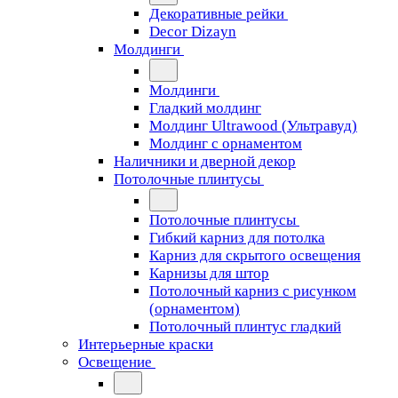
Декоративные рейки
Decor Dizayn
Молдинги
Молдинги
Гладкий молдинг
Молдинг Ultrawood (Ультравуд)
Молдинг с орнаментом
Наличники и дверной декор
Потолочные плинтусы
Потолочные плинтусы
Гибкий карниз для потолка
Карниз для скрытого освещения
Карнизы для штор
Потолочный карниз с рисунком
(орнаментом)
Потолочный плинтус гладкий
Интерьерные краски
Освещение