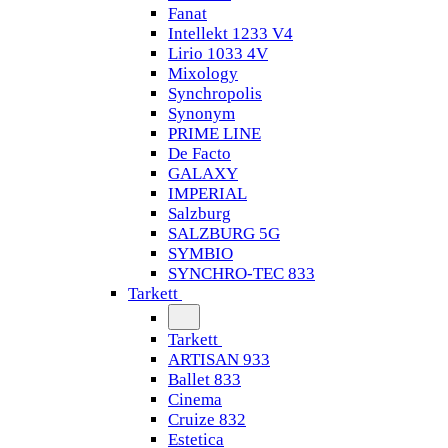
Fanat
Intellekt 1233 V4
Lirio 1033 4V
Mixology
Synchropolis
Synonym
PRIME LINE
De Facto
GALAXY
IMPERIAL
Salzburg
SALZBURG 5G
SYMBIO
SYNCHRO-TEC 833
Tarkett
Tarkett
ARTISAN 933
Ballet 833
Cinema
Cruize 832
Estetica