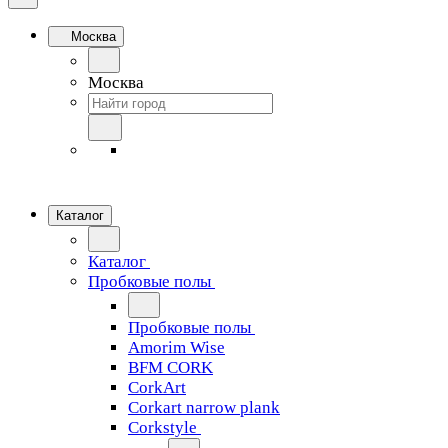
Москва
Москва
Каталог
Каталог
Пробковые полы
Пробковые полы
Amorim Wise
BFM CORK
CorkArt
Corkart narrow plank
Corkstyle