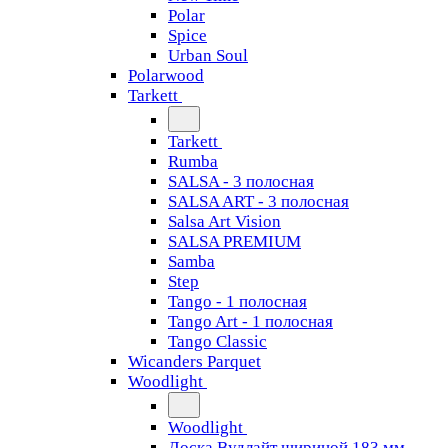
Polar
Spice
Urban Soul
Polarwood
Tarkett
Tarkett
Rumba
SALSA - 3 полосная
SALSA ART - 3 полосная
Salsa Art Vision
SALSA PREMIUM
Samba
Step
Tango - 1 полосная
Tango Art - 1 полосная
Tango Classiс
Wicanders Parquet
Woodlight
Woodlight
Доска Вудлайт шириной 183 мм