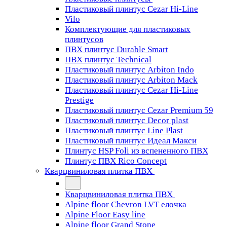
Пластиковый плинтус Cezar Hi-Line
Vilo
Комплектующие для пластиковых
плинтусов
ПВХ плинтус Durable Smart
ПВХ плинтус Technical
Пластиковый плинтус Arbiton Indo
Пластиковый плинтус Arbiton Mack
Пластиковый плинтус Cezar Hi-Line
Prestige
Пластиковый плинтус Cezar Premium 59
Пластиковый плинтус Decor plast
Пластиковый плинтус Line Plast
Пластиковый плинтус Идеал Макси
Плинтус HSP Foli из вспененного ПВХ
Плинтус ПВХ Rico Concept
Кварцвиниловая плитка ПВХ
Кварцвиниловая плитка ПВХ
Alpine floor Chevron LVT елочка
Alpine Floor Easy line
Alpine floor Grand Stone