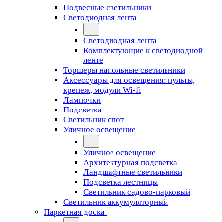
Подвесные светильники
Светодиодная лента
Светодиодная лента
Комплектующие к светодиодной
ленте
Торшеры напольные светильники
Аксессуары для освещения: пульты,
крепеж, модули Wi-fi
Лампочки
Подсветка
Светильник спот
Уличное освещение
Уличное освещение
Архитектурная подсветка
Ландшафтные светильники
Подсветка лестницы
Светильник садово-парковый
Светильник аккумуляторный
Паркетная доска