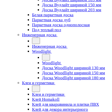
Доска Вудлайт шириной 150 мм
Доска Вудлайт шириной 203 мм
Белая паркетная доска
Паркетная доска дуб
Паркетная доска однополосная
Под теплый пол
Инженерная доска
Инженерная доска
Woodlight
Woodlight
Доска Woodlight шириной 130 мм
Доска Woodlight шириной 150 мм
Доска Woodlight шириной 180 мм
Клеи и герметики
Клеи и герметики
Клей Homakoll
Клей для кварцвинила и плитки ПВХ
Клей для декора интерьерного