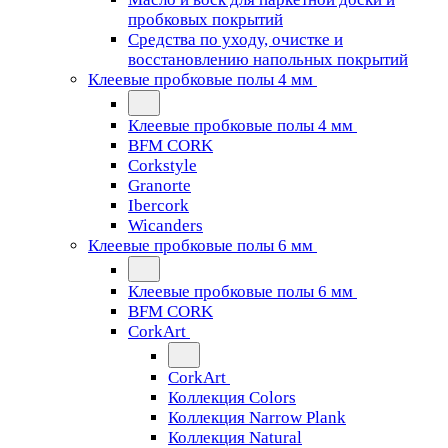
пробковых покрытий
Средства по уходу, очистке и
восстановлению напольных покрытий
Клеевые пробковые полы 4 мм
Клеевые пробковые полы 4 мм
BFM CORK
Corkstyle
Granorte
Ibercork
Wicanders
Клеевые пробковые полы 6 мм
Клеевые пробковые полы 6 мм
BFM CORK
CorkArt
CorkArt
Коллекция Colors
Коллекция Narrow Plank
Коллекция Natural