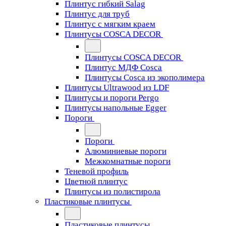
Плинтус гибкий Salag
Плинтус для труб
Плинтус с мягким краем
Плинтусы COSCA DECOR
Плинтусы COSCA DECOR
Плинтус МДФ Cosca
Плинтусы Cosca из экополимера
Плинтусы Ultrawood из LDF
Плинтусы и пороги Pergo
Плинтусы напольные Egger
Пороги
Пороги
Алюминиевые пороги
Межкомнатные пороги
Теневой профиль
Цветной плинтус
Плинтусы из полистирола
Пластиковые плинтусы
Пластиковые плинтусы