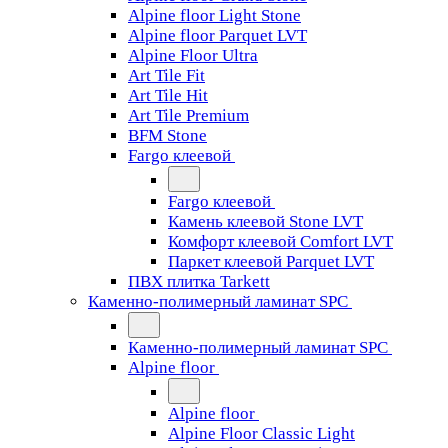
Alpine floor Light Stone
Alpine floor Parquet LVT
Alpine Floor Ultra
Art Tile Fit
Art Tile Hit
Art Tile Premium
BFM Stone
Fargo клеевой
Fargo клеевой
Камень клеевой Stone LVT
Комфорт клеевой Comfort LVT
Паркет клеевой Parquet LVT
ПВХ плитка Tarkett
Каменно-полимерный ламинат SPC
Каменно-полимерный ламинат SPC
Alpine floor
Alpine floor
Alpine Floor Classic Light