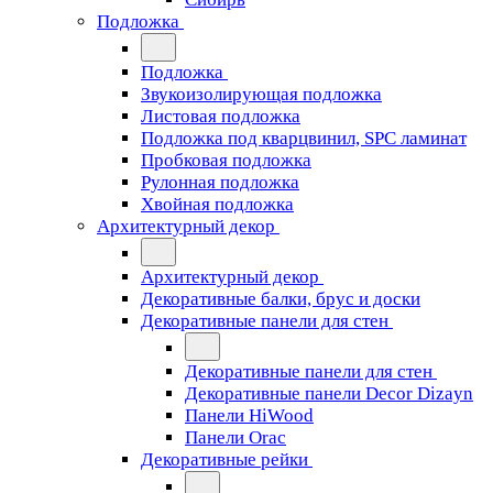
Подложка
Подложка
Звукоизолирующая подложка
Листовая подложка
Подложка под кварцвинил, SPC ламинат
Пробковая подложка
Рулонная подложка
Хвойная подложка
Архитектурный декор
Архитектурный декор
Декоративные балки, брус и доски
Декоративные панели для стен
Декоративные панели для стен
Декоративные панели Decor Dizayn
Панели HiWood
Панели Orac
Декоративные рейки