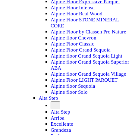
Alpine Floor Expressive Parquet
Alpine Floor Intense
Alpine Floor Real Wood
Alpine Floor STONE MINERAL
CORE
Alpine Floor by Classen Pro Nature
Alpine floor Chevron
Alpine Floor Classic
Alpine Floor Grand Sequoia
Alpine floor Grand Sequoia Light
Alpine floor Grand Sequoia Superior
ABA
Alpine floor Grand Sequoia Village
Alpine Floor LIGHT PARQUET
Alpine floor Sequoia
Alpine floor Solo
Alta Step
Alta Step
Arriba
Excellente
Grandeza