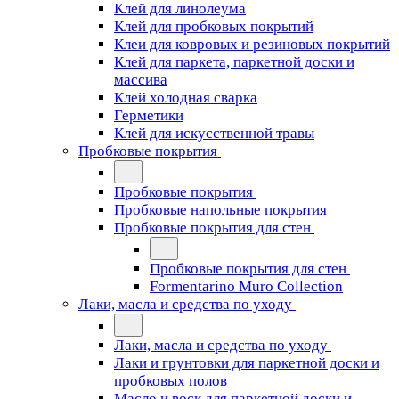
Клей для линолеума
Клей для пробковых покрытий
Клеи для ковровых и резиновых покрытий
Клей для паркета, паркетной доски и
массива
Клей холодная сварка
Герметики
Клей для искусственной травы
Пробковые покрытия
Пробковые покрытия
Пробковые напольные покрытия
Пробковые покрытия для стен
Пробковые покрытия для стен
Formentarino Muro Collection
Лаки, масла и средства по уходу
Лаки, масла и средства по уходу
Лаки и грунтовки для паркетной доски и
пробковых полов
Масло и воск для паркетной доски и