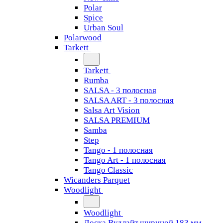
Polar
Spice
Urban Soul
Polarwood
Tarkett
Tarkett
Rumba
SALSA - 3 полосная
SALSA ART - 3 полосная
Salsa Art Vision
SALSA PREMIUM
Samba
Step
Tango - 1 полосная
Tango Art - 1 полосная
Tango Classiс
Wicanders Parquet
Woodlight
Woodlight
Доска Вудлайт шириной 183 мм