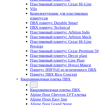
Пластиковый плинтус Cezar Hi-Line
Vilo
Комплектующие для пластиковых
плинтусов
ПВХ плинтус Durable Smart
ПВХ плинтус Technical
Пластиковый плинтус Arbiton Indo
Пластиковый плинтус Arbiton Mack
Пластиковый плинтус Cezar Hi-Line
Prestige
Пластиковый плинтус Cezar Premium 59
Пластиковый плинтус Decor plast
Пластиковый плинтус Line Plast
Пластиковый плинтус Идеал Макси
Плинтус HSP Foli из вспененного ПВХ
Плинтус ПВХ Rico Concept
Кварцвиниловая плитка ПВХ
Кварцвиниловая плитка ПВХ
Alpine floor Chevron LVT елочка
Alpine Floor Easy line
Alpine floor Grand Stone