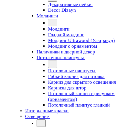
Декоративные рейки
Decor Dizayn
Молдинги
Молдинги
Гладкий молдинг
Молдинг Ultrawood (Ультравуд)
Молдинг с орнаментом
Наличники и дверной декор
Потолочные плинтусы
Потолочные плинтусы
Гибкий карниз для потолка
Карниз для скрытого освещения
Карнизы для штор
Потолочный карниз с рисунком
(орнаментом)
Потолочный плинтус гладкий
Интерьерные краски
Освещение