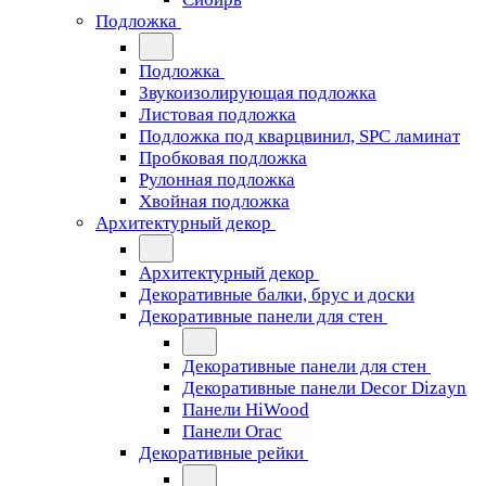
Подложка
Подложка
Звукоизолирующая подложка
Листовая подложка
Подложка под кварцвинил, SPC ламинат
Пробковая подложка
Рулонная подложка
Хвойная подложка
Архитектурный декор
Архитектурный декор
Декоративные балки, брус и доски
Декоративные панели для стен
Декоративные панели для стен
Декоративные панели Decor Dizayn
Панели HiWood
Панели Orac
Декоративные рейки