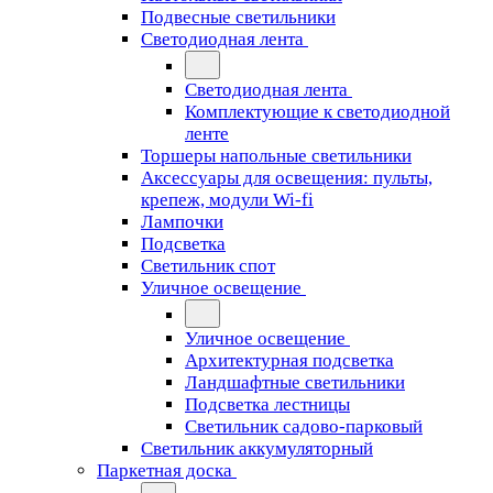
Подвесные светильники
Светодиодная лента
Светодиодная лента
Комплектующие к светодиодной
ленте
Торшеры напольные светильники
Аксессуары для освещения: пульты,
крепеж, модули Wi-fi
Лампочки
Подсветка
Светильник спот
Уличное освещение
Уличное освещение
Архитектурная подсветка
Ландшафтные светильники
Подсветка лестницы
Светильник садово-парковый
Светильник аккумуляторный
Паркетная доска