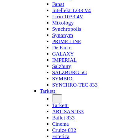
Fanat
Intellekt 1233 V4
Lirio 1033 4V
Mixology
Synchropolis
Synonym
PRIME LINE
De Facto
GALAXY
IMPERIAL
Salzburg
SALZBURG 5G
SYMBIO
SYNCHRO-TEC 833
Tarkett
Tarkett
ARTISAN 933
Ballet 833
Cinema
Cruize 832
Estetica