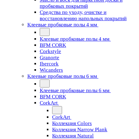
пробковых покрытий
Средства по уходу, очистке и
восстановлению напольных покрытий
Клеевые пробковые полы 4 мм
Клеевые пробковые полы 4 мм
BFM CORK
Corkstyle
Granorte
Ibercork
Wicanders
Клеевые пробковые полы 6 мм
Клеевые пробковые полы 6 мм
BFM CORK
CorkArt
CorkArt
Коллекция Colors
Коллекция Narrow Plank
Коллекция Natural