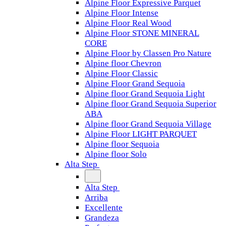
Alpine Floor Expressive Parquet
Alpine Floor Intense
Alpine Floor Real Wood
Alpine Floor STONE MINERAL
CORE
Alpine Floor by Classen Pro Nature
Alpine floor Chevron
Alpine Floor Classic
Alpine Floor Grand Sequoia
Alpine floor Grand Sequoia Light
Alpine floor Grand Sequoia Superior
ABA
Alpine floor Grand Sequoia Village
Alpine Floor LIGHT PARQUET
Alpine floor Sequoia
Alpine floor Solo
Alta Step
Alta Step
Arriba
Excellente
Grandeza