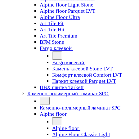
Alpine floor Light Stone
Alpine floor Parquet LVT
Alpine Floor Ultra
Art Tile Fit
Art Tile Hit
Art Tile Premium
BFM Stone
Fargo клеевой
Fargo клеевой
Камень клеевой Stone LVT
Комфорт клеевой Comfort LVT
Паркет клеевой Parquet LVT
ПВХ плитка Tarkett
Каменно-полимерный ламинат SPC
Каменно-полимерный ламинат SPC
Alpine floor
Alpine floor
Alpine Floor Classic Light