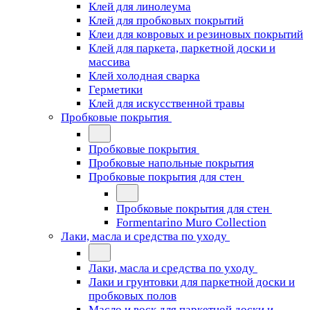
Клей для линолеума
Клей для пробковых покрытий
Клеи для ковровых и резиновых покрытий
Клей для паркета, паркетной доски и
массива
Клей холодная сварка
Герметики
Клей для искусственной травы
Пробковые покрытия
Пробковые покрытия
Пробковые напольные покрытия
Пробковые покрытия для стен
Пробковые покрытия для стен
Formentarino Muro Collection
Лаки, масла и средства по уходу
Лаки, масла и средства по уходу
Лаки и грунтовки для паркетной доски и
пробковых полов
Масло и воск для паркетной доски и