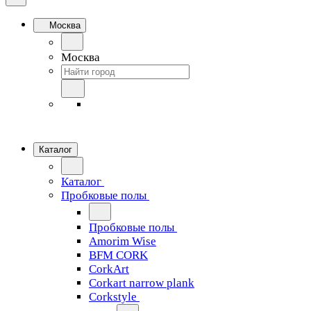
Москва
Москва
Каталог
Каталог
Пробковые полы
Пробковые полы
Amorim Wise
BFM CORK
CorkArt
Corkart narrow plank
Corkstyle