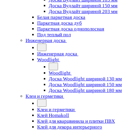
Доска Вудлайт шириной 150 мм
Доска Вудлайт шириной 203 мм
Белая паркетная доска
Паркетная доска дуб
Паркетная доска однополосная
Под теплый пол
Инженерная доска
Инженерная доска
Woodlight
Woodlight
Доска Woodlight шириной 130 мм
Доска Woodlight шириной 150 мм
Доска Woodlight шириной 180 мм
Клеи и герметики
Клеи и герметики
Клей Homakoll
Клей для кварцвинила и плитки ПВХ
Клей для декора интерьерного