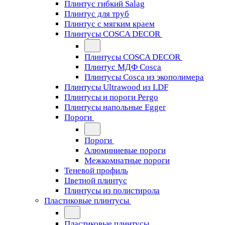
Плинтус гибкий Salag
Плинтус для труб
Плинтус с мягким краем
Плинтусы COSCA DECOR
Плинтусы COSCA DECOR
Плинтус МДФ Cosca
Плинтусы Cosca из экополимера
Плинтусы Ultrawood из LDF
Плинтусы и пороги Pergo
Плинтусы напольные Egger
Пороги
Пороги
Алюминиевые пороги
Межкомнатные пороги
Теневой профиль
Цветной плинтус
Плинтусы из полистирола
Пластиковые плинтусы
Пластиковые плинтусы