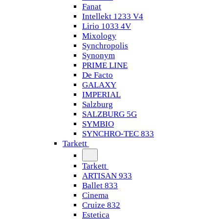
Fanat
Intellekt 1233 V4
Lirio 1033 4V
Mixology
Synchropolis
Synonym
PRIME LINE
De Facto
GALAXY
IMPERIAL
Salzburg
SALZBURG 5G
SYMBIO
SYNCHRO-TEC 833
Tarkett
Tarkett
ARTISAN 933
Ballet 833
Cinema
Cruize 832
Estetica