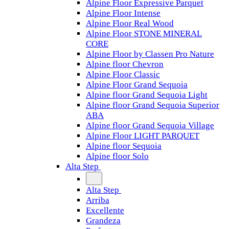
Alpine Floor Expressive Parquet
Alpine Floor Intense
Alpine Floor Real Wood
Alpine Floor STONE MINERAL
CORE
Alpine Floor by Classen Pro Nature
Alpine floor Chevron
Alpine Floor Classic
Alpine Floor Grand Sequoia
Alpine floor Grand Sequoia Light
Alpine floor Grand Sequoia Superior
ABA
Alpine floor Grand Sequoia Village
Alpine Floor LIGHT PARQUET
Alpine floor Sequoia
Alpine floor Solo
Alta Step
Alta Step
Arriba
Excellente
Grandeza