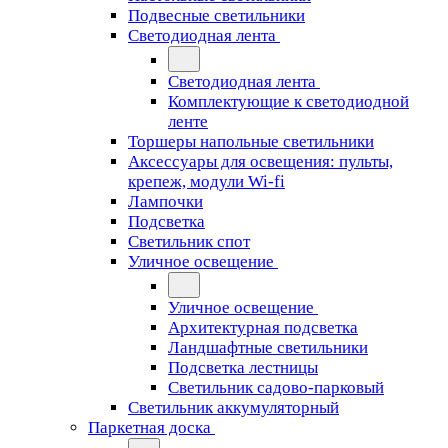
Подвесные светильники
Светодиодная лента
Светодиодная лента
Комплектующие к светодиодной
ленте
Торшеры напольные светильники
Аксессуары для освещения: пульты,
крепеж, модули Wi-fi
Лампочки
Подсветка
Светильник спот
Уличное освещение
Уличное освещение
Архитектурная подсветка
Ландшафтные светильники
Подсветка лестницы
Светильник садово-парковый
Светильник аккумуляторный
Паркетная доска