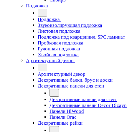
Подложка
Подложка
Звукоизолирующая подложка
Листовая подложка
Подложка под кварцвинил, SPC ламинат
Пробковая подложка
Рулонная подложка
Хвойная подложка
Архитектурный декор
Архитектурный декор
Декоративные балки, брус и доски
Декоративные панели для стен
Декоративные панели для стен
Декоративные панели Decor Dizayn
Панели HiWood
Панели Orac
Декоративные рейки