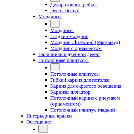
Декоративные рейки
Decor Dizayn
Молдинги
Молдинги
Гладкий молдинг
Молдинг Ultrawood (Ультравуд)
Молдинг с орнаментом
Наличники и дверной декор
Потолочные плинтусы
Потолочные плинтусы
Гибкий карниз для потолка
Карниз для скрытого освещения
Карнизы для штор
Потолочный карниз с рисунком
(орнаментом)
Потолочный плинтус гладкий
Интерьерные краски
Освещение