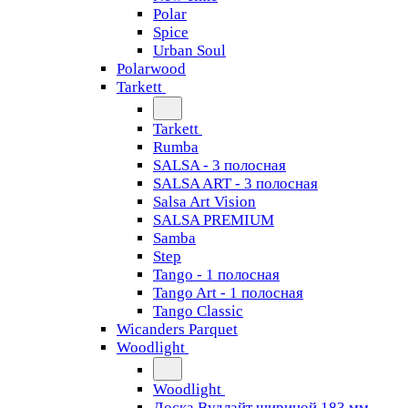
Polar
Spice
Urban Soul
Polarwood
Tarkett
Tarkett
Rumba
SALSA - 3 полосная
SALSA ART - 3 полосная
Salsa Art Vision
SALSA PREMIUM
Samba
Step
Tango - 1 полосная
Tango Art - 1 полосная
Tango Classiс
Wicanders Parquet
Woodlight
Woodlight
Доска Вудлайт шириной 183 мм