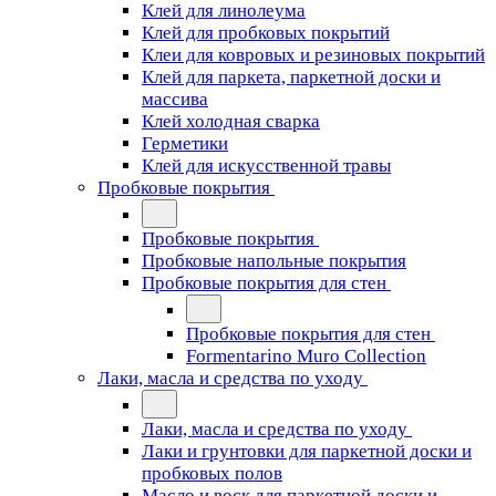
Клей для линолеума
Клей для пробковых покрытий
Клеи для ковровых и резиновых покрытий
Клей для паркета, паркетной доски и
массива
Клей холодная сварка
Герметики
Клей для искусственной травы
Пробковые покрытия
Пробковые покрытия
Пробковые напольные покрытия
Пробковые покрытия для стен
Пробковые покрытия для стен
Formentarino Muro Collection
Лаки, масла и средства по уходу
Лаки, масла и средства по уходу
Лаки и грунтовки для паркетной доски и
пробковых полов
Масло и воск для паркетной доски и