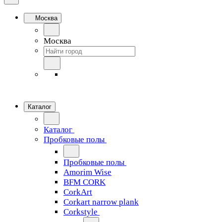
Москва
Москва
Каталог
Каталог
Пробковые полы
Пробковые полы
Amorim Wise
BFM CORK
CorkArt
Corkart narrow plank
Corkstyle