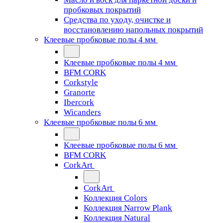
пробковых покрытий
Средства по уходу, очистке и
восстановлению напольных покрытий
Клеевые пробковые полы 4 мм
Клеевые пробковые полы 4 мм
BFM CORK
Corkstyle
Granorte
Ibercork
Wicanders
Клеевые пробковые полы 6 мм
Клеевые пробковые полы 6 мм
BFM CORK
CorkArt
CorkArt
Коллекция Colors
Коллекция Narrow Plank
Коллекция Natural