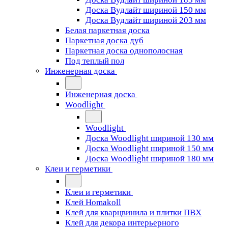
Доска Вудлайт шириной 150 мм
Доска Вудлайт шириной 203 мм
Белая паркетная доска
Паркетная доска дуб
Паркетная доска однополосная
Под теплый пол
Инженерная доска
Инженерная доска
Woodlight
Woodlight
Доска Woodlight шириной 130 мм
Доска Woodlight шириной 150 мм
Доска Woodlight шириной 180 мм
Клеи и герметики
Клеи и герметики
Клей Homakoll
Клей для кварцвинила и плитки ПВХ
Клей для декора интерьерного