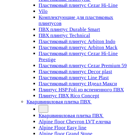
Пластиковый плинтус Cezar Hi-Line
Vilo
Комплектующие для пластиковых
плинтусов
ПВХ плинтус Durable Smart
ПВХ плинтус Technical
Пластиковый плинтус Arbiton Indo
Пластиковый плинтус Arbiton Mack
Пластиковый плинтус Cezar Hi-Line
Prestige
Пластиковый плинтус Cezar Premium 59
Пластиковый плинтус Decor plast
Пластиковый плинтус Line Plast
Пластиковый плинтус Идеал Макси
Плинтус HSP Foli из вспененного ПВХ
Плинтус ПВХ Rico Concept
Кварцвиниловая плитка ПВХ
Кварцвиниловая плитка ПВХ
Alpine floor Chevron LVT елочка
Alpine Floor Easy line
Alpine floor Grand Stone