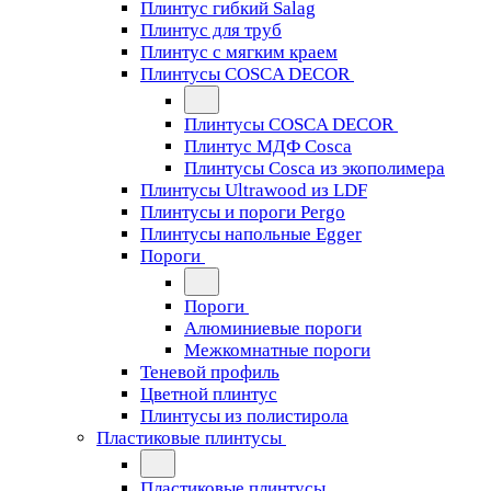
Плинтус гибкий Salag
Плинтус для труб
Плинтус с мягким краем
Плинтусы COSCA DECOR
Плинтусы COSCA DECOR
Плинтус МДФ Cosca
Плинтусы Cosca из экополимера
Плинтусы Ultrawood из LDF
Плинтусы и пороги Pergo
Плинтусы напольные Egger
Пороги
Пороги
Алюминиевые пороги
Межкомнатные пороги
Теневой профиль
Цветной плинтус
Плинтусы из полистирола
Пластиковые плинтусы
Пластиковые плинтусы