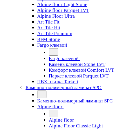
Alpine floor Light Stone
Alpine floor Parquet LVT
Alpine Floor Ultra
Art Tile Fit
Art Tile Hit
Art Tile Premium
BFM Stone
Fargo клеевой
Fargo клеевой
Камень клеевой Stone LVT
Комфорт клеевой Comfort LVT
Паркет клеевой Parquet LVT
ПВХ плитка Tarkett
Каменно-полимерный ламинат SPC
Каменно-полимерный ламинат SPC
Alpine floor
Alpine floor
Alpine Floor Classic Light