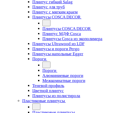
Плинтус гибкий Salag
Плинтус для труб
Плинтус с мягким краем
Плинтусы COSCA DECOR
Плинтусы COSCA DECOR
Плинтус МДФ Cosca
Плинтусы Cosca из экополимера
Плинтусы Ultrawood из LDF
Плинтусы и пороги Pergo
Плинтусы напольные Egger
Пороги
Пороги
Алюминиевые пороги
Межкомнатные пороги
Теневой профиль
Цветной плинтус
Плинтусы из полистирола
Пластиковые плинтусы
Пластиковые плинтусы