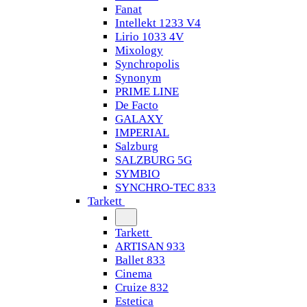
Fanat
Intellekt 1233 V4
Lirio 1033 4V
Mixology
Synchropolis
Synonym
PRIME LINE
De Facto
GALAXY
IMPERIAL
Salzburg
SALZBURG 5G
SYMBIO
SYNCHRO-TEC 833
Tarkett
Tarkett
ARTISAN 933
Ballet 833
Cinema
Cruize 832
Estetica