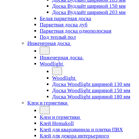
Доска Вудлайт шириной 150 мм
Доска Вудлайт шириной 203 мм
Белая паркетная доска
Паркетная доска дуб
Паркетная доска однополосная
Под теплый пол
Инженерная доска
Инженерная доска
Woodlight
Woodlight
Доска Woodlight шириной 130 мм
Доска Woodlight шириной 150 мм
Доска Woodlight шириной 180 мм
Клеи и герметики
Клеи и герметики
Клей Homakoll
Клей для кварцвинила и плитки ПВХ
Клей для декора интерьерного