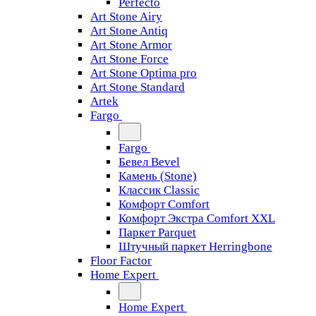
Perfecto
Art Stone Airy
Art Stone Antiq
Art Stone Armor
Art Stone Force
Art Stone Optima pro
Art Stone Standard
Artek
Fargo
Fargo
Бевел Bevel
Камень (Stone)
Классик Classic
Комфорт Comfort
Комфорт Экстра Comfort XXL
Паркет Parquet
Штучный паркет Herringbone
Floor Factor
Home Expert
Home Expert