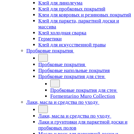
Клей для линолеума
Клей для пробковых покрытий
Клеи для ковровых и резиновых покрытий
Клей для паркета, паркетной доски и
массива
Клей холодная сварка
Герметики
Клей для искусственной травы
Пробковые покрытия
Пробковые покрытия
Пробковые напольные покрытия
Пробковые покрытия для стен
Пробковые покрытия для стен
Formentarino Muro Collection
Лаки, масла и средства по уходу
Лаки, масла и средства по уходу
Лаки и грунтовки для паркетной доски и
пробковых полов
Масло и воск для паркетной доски и