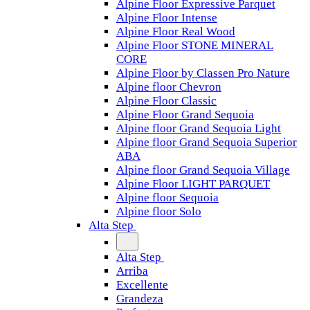
Alpine Floor Expressive Parquet
Alpine Floor Intense
Alpine Floor Real Wood
Alpine Floor STONE MINERAL
CORE
Alpine Floor by Classen Pro Nature
Alpine floor Chevron
Alpine Floor Classic
Alpine Floor Grand Sequoia
Alpine floor Grand Sequoia Light
Alpine floor Grand Sequoia Superior
ABA
Alpine floor Grand Sequoia Village
Alpine Floor LIGHT PARQUET
Alpine floor Sequoia
Alpine floor Solo
Alta Step
Alta Step
Arriba
Excellente
Grandeza