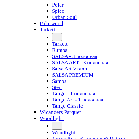
Polar
Spice
Urban Soul
Polarwood
Tarkett
Tarkett
Rumba
SALSA - 3 полосная
SALSA ART - 3 полосная
Salsa Art Vision
SALSA PREMIUM
Samba
Step
Tango - 1 полосная
Tango Art - 1 полосная
Tango Classiс
Wicanders Parquet
Woodlight
Woodlight
Доска Вудлайт шириной 183 мм