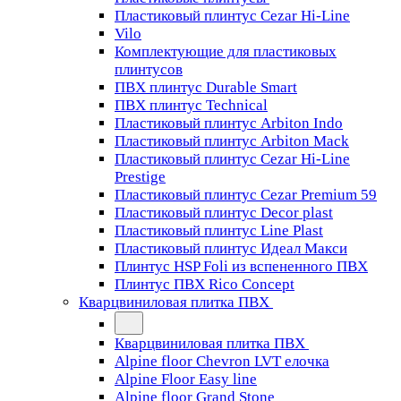
Пластиковый плинтус Cezar Hi-Line
Vilo
Комплектующие для пластиковых
плинтусов
ПВХ плинтус Durable Smart
ПВХ плинтус Technical
Пластиковый плинтус Arbiton Indo
Пластиковый плинтус Arbiton Mack
Пластиковый плинтус Cezar Hi-Line
Prestige
Пластиковый плинтус Cezar Premium 59
Пластиковый плинтус Decor plast
Пластиковый плинтус Line Plast
Пластиковый плинтус Идеал Макси
Плинтус HSP Foli из вспененного ПВХ
Плинтус ПВХ Rico Concept
Кварцвиниловая плитка ПВХ
Кварцвиниловая плитка ПВХ
Alpine floor Chevron LVT елочка
Alpine Floor Easy line
Alpine floor Grand Stone