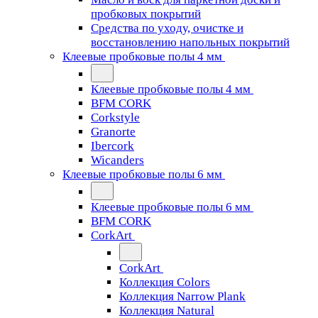
пробковых покрытий
Средства по уходу, очистке и
восстановлению напольных покрытий
Клеевые пробковые полы 4 мм
Клеевые пробковые полы 4 мм
BFM CORK
Corkstyle
Granorte
Ibercork
Wicanders
Клеевые пробковые полы 6 мм
Клеевые пробковые полы 6 мм
BFM CORK
CorkArt
CorkArt
Коллекция Colors
Коллекция Narrow Plank
Коллекция Natural