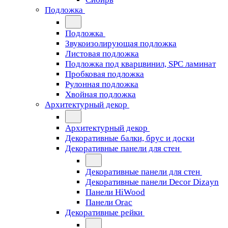
Подложка
Подложка
Звукоизолирующая подложка
Листовая подложка
Подложка под кварцвинил, SPC ламинат
Пробковая подложка
Рулонная подложка
Хвойная подложка
Архитектурный декор
Архитектурный декор
Декоративные балки, брус и доски
Декоративные панели для стен
Декоративные панели для стен
Декоративные панели Decor Dizayn
Панели HiWood
Панели Orac
Декоративные рейки