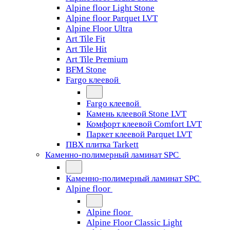
Alpine floor Light Stone
Alpine floor Parquet LVT
Alpine Floor Ultra
Art Tile Fit
Art Tile Hit
Art Tile Premium
BFM Stone
Fargo клеевой
Fargo клеевой
Камень клеевой Stone LVT
Комфорт клеевой Comfort LVT
Паркет клеевой Parquet LVT
ПВХ плитка Tarkett
Каменно-полимерный ламинат SPC
Каменно-полимерный ламинат SPC
Alpine floor
Alpine floor
Alpine Floor Classic Light