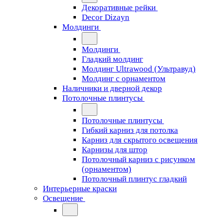
Декоративные рейки
Decor Dizayn
Молдинги
Молдинги
Гладкий молдинг
Молдинг Ultrawood (Ультравуд)
Молдинг с орнаментом
Наличники и дверной декор
Потолочные плинтусы
Потолочные плинтусы
Гибкий карниз для потолка
Карниз для скрытого освещения
Карнизы для штор
Потолочный карниз с рисунком
(орнаментом)
Потолочный плинтус гладкий
Интерьерные краски
Освещение