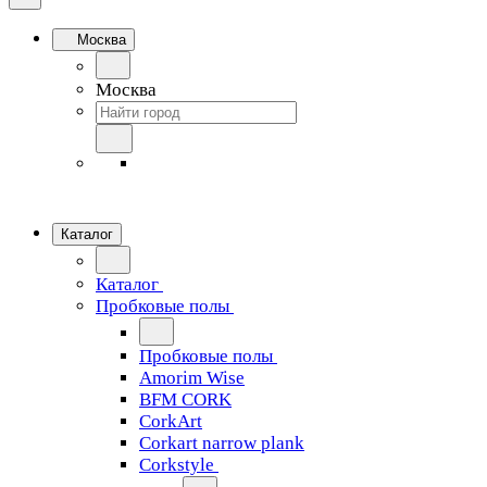
Москва
Москва
Каталог
Каталог
Пробковые полы
Пробковые полы
Amorim Wise
BFM CORK
CorkArt
Corkart narrow plank
Corkstyle