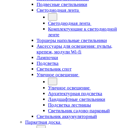
Подвесные светильники
Светодиодная лента
Светодиодная лента
Комплектующие к светодиодной
ленте
Торшеры напольные светильники
Аксессуары для освещения: пульты,
крепеж, модули Wi-fi
Лампочки
Подсветка
Светильник спот
Уличное освещение
Уличное освещение
Архитектурная подсветка
Ландшафтные светильники
Подсветка лестницы
Светильник садово-парковый
Светильник аккумуляторный
Паркетная доска