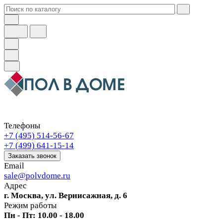
Телефоны
+7 (495) 514-56-67
+7 (499) 641-15-14
Заказать звонок
Email
sale@polvdome.ru
Адрес
г. Москва, ул. Вернисажная, д. 6
Режим работы
Пн - Пт: 10.00 - 18.00