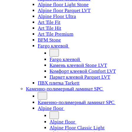
Alpine floor Light Stone
Alpine floor Parquet LVT
Alpine Floor Ultra
Art Tile Fit
Art Tile Hit
Art Tile Premium
BFM Stone
Fargo клеевой
Fargo клеевой
Камень клеевой Stone LVT
Комфорт клеевой Comfort LVT
Паркет клеевой Parquet LVT
ПВХ плитка Tarkett
Каменно-полимерный ламинат SPC
Каменно-полимерный ламинат SPC
Alpine floor
Alpine floor
Alpine Floor Classic Light