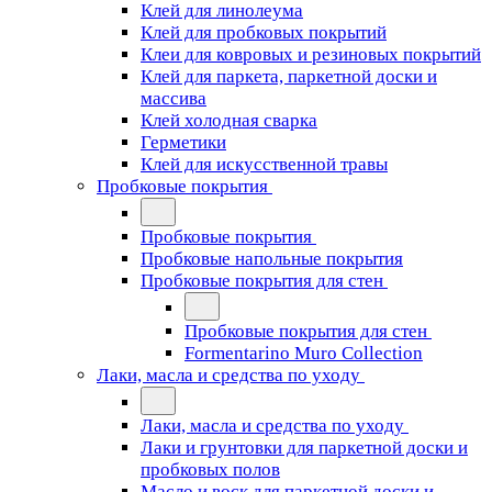
Клей для линолеума
Клей для пробковых покрытий
Клеи для ковровых и резиновых покрытий
Клей для паркета, паркетной доски и
массива
Клей холодная сварка
Герметики
Клей для искусственной травы
Пробковые покрытия
Пробковые покрытия
Пробковые напольные покрытия
Пробковые покрытия для стен
Пробковые покрытия для стен
Formentarino Muro Collection
Лаки, масла и средства по уходу
Лаки, масла и средства по уходу
Лаки и грунтовки для паркетной доски и
пробковых полов
Масло и воск для паркетной доски и