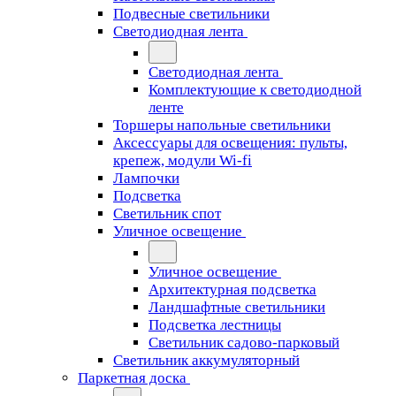
Подвесные светильники
Светодиодная лента
Светодиодная лента
Комплектующие к светодиодной
ленте
Торшеры напольные светильники
Аксессуары для освещения: пульты,
крепеж, модули Wi-fi
Лампочки
Подсветка
Светильник спот
Уличное освещение
Уличное освещение
Архитектурная подсветка
Ландшафтные светильники
Подсветка лестницы
Светильник садово-парковый
Светильник аккумуляторный
Паркетная доска