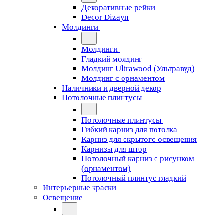
Декоративные рейки
Decor Dizayn
Молдинги
Молдинги
Гладкий молдинг
Молдинг Ultrawood (Ультравуд)
Молдинг с орнаментом
Наличники и дверной декор
Потолочные плинтусы
Потолочные плинтусы
Гибкий карниз для потолка
Карниз для скрытого освещения
Карнизы для штор
Потолочный карниз с рисунком
(орнаментом)
Потолочный плинтус гладкий
Интерьерные краски
Освещение