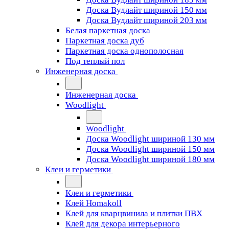
Доска Вудлайт шириной 150 мм
Доска Вудлайт шириной 203 мм
Белая паркетная доска
Паркетная доска дуб
Паркетная доска однополосная
Под теплый пол
Инженерная доска
Инженерная доска
Woodlight
Woodlight
Доска Woodlight шириной 130 мм
Доска Woodlight шириной 150 мм
Доска Woodlight шириной 180 мм
Клеи и герметики
Клеи и герметики
Клей Homakoll
Клей для кварцвинила и плитки ПВХ
Клей для декора интерьерного