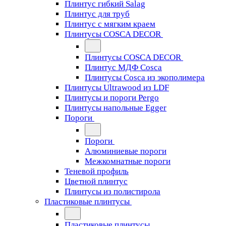
Плинтус гибкий Salag
Плинтус для труб
Плинтус с мягким краем
Плинтусы COSCA DECOR
Плинтусы COSCA DECOR
Плинтус МДФ Cosca
Плинтусы Cosca из экополимера
Плинтусы Ultrawood из LDF
Плинтусы и пороги Pergo
Плинтусы напольные Egger
Пороги
Пороги
Алюминиевые пороги
Межкомнатные пороги
Теневой профиль
Цветной плинтус
Плинтусы из полистирола
Пластиковые плинтусы
Пластиковые плинтусы