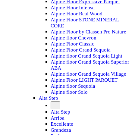
Alpine Floor Expressive Parquet
Alpine Floor Intense
Alpine Floor Real Wood
Alpine Floor STONE MINERAL
CORE
Alpine Floor by Classen Pro Nature
Alpine floor Chevron
Alpine Floor Classic
Alpine Floor Grand Sequoia
Alpine floor Grand Sequoia Light
Alpine floor Grand Sequoia Superior
ABA
Alpine floor Grand Sequoia Village
Alpine Floor LIGHT PARQUET
Alpine floor Sequoia
Alpine floor Solo
Alta Step
Alta Step
Arriba
Excellente
Grandeza