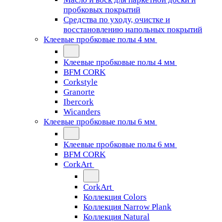
пробковых покрытий
Средства по уходу, очистке и
восстановлению напольных покрытий
Клеевые пробковые полы 4 мм
Клеевые пробковые полы 4 мм
BFM CORK
Corkstyle
Granorte
Ibercork
Wicanders
Клеевые пробковые полы 6 мм
Клеевые пробковые полы 6 мм
BFM CORK
CorkArt
CorkArt
Коллекция Colors
Коллекция Narrow Plank
Коллекция Natural