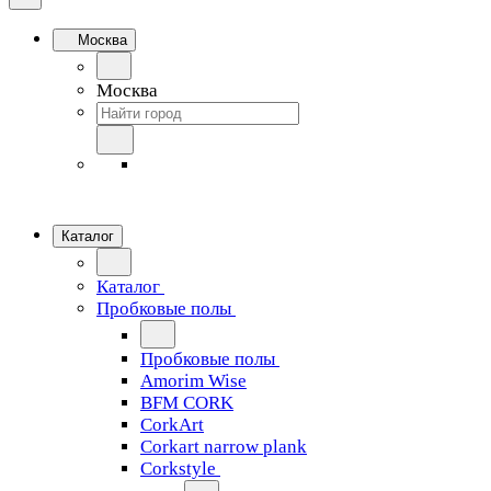
Москва
Москва
Каталог
Каталог
Пробковые полы
Пробковые полы
Amorim Wise
BFM CORK
CorkArt
Corkart narrow plank
Corkstyle