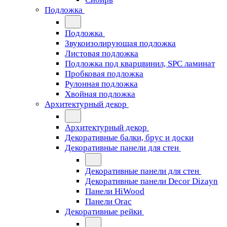
Подложка
Подложка
Звукоизолирующая подложка
Листовая подложка
Подложка под кварцвинил, SPC ламинат
Пробковая подложка
Рулонная подложка
Хвойная подложка
Архитектурный декор
Архитектурный декор
Декоративные балки, брус и доски
Декоративные панели для стен
Декоративные панели для стен
Декоративные панели Decor Dizayn
Панели HiWood
Панели Orac
Декоративные рейки