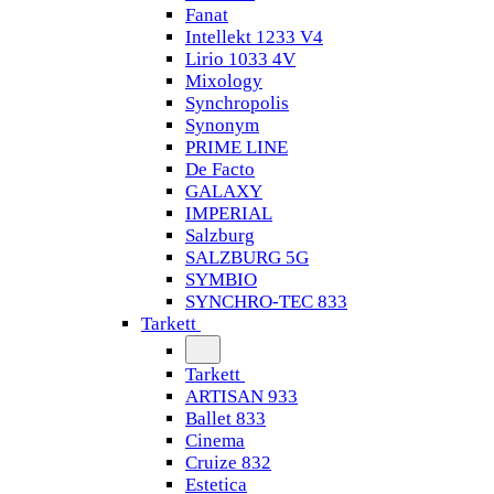
Fanat
Intellekt 1233 V4
Lirio 1033 4V
Mixology
Synchropolis
Synonym
PRIME LINE
De Facto
GALAXY
IMPERIAL
Salzburg
SALZBURG 5G
SYMBIO
SYNCHRO-TEC 833
Tarkett
Tarkett
ARTISAN 933
Ballet 833
Cinema
Cruize 832
Estetica