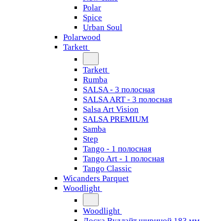
Polar
Spice
Urban Soul
Polarwood
Tarkett
Tarkett
Rumba
SALSA - 3 полосная
SALSA ART - 3 полосная
Salsa Art Vision
SALSA PREMIUM
Samba
Step
Tango - 1 полосная
Tango Art - 1 полосная
Tango Classiс
Wicanders Parquet
Woodlight
Woodlight
Доска Вудлайт шириной 183 мм