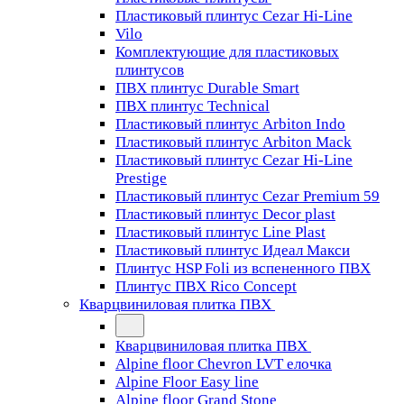
Пластиковый плинтус Cezar Hi-Line
Vilo
Комплектующие для пластиковых
плинтусов
ПВХ плинтус Durable Smart
ПВХ плинтус Technical
Пластиковый плинтус Arbiton Indo
Пластиковый плинтус Arbiton Mack
Пластиковый плинтус Cezar Hi-Line
Prestige
Пластиковый плинтус Cezar Premium 59
Пластиковый плинтус Decor plast
Пластиковый плинтус Line Plast
Пластиковый плинтус Идеал Макси
Плинтус HSP Foli из вспененного ПВХ
Плинтус ПВХ Rico Concept
Кварцвиниловая плитка ПВХ
Кварцвиниловая плитка ПВХ
Alpine floor Chevron LVT елочка
Alpine Floor Easy line
Alpine floor Grand Stone