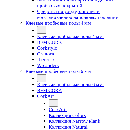
пробковых покрытий
Средства по уходу, очистке и
восстановлению напольных покрытий
Клеевые пробковые полы 4 мм
Клеевые пробковые полы 4 мм
BFM CORK
Corkstyle
Granorte
Ibercork
Wicanders
Клеевые пробковые полы 6 мм
Клеевые пробковые полы 6 мм
BFM CORK
CorkArt
CorkArt
Коллекция Colors
Коллекция Narrow Plank
Коллекция Natural