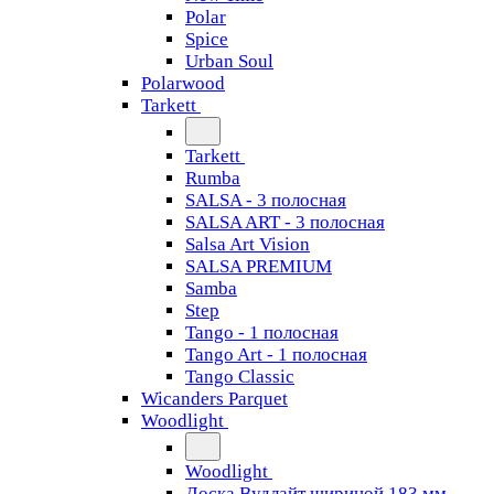
Polar
Spice
Urban Soul
Polarwood
Tarkett
Tarkett
Rumba
SALSA - 3 полосная
SALSA ART - 3 полосная
Salsa Art Vision
SALSA PREMIUM
Samba
Step
Tango - 1 полосная
Tango Art - 1 полосная
Tango Classiс
Wicanders Parquet
Woodlight
Woodlight
Доска Вудлайт шириной 183 мм