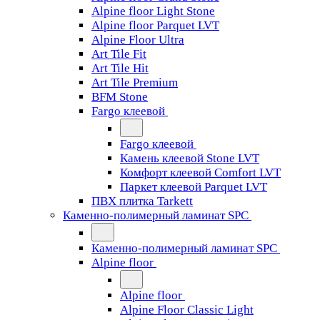
Alpine floor Light Stone
Alpine floor Parquet LVT
Alpine Floor Ultra
Art Tile Fit
Art Tile Hit
Art Tile Premium
BFM Stone
Fargo клеевой
Fargo клеевой
Камень клеевой Stone LVT
Комфорт клеевой Comfort LVT
Паркет клеевой Parquet LVT
ПВХ плитка Tarkett
Каменно-полимерный ламинат SPC
Каменно-полимерный ламинат SPC
Alpine floor
Alpine floor
Alpine Floor Classic Light