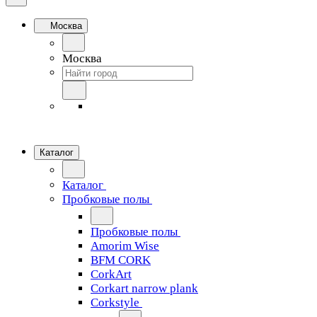
Москва
Москва
Каталог
Каталог
Пробковые полы
Пробковые полы
Amorim Wise
BFM CORK
CorkArt
Corkart narrow plank
Corkstyle