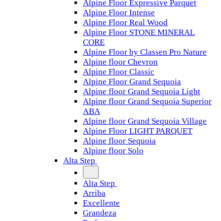
Alpine Floor Expressive Parquet
Alpine Floor Intense
Alpine Floor Real Wood
Alpine Floor STONE MINERAL
CORE
Alpine Floor by Classen Pro Nature
Alpine floor Chevron
Alpine Floor Classic
Alpine Floor Grand Sequoia
Alpine floor Grand Sequoia Light
Alpine floor Grand Sequoia Superior
ABA
Alpine floor Grand Sequoia Village
Alpine Floor LIGHT PARQUET
Alpine floor Sequoia
Alpine floor Solo
Alta Step
Alta Step
Arriba
Excellente
Grandeza