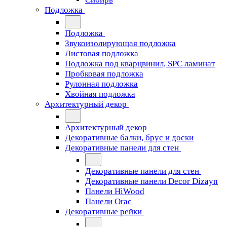
Подложка
Подложка
Звукоизолирующая подложка
Листовая подложка
Подложка под кварцвинил, SPC ламинат
Пробковая подложка
Рулонная подложка
Хвойная подложка
Архитектурный декор
Архитектурный декор
Декоративные балки, брус и доски
Декоративные панели для стен
Декоративные панели для стен
Декоративные панели Decor Dizayn
Панели HiWood
Панели Orac
Декоративные рейки