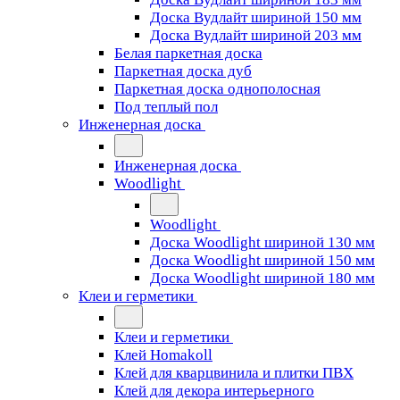
Доска Вудлайт шириной 150 мм
Доска Вудлайт шириной 203 мм
Белая паркетная доска
Паркетная доска дуб
Паркетная доска однополосная
Под теплый пол
Инженерная доска
Инженерная доска
Woodlight
Woodlight
Доска Woodlight шириной 130 мм
Доска Woodlight шириной 150 мм
Доска Woodlight шириной 180 мм
Клеи и герметики
Клеи и герметики
Клей Homakoll
Клей для кварцвинила и плитки ПВХ
Клей для декора интерьерного