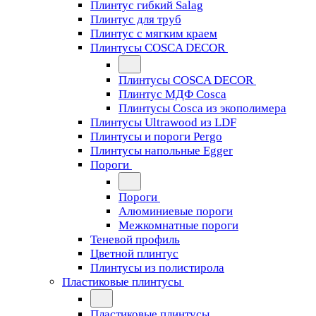
Плинтус гибкий Salag
Плинтус для труб
Плинтус с мягким краем
Плинтусы COSCA DECOR
Плинтусы COSCA DECOR
Плинтус МДФ Cosca
Плинтусы Cosca из экополимера
Плинтусы Ultrawood из LDF
Плинтусы и пороги Pergo
Плинтусы напольные Egger
Пороги
Пороги
Алюминиевые пороги
Межкомнатные пороги
Теневой профиль
Цветной плинтус
Плинтусы из полистирола
Пластиковые плинтусы
Пластиковые плинтусы