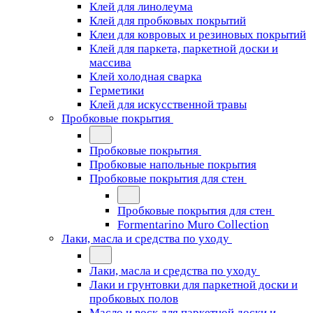
Клей для линолеума
Клей для пробковых покрытий
Клеи для ковровых и резиновых покрытий
Клей для паркета, паркетной доски и
массива
Клей холодная сварка
Герметики
Клей для искусственной травы
Пробковые покрытия
Пробковые покрытия
Пробковые напольные покрытия
Пробковые покрытия для стен
Пробковые покрытия для стен
Formentarino Muro Collection
Лаки, масла и средства по уходу
Лаки, масла и средства по уходу
Лаки и грунтовки для паркетной доски и
пробковых полов
Масло и воск для паркетной доски и