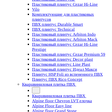
Пластиковый плинтус Cezar Hi-Line
Vilo
Комплектующие для пластиковых
плинтусов
ПВХ плинтус Durable Smart
ПВХ плинтус Technical
Пластиковый плинтус Arbiton Indo
Пластиковый плинтус Arbiton Mack
Пластиковый плинтус Cezar Hi-Line
Prestige
Пластиковый плинтус Cezar Premium 59
Пластиковый плинтус Decor plast
Пластиковый плинтус Line Plast
Пластиковый плинтус Идеал Макси
Плинтус HSP Foli из вспененного ПВХ
Плинтус ПВХ Rico Concept
Кварцвиниловая плитка ПВХ
Кварцвиниловая плитка ПВХ
Alpine floor Chevron LVT елочка
Alpine Floor Easy line
Alpine floor Grand Stone