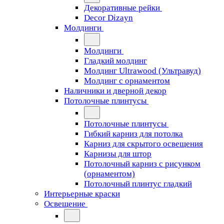
Декоративные рейки
Decor Dizayn
Молдинги
Молдинги
Гладкий молдинг
Молдинг Ultrawood (Ультравуд)
Молдинг с орнаментом
Наличники и дверной декор
Потолочные плинтусы
Потолочные плинтусы
Гибкий карниз для потолка
Карниз для скрытого освещения
Карнизы для штор
Потолочный карниз с рисунком
(орнаментом)
Потолочный плинтус гладкий
Интерьерные краски
Освещение