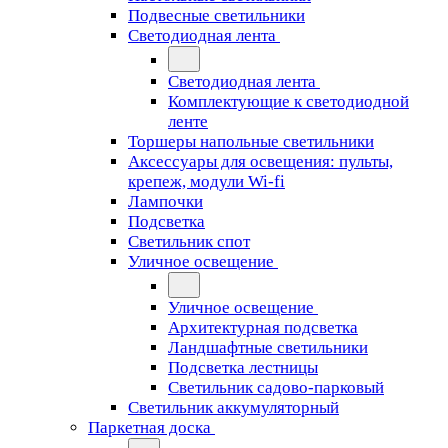
Подвесные светильники
Светодиодная лента
Светодиодная лента
Комплектующие к светодиодной
ленте
Торшеры напольные светильники
Аксессуары для освещения: пульты,
крепеж, модули Wi-fi
Лампочки
Подсветка
Светильник спот
Уличное освещение
Уличное освещение
Архитектурная подсветка
Ландшафтные светильники
Подсветка лестницы
Светильник садово-парковый
Светильник аккумуляторный
Паркетная доска