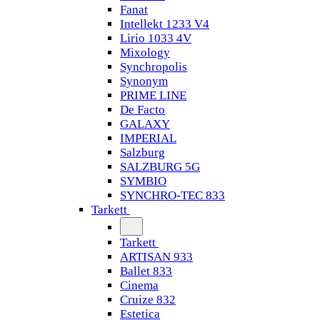
Fanat
Intellekt 1233 V4
Lirio 1033 4V
Mixology
Synchropolis
Synonym
PRIME LINE
De Facto
GALAXY
IMPERIAL
Salzburg
SALZBURG 5G
SYMBIO
SYNCHRO-TEC 833
Tarkett
Tarkett
ARTISAN 933
Ballet 833
Cinema
Cruize 832
Estetica