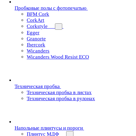
Пробковые полы с фотопечатью
BFM Cork
CorkArt
Corkstyle
Egger
Granorte
Ibercork
Wicanders
Wicanders Wood Resist ECO
Техническая пробка
Техническая пробка в листах
Техническая пробка в рулонах
Напольные плинтусы и пороги
Плинтус МДФ