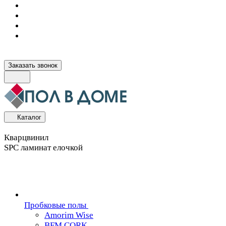
Заказать звонок
Каталог
Кварцвинил
SPC ламинат елочкой
Пробковые полы
Amorim Wise
BFM CORK