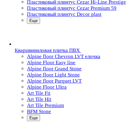
Пластиковый плинтус Cezar Hi-Line Prestige
Пластиковый плинтус Cezar Premium 59
Пластиковый плинтус Decor plast
Еще
Кварцвиниловая плитка ПВХ
Alpine floor Chevron LVT елочка
Alpine Floor Easy line
Alpine floor Grand Stone
Alpine floor Light Stone
Alpine floor Parquet LVT
Alpine Floor Ultra
Art Tile Fit
Art Tile Hit
Art Tile Premium
BFM Stone
Еще