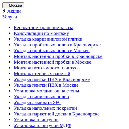
Москва
Акции
Услуги
Бесплатное хранение заказа
Консультации по монтажу
Укладка кварцвиниловой плитки
Укладка пробковых полов в Красноярске
Укладка пробковых полов в Москве
Монтаж настенной пробки в Красноярске
Монтаж настенной пробки в Москве
Монтаж потолочного плинтуса
Монтаж стеновых панелей
Укладка плитки ПВХ в Красноярске
Укладка плитки ПВХ в Москве
Установка молдингов на стены
Укладка виниловых полов
Укладка ламината SPC
Укладка напольных покрытий
Укладка паркетной доски в Красноярске
Установка плинтусов
Установка плинтусов МДФ