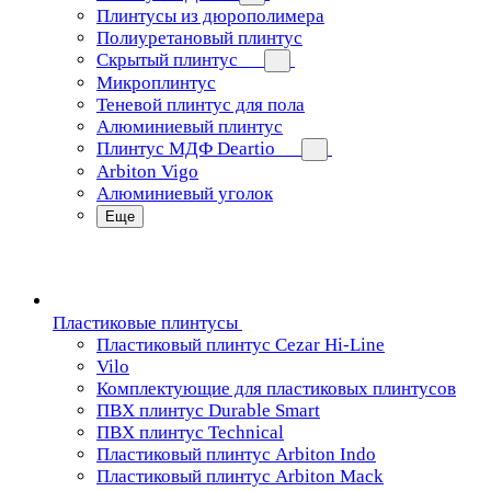
Плинтусы из дюрополимера
Полиуретановый плинтус
Скрытый плинтус
Микроплинтус
Теневой плинтус для пола
Алюминиевый плинтус
Плинтус МДФ Deartio
Arbiton Vigo
Алюминиевый уголок
Еще
Пластиковые плинтусы
Пластиковый плинтус Cezar Hi-Line
Vilo
Комплектующие для пластиковых плинтусов
ПВХ плинтус Durable Smart
ПВХ плинтус Technical
Пластиковый плинтус Arbiton Indo
Пластиковый плинтус Arbiton Mack