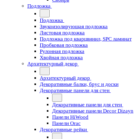
Подложка
Подложка
Звукоизолирующая подложка
Листовая подложка
Подложка под кварцвинил, SPC ламинат
Пробковая подложка
Рулонная подложка
Хвойная подложка
Архитектурный декор
Архитектурный декор
Декоративные балки, брус и доски
Декоративные панели для стен
Декоративные панели для стен
Декоративные панели Decor Dizayn
Панели HiWood
Панели Orac
Декоративные рейки