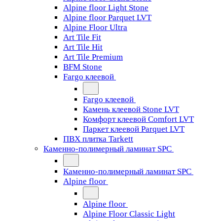
Alpine floor Light Stone
Alpine floor Parquet LVT
Alpine Floor Ultra
Art Tile Fit
Art Tile Hit
Art Tile Premium
BFM Stone
Fargo клеевой
Fargo клеевой
Камень клеевой Stone LVT
Комфорт клеевой Comfort LVT
Паркет клеевой Parquet LVT
ПВХ плитка Tarkett
Каменно-полимерный ламинат SPC
Каменно-полимерный ламинат SPC
Alpine floor
Alpine floor
Alpine Floor Classic Light