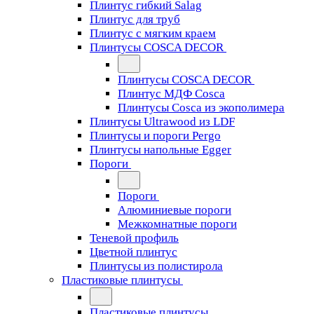
Плинтус гибкий Salag
Плинтус для труб
Плинтус с мягким краем
Плинтусы COSCA DECOR
Плинтусы COSCA DECOR
Плинтус МДФ Cosca
Плинтусы Cosca из экополимера
Плинтусы Ultrawood из LDF
Плинтусы и пороги Pergo
Плинтусы напольные Egger
Пороги
Пороги
Алюминиевые пороги
Межкомнатные пороги
Теневой профиль
Цветной плинтус
Плинтусы из полистирола
Пластиковые плинтусы
Пластиковые плинтусы