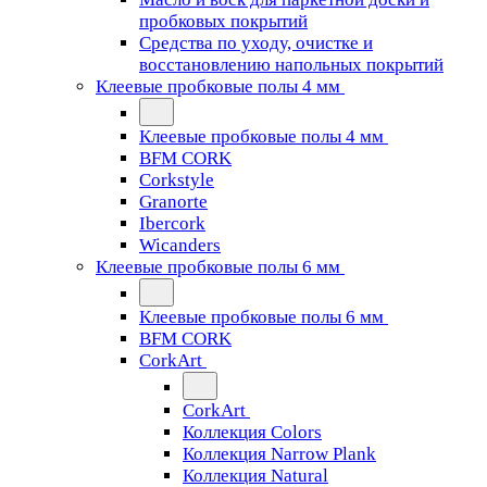
пробковых покрытий
Средства по уходу, очистке и
восстановлению напольных покрытий
Клеевые пробковые полы 4 мм
Клеевые пробковые полы 4 мм
BFM CORK
Corkstyle
Granorte
Ibercork
Wicanders
Клеевые пробковые полы 6 мм
Клеевые пробковые полы 6 мм
BFM CORK
CorkArt
CorkArt
Коллекция Colors
Коллекция Narrow Plank
Коллекция Natural