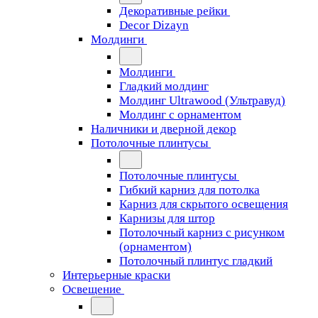
Декоративные рейки
Decor Dizayn
Молдинги
Молдинги
Гладкий молдинг
Молдинг Ultrawood (Ультравуд)
Молдинг с орнаментом
Наличники и дверной декор
Потолочные плинтусы
Потолочные плинтусы
Гибкий карниз для потолка
Карниз для скрытого освещения
Карнизы для штор
Потолочный карниз с рисунком
(орнаментом)
Потолочный плинтус гладкий
Интерьерные краски
Освещение