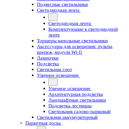
Подвесные светильники
Светодиодная лента
Светодиодная лента
Комплектующие к светодиодной
ленте
Торшеры напольные светильники
Аксессуары для освещения: пульты,
крепеж, модули Wi-fi
Лампочки
Подсветка
Светильник спот
Уличное освещение
Уличное освещение
Архитектурная подсветка
Ландшафтные светильники
Подсветка лестницы
Светильник садово-парковый
Светильник аккумуляторный
Паркетная доска