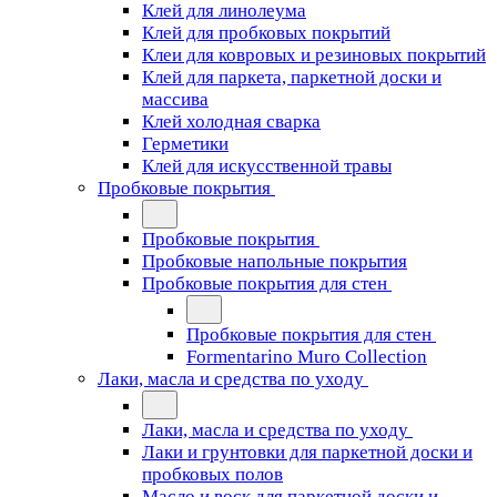
Клей для линолеума
Клей для пробковых покрытий
Клеи для ковровых и резиновых покрытий
Клей для паркета, паркетной доски и
массива
Клей холодная сварка
Герметики
Клей для искусственной травы
Пробковые покрытия
Пробковые покрытия
Пробковые напольные покрытия
Пробковые покрытия для стен
Пробковые покрытия для стен
Formentarino Muro Collection
Лаки, масла и средства по уходу
Лаки, масла и средства по уходу
Лаки и грунтовки для паркетной доски и
пробковых полов
Масло и воск для паркетной доски и