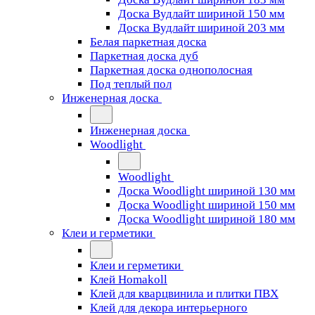
Доска Вудлайт шириной 150 мм
Доска Вудлайт шириной 203 мм
Белая паркетная доска
Паркетная доска дуб
Паркетная доска однополосная
Под теплый пол
Инженерная доска
Инженерная доска
Woodlight
Woodlight
Доска Woodlight шириной 130 мм
Доска Woodlight шириной 150 мм
Доска Woodlight шириной 180 мм
Клеи и герметики
Клеи и герметики
Клей Homakoll
Клей для кварцвинила и плитки ПВХ
Клей для декора интерьерного