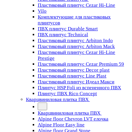
Пластиковый плинтус Cezar Hi-Line
Vilo
Комплектующие для пластиковых
плинтусов
ПВХ плинтус Durable Smart
ПВХ плинтус Technical
Пластиковый плинтус Arbiton Indo
Пластиковый плинтус Arbiton Mack
Пластиковый плинтус Cezar Hi-Line
Prestige
Пластиковый плинтус Cezar Premium 59
Пластиковый плинтус Decor plast
Пластиковый плинтус Line Plast
Пластиковый плинтус Идеал Макси
Плинтус HSP Foli из вспененного ПВХ
Плинтус ПВХ Rico Concept
Кварцвиниловая плитка ПВХ
Кварцвиниловая плитка ПВХ
Alpine floor Chevron LVT елочка
Alpine Floor Easy line
Alpine floor Grand Stone