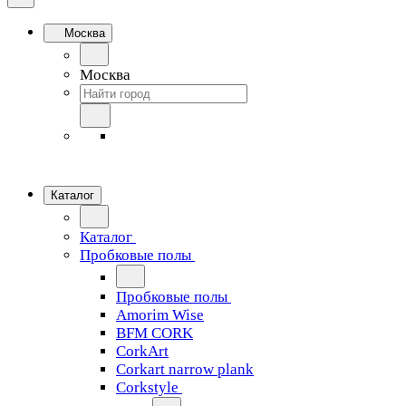
Москва
Москва
Каталог
Каталог
Пробковые полы
Пробковые полы
Amorim Wise
BFM CORK
CorkArt
Corkart narrow plank
Corkstyle