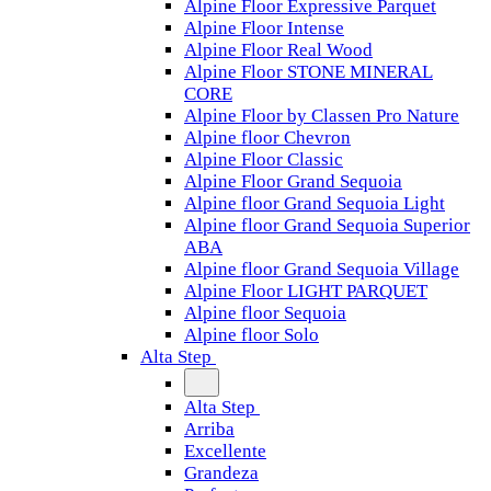
Alpine Floor Expressive Parquet
Alpine Floor Intense
Alpine Floor Real Wood
Alpine Floor STONE MINERAL
CORE
Alpine Floor by Classen Pro Nature
Alpine floor Chevron
Alpine Floor Classic
Alpine Floor Grand Sequoia
Alpine floor Grand Sequoia Light
Alpine floor Grand Sequoia Superior
ABA
Alpine floor Grand Sequoia Village
Alpine Floor LIGHT PARQUET
Alpine floor Sequoia
Alpine floor Solo
Alta Step
Alta Step
Arriba
Excellente
Grandeza