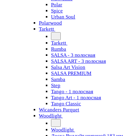
Polar
Spice
Urban Soul
Polarwood
Tarkett
Tarkett
Rumba
SALSA - 3 полосная
SALSA ART - 3 полосная
Salsa Art Vision
SALSA PREMIUM
Samba
Step
Tango - 1 полосная
Tango Art - 1 полосная
Tango Classiс
Wicanders Parquet
Woodlight
Woodlight
Доска Вудлайт шириной 183 мм