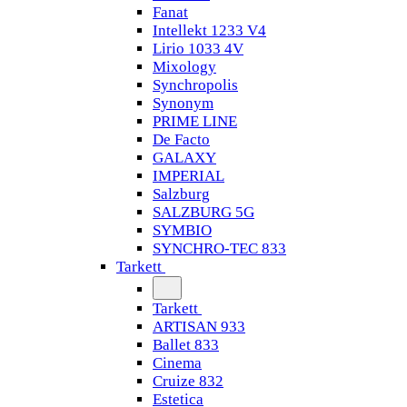
Fanat
Intellekt 1233 V4
Lirio 1033 4V
Mixology
Synchropolis
Synonym
PRIME LINE
De Facto
GALAXY
IMPERIAL
Salzburg
SALZBURG 5G
SYMBIO
SYNCHRO-TEC 833
Tarkett
Tarkett
ARTISAN 933
Ballet 833
Cinema
Cruize 832
Estetica