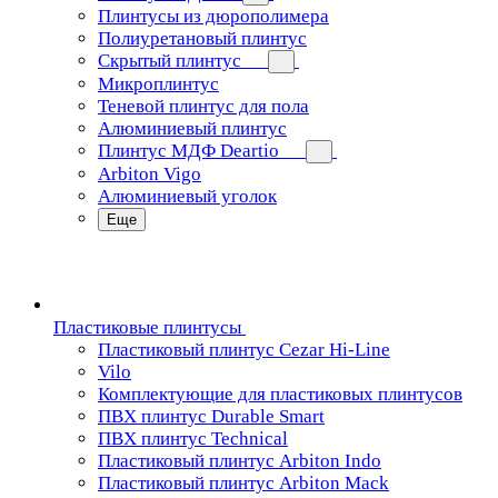
Плинтусы из дюрополимера
Полиуретановый плинтус
Скрытый плинтус
Микроплинтус
Теневой плинтус для пола
Алюминиевый плинтус
Плинтус МДФ Deartio
Arbiton Vigo
Алюминиевый уголок
Еще
Пластиковые плинтусы
Пластиковый плинтус Cezar Hi-Line
Vilo
Комплектующие для пластиковых плинтусов
ПВХ плинтус Durable Smart
ПВХ плинтус Technical
Пластиковый плинтус Arbiton Indo
Пластиковый плинтус Arbiton Mack