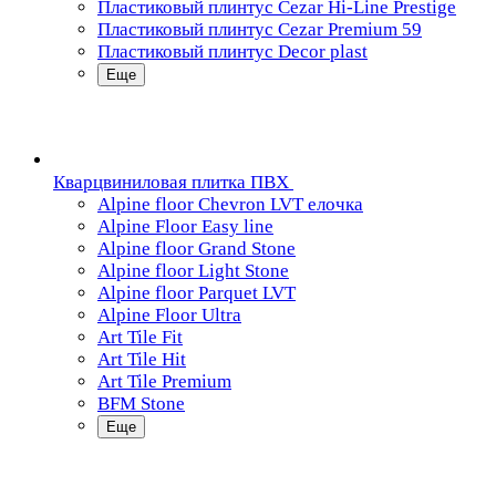
Пластиковый плинтус Cezar Hi-Line Prestige
Пластиковый плинтус Cezar Premium 59
Пластиковый плинтус Decor plast
Еще
Кварцвиниловая плитка ПВХ
Alpine floor Chevron LVT елочка
Alpine Floor Easy line
Alpine floor Grand Stone
Alpine floor Light Stone
Alpine floor Parquet LVT
Alpine Floor Ultra
Art Tile Fit
Art Tile Hit
Art Tile Premium
BFM Stone
Еще