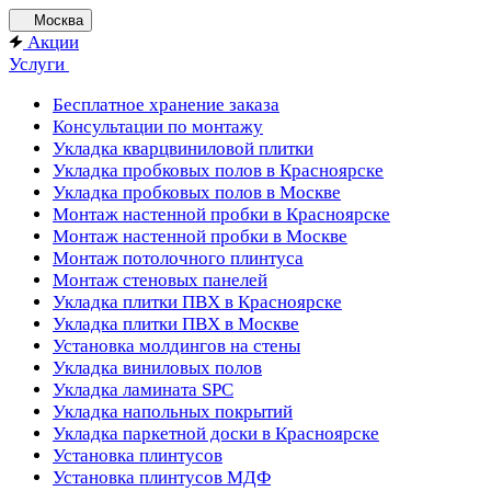
Москва
Акции
Услуги
Бесплатное хранение заказа
Консультации по монтажу
Укладка кварцвиниловой плитки
Укладка пробковых полов в Красноярске
Укладка пробковых полов в Москве
Монтаж настенной пробки в Красноярске
Монтаж настенной пробки в Москве
Монтаж потолочного плинтуса
Монтаж стеновых панелей
Укладка плитки ПВХ в Красноярске
Укладка плитки ПВХ в Москве
Установка молдингов на стены
Укладка виниловых полов
Укладка ламината SPC
Укладка напольных покрытий
Укладка паркетной доски в Красноярске
Установка плинтусов
Установка плинтусов МДФ