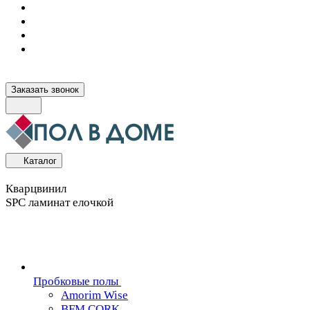
Заказать звонок
Каталог
Кварцвинил
SPC ламинат елочкой
Пробковые полы
Amorim Wise
BFM CORK