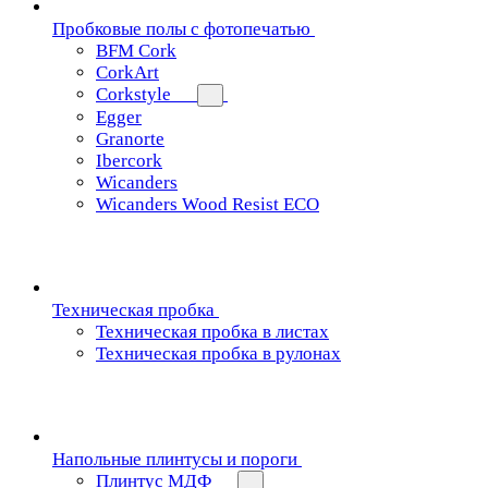
Пробковые полы с фотопечатью
BFM Cork
CorkArt
Corkstyle
Egger
Granorte
Ibercork
Wicanders
Wicanders Wood Resist ECO
Техническая пробка
Техническая пробка в листах
Техническая пробка в рулонах
Напольные плинтусы и пороги
Плинтус МДФ