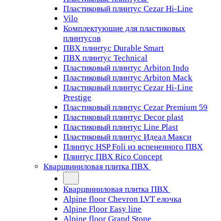
Пластиковый плинтус Cezar Hi-Line
Vilo
Комплектующие для пластиковых
плинтусов
ПВХ плинтус Durable Smart
ПВХ плинтус Technical
Пластиковый плинтус Arbiton Indo
Пластиковый плинтус Arbiton Mack
Пластиковый плинтус Cezar Hi-Line
Prestige
Пластиковый плинтус Cezar Premium 59
Пластиковый плинтус Decor plast
Пластиковый плинтус Line Plast
Пластиковый плинтус Идеал Макси
Плинтус HSP Foli из вспененного ПВХ
Плинтус ПВХ Rico Concept
Кварцвиниловая плитка ПВХ
Кварцвиниловая плитка ПВХ
Alpine floor Chevron LVT елочка
Alpine Floor Easy line
Alpine floor Grand Stone