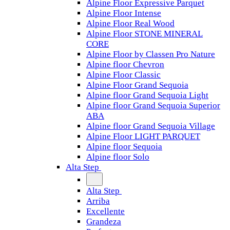
Alpine Floor Expressive Parquet
Alpine Floor Intense
Alpine Floor Real Wood
Alpine Floor STONE MINERAL
CORE
Alpine Floor by Classen Pro Nature
Alpine floor Chevron
Alpine Floor Classic
Alpine Floor Grand Sequoia
Alpine floor Grand Sequoia Light
Alpine floor Grand Sequoia Superior
ABA
Alpine floor Grand Sequoia Village
Alpine Floor LIGHT PARQUET
Alpine floor Sequoia
Alpine floor Solo
Alta Step
Alta Step
Arriba
Excellente
Grandeza