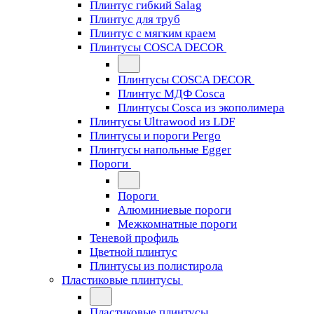
Плинтус гибкий Salag
Плинтус для труб
Плинтус с мягким краем
Плинтусы COSCA DECOR
Плинтусы COSCA DECOR
Плинтус МДФ Cosca
Плинтусы Cosca из экополимера
Плинтусы Ultrawood из LDF
Плинтусы и пороги Pergo
Плинтусы напольные Egger
Пороги
Пороги
Алюминиевые пороги
Межкомнатные пороги
Теневой профиль
Цветной плинтус
Плинтусы из полистирола
Пластиковые плинтусы
Пластиковые плинтусы