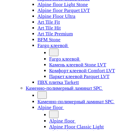
Alpine floor Light Stone
Alpine floor Parquet LVT
Alpine Floor Ultra
Art Tile Fit
Art Tile Hit
Art Tile Premium
BFM Stone
Fargo клеевой
Fargo клеевой
Камень клеевой Stone LVT
Комфорт клеевой Comfort LVT
Паркет клеевой Parquet LVT
ПВХ плитка Tarkett
Каменно-полимерный ламинат SPC
Каменно-полимерный ламинат SPC
Alpine floor
Alpine floor
Alpine Floor Classic Light