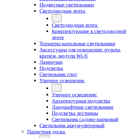
Подвесные светильники
Светодиодная лента
Светодиодная лента
Комплектующие к светодиодной
ленте
Торшеры напольные светильники
Аксессуары для освещения: пульты,
крепеж, модули Wi-fi
Лампочки
Подсветка
Светильник спот
Уличное освещение
Уличное освещение
Архитектурная подсветка
Ландшафтные светильники
Подсветка лестницы
Светильник садово-парковый
Светильник аккумуляторный
Паркетная доска