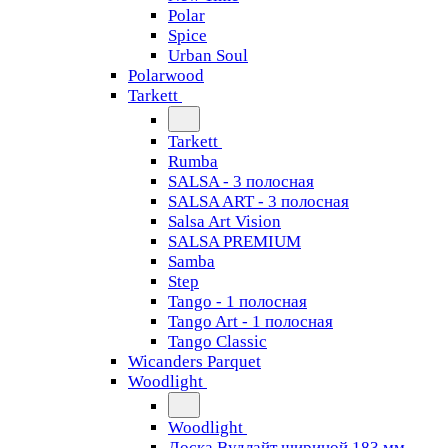
Polar
Spice
Urban Soul
Polarwood
Tarkett
Tarkett
Rumba
SALSA - 3 полосная
SALSA ART - 3 полосная
Salsa Art Vision
SALSA PREMIUM
Samba
Step
Tango - 1 полосная
Tango Art - 1 полосная
Tango Classiс
Wicanders Parquet
Woodlight
Woodlight
Доска Вудлайт шириной 183 мм