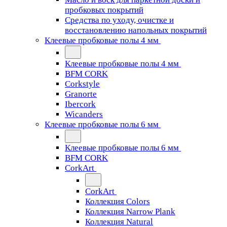
пробковых покрытий
Средства по уходу, очистке и
восстановлению напольных покрытий
Клеевые пробковые полы 4 мм
Клеевые пробковые полы 4 мм
BFM CORK
Corkstyle
Granorte
Ibercork
Wicanders
Клеевые пробковые полы 6 мм
Клеевые пробковые полы 6 мм
BFM CORK
CorkArt
CorkArt
Коллекция Colors
Коллекция Narrow Plank
Коллекция Natural