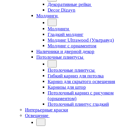
Декоративные рейки
Decor Dizayn
Молдинги
Молдинги
Гладкий молдинг
Молдинг Ultrawood (Ультравуд)
Молдинг с орнаментом
Наличники и дверной декор
Потолочные плинтусы
Потолочные плинтусы
Гибкий карниз для потолка
Карниз для скрытого освещения
Карнизы для штор
Потолочный карниз с рисунком
(орнаментом)
Потолочный плинтус гладкий
Интерьерные краски
Освещение