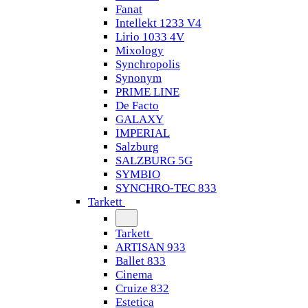
Fanat
Intellekt 1233 V4
Lirio 1033 4V
Mixology
Synchropolis
Synonym
PRIME LINE
De Facto
GALAXY
IMPERIAL
Salzburg
SALZBURG 5G
SYMBIO
SYNCHRO-TEC 833
Tarkett
Tarkett
ARTISAN 933
Ballet 833
Cinema
Cruize 832
Estetica