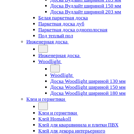
Доска Вудлайт шириной 150 мм
Доска Вудлайт шириной 203 мм
Белая паркетная доска
Паркетная доска дуб
Паркетная доска однополосная
Под теплый пол
Инженерная доска
Инженерная доска
Woodlight
Woodlight
Доска Woodlight шириной 130 мм
Доска Woodlight шириной 150 мм
Доска Woodlight шириной 180 мм
Клеи и герметики
Клеи и герметики
Клей Homakoll
Клей для кварцвинила и плитки ПВХ
Клей для декора интерьерного