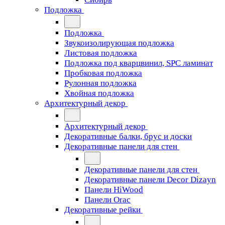
Подложка
Подложка
Звукоизолирующая подложка
Листовая подложка
Подложка под кварцвинил, SPC ламинат
Пробковая подложка
Рулонная подложка
Хвойная подложка
Архитектурный декор
Архитектурный декор
Декоративные балки, брус и доски
Декоративные панели для стен
Декоративные панели для стен
Декоративные панели Decor Dizayn
Панели HiWood
Панели Orac
Декоративные рейки