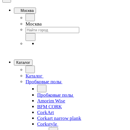
Москва
Москва
Каталог
Каталог
Пробковые полы
Пробковые полы
Amorim Wise
BFM CORK
CorkArt
Corkart narrow plank
Corkstyle