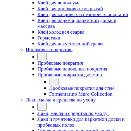
Клей для линолеума
Клей для пробковых покрытий
Клеи для ковровых и резиновых покрытий
Клей для паркета, паркетной доски и
массива
Клей холодная сварка
Герметики
Клей для искусственной травы
Пробковые покрытия
Пробковые покрытия
Пробковые напольные покрытия
Пробковые покрытия для стен
Пробковые покрытия для стен
Formentarino Muro Collection
Лаки, масла и средства по уходу
Лаки, масла и средства по уходу
Лаки и грунтовки для паркетной доски и
пробковых полов
Масло и воск для паркетной доски и