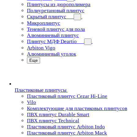
Плинтусы из дюрополимера
Полиуретановый плинтус
Скрытый плинтус
Микроплинтус
Теневой плинтус для пола
Алюминиевый плинтус
Плинтус МДФ Deartio
Arbiton Vigo
Алюминиевый уголок
Еще
Пластиковые плинтусы
Пластиковый плинтус Cezar Hi-Line
Vilo
Комплектующие для пластиковых плинтусов
ПВХ плинтус Durable Smart
ПВХ плинтус Technical
Пластиковый плинтус Arbiton Indo
Пластиковый плинтус Arbiton Mack