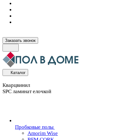
Заказать звонок
Каталог
Кварцвинил
SPC ламинат елочкой
Пробковые полы
Amorim Wise
BFM CORK