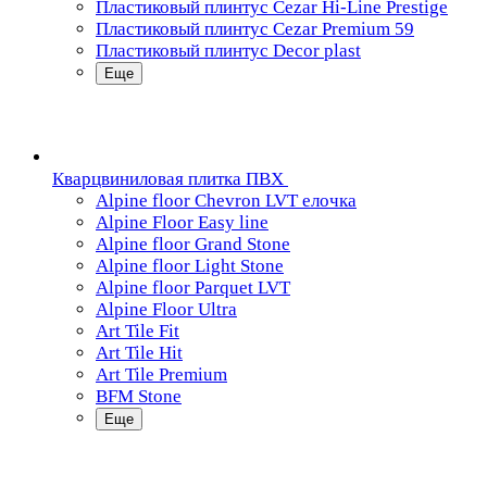
Пластиковый плинтус Cezar Hi-Line Prestige
Пластиковый плинтус Cezar Premium 59
Пластиковый плинтус Decor plast
Еще
Кварцвиниловая плитка ПВХ
Alpine floor Chevron LVT елочка
Alpine Floor Easy line
Alpine floor Grand Stone
Alpine floor Light Stone
Alpine floor Parquet LVT
Alpine Floor Ultra
Art Tile Fit
Art Tile Hit
Art Tile Premium
BFM Stone
Еще