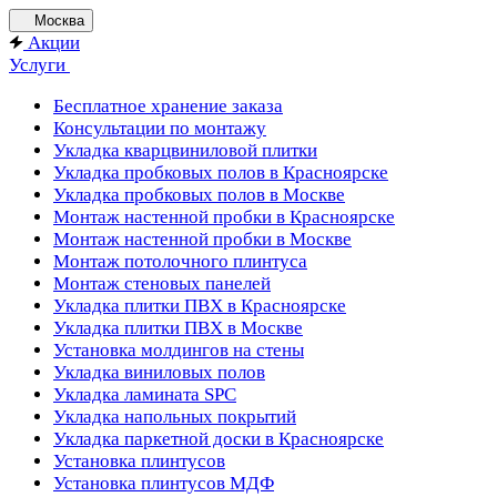
Москва
Акции
Услуги
Бесплатное хранение заказа
Консультации по монтажу
Укладка кварцвиниловой плитки
Укладка пробковых полов в Красноярске
Укладка пробковых полов в Москве
Монтаж настенной пробки в Красноярске
Монтаж настенной пробки в Москве
Монтаж потолочного плинтуса
Монтаж стеновых панелей
Укладка плитки ПВХ в Красноярске
Укладка плитки ПВХ в Москве
Установка молдингов на стены
Укладка виниловых полов
Укладка ламината SPC
Укладка напольных покрытий
Укладка паркетной доски в Красноярске
Установка плинтусов
Установка плинтусов МДФ