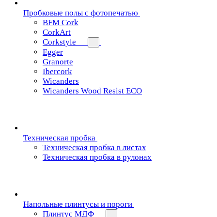
Пробковые полы с фотопечатью
BFM Cork
CorkArt
Corkstyle
Egger
Granorte
Ibercork
Wicanders
Wicanders Wood Resist ECO
Техническая пробка
Техническая пробка в листах
Техническая пробка в рулонах
Напольные плинтусы и пороги
Плинтус МДФ