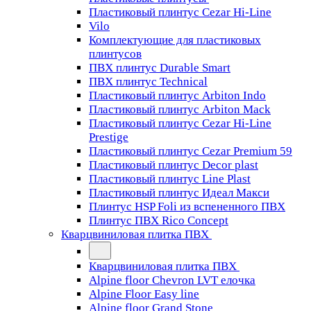
Пластиковый плинтус Cezar Hi-Line
Vilo
Комплектующие для пластиковых
плинтусов
ПВХ плинтус Durable Smart
ПВХ плинтус Technical
Пластиковый плинтус Arbiton Indo
Пластиковый плинтус Arbiton Mack
Пластиковый плинтус Cezar Hi-Line
Prestige
Пластиковый плинтус Cezar Premium 59
Пластиковый плинтус Decor plast
Пластиковый плинтус Line Plast
Пластиковый плинтус Идеал Макси
Плинтус HSP Foli из вспененного ПВХ
Плинтус ПВХ Rico Concept
Кварцвиниловая плитка ПВХ
Кварцвиниловая плитка ПВХ
Alpine floor Chevron LVT елочка
Alpine Floor Easy line
Alpine floor Grand Stone