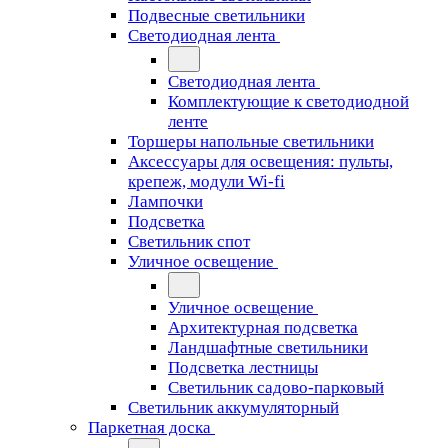
Подвесные светильники
Светодиодная лента
Светодиодная лента
Комплектующие к светодиодной
ленте
Торшеры напольные светильники
Аксессуары для освещения: пульты,
крепеж, модули Wi-fi
Лампочки
Подсветка
Светильник спот
Уличное освещение
Уличное освещение
Архитектурная подсветка
Ландшафтные светильники
Подсветка лестницы
Светильник садово-парковый
Светильник аккумуляторный
Паркетная доска