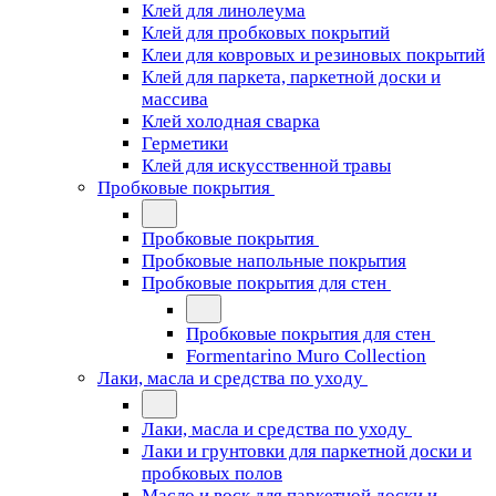
Клей для линолеума
Клей для пробковых покрытий
Клеи для ковровых и резиновых покрытий
Клей для паркета, паркетной доски и
массива
Клей холодная сварка
Герметики
Клей для искусственной травы
Пробковые покрытия
Пробковые покрытия
Пробковые напольные покрытия
Пробковые покрытия для стен
Пробковые покрытия для стен
Formentarino Muro Collection
Лаки, масла и средства по уходу
Лаки, масла и средства по уходу
Лаки и грунтовки для паркетной доски и
пробковых полов
Масло и воск для паркетной доски и