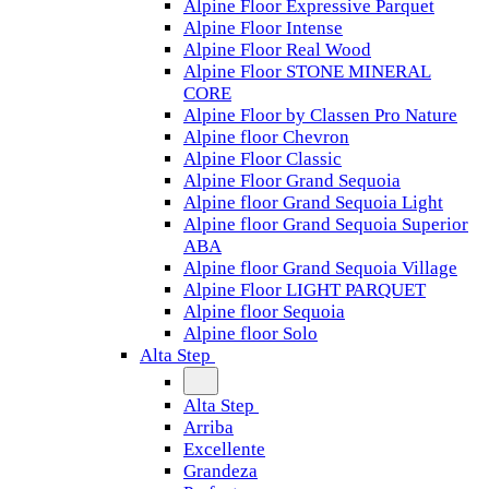
Alpine Floor Expressive Parquet
Alpine Floor Intense
Alpine Floor Real Wood
Alpine Floor STONE MINERAL
CORE
Alpine Floor by Classen Pro Nature
Alpine floor Chevron
Alpine Floor Classic
Alpine Floor Grand Sequoia
Alpine floor Grand Sequoia Light
Alpine floor Grand Sequoia Superior
ABA
Alpine floor Grand Sequoia Village
Alpine Floor LIGHT PARQUET
Alpine floor Sequoia
Alpine floor Solo
Alta Step
Alta Step
Arriba
Excellente
Grandeza