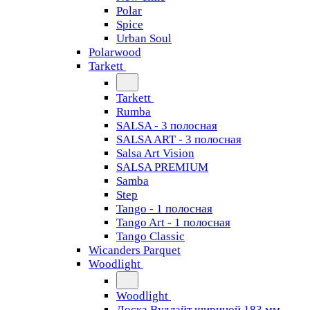
Polar
Spice
Urban Soul
Polarwood
Tarkett
Tarkett
Rumba
SALSA - 3 полосная
SALSA ART - 3 полосная
Salsa Art Vision
SALSA PREMIUM
Samba
Step
Tango - 1 полосная
Tango Art - 1 полосная
Tango Classiс
Wicanders Parquet
Woodlight
Woodlight
Доска Вудлайт шириной 183 мм