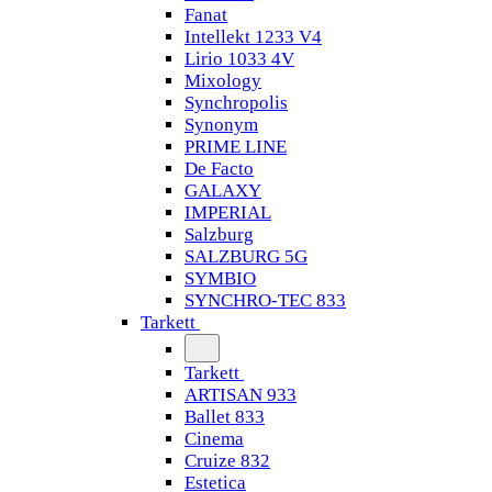
Fanat
Intellekt 1233 V4
Lirio 1033 4V
Mixology
Synchropolis
Synonym
PRIME LINE
De Facto
GALAXY
IMPERIAL
Salzburg
SALZBURG 5G
SYMBIO
SYNCHRO-TEC 833
Tarkett
Tarkett
ARTISAN 933
Ballet 833
Cinema
Cruize 832
Estetica