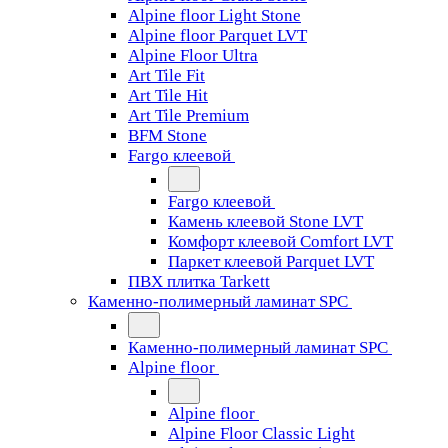
Alpine floor Light Stone
Alpine floor Parquet LVT
Alpine Floor Ultra
Art Tile Fit
Art Tile Hit
Art Tile Premium
BFM Stone
Fargo клеевой
Fargo клеевой
Камень клеевой Stone LVT
Комфорт клеевой Comfort LVT
Паркет клеевой Parquet LVT
ПВХ плитка Tarkett
Каменно-полимерный ламинат SPC
Каменно-полимерный ламинат SPC
Alpine floor
Alpine floor
Alpine Floor Classic Light