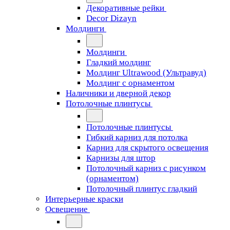
Декоративные рейки
Decor Dizayn
Молдинги
Молдинги
Гладкий молдинг
Молдинг Ultrawood (Ультравуд)
Молдинг с орнаментом
Наличники и дверной декор
Потолочные плинтусы
Потолочные плинтусы
Гибкий карниз для потолка
Карниз для скрытого освещения
Карнизы для штор
Потолочный карниз с рисунком
(орнаментом)
Потолочный плинтус гладкий
Интерьерные краски
Освещение