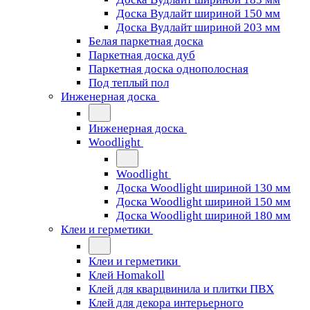
Доска Вудлайт шириной 150 мм
Доска Вудлайт шириной 203 мм
Белая паркетная доска
Паркетная доска дуб
Паркетная доска однополосная
Под теплый пол
Инженерная доска
Инженерная доска
Woodlight
Woodlight
Доска Woodlight шириной 130 мм
Доска Woodlight шириной 150 мм
Доска Woodlight шириной 180 мм
Клеи и герметики
Клеи и герметики
Клей Homakoll
Клей для кварцвинила и плитки ПВХ
Клей для декора интерьерного