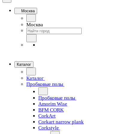
Москва
Москва
Каталог
Каталог
Пробковые полы
Пробковые полы
Amorim Wise
BFM CORK
CorkArt
Corkart narrow plank
Corkstyle