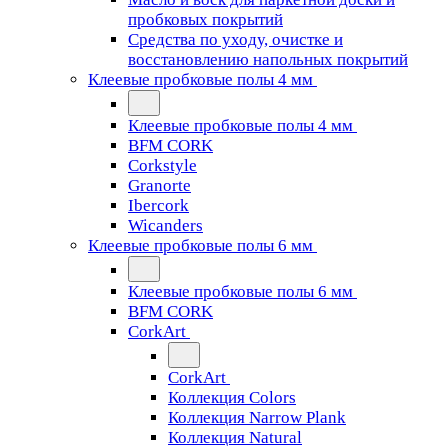
пробковых покрытий
Средства по уходу, очистке и
восстановлению напольных покрытий
Клеевые пробковые полы 4 мм
Клеевые пробковые полы 4 мм
BFM CORK
Corkstyle
Granorte
Ibercork
Wicanders
Клеевые пробковые полы 6 мм
Клеевые пробковые полы 6 мм
BFM CORK
CorkArt
CorkArt
Коллекция Colors
Коллекция Narrow Plank
Коллекция Natural