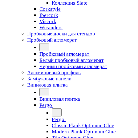
Коллекция Slate
Corkstyle
Ibercork
Viscork
Wicanders
Пробковые доски для стендов
Пробковый агломерат
Пробковый агломерат
Белый пробковый агломерат
Черный пробковый агломерат
Алюминиевый профиль
Бамбуковые панели
Виниловая плитка
Виниловая плитка
Pergo
Pergo
Classic Plank Optimum Glue
Modern Plank Optimum Glue
Tile Optimum Glue