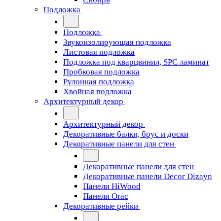
Подложка
Подложка
Звукоизолирующая подложка
Листовая подложка
Подложка под кварцвинил, SPC ламинат
Пробковая подложка
Рулонная подложка
Хвойная подложка
Архитектурный декор
Архитектурный декор
Декоративные балки, брус и доски
Декоративные панели для стен
Декоративные панели для стен
Декоративные панели Decor Dizayn
Панели HiWood
Панели Orac
Декоративные рейки