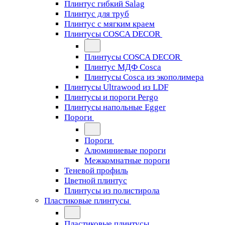
Плинтус гибкий Salag
Плинтус для труб
Плинтус с мягким краем
Плинтусы COSCA DECOR
Плинтусы COSCA DECOR
Плинтус МДФ Cosca
Плинтусы Cosca из экополимера
Плинтусы Ultrawood из LDF
Плинтусы и пороги Pergo
Плинтусы напольные Egger
Пороги
Пороги
Алюминиевые пороги
Межкомнатные пороги
Теневой профиль
Цветной плинтус
Плинтусы из полистирола
Пластиковые плинтусы
Пластиковые плинтусы