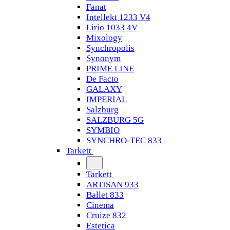
Fanat
Intellekt 1233 V4
Lirio 1033 4V
Mixology
Synchropolis
Synonym
PRIME LINE
De Facto
GALAXY
IMPERIAL
Salzburg
SALZBURG 5G
SYMBIO
SYNCHRO-TEC 833
Tarkett
Tarkett
ARTISAN 933
Ballet 833
Cinema
Cruize 832
Estetica