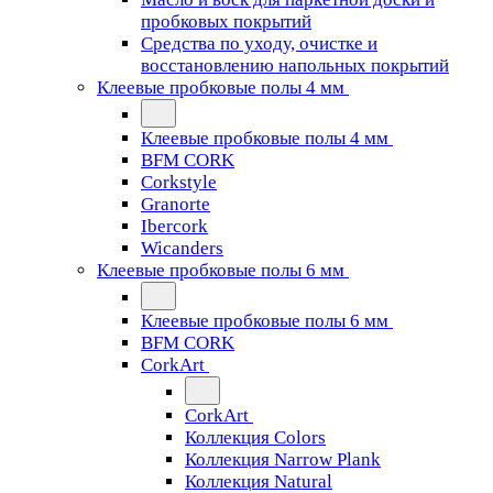
пробковых покрытий
Средства по уходу, очистке и
восстановлению напольных покрытий
Клеевые пробковые полы 4 мм
Клеевые пробковые полы 4 мм
BFM CORK
Corkstyle
Granorte
Ibercork
Wicanders
Клеевые пробковые полы 6 мм
Клеевые пробковые полы 6 мм
BFM CORK
CorkArt
CorkArt
Коллекция Colors
Коллекция Narrow Plank
Коллекция Natural