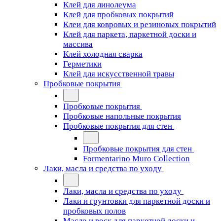
Клей для линолеума
Клей для пробковых покрытий
Клеи для ковровых и резиновых покрытий
Клей для паркета, паркетной доски и
массива
Клей холодная сварка
Герметики
Клей для искусственной травы
Пробковые покрытия
Пробковые покрытия
Пробковые напольные покрытия
Пробковые покрытия для стен
Пробковые покрытия для стен
Formentarino Muro Collection
Лаки, масла и средства по уходу
Лаки, масла и средства по уходу
Лаки и грунтовки для паркетной доски и
пробковых полов
Масло и воск для паркетной доски и