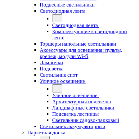
Подвесные светильники
Светодиодная лента
Светодиодная лента
Комплектующие к светодиодной
ленте
Торшеры напольные светильники
Аксессуары для освещения: пульты,
крепеж, модули Wi-fi
Лампочки
Подсветка
Светильник спот
Уличное освещение
Уличное освещение
Архитектурная подсветка
Ландшафтные светильники
Подсветка лестницы
Светильник садово-парковый
Светильник аккумуляторный
Паркетная доска