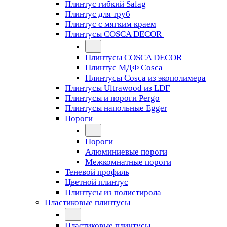
Плинтус гибкий Salag
Плинтус для труб
Плинтус с мягким краем
Плинтусы COSCA DECOR
Плинтусы COSCA DECOR
Плинтус МДФ Cosca
Плинтусы Cosca из экополимера
Плинтусы Ultrawood из LDF
Плинтусы и пороги Pergo
Плинтусы напольные Egger
Пороги
Пороги
Алюминиевые пороги
Межкомнатные пороги
Теневой профиль
Цветной плинтус
Плинтусы из полистирола
Пластиковые плинтусы
Пластиковые плинтусы