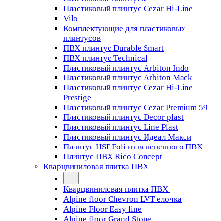
Пластиковый плинтус Cezar Hi-Line
Vilo
Комплектующие для пластиковых
плинтусов
ПВХ плинтус Durable Smart
ПВХ плинтус Technical
Пластиковый плинтус Arbiton Indo
Пластиковый плинтус Arbiton Mack
Пластиковый плинтус Cezar Hi-Line
Prestige
Пластиковый плинтус Cezar Premium 59
Пластиковый плинтус Decor plast
Пластиковый плинтус Line Plast
Пластиковый плинтус Идеал Макси
Плинтус HSP Foli из вспененного ПВХ
Плинтус ПВХ Rico Concept
Кварцвиниловая плитка ПВХ
Кварцвиниловая плитка ПВХ
Alpine floor Chevron LVT елочка
Alpine Floor Easy line
Alpine floor Grand Stone