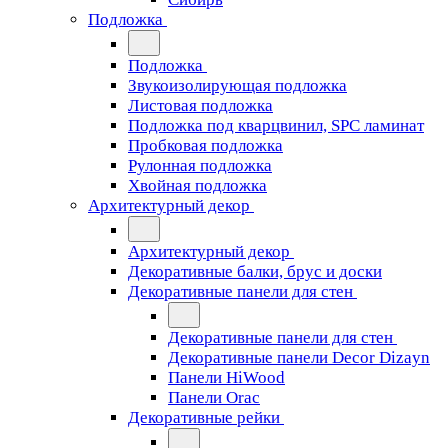
Подложка
Подложка
Звукоизолирующая подложка
Листовая подложка
Подложка под кварцвинил, SPC ламинат
Пробковая подложка
Рулонная подложка
Хвойная подложка
Архитектурный декор
Архитектурный декор
Декоративные балки, брус и доски
Декоративные панели для стен
Декоративные панели для стен
Декоративные панели Decor Dizayn
Панели HiWood
Панели Orac
Декоративные рейки