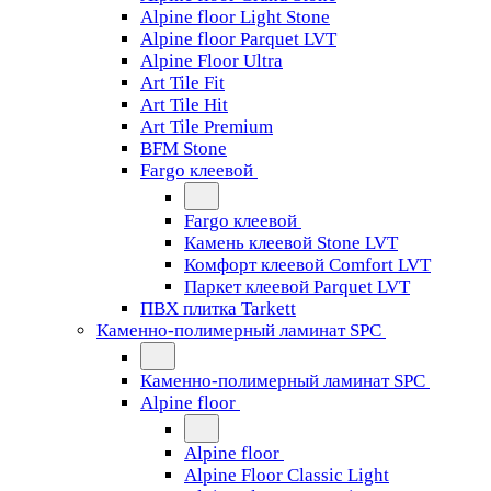
Alpine floor Light Stone
Alpine floor Parquet LVT
Alpine Floor Ultra
Art Tile Fit
Art Tile Hit
Art Tile Premium
BFM Stone
Fargo клеевой
Fargo клеевой
Камень клеевой Stone LVT
Комфорт клеевой Comfort LVT
Паркет клеевой Parquet LVT
ПВХ плитка Tarkett
Каменно-полимерный ламинат SPC
Каменно-полимерный ламинат SPC
Alpine floor
Alpine floor
Alpine Floor Classic Light