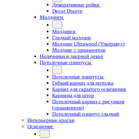
Декоративные рейки
Decor Dizayn
Молдинги
Молдинги
Гладкий молдинг
Молдинг Ultrawood (Ультравуд)
Молдинг с орнаментом
Наличники и дверной декор
Потолочные плинтусы
Потолочные плинтусы
Гибкий карниз для потолка
Карниз для скрытого освещения
Карнизы для штор
Потолочный карниз с рисунком
(орнаментом)
Потолочный плинтус гладкий
Интерьерные краски
Освещение