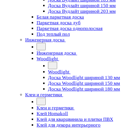
Доска Вудлайт шириной 150 мм
Доска Вудлайт шириной 203 мм
Белая паркетная доска
Паркетная доска дуб
Паркетная доска однополосная
Под теплый пол
Инженерная доска
Инженерная доска
Woodlight
Woodlight
Доска Woodlight шириной 130 мм
Доска Woodlight шириной 150 мм
Доска Woodlight шириной 180 мм
Клеи и герметики
Клеи и герметики
Клей Homakoll
Клей для кварцвинила и плитки ПВХ
Клей для декора интерьерного