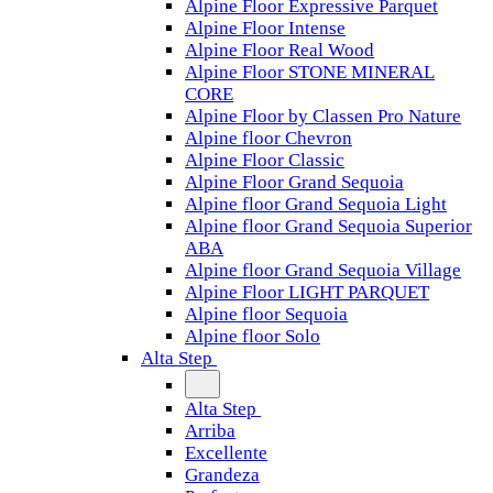
Alpine Floor Expressive Parquet
Alpine Floor Intense
Alpine Floor Real Wood
Alpine Floor STONE MINERAL
CORE
Alpine Floor by Classen Pro Nature
Alpine floor Chevron
Alpine Floor Classic
Alpine Floor Grand Sequoia
Alpine floor Grand Sequoia Light
Alpine floor Grand Sequoia Superior
ABA
Alpine floor Grand Sequoia Village
Alpine Floor LIGHT PARQUET
Alpine floor Sequoia
Alpine floor Solo
Alta Step
Alta Step
Arriba
Excellente
Grandeza