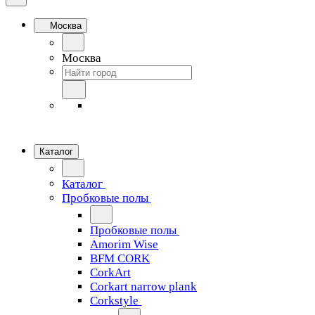
Москва
Москва
Каталог
Каталог
Пробковые полы
Пробковые полы
Amorim Wise
BFM CORK
CorkArt
Corkart narrow plank
Corkstyle