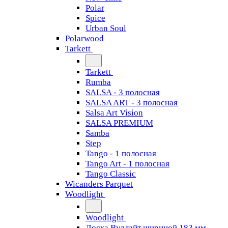
Polar
Spice
Urban Soul
Polarwood
Tarkett
Tarkett
Rumba
SALSA - 3 полосная
SALSA ART - 3 полосная
Salsa Art Vision
SALSA PREMIUM
Samba
Step
Tango - 1 полосная
Tango Art - 1 полосная
Tango Classiс
Wicanders Parquet
Woodlight
Woodlight
Доска Вудлайт шириной 183 мм