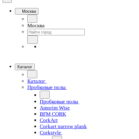
Москва
Москва
Каталог
Каталог
Пробковые полы
Пробковые полы
Amorim Wise
BFM CORK
CorkArt
Corkart narrow plank
Corkstyle