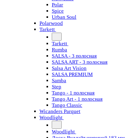
Polar
Spice
Urban Soul
Polarwood
Tarkett
Tarkett
Rumba
SALSA - 3 полосная
SALSA ART - 3 полосная
Salsa Art Vision
SALSA PREMIUM
Samba
Step
Tango - 1 полосная
Tango Art - 1 полосная
Tango Classiс
Wicanders Parquet
Woodlight
Woodlight
Доска Вудлайт шириной 183 мм