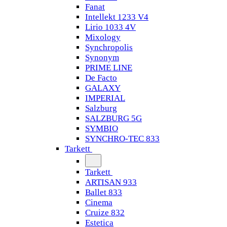
Fanat
Intellekt 1233 V4
Lirio 1033 4V
Mixology
Synchropolis
Synonym
PRIME LINE
De Facto
GALAXY
IMPERIAL
Salzburg
SALZBURG 5G
SYMBIO
SYNCHRO-TEC 833
Tarkett
Tarkett
ARTISAN 933
Ballet 833
Cinema
Cruize 832
Estetica