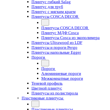
Плинтус гибкий Salag
Плинтус для труб
Плинтус с мягким краем
Плинтусы COSCA DECOR
Плинтусы COSCA DECOR
Плинтус МДФ Cosca
Плинтусы Cosca из экополимера
Плинтусы Ultrawood из LDF
Плинтусы и пороги Pergo
Плинтусы напольные Egger
Пороги
Пороги
Алюминиевые пороги
Межкомнатные пороги
Теневой профиль
Цветной плинтус
Плинтусы из полистирола
Пластиковые плинтусы
Пластиковые плинтусы