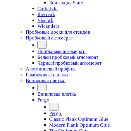
Коллекция Slate
Corkstyle
Ibercork
Viscork
Wicanders
Пробковые доски для стендов
Пробковый агломерат
Пробковый агломерат
Белый пробковый агломерат
Черный пробковый агломерат
Алюминиевый профиль
Бамбуковые панели
Виниловая плитка
Виниловая плитка
Pergo
Pergo
Classic Plank Optimum Glue
Modern Plank Optimum Glue
Tile Optimum Glue