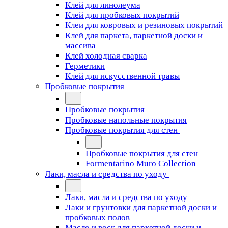
Клей для линолеума
Клей для пробковых покрытий
Клеи для ковровых и резиновых покрытий
Клей для паркета, паркетной доски и
массива
Клей холодная сварка
Герметики
Клей для искусственной травы
Пробковые покрытия
Пробковые покрытия
Пробковые напольные покрытия
Пробковые покрытия для стен
Пробковые покрытия для стен
Formentarino Muro Collection
Лаки, масла и средства по уходу
Лаки, масла и средства по уходу
Лаки и грунтовки для паркетной доски и
пробковых полов
Масло и воск для паркетной доски и