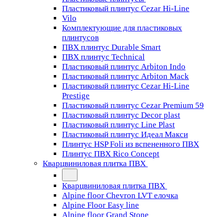
Пластиковый плинтус Cezar Hi-Line
Vilo
Комплектующие для пластиковых
плинтусов
ПВХ плинтус Durable Smart
ПВХ плинтус Technical
Пластиковый плинтус Arbiton Indo
Пластиковый плинтус Arbiton Mack
Пластиковый плинтус Cezar Hi-Line
Prestige
Пластиковый плинтус Cezar Premium 59
Пластиковый плинтус Decor plast
Пластиковый плинтус Line Plast
Пластиковый плинтус Идеал Макси
Плинтус HSP Foli из вспененного ПВХ
Плинтус ПВХ Rico Concept
Кварцвиниловая плитка ПВХ
Кварцвиниловая плитка ПВХ
Alpine floor Chevron LVT елочка
Alpine Floor Easy line
Alpine floor Grand Stone