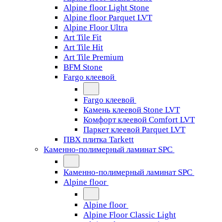
Alpine floor Light Stone
Alpine floor Parquet LVT
Alpine Floor Ultra
Art Tile Fit
Art Tile Hit
Art Tile Premium
BFM Stone
Fargo клеевой
Fargo клеевой
Камень клеевой Stone LVT
Комфорт клеевой Comfort LVT
Паркет клеевой Parquet LVT
ПВХ плитка Tarkett
Каменно-полимерный ламинат SPC
Каменно-полимерный ламинат SPC
Alpine floor
Alpine floor
Alpine Floor Classic Light