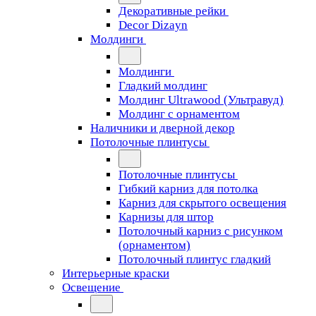
Декоративные рейки
Decor Dizayn
Молдинги
Молдинги
Гладкий молдинг
Молдинг Ultrawood (Ультравуд)
Молдинг с орнаментом
Наличники и дверной декор
Потолочные плинтусы
Потолочные плинтусы
Гибкий карниз для потолка
Карниз для скрытого освещения
Карнизы для штор
Потолочный карниз с рисунком
(орнаментом)
Потолочный плинтус гладкий
Интерьерные краски
Освещение