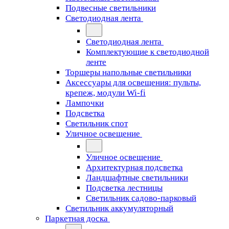
Подвесные светильники
Светодиодная лента
Светодиодная лента
Комплектующие к светодиодной
ленте
Торшеры напольные светильники
Аксессуары для освещения: пульты,
крепеж, модули Wi-fi
Лампочки
Подсветка
Светильник спот
Уличное освещение
Уличное освещение
Архитектурная подсветка
Ландшафтные светильники
Подсветка лестницы
Светильник садово-парковый
Светильник аккумуляторный
Паркетная доска