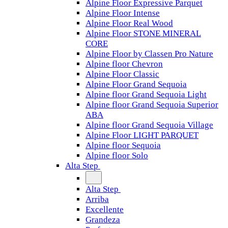
Alpine Floor Expressive Parquet
Alpine Floor Intense
Alpine Floor Real Wood
Alpine Floor STONE MINERAL
CORE
Alpine Floor by Classen Pro Nature
Alpine floor Chevron
Alpine Floor Classic
Alpine Floor Grand Sequoia
Alpine floor Grand Sequoia Light
Alpine floor Grand Sequoia Superior
ABA
Alpine floor Grand Sequoia Village
Alpine Floor LIGHT PARQUET
Alpine floor Sequoia
Alpine floor Solo
Alta Step
Alta Step
Arriba
Excellente
Grandeza