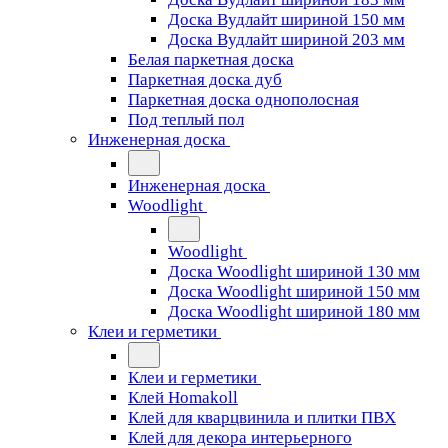
Доска Вудлайт шириной 150 мм
Доска Вудлайт шириной 203 мм
Белая паркетная доска
Паркетная доска дуб
Паркетная доска однополосная
Под теплый пол
Инженерная доска
Инженерная доска
Woodlight
Woodlight
Доска Woodlight шириной 130 мм
Доска Woodlight шириной 150 мм
Доска Woodlight шириной 180 мм
Клеи и герметики
Клеи и герметики
Клей Homakoll
Клей для кварцвинила и плитки ПВХ
Клей для декора интерьерного