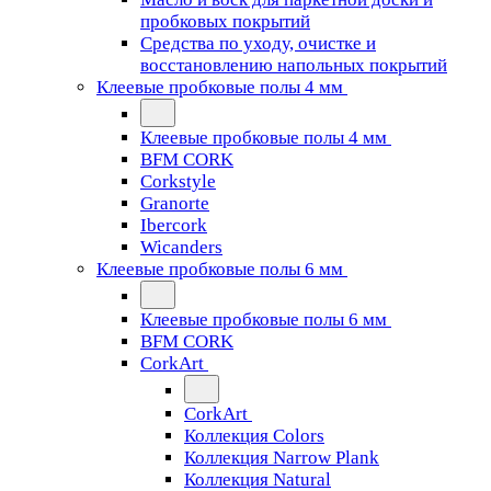
пробковых покрытий
Средства по уходу, очистке и
восстановлению напольных покрытий
Клеевые пробковые полы 4 мм
Клеевые пробковые полы 4 мм
BFM CORK
Corkstyle
Granorte
Ibercork
Wicanders
Клеевые пробковые полы 6 мм
Клеевые пробковые полы 6 мм
BFM CORK
CorkArt
CorkArt
Коллекция Colors
Коллекция Narrow Plank
Коллекция Natural