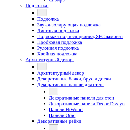
Подложка
Подложка
Звукоизолирующая подложка
Листовая подложка
Подложка под кварцвинил, SPC ламинат
Пробковая подложка
Рулонная подложка
Хвойная подложка
Архитектурный декор
Архитектурный декор
Декоративные балки, брус и доски
Декоративные панели для стен
Декоративные панели для стен
Декоративные панели Decor Dizayn
Панели HiWood
Панели Orac
Декоративные рейки