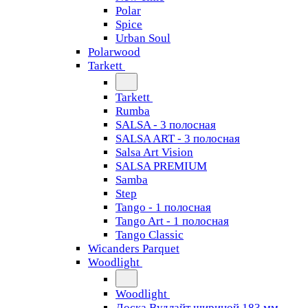
Polar
Spice
Urban Soul
Polarwood
Tarkett
Tarkett
Rumba
SALSA - 3 полосная
SALSA ART - 3 полосная
Salsa Art Vision
SALSA PREMIUM
Samba
Step
Tango - 1 полосная
Tango Art - 1 полосная
Tango Classiс
Wicanders Parquet
Woodlight
Woodlight
Доска Вудлайт шириной 183 мм