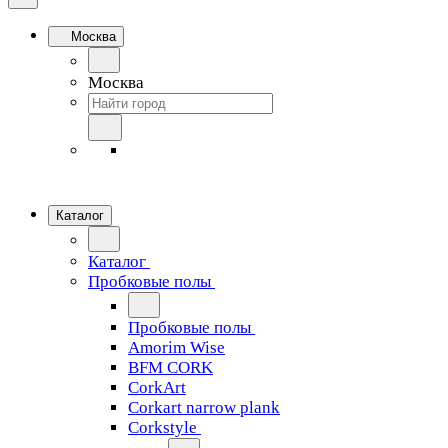
Москва
Москва
Каталог
Каталог
Пробковые полы
Пробковые полы
Amorim Wise
BFM CORK
CorkArt
Corkart narrow plank
Corkstyle