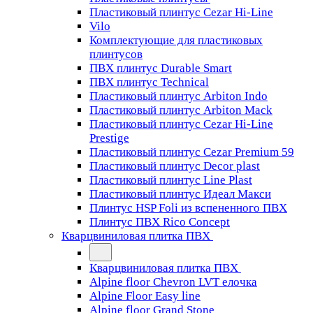
Пластиковый плинтус Cezar Hi-Line
Vilo
Комплектующие для пластиковых
плинтусов
ПВХ плинтус Durable Smart
ПВХ плинтус Technical
Пластиковый плинтус Arbiton Indo
Пластиковый плинтус Arbiton Mack
Пластиковый плинтус Cezar Hi-Line
Prestige
Пластиковый плинтус Cezar Premium 59
Пластиковый плинтус Decor plast
Пластиковый плинтус Line Plast
Пластиковый плинтус Идеал Макси
Плинтус HSP Foli из вспененного ПВХ
Плинтус ПВХ Rico Concept
Кварцвиниловая плитка ПВХ
Кварцвиниловая плитка ПВХ
Alpine floor Chevron LVT елочка
Alpine Floor Easy line
Alpine floor Grand Stone