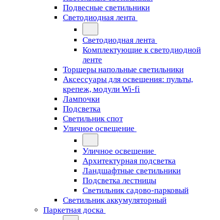
Подвесные светильники
Светодиодная лента
Светодиодная лента
Комплектующие к светодиодной
ленте
Торшеры напольные светильники
Аксессуары для освещения: пульты,
крепеж, модули Wi-fi
Лампочки
Подсветка
Светильник спот
Уличное освещение
Уличное освещение
Архитектурная подсветка
Ландшафтные светильники
Подсветка лестницы
Светильник садово-парковый
Светильник аккумуляторный
Паркетная доска