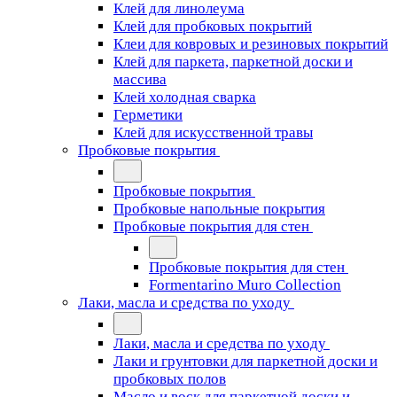
Клей для линолеума
Клей для пробковых покрытий
Клеи для ковровых и резиновых покрытий
Клей для паркета, паркетной доски и
массива
Клей холодная сварка
Герметики
Клей для искусственной травы
Пробковые покрытия
Пробковые покрытия
Пробковые напольные покрытия
Пробковые покрытия для стен
Пробковые покрытия для стен
Formentarino Muro Collection
Лаки, масла и средства по уходу
Лаки, масла и средства по уходу
Лаки и грунтовки для паркетной доски и
пробковых полов
Масло и воск для паркетной доски и