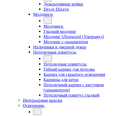
Декоративные рейки
Decor Dizayn
Молдинги
Молдинги
Гладкий молдинг
Молдинг Ultrawood (Ультравуд)
Молдинг с орнаментом
Наличники и дверной декор
Потолочные плинтусы
Потолочные плинтусы
Гибкий карниз для потолка
Карниз для скрытого освещения
Карнизы для штор
Потолочный карниз с рисунком
(орнаментом)
Потолочный плинтус гладкий
Интерьерные краски
Освещение