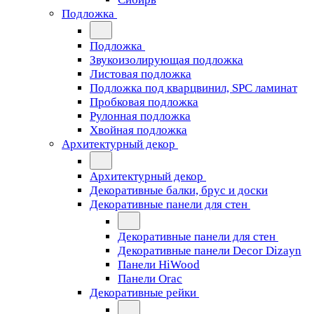
Подложка
Подложка
Звукоизолирующая подложка
Листовая подложка
Подложка под кварцвинил, SPC ламинат
Пробковая подложка
Рулонная подложка
Хвойная подложка
Архитектурный декор
Архитектурный декор
Декоративные балки, брус и доски
Декоративные панели для стен
Декоративные панели для стен
Декоративные панели Decor Dizayn
Панели HiWood
Панели Orac
Декоративные рейки