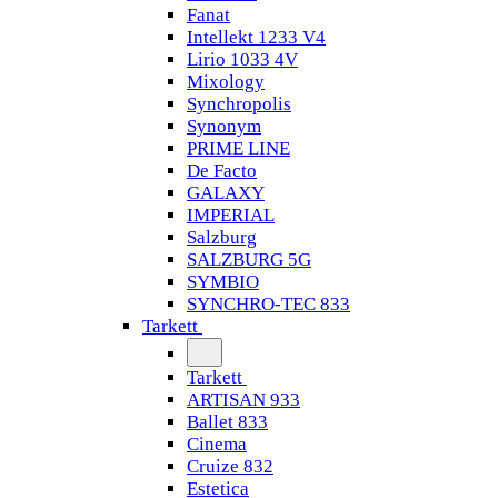
Fanat
Intellekt 1233 V4
Lirio 1033 4V
Mixology
Synchropolis
Synonym
PRIME LINE
De Facto
GALAXY
IMPERIAL
Salzburg
SALZBURG 5G
SYMBIO
SYNCHRO-TEC 833
Tarkett
Tarkett
ARTISAN 933
Ballet 833
Cinema
Cruize 832
Estetica