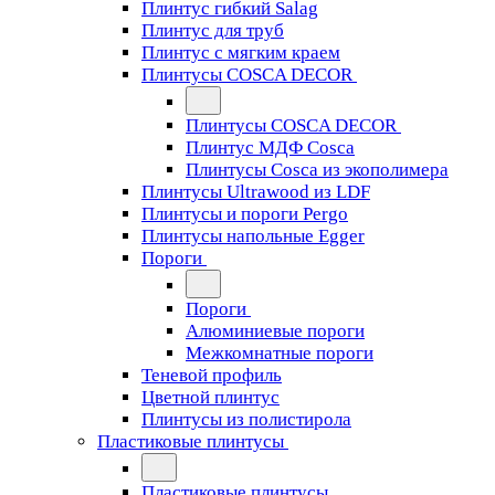
Плинтус гибкий Salag
Плинтус для труб
Плинтус с мягким краем
Плинтусы COSCA DECOR
Плинтусы COSCA DECOR
Плинтус МДФ Cosca
Плинтусы Cosca из экополимера
Плинтусы Ultrawood из LDF
Плинтусы и пороги Pergo
Плинтусы напольные Egger
Пороги
Пороги
Алюминиевые пороги
Межкомнатные пороги
Теневой профиль
Цветной плинтус
Плинтусы из полистирола
Пластиковые плинтусы
Пластиковые плинтусы