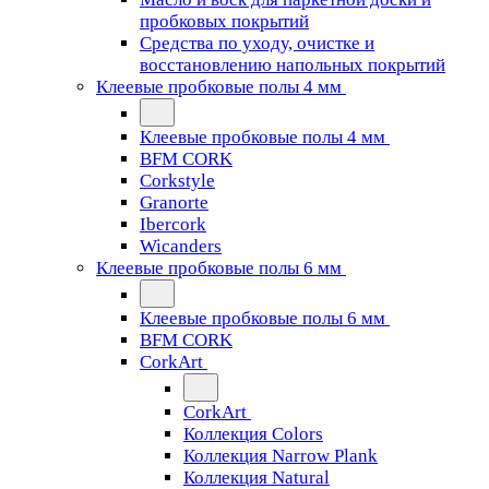
пробковых покрытий
Средства по уходу, очистке и
восстановлению напольных покрытий
Клеевые пробковые полы 4 мм
Клеевые пробковые полы 4 мм
BFM CORK
Corkstyle
Granorte
Ibercork
Wicanders
Клеевые пробковые полы 6 мм
Клеевые пробковые полы 6 мм
BFM CORK
CorkArt
CorkArt
Коллекция Colors
Коллекция Narrow Plank
Коллекция Natural