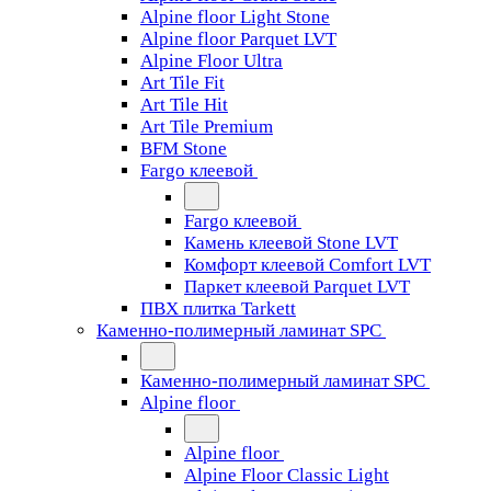
Alpine floor Light Stone
Alpine floor Parquet LVT
Alpine Floor Ultra
Art Tile Fit
Art Tile Hit
Art Tile Premium
BFM Stone
Fargo клеевой
Fargo клеевой
Камень клеевой Stone LVT
Комфорт клеевой Comfort LVT
Паркет клеевой Parquet LVT
ПВХ плитка Tarkett
Каменно-полимерный ламинат SPC
Каменно-полимерный ламинат SPC
Alpine floor
Alpine floor
Alpine Floor Classic Light