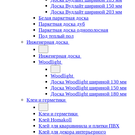
Доска Вудлайт шириной 150 мм
Доска Вудлайт шириной 203 мм
Белая паркетная доска
Паркетная доска дуб
Паркетная доска однополосная
Под теплый пол
Инженерная доска
Инженерная доска
Woodlight
Woodlight
Доска Woodlight шириной 130 мм
Доска Woodlight шириной 150 мм
Доска Woodlight шириной 180 мм
Клеи и герметики
Клеи и герметики
Клей Homakoll
Клей для кварцвинила и плитки ПВХ
Клей для декора интерьерного