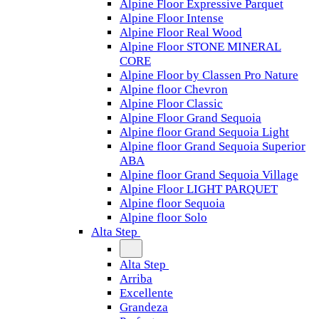
Alpine Floor Expressive Parquet
Alpine Floor Intense
Alpine Floor Real Wood
Alpine Floor STONE MINERAL
CORE
Alpine Floor by Classen Pro Nature
Alpine floor Chevron
Alpine Floor Classic
Alpine Floor Grand Sequoia
Alpine floor Grand Sequoia Light
Alpine floor Grand Sequoia Superior
ABA
Alpine floor Grand Sequoia Village
Alpine Floor LIGHT PARQUET
Alpine floor Sequoia
Alpine floor Solo
Alta Step
Alta Step
Arriba
Excellente
Grandeza