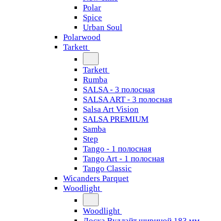
Polar
Spice
Urban Soul
Polarwood
Tarkett
Tarkett
Rumba
SALSA - 3 полосная
SALSA ART - 3 полосная
Salsa Art Vision
SALSA PREMIUM
Samba
Step
Tango - 1 полосная
Tango Art - 1 полосная
Tango Classiс
Wicanders Parquet
Woodlight
Woodlight
Доска Вудлайт шириной 183 мм