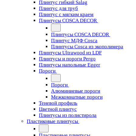
Плинтус гибкий Salag
Плинтус для труб
Плинтус с мягким краем
Плинтусы COSCA DECOR
Плинтусы COSCA DECOR
Плинтус МДФ Cosca
Плинтусы Cosca из экополимера
Плинтусы Ultrawood из LDF
Плинтусы и пороги Pergo
Плинтусы напольные Egger
Пороги
Пороги
Алюминиевые пороги
Межкомнатные пороги
Теневой профиль
Цветной плинтус
Плинтусы из полистирола
Пластиковые плинтусы
Пластиковые плинтусы