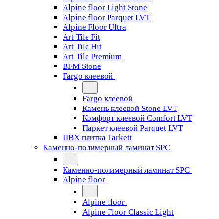
Alpine floor Light Stone
Alpine floor Parquet LVT
Alpine Floor Ultra
Art Tile Fit
Art Tile Hit
Art Tile Premium
BFM Stone
Fargo клеевой
Fargo клеевой
Камень клеевой Stone LVT
Комфорт клеевой Comfort LVT
Паркет клеевой Parquet LVT
ПВХ плитка Tarkett
Каменно-полимерный ламинат SPC
Каменно-полимерный ламинат SPC
Alpine floor
Alpine floor
Alpine Floor Classic Light