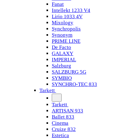
Fanat
Intellekt 1233 V4
Lirio 1033 4V
Mixology
Synchropolis
Synonym
PRIME LINE
De Facto
GALAXY
IMPERIAL
Salzburg
SALZBURG 5G
SYMBIO
SYNCHRO-TEC 833
Tarkett
Tarkett
ARTISAN 933
Ballet 833
Cinema
Cruize 832
Estetica