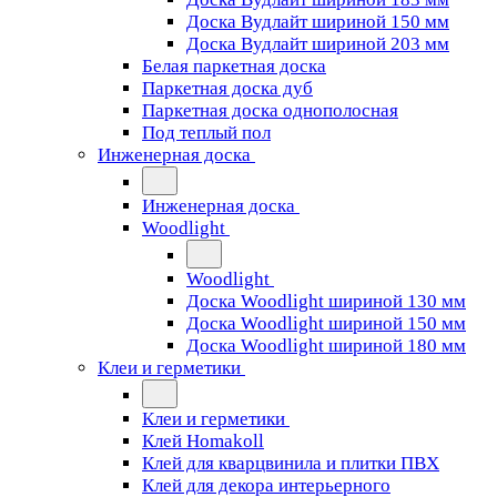
Доска Вудлайт шириной 150 мм
Доска Вудлайт шириной 203 мм
Белая паркетная доска
Паркетная доска дуб
Паркетная доска однополосная
Под теплый пол
Инженерная доска
Инженерная доска
Woodlight
Woodlight
Доска Woodlight шириной 130 мм
Доска Woodlight шириной 150 мм
Доска Woodlight шириной 180 мм
Клеи и герметики
Клеи и герметики
Клей Homakoll
Клей для кварцвинила и плитки ПВХ
Клей для декора интерьерного