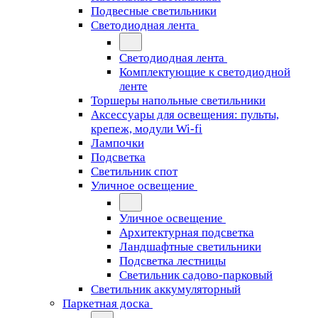
Подвесные светильники
Светодиодная лента
Светодиодная лента
Комплектующие к светодиодной
ленте
Торшеры напольные светильники
Аксессуары для освещения: пульты,
крепеж, модули Wi-fi
Лампочки
Подсветка
Светильник спот
Уличное освещение
Уличное освещение
Архитектурная подсветка
Ландшафтные светильники
Подсветка лестницы
Светильник садово-парковый
Светильник аккумуляторный
Паркетная доска