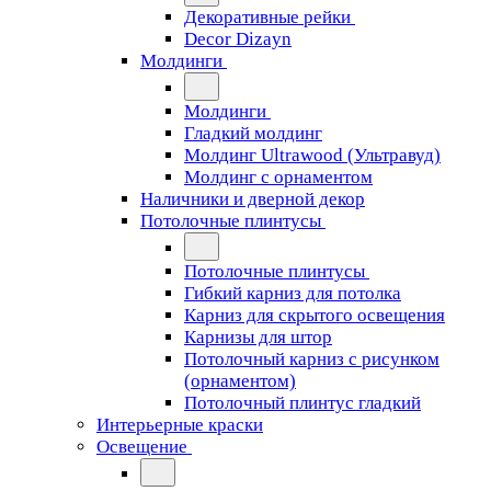
Декоративные рейки
Decor Dizayn
Молдинги
Молдинги
Гладкий молдинг
Молдинг Ultrawood (Ультравуд)
Молдинг с орнаментом
Наличники и дверной декор
Потолочные плинтусы
Потолочные плинтусы
Гибкий карниз для потолка
Карниз для скрытого освещения
Карнизы для штор
Потолочный карниз с рисунком
(орнаментом)
Потолочный плинтус гладкий
Интерьерные краски
Освещение