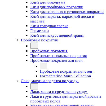
Клей для линолеума
Клей для пробковых покрытий
Клеи для ковровых и резиновых покрытий
Клей для паркета, паркетной доски и
массива
Клей холодная сварка
Герметики
Клей для искусственной травы
Пробковые покрытия
Пробковые покрытия
Пробковые напольные покрытия
Пробковые покрытия для стен
Пробковые покрытия для стен
Formentarino Muro Collection
Лаки, масла и средства по уходу
Лаки, масла и средства по уходу
Лаки и грунтовки для паркетной доски и
пробковых полов
Масло и воск для паркетной доски и