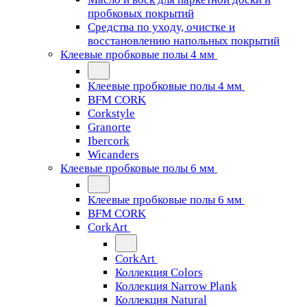
пробковых покрытий
Средства по уходу, очистке и
восстановлению напольных покрытий
Клеевые пробковые полы 4 мм
Клеевые пробковые полы 4 мм
BFM CORK
Corkstyle
Granorte
Ibercork
Wicanders
Клеевые пробковые полы 6 мм
Клеевые пробковые полы 6 мм
BFM CORK
CorkArt
CorkArt
Коллекция Colors
Коллекция Narrow Plank
Коллекция Natural