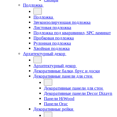
Подложка
Подложка
Звукоизолирующая подложка
Листовая подложка
Подложка под кварцвинил, SPC ламинат
Пробковая подложка
Рулонная подложка
Хвойная подложка
Архитектурный декор
Архитектурный декор
Декоративные балки, брус и доски
Декоративные панели для стен
Декоративные панели для стен
Декоративные панели Decor Dizayn
Панели HiWood
Панели Orac
Декоративные рейки