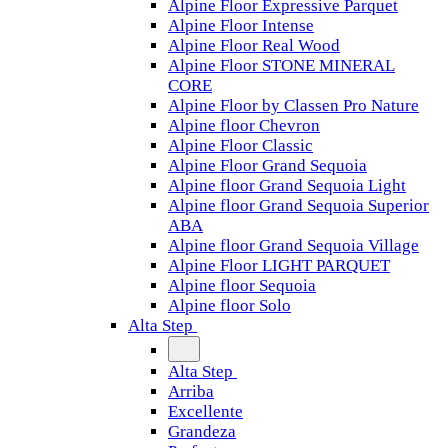
Alpine Floor Expressive Parquet
Alpine Floor Intense
Alpine Floor Real Wood
Alpine Floor STONE MINERAL
CORE
Alpine Floor by Classen Pro Nature
Alpine floor Chevron
Alpine Floor Classic
Alpine Floor Grand Sequoia
Alpine floor Grand Sequoia Light
Alpine floor Grand Sequoia Superior
ABA
Alpine floor Grand Sequoia Village
Alpine Floor LIGHT PARQUET
Alpine floor Sequoia
Alpine floor Solo
Alta Step
Alta Step
Arriba
Excellente
Grandeza