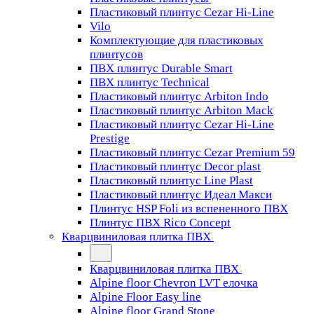
Пластиковый плинтус Cezar Hi-Line
Vilo
Комплектующие для пластиковых
плинтусов
ПВХ плинтус Durable Smart
ПВХ плинтус Technical
Пластиковый плинтус Arbiton Indo
Пластиковый плинтус Arbiton Mack
Пластиковый плинтус Cezar Hi-Line
Prestige
Пластиковый плинтус Cezar Premium 59
Пластиковый плинтус Decor plast
Пластиковый плинтус Line Plast
Пластиковый плинтус Идеал Макси
Плинтус HSP Foli из вспененного ПВХ
Плинтус ПВХ Rico Concept
Кварцвиниловая плитка ПВХ
Кварцвиниловая плитка ПВХ
Alpine floor Chevron LVT елочка
Alpine Floor Easy line
Alpine floor Grand Stone