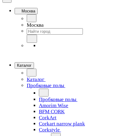
Москва
Москва
Каталог
Каталог
Пробковые полы
Пробковые полы
Amorim Wise
BFM CORK
CorkArt
Corkart narrow plank
Corkstyle