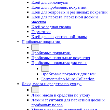
Клей для линолеума
Клей для пробковых покрытий
Клеи для ковровых и резиновых покрытий
Клей для паркета, паркетной доски и
массива
Клей холодная сварка
Герметики
Клей для искусственной травы
Пробковые покрытия
Пробковые покрытия
Пробковые напольные покрытия
Пробковые покрытия для стен
Пробковые покрытия для стен
Formentarino Muro Collection
Лаки, масла и средства по уходу
Лаки, масла и средства по уходу
Лаки и грунтовки для паркетной доски и
пробковых полов
Масло и воск для паркетной доски и