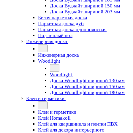
Доска Вудлайт шириной 150 мм
Доска Вудлайт шириной 203 мм
Белая паркетная доска
Паркетная доска дуб
Паркетная доска однополосная
Под теплый пол
Инженерная доска
Инженерная доска
Woodlight
Woodlight
Доска Woodlight шириной 130 мм
Доска Woodlight шириной 150 мм
Доска Woodlight шириной 180 мм
Клеи и герметики
Клеи и герметики
Клей Homakoll
Клей для кварцвинила и плитки ПВХ
Клей для декора интерьерного