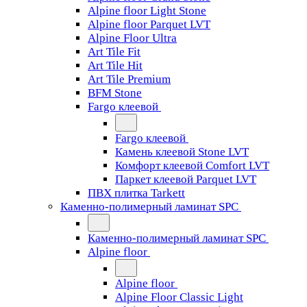
Alpine floor Light Stone
Alpine floor Parquet LVT
Alpine Floor Ultra
Art Tile Fit
Art Tile Hit
Art Tile Premium
BFM Stone
Fargo клеевой
Fargo клеевой
Камень клеевой Stone LVT
Комфорт клеевой Comfort LVT
Паркет клеевой Parquet LVT
ПВХ плитка Tarkett
Каменно-полимерный ламинат SPC
Каменно-полимерный ламинат SPC
Alpine floor
Alpine floor
Alpine Floor Classic Light