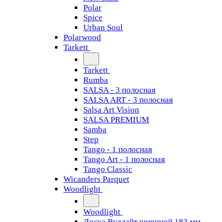
Polar
Spice
Urban Soul
Polarwood
Tarkett
Tarkett
Rumba
SALSA - 3 полосная
SALSA ART - 3 полосная
Salsa Art Vision
SALSA PREMIUM
Samba
Step
Tango - 1 полосная
Tango Art - 1 полосная
Tango Classiс
Wicanders Parquet
Woodlight
Woodlight
Доска Вудлайт шириной 183 мм