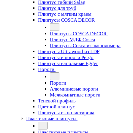
Плинтус гибкий Salag
Плинтус для труб
Плинтус с мягким краем
Плинтусы COSCA DECOR
Плинтусы COSCA DECOR
Плинтус МДФ Cosca
Плинтусы Cosca из экополимера
Плинтусы Ultrawood из LDF
Плинтусы и пороги Pergo
Плинтусы напольные Egger
Пороги
Пороги
Алюминиевые пороги
Межкомнатные пороги
Теневой профиль
Цветной плинтус
Плинтусы из полистирола
Пластиковые плинтусы
Пластиковые плинтусы