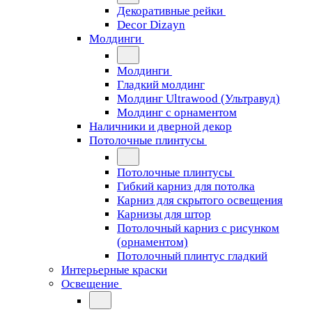
Декоративные рейки
Decor Dizayn
Молдинги
Молдинги
Гладкий молдинг
Молдинг Ultrawood (Ультравуд)
Молдинг с орнаментом
Наличники и дверной декор
Потолочные плинтусы
Потолочные плинтусы
Гибкий карниз для потолка
Карниз для скрытого освещения
Карнизы для штор
Потолочный карниз с рисунком
(орнаментом)
Потолочный плинтус гладкий
Интерьерные краски
Освещение