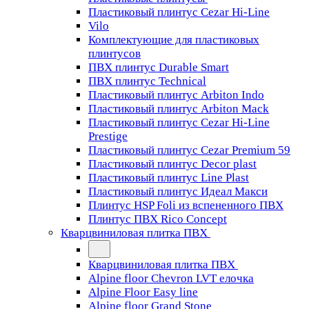
Пластиковый плинтус Cezar Hi-Line
Vilo
Комплектующие для пластиковых
плинтусов
ПВХ плинтус Durable Smart
ПВХ плинтус Technical
Пластиковый плинтус Arbiton Indo
Пластиковый плинтус Arbiton Mack
Пластиковый плинтус Cezar Hi-Line
Prestige
Пластиковый плинтус Cezar Premium 59
Пластиковый плинтус Decor plast
Пластиковый плинтус Line Plast
Пластиковый плинтус Идеал Макси
Плинтус HSP Foli из вспененного ПВХ
Плинтус ПВХ Rico Concept
Кварцвиниловая плитка ПВХ
Кварцвиниловая плитка ПВХ
Alpine floor Chevron LVT елочка
Alpine Floor Easy line
Alpine floor Grand Stone