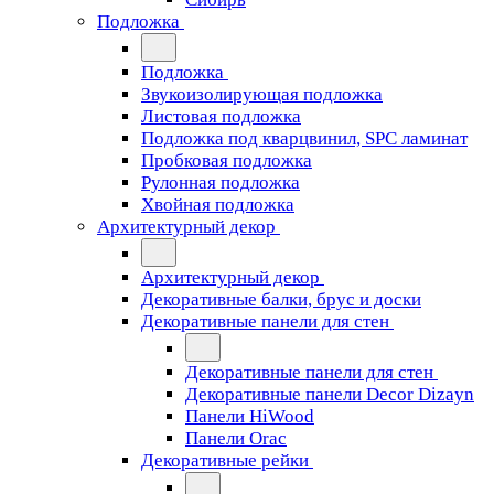
Подложка
Подложка
Звукоизолирующая подложка
Листовая подложка
Подложка под кварцвинил, SPC ламинат
Пробковая подложка
Рулонная подложка
Хвойная подложка
Архитектурный декор
Архитектурный декор
Декоративные балки, брус и доски
Декоративные панели для стен
Декоративные панели для стен
Декоративные панели Decor Dizayn
Панели HiWood
Панели Orac
Декоративные рейки