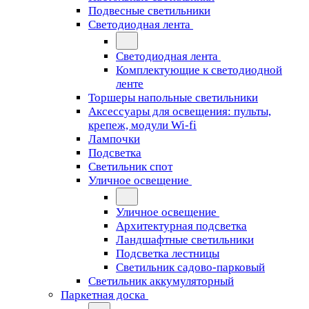
Подвесные светильники
Светодиодная лента
Светодиодная лента
Комплектующие к светодиодной
ленте
Торшеры напольные светильники
Аксессуары для освещения: пульты,
крепеж, модули Wi-fi
Лампочки
Подсветка
Светильник спот
Уличное освещение
Уличное освещение
Архитектурная подсветка
Ландшафтные светильники
Подсветка лестницы
Светильник садово-парковый
Светильник аккумуляторный
Паркетная доска