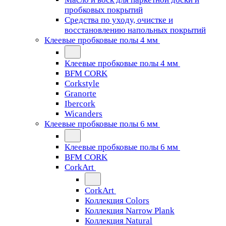
пробковых покрытий
Средства по уходу, очистке и
восстановлению напольных покрытий
Клеевые пробковые полы 4 мм
Клеевые пробковые полы 4 мм
BFM CORK
Corkstyle
Granorte
Ibercork
Wicanders
Клеевые пробковые полы 6 мм
Клеевые пробковые полы 6 мм
BFM CORK
CorkArt
CorkArt
Коллекция Colors
Коллекция Narrow Plank
Коллекция Natural