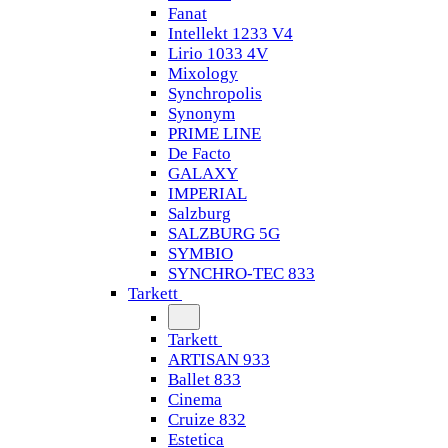
Fanat
Intellekt 1233 V4
Lirio 1033 4V
Mixology
Synchropolis
Synonym
PRIME LINE
De Facto
GALAXY
IMPERIAL
Salzburg
SALZBURG 5G
SYMBIO
SYNCHRO-TEC 833
Tarkett
Tarkett
ARTISAN 933
Ballet 833
Cinema
Cruize 832
Estetica