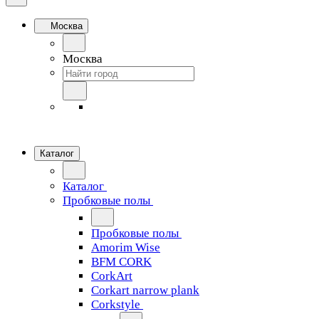
Москва
Москва
Каталог
Каталог
Пробковые полы
Пробковые полы
Amorim Wise
BFM CORK
CorkArt
Corkart narrow plank
Corkstyle