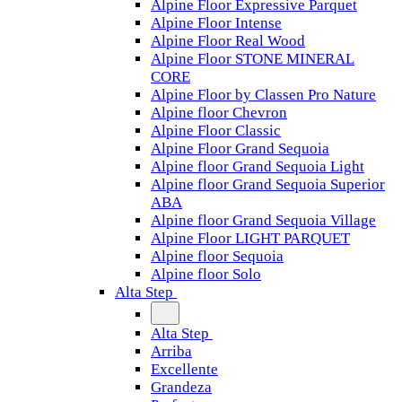
Alpine Floor Expressive Parquet
Alpine Floor Intense
Alpine Floor Real Wood
Alpine Floor STONE MINERAL
CORE
Alpine Floor by Classen Pro Nature
Alpine floor Chevron
Alpine Floor Classic
Alpine Floor Grand Sequoia
Alpine floor Grand Sequoia Light
Alpine floor Grand Sequoia Superior
ABA
Alpine floor Grand Sequoia Village
Alpine Floor LIGHT PARQUET
Alpine floor Sequoia
Alpine floor Solo
Alta Step
Alta Step
Arriba
Excellente
Grandeza