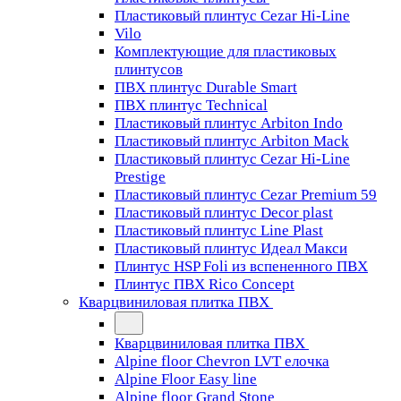
Пластиковый плинтус Cezar Hi-Line
Vilo
Комплектующие для пластиковых
плинтусов
ПВХ плинтус Durable Smart
ПВХ плинтус Technical
Пластиковый плинтус Arbiton Indo
Пластиковый плинтус Arbiton Mack
Пластиковый плинтус Cezar Hi-Line
Prestige
Пластиковый плинтус Cezar Premium 59
Пластиковый плинтус Decor plast
Пластиковый плинтус Line Plast
Пластиковый плинтус Идеал Макси
Плинтус HSP Foli из вспененного ПВХ
Плинтус ПВХ Rico Concept
Кварцвиниловая плитка ПВХ
Кварцвиниловая плитка ПВХ
Alpine floor Chevron LVT елочка
Alpine Floor Easy line
Alpine floor Grand Stone