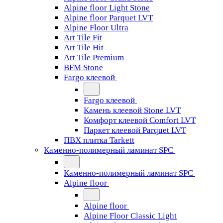
Alpine floor Light Stone
Alpine floor Parquet LVT
Alpine Floor Ultra
Art Tile Fit
Art Tile Hit
Art Tile Premium
BFM Stone
Fargo клеевой
Fargo клеевой
Камень клеевой Stone LVT
Комфорт клеевой Comfort LVT
Паркет клеевой Parquet LVT
ПВХ плитка Tarkett
Каменно-полимерный ламинат SPC
Каменно-полимерный ламинат SPC
Alpine floor
Alpine floor
Alpine Floor Classic Light