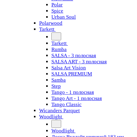
Polar
Spice
Urban Soul
Polarwood
Tarkett
Tarkett
Rumba
SALSA - 3 полосная
SALSA ART - 3 полосная
Salsa Art Vision
SALSA PREMIUM
Samba
Step
Tango - 1 полосная
Tango Art - 1 полосная
Tango Classiс
Wicanders Parquet
Woodlight
Woodlight
Доска Вудлайт шириной 183 мм