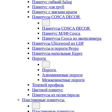
Плинтус гибкий Salag
Плинтус для труб
Плинтус с мягким краем
Плинтусы COSCA DECOR
Плинтусы COSCA DECOR
Плинтус МДФ Cosca
Плинтусы Cosca из экополимера
Плинтусы Ultrawood из LDF
Плинтусы и пороги Pergo
Плинтусы напольные Egger
Пороги
Пороги
Алюминиевые пороги
Межкомнатные пороги
Теневой профиль
Цветной плинтус
Плинтусы из полистирола
Пластиковые плинтусы
Пластиковые плинтусы