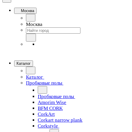
Москва
Москва
Каталог
Каталог
Пробковые полы
Пробковые полы
Amorim Wise
BFM CORK
CorkArt
Corkart narrow plank
Corkstyle