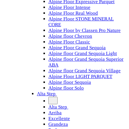
Alpine Floor Expressive Parquet
Alpine Floor Intense
Alpine Floor Real Wood
Alpine Floor STONE MINERAL
CORE
Alpine Floor by Classen Pro Nature
Alpine floor Chevron
Alpine Floor Classic
Alpine Floor Grand Sequoia
Alpine floor Grand Sequoia Light
Alpine floor Grand Sequoia Superior
ABA
Alpine floor Grand Sequoia Village
Alpine Floor LIGHT PARQUET
Alpine floor Sequoia
Alpine floor Solo
Alta Step
Alta Step
Arriba
Excellente
Grandeza