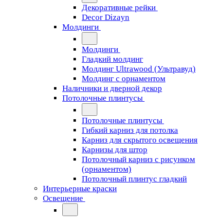
Декоративные рейки
Decor Dizayn
Молдинги
Молдинги
Гладкий молдинг
Молдинг Ultrawood (Ультравуд)
Молдинг с орнаментом
Наличники и дверной декор
Потолочные плинтусы
Потолочные плинтусы
Гибкий карниз для потолка
Карниз для скрытого освещения
Карнизы для штор
Потолочный карниз с рисунком
(орнаментом)
Потолочный плинтус гладкий
Интерьерные краски
Освещение