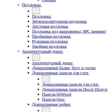
Подложка
Подложка
Звукоизолирующая подложка
Листовая подложка
Подложка под кварцвинил, SPC ламинат
Пробковая подложка
Рулонная подложка
Хвойная подложка
Архитектурный декор
Архитектурный декор
Декоративные балки, брус и доски
Декоративные панели для стен
Декоративные панели для стен
Декоративные панели Decor Dizayn
Панели HiWood
Панели Orac
Декоративные рейки