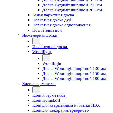
Доска Вудлайт шириной 150 мм
Доска Вудлайт шириной 203 мм
Белая паркетная доска
Паркетная доска дуб
Паркетная доска однополосная
Под теплый пол
Инженерная доска
Инженерная доска
Woodlight
Woodlight
Доска Woodlight шириной 130 мм
Доска Woodlight шириной 150 мм
Доска Woodlight шириной 180 мм
Клеи и герметики
Клеи и герметики
Клей Homakoll
Клей для кварцвинила и плитки ПВХ
Клей для декора интерьерного