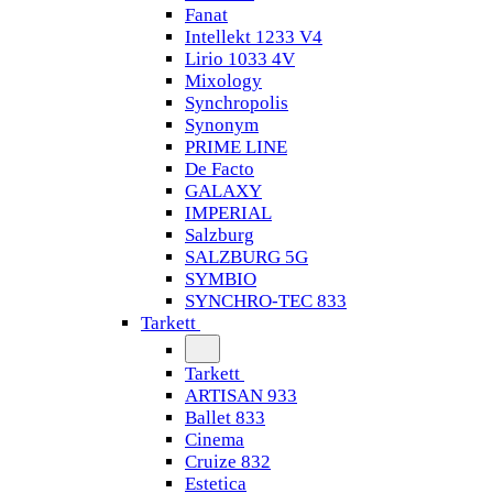
Fanat
Intellekt 1233 V4
Lirio 1033 4V
Mixology
Synchropolis
Synonym
PRIME LINE
De Facto
GALAXY
IMPERIAL
Salzburg
SALZBURG 5G
SYMBIO
SYNCHRO-TEC 833
Tarkett
Tarkett
ARTISAN 933
Ballet 833
Cinema
Cruize 832
Estetica