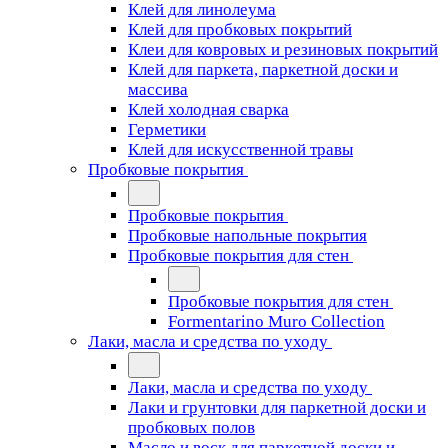
Клей для линолеума
Клей для пробковых покрытий
Клеи для ковровых и резиновых покрытий
Клей для паркета, паркетной доски и
массива
Клей холодная сварка
Герметики
Клей для искусственной травы
Пробковые покрытия
Пробковые покрытия
Пробковые напольные покрытия
Пробковые покрытия для стен
Пробковые покрытия для стен
Formentarino Muro Collection
Лаки, масла и средства по уходу
Лаки, масла и средства по уходу
Лаки и грунтовки для паркетной доски и
пробковых полов
Масло и воск для паркетной доски и