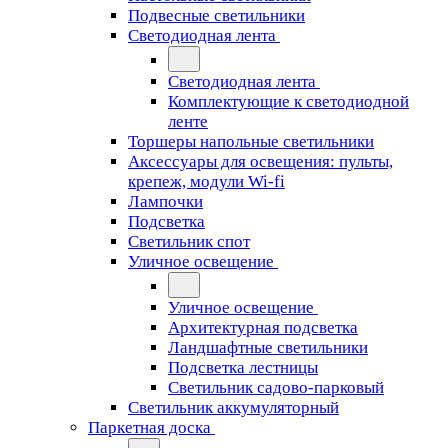
Подвесные светильники
Светодиодная лента
Светодиодная лента
Комплектующие к светодиодной
ленте
Торшеры напольные светильники
Аксессуары для освещения: пульты,
крепеж, модули Wi-fi
Лампочки
Подсветка
Светильник спот
Уличное освещение
Уличное освещение
Архитектурная подсветка
Ландшафтные светильники
Подсветка лестницы
Светильник садово-парковый
Светильник аккумуляторный
Паркетная доска