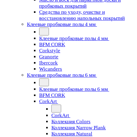
пробковых покрытий
Средства по уходу, очистке и
восстановлению напольных покрытий
Клеевые пробковые полы 4 мм
Клеевые пробковые полы 4 мм
BFM CORK
Corkstyle
Granorte
Ibercork
Wicanders
Клеевые пробковые полы 6 мм
Клеевые пробковые полы 6 мм
BFM CORK
CorkArt
CorkArt
Коллекция Colors
Коллекция Narrow Plank
Коллекция Natural