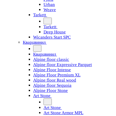
Urban
Weave
Tarkett
Tarkett
Deep House
Wicanders Start SPC
Кварцвинил
Кварцвинил
Alpine floor classic
Alpine floor Expressive Parquet
Alpine Floor Intense
Alpine Floor Premium XL
Alpine floor Real wood
Alpine floor Sequoia
Alpine Floor Stone
Art Stone
Art Stone
Art Stone Armor MPL