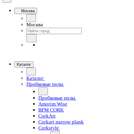
Москва
Москва
Каталог
Каталог
Пробковые полы
Пробковые полы
Amorim Wise
BFM CORK
CorkArt
Corkart narrow plank
Corkstyle