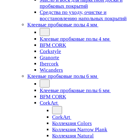
пробковых покрытий
Средства по уходу, очистке и
восстановлению напольных покрытий
Клеевые пробковые полы 4 мм
Клеевые пробковые полы 4 мм
BFM CORK
Corkstyle
Granorte
Ibercork
Wicanders
Клеевые пробковые полы 6 мм
Клеевые пробковые полы 6 мм
BFM CORK
CorkArt
CorkArt
Коллекция Colors
Коллекция Narrow Plank
Коллекция Natural