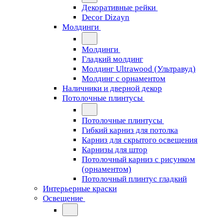
Декоративные рейки
Decor Dizayn
Молдинги
Молдинги
Гладкий молдинг
Молдинг Ultrawood (Ультравуд)
Молдинг с орнаментом
Наличники и дверной декор
Потолочные плинтусы
Потолочные плинтусы
Гибкий карниз для потолка
Карниз для скрытого освещения
Карнизы для штор
Потолочный карниз с рисунком
(орнаментом)
Потолочный плинтус гладкий
Интерьерные краски
Освещение