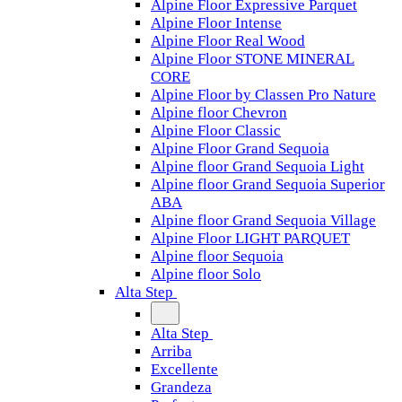
Alpine Floor Expressive Parquet
Alpine Floor Intense
Alpine Floor Real Wood
Alpine Floor STONE MINERAL
CORE
Alpine Floor by Classen Pro Nature
Alpine floor Chevron
Alpine Floor Classic
Alpine Floor Grand Sequoia
Alpine floor Grand Sequoia Light
Alpine floor Grand Sequoia Superior
ABA
Alpine floor Grand Sequoia Village
Alpine Floor LIGHT PARQUET
Alpine floor Sequoia
Alpine floor Solo
Alta Step
Alta Step
Arriba
Excellente
Grandeza