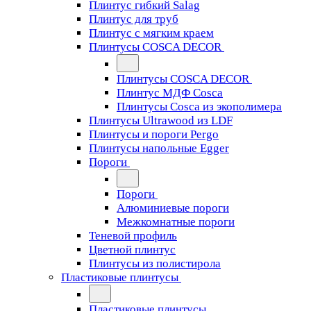
Плинтус гибкий Salag
Плинтус для труб
Плинтус с мягким краем
Плинтусы COSCA DECOR
Плинтусы COSCA DECOR
Плинтус МДФ Cosca
Плинтусы Cosca из экополимера
Плинтусы Ultrawood из LDF
Плинтусы и пороги Pergo
Плинтусы напольные Egger
Пороги
Пороги
Алюминиевые пороги
Межкомнатные пороги
Теневой профиль
Цветной плинтус
Плинтусы из полистирола
Пластиковые плинтусы
Пластиковые плинтусы