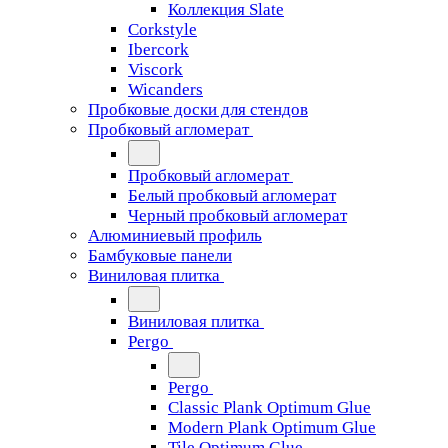
Коллекция Slate
Corkstyle
Ibercork
Viscork
Wicanders
Пробковые доски для стендов
Пробковый агломерат
Пробковый агломерат
Белый пробковый агломерат
Черный пробковый агломерат
Алюминиевый профиль
Бамбуковые панели
Виниловая плитка
Виниловая плитка
Pergo
Pergo
Classic Plank Optimum Glue
Modern Plank Optimum Glue
Tile Optimum Glue