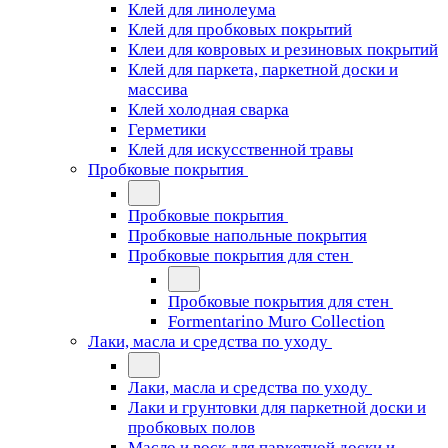
Клей для линолеума
Клей для пробковых покрытий
Клеи для ковровых и резиновых покрытий
Клей для паркета, паркетной доски и
массива
Клей холодная сварка
Герметики
Клей для искусственной травы
Пробковые покрытия
Пробковые покрытия
Пробковые напольные покрытия
Пробковые покрытия для стен
Пробковые покрытия для стен
Formentarino Muro Collection
Лаки, масла и средства по уходу
Лаки, масла и средства по уходу
Лаки и грунтовки для паркетной доски и
пробковых полов
Масло и воск для паркетной доски и