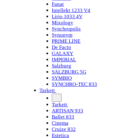
Fanat
Intellekt 1233 V4
Lirio 1033 4V
Mixology
Synchropolis
Synonym
PRIME LINE
De Facto
GALAXY
IMPERIAL
Salzburg
SALZBURG 5G
SYMBIO
SYNCHRO-TEC 833
Tarkett
Tarkett
ARTISAN 933
Ballet 833
Cinema
Cruize 832
Estetica