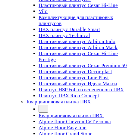
Пластиковый плинтус Cezar Hi-Line
Vilo
Комплектующие для пластиковых
плинтусов
ПВХ плинтус Durable Smart
ПВХ плинтус Technical
Пластиковый плинтус Arbiton Indo
Пластиковый плинтус Arbiton Mack
Пластиковый плинтус Cezar Hi-Line
Prestige
Пластиковый плинтус Cezar Premium 59
Пластиковый плинтус Decor plast
Пластиковый плинтус Line Plast
Пластиковый плинтус Идеал Макси
Плинтус HSP Foli из вспененного ПВХ
Плинтус ПВХ Rico Concept
Кварцвиниловая плитка ПВХ
Кварцвиниловая плитка ПВХ
Alpine floor Chevron LVT елочка
Alpine Floor Easy line
Alpine floor Grand Stone