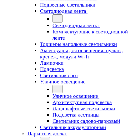
Подвесные светильники
Светодиодная лента
Светодиодная лента
Комплектующие к светодиодной
ленте
Торшеры напольные светильники
Аксессуары для освещения: пульты,
крепеж, модули Wi-fi
Лампочки
Подсветка
Светильник спот
Уличное освещение
Уличное освещение
Архитектурная подсветка
Ландшафтные светильники
Подсветка лестницы
Светильник садово-парковый
Светильник аккумуляторный
Паркетная доска