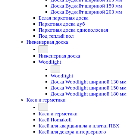
Доска Вудлайт шириной 150 мм
Доска Вудлайт шириной 203 мм
Белая паркетная доска
Паркетная доска дуб
Паркетная доска однополосная
Под теплый пол
Инженерная доска
Инженерная доска
Woodlight
Woodlight
Доска Woodlight шириной 130 мм
Доска Woodlight шириной 150 мм
Доска Woodlight шириной 180 мм
Клеи и герметики
Клеи и герметики
Клей Homakoll
Клей для кварцвинила и плитки ПВХ
Клей для декора интерьерного