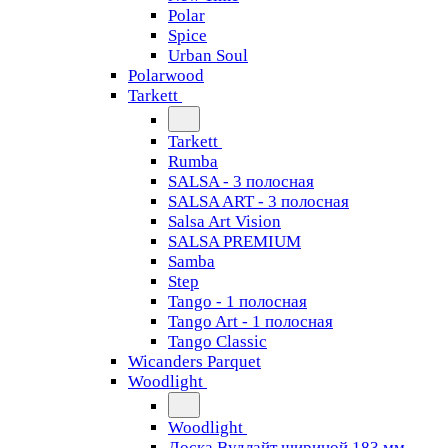
Polar
Spice
Urban Soul
Polarwood
Tarkett
Tarkett
Rumba
SALSA - 3 полосная
SALSA ART - 3 полосная
Salsa Art Vision
SALSA PREMIUM
Samba
Step
Tango - 1 полосная
Tango Art - 1 полосная
Tango Classiс
Wicanders Parquet
Woodlight
Woodlight
Доска Вудлайт шириной 183 мм