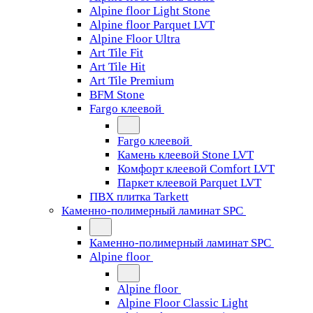
Alpine floor Light Stone
Alpine floor Parquet LVT
Alpine Floor Ultra
Art Tile Fit
Art Tile Hit
Art Tile Premium
BFM Stone
Fargo клеевой
Fargo клеевой
Камень клеевой Stone LVT
Комфорт клеевой Comfort LVT
Паркет клеевой Parquet LVT
ПВХ плитка Tarkett
Каменно-полимерный ламинат SPC
Каменно-полимерный ламинат SPC
Alpine floor
Alpine floor
Alpine Floor Classic Light