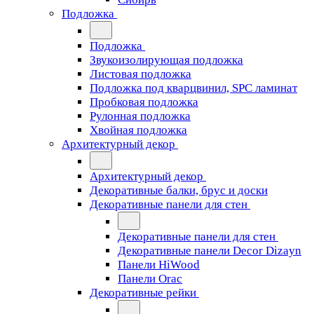
Подложка
Подложка
Звукоизолирующая подложка
Листовая подложка
Подложка под кварцвинил, SPC ламинат
Пробковая подложка
Рулонная подложка
Хвойная подложка
Архитектурный декор
Архитектурный декор
Декоративные балки, брус и доски
Декоративные панели для стен
Декоративные панели для стен
Декоративные панели Decor Dizayn
Панели HiWood
Панели Orac
Декоративные рейки