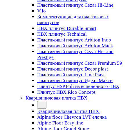
Пластиковый плинтус Cezar Hi-Line
Vilo
Комплектующие для пластиковых
плинтусов
ПВХ плинтус Durable Smart
ПВХ плинтус Technical
Пластиковый плинтус Arbiton Indo
Пластиковый плинтус Arbiton Mack
Пластиковый плинтус Cezar Hi-Line
Prestige
Пластиковый плинтус Cezar Premium 59
Пластиковый плинтус Decor plast
Пластиковый плинтус Line Plast
Пластиковый плинтус Идеал Макси
Плинтус HSP Foli из вспененного ПВХ
Плинтус ПВХ Rico Concept
Кварцвиниловая плитка ПВХ
Кварцвиниловая плитка ПВХ
Alpine floor Chevron LVT елочка
Alpine Floor Easy line
Alpine floor Grand Stone