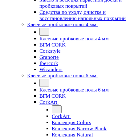
пробковых покрытий
Средства по уходу, очистке и
восстановлению напольных покрытий
Клеевые пробковые полы 4 мм
Клеевые пробковые полы 4 мм
BFM CORK
Corkstyle
Granorte
Ibercork
Wicanders
Клеевые пробковые полы 6 мм
Клеевые пробковые полы 6 мм
BFM CORK
CorkArt
CorkArt
Коллекция Colors
Коллекция Narrow Plank
Коллекция Natural