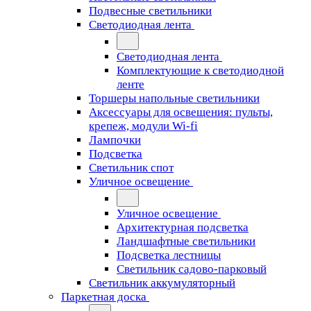
Подвесные светильники
Светодиодная лента
Светодиодная лента
Комплектующие к светодиодной
ленте
Торшеры напольные светильники
Аксессуары для освещения: пульты,
крепеж, модули Wi-fi
Лампочки
Подсветка
Светильник спот
Уличное освещение
Уличное освещение
Архитектурная подсветка
Ландшафтные светильники
Подсветка лестницы
Светильник садово-парковый
Светильник аккумуляторный
Паркетная доска