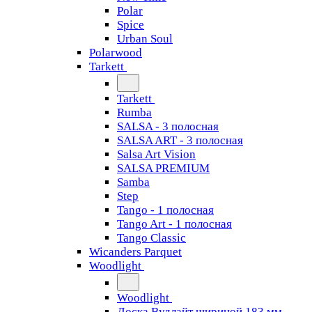
Polar
Spice
Urban Soul
Polarwood
Tarkett
Tarkett
Rumba
SALSA - 3 полосная
SALSA ART - 3 полосная
Salsa Art Vision
SALSA PREMIUM
Samba
Step
Tango - 1 полосная
Tango Art - 1 полосная
Tango Classiс
Wicanders Parquet
Woodlight
Woodlight
Доска Вудлайт шириной 183 мм