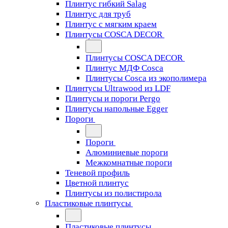
Плинтус гибкий Salag
Плинтус для труб
Плинтус с мягким краем
Плинтусы COSCA DECOR
Плинтусы COSCA DECOR
Плинтус МДФ Cosca
Плинтусы Cosca из экополимера
Плинтусы Ultrawood из LDF
Плинтусы и пороги Pergo
Плинтусы напольные Egger
Пороги
Пороги
Алюминиевые пороги
Межкомнатные пороги
Теневой профиль
Цветной плинтус
Плинтусы из полистирола
Пластиковые плинтусы
Пластиковые плинтусы