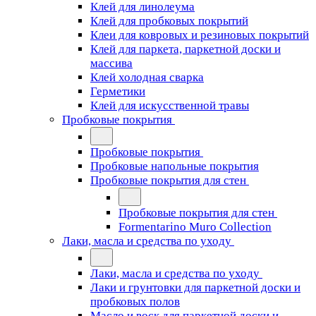
Клей для линолеума
Клей для пробковых покрытий
Клеи для ковровых и резиновых покрытий
Клей для паркета, паркетной доски и
массива
Клей холодная сварка
Герметики
Клей для искусственной травы
Пробковые покрытия
Пробковые покрытия
Пробковые напольные покрытия
Пробковые покрытия для стен
Пробковые покрытия для стен
Formentarino Muro Collection
Лаки, масла и средства по уходу
Лаки, масла и средства по уходу
Лаки и грунтовки для паркетной доски и
пробковых полов
Масло и воск для паркетной доски и