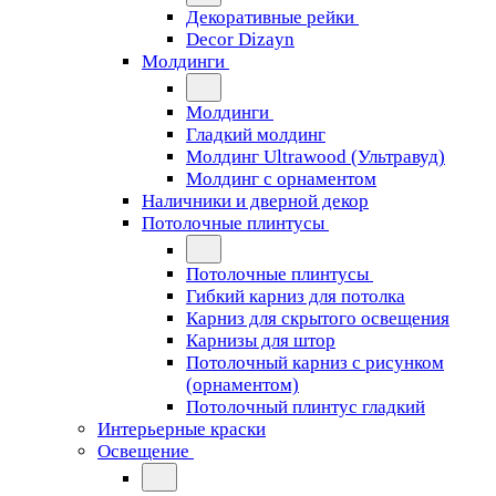
Декоративные рейки
Decor Dizayn
Молдинги
Молдинги
Гладкий молдинг
Молдинг Ultrawood (Ультравуд)
Молдинг с орнаментом
Наличники и дверной декор
Потолочные плинтусы
Потолочные плинтусы
Гибкий карниз для потолка
Карниз для скрытого освещения
Карнизы для штор
Потолочный карниз с рисунком
(орнаментом)
Потолочный плинтус гладкий
Интерьерные краски
Освещение