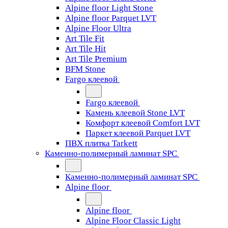
Alpine floor Light Stone
Alpine floor Parquet LVT
Alpine Floor Ultra
Art Tile Fit
Art Tile Hit
Art Tile Premium
BFM Stone
Fargo клеевой
Fargo клеевой
Камень клеевой Stone LVT
Комфорт клеевой Comfort LVT
Паркет клеевой Parquet LVT
ПВХ плитка Tarkett
Каменно-полимерный ламинат SPC
Каменно-полимерный ламинат SPC
Alpine floor
Alpine floor
Alpine Floor Classic Light