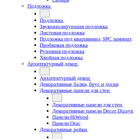
Подложка
Подложка
Звукоизолирующая подложка
Листовая подложка
Подложка под кварцвинил, SPC ламинат
Пробковая подложка
Рулонная подложка
Хвойная подложка
Архитектурный декор
Архитектурный декор
Декоративные балки, брус и доски
Декоративные панели для стен
Декоративные панели для стен
Декоративные панели Decor Dizayn
Панели HiWood
Панели Orac
Декоративные рейки