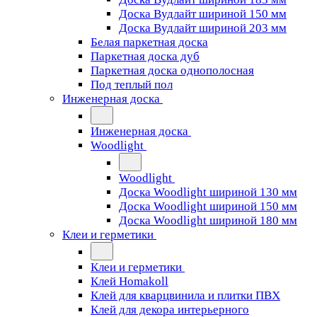
Доска Вудлайт шириной 150 мм
Доска Вудлайт шириной 203 мм
Белая паркетная доска
Паркетная доска дуб
Паркетная доска однополосная
Под теплый пол
Инженерная доска
Инженерная доска
Woodlight
Woodlight
Доска Woodlight шириной 130 мм
Доска Woodlight шириной 150 мм
Доска Woodlight шириной 180 мм
Клеи и герметики
Клеи и герметики
Клей Homakoll
Клей для кварцвинила и плитки ПВХ
Клей для декора интерьерного