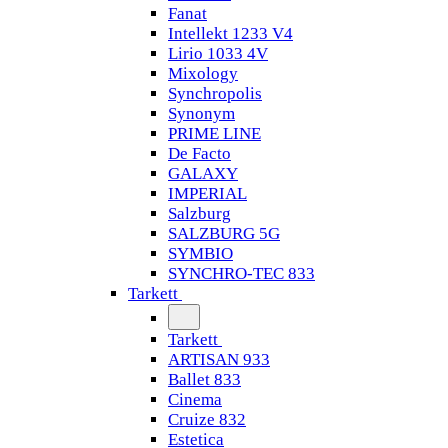
Fanat
Intellekt 1233 V4
Lirio 1033 4V
Mixology
Synchropolis
Synonym
PRIME LINE
De Facto
GALAXY
IMPERIAL
Salzburg
SALZBURG 5G
SYMBIO
SYNCHRO-TEC 833
Tarkett
Tarkett
ARTISAN 933
Ballet 833
Cinema
Cruize 832
Estetica