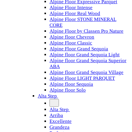
Alpine Floor Expressive Parquet
Alpine Floor Intense
Alpine Floor Real Wood
Alpine Floor STONE MINERAL
CORE
Alpine Floor by Classen Pro Nature
Alpine floor Chevron
Alpine Floor Classic
Alpine Floor Grand Sequoia
Alpine floor Grand Sequoia Light
Alpine floor Grand Sequoia Superior
ABA
Alpine floor Grand Sequoia Village
Alpine Floor LIGHT PARQUET
Alpine floor Sequoia
Alpine floor Solo
Alta Step
Alta Step
Arriba
Excellente
Grandeza