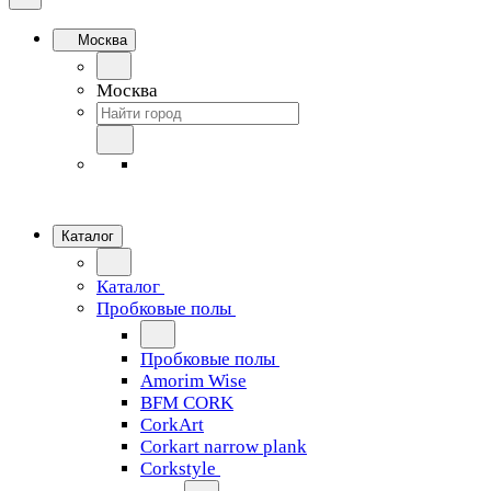
Москва
Москва
Каталог
Каталог
Пробковые полы
Пробковые полы
Amorim Wise
BFM CORK
CorkArt
Corkart narrow plank
Corkstyle