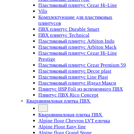
Пластиковый плинтус Cezar Hi-Line
Vilo
Комплектующие для пластиковых
плинтусов
ПВХ плинтус Durable Smart
ПВХ плинтус Technical
Пластиковый плинтус Arbiton Indo
Пластиковый плинтус Arbiton Mack
Пластиковый плинтус Cezar Hi-Line
Prestige
Пластиковый плинтус Cezar Premium 59
Пластиковый плинтус Decor plast
Пластиковый плинтус Line Plast
Пластиковый плинтус Идеал Макси
Плинтус HSP Foli из вспененного ПВХ
Плинтус ПВХ Rico Concept
Кварцвиниловая плитка ПВХ
Кварцвиниловая плитка ПВХ
Alpine floor Chevron LVT елочка
Alpine Floor Easy line
Alpine floor Grand Stone