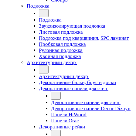
Подложка
Подложка
Звукоизолирующая подложка
Листовая подложка
Подложка под кварцвинил, SPC ламинат
Пробковая подложка
Рулонная подложка
Хвойная подложка
Архитектурный декор
Архитектурный декор
Декоративные балки, брус и доски
Декоративные панели для стен
Декоративные панели для стен
Декоративные панели Decor Dizayn
Панели HiWood
Панели Orac
Декоративные рейки