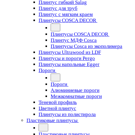
Плинтус гибкий Salag
Плинтус для труб
Плинтус с мягким краем
Плинтусы COSCA DECOR
Плинтусы COSCA DECOR
Плинтус МДФ Cosca
Плинтусы Cosca из экополимера
Плинтусы Ultrawood из LDF
Плинтусы и пороги Pergo
Плинтусы напольные Egger
Пороги
Пороги
Алюминиевые пороги
Межкомнатные пороги
Теневой профиль
Цветной плинтус
Плинтусы из полистирола
Пластиковые плинтусы
Пластиковые плинтусы