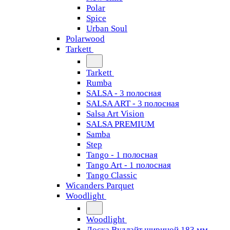
Polar
Spice
Urban Soul
Polarwood
Tarkett
Tarkett
Rumba
SALSA - 3 полосная
SALSA ART - 3 полосная
Salsa Art Vision
SALSA PREMIUM
Samba
Step
Tango - 1 полосная
Tango Art - 1 полосная
Tango Classiс
Wicanders Parquet
Woodlight
Woodlight
Доска Вудлайт шириной 183 мм