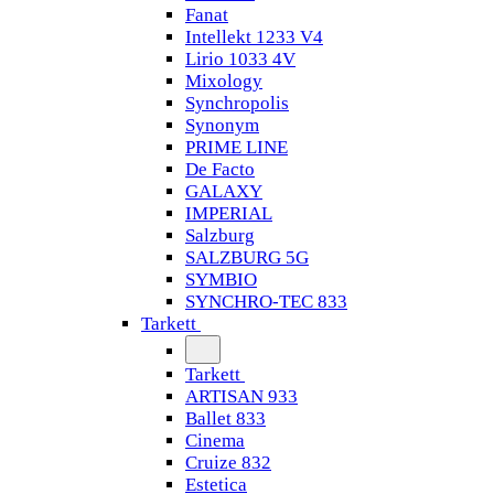
Fanat
Intellekt 1233 V4
Lirio 1033 4V
Mixology
Synchropolis
Synonym
PRIME LINE
De Facto
GALAXY
IMPERIAL
Salzburg
SALZBURG 5G
SYMBIO
SYNCHRO-TEC 833
Tarkett
Tarkett
ARTISAN 933
Ballet 833
Cinema
Cruize 832
Estetica