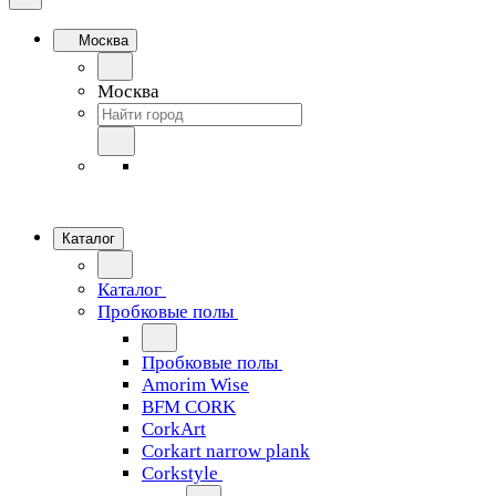
Москва
Москва
Каталог
Каталог
Пробковые полы
Пробковые полы
Amorim Wise
BFM CORK
CorkArt
Corkart narrow plank
Corkstyle