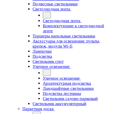
Подвесные светильники
Светодиодная лента
Светодиодная лента
Комплектующие к светодиодной
ленте
Торшеры напольные светильники
Аксессуары для освещения: пульты,
крепеж, модули Wi-fi
Лампочки
Подсветка
Светильник спот
Уличное освещение
Уличное освещение
Архитектурная подсветка
Ландшафтные светильники
Подсветка лестницы
Светильник садово-парковый
Светильник аккумуляторный
Паркетная доска