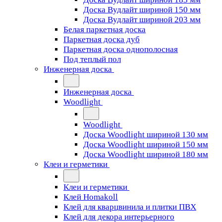
Доска Вудлайт шириной 150 мм
Доска Вудлайт шириной 203 мм
Белая паркетная доска
Паркетная доска дуб
Паркетная доска однополосная
Под теплый пол
Инженерная доска
Инженерная доска
Woodlight
Woodlight
Доска Woodlight шириной 130 мм
Доска Woodlight шириной 150 мм
Доска Woodlight шириной 180 мм
Клеи и герметики
Клеи и герметики
Клей Homakoll
Клей для кварцвинила и плитки ПВХ
Клей для декора интерьерного