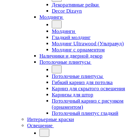
Декоративные рейки
Decor Dizayn
Молдинги
Молдинги
Гладкий молдинг
Молдинг Ultrawood (Ультравуд)
Молдинг с орнаментом
Наличники и дверной декор
Потолочные плинтусы
Потолочные плинтусы
Гибкий карниз для потолка
Карниз для скрытого освещения
Карнизы для штор
Потолочный карниз с рисунком
(орнаментом)
Потолочный плинтус гладкий
Интерьерные краски
Освещение