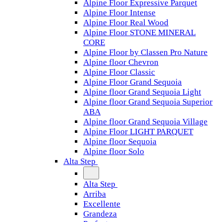
Alpine Floor Expressive Parquet
Alpine Floor Intense
Alpine Floor Real Wood
Alpine Floor STONE MINERAL
CORE
Alpine Floor by Classen Pro Nature
Alpine floor Chevron
Alpine Floor Classic
Alpine Floor Grand Sequoia
Alpine floor Grand Sequoia Light
Alpine floor Grand Sequoia Superior
ABA
Alpine floor Grand Sequoia Village
Alpine Floor LIGHT PARQUET
Alpine floor Sequoia
Alpine floor Solo
Alta Step
Alta Step
Arriba
Excellente
Grandeza