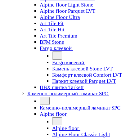
Alpine floor Light Stone
Alpine floor Parquet LVT
Alpine Floor Ultra
Art Tile Fit
Art Tile Hit
Art Tile Premium
BFM Stone
Fargo клеевой
Fargo клеевой
Камень клеевой Stone LVT
Комфорт клеевой Comfort LVT
Паркет клеевой Parquet LVT
ПВХ плитка Tarkett
Каменно-полимерный ламинат SPC
Каменно-полимерный ламинат SPC
Alpine floor
Alpine floor
Alpine Floor Classic Light