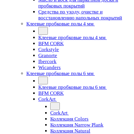
пробковых покрытий
Средства по уходу, очистке и
восстановлению напольных покрытий
Клеевые пробковые полы 4 мм
Клеевые пробковые полы 4 мм
BFM CORK
Corkstyle
Granorte
Ibercork
Wicanders
Клеевые пробковые полы 6 мм
Клеевые пробковые полы 6 мм
BFM CORK
CorkArt
CorkArt
Коллекция Colors
Коллекция Narrow Plank
Коллекция Natural