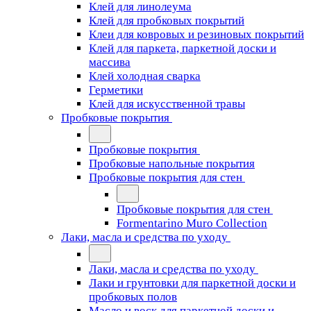
Клей для линолеума
Клей для пробковых покрытий
Клеи для ковровых и резиновых покрытий
Клей для паркета, паркетной доски и
массива
Клей холодная сварка
Герметики
Клей для искусственной травы
Пробковые покрытия
Пробковые покрытия
Пробковые напольные покрытия
Пробковые покрытия для стен
Пробковые покрытия для стен
Formentarino Muro Collection
Лаки, масла и средства по уходу
Лаки, масла и средства по уходу
Лаки и грунтовки для паркетной доски и
пробковых полов
Масло и воск для паркетной доски и