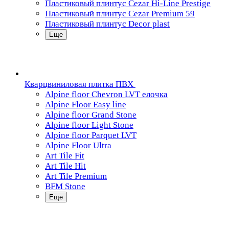
Пластиковый плинтус Cezar Hi-Line Prestige
Пластиковый плинтус Cezar Premium 59
Пластиковый плинтус Decor plast
Еще
Кварцвиниловая плитка ПВХ
Alpine floor Chevron LVT елочка
Alpine Floor Easy line
Alpine floor Grand Stone
Alpine floor Light Stone
Alpine floor Parquet LVT
Alpine Floor Ultra
Art Tile Fit
Art Tile Hit
Art Tile Premium
BFM Stone
Еще