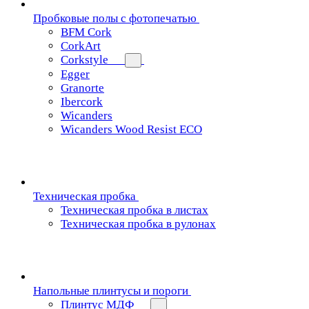
Пробковые полы с фотопечатью
BFM Cork
CorkArt
Corkstyle
Egger
Granorte
Ibercork
Wicanders
Wicanders Wood Resist ECO
Техническая пробка
Техническая пробка в листах
Техническая пробка в рулонах
Напольные плинтусы и пороги
Плинтус МДФ