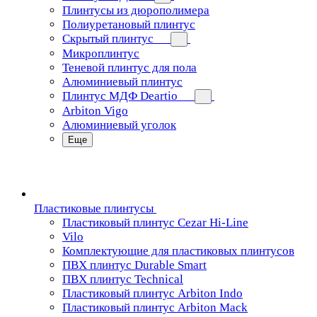
Плинтусы из дюрополимера
Полиуретановый плинтус
Скрытый плинтус
Микроплинтус
Теневой плинтус для пола
Алюминиевый плинтус
Плинтус МДФ Deartio
Arbiton Vigo
Алюминиевый уголок
Еще
Пластиковые плинтусы
Пластиковый плинтус Cezar Hi-Line
Vilo
Комплектующие для пластиковых плинтусов
ПВХ плинтус Durable Smart
ПВХ плинтус Technical
Пластиковый плинтус Arbiton Indo
Пластиковый плинтус Arbiton Mack