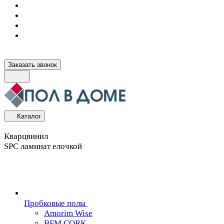
Заказать звонок
Каталог
Кварцвинил
SPC ламинат елочкой
Пробковые полы
Amorim Wise
BFM CORK