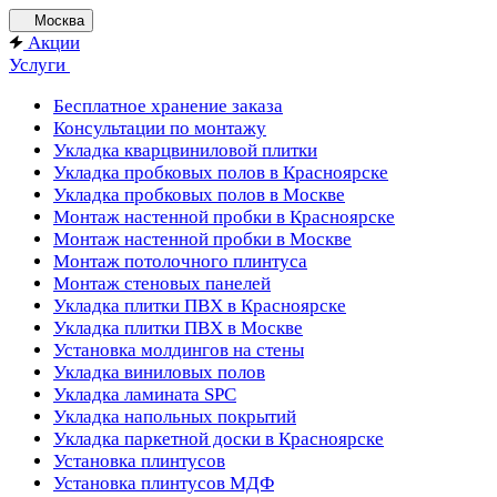
Москва
Акции
Услуги
Бесплатное хранение заказа
Консультации по монтажу
Укладка кварцвиниловой плитки
Укладка пробковых полов в Красноярске
Укладка пробковых полов в Москве
Монтаж настенной пробки в Красноярске
Монтаж настенной пробки в Москве
Монтаж потолочного плинтуса
Монтаж стеновых панелей
Укладка плитки ПВХ в Красноярске
Укладка плитки ПВХ в Москве
Установка молдингов на стены
Укладка виниловых полов
Укладка ламината SPC
Укладка напольных покрытий
Укладка паркетной доски в Красноярске
Установка плинтусов
Установка плинтусов МДФ