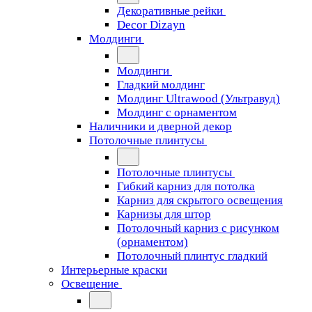
Декоративные рейки
Decor Dizayn
Молдинги
Молдинги
Гладкий молдинг
Молдинг Ultrawood (Ультравуд)
Молдинг с орнаментом
Наличники и дверной декор
Потолочные плинтусы
Потолочные плинтусы
Гибкий карниз для потолка
Карниз для скрытого освещения
Карнизы для штор
Потолочный карниз с рисунком
(орнаментом)
Потолочный плинтус гладкий
Интерьерные краски
Освещение