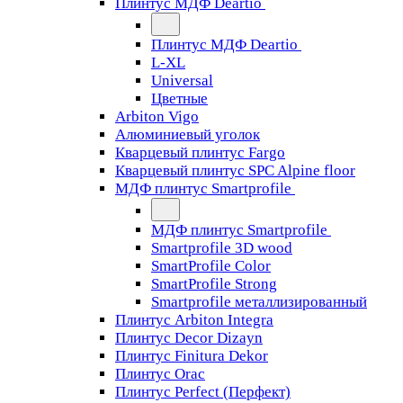
Плинтус МДФ Deartio
Плинтус МДФ Deartio
L-XL
Universal
Цветные
Arbiton Vigo
Алюминиевый уголок
Кварцевый плинтус Fargo
Кварцевый плинтус SPC Alpine floor
МДФ плинтус Smartprofile
МДФ плинтус Smartprofile
Smartprofile 3D wood
SmartProfile Color
SmartProfile Strong
Smartprofile металлизированный
Плинтус Arbiton Integra
Плинтус Decor Dizayn
Плинтус Finitura Dekor
Плинтус Orac
Плинтус Perfect (Перфект)