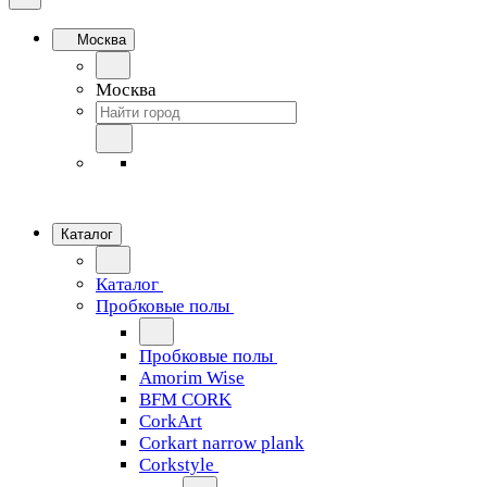
Москва
Москва
Каталог
Каталог
Пробковые полы
Пробковые полы
Amorim Wise
BFM CORK
CorkArt
Corkart narrow plank
Corkstyle