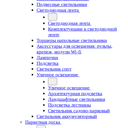
Подвесные светильники
Светодиодная лента
Светодиодная лента
Комплектующие к светодиодной
ленте
Торшеры напольные светильники
Аксессуары для освещения: пульты,
крепеж, модули Wi-fi
Лампочки
Подсветка
Светильник спот
Уличное освещение
Уличное освещение
Архитектурная подсветка
Ландшафтные светильники
Подсветка лестницы
Светильник садово-парковый
Светильник аккумуляторный
Паркетная доска