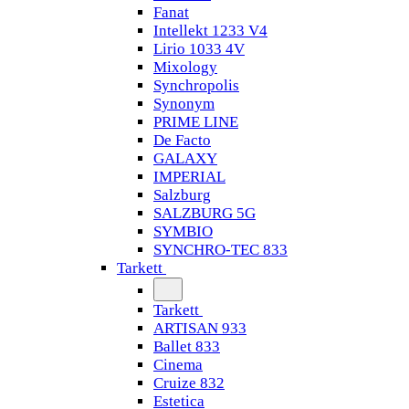
Fanat
Intellekt 1233 V4
Lirio 1033 4V
Mixology
Synchropolis
Synonym
PRIME LINE
De Facto
GALAXY
IMPERIAL
Salzburg
SALZBURG 5G
SYMBIO
SYNCHRO-TEC 833
Tarkett
Tarkett
ARTISAN 933
Ballet 833
Cinema
Cruize 832
Estetica