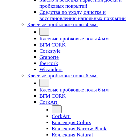
пробковых покрытий
Средства по уходу, очистке и
восстановлению напольных покрытий
Клеевые пробковые полы 4 мм
Клеевые пробковые полы 4 мм
BFM CORK
Corkstyle
Granorte
Ibercork
Wicanders
Клеевые пробковые полы 6 мм
Клеевые пробковые полы 6 мм
BFM CORK
CorkArt
CorkArt
Коллекция Colors
Коллекция Narrow Plank
Коллекция Natural