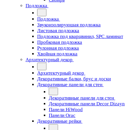
Подложка
Подложка
Звукоизолирующая подложка
Листовая подложка
Подложка под кварцвинил, SPC ламинат
Пробковая подложка
Рулонная подложка
Хвойная подложка
Архитектурный декор
Архитектурный декор
Декоративные балки, брус и доски
Декоративные панели для стен
Декоративные панели для стен
Декоративные панели Decor Dizayn
Панели HiWood
Панели Orac
Декоративные рейки