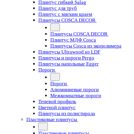
Плинтус гибкий Salag
Плинтус для труб
Плинтус с мягким краем
Плинтусы COSCA DECOR
Плинтусы COSCA DECOR
Плинтус МДФ Cosca
Плинтусы Cosca из экополимера
Плинтусы Ultrawood из LDF
Плинтусы и пороги Pergo
Плинтусы напольные Egger
Пороги
Пороги
Алюминиевые пороги
Межкомнатные пороги
Теневой профиль
Цветной плинтус
Плинтусы из полистирола
Пластиковые плинтусы
Пластиковые плинтусы