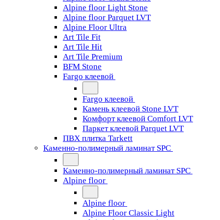
Alpine floor Light Stone
Alpine floor Parquet LVT
Alpine Floor Ultra
Art Tile Fit
Art Tile Hit
Art Tile Premium
BFM Stone
Fargo клеевой
Fargo клеевой
Камень клеевой Stone LVT
Комфорт клеевой Comfort LVT
Паркет клеевой Parquet LVT
ПВХ плитка Tarkett
Каменно-полимерный ламинат SPC
Каменно-полимерный ламинат SPC
Alpine floor
Alpine floor
Alpine Floor Classic Light