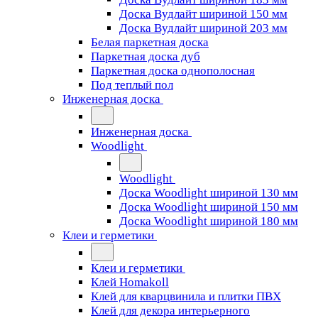
Доска Вудлайт шириной 150 мм
Доска Вудлайт шириной 203 мм
Белая паркетная доска
Паркетная доска дуб
Паркетная доска однополосная
Под теплый пол
Инженерная доска
Инженерная доска
Woodlight
Woodlight
Доска Woodlight шириной 130 мм
Доска Woodlight шириной 150 мм
Доска Woodlight шириной 180 мм
Клеи и герметики
Клеи и герметики
Клей Homakoll
Клей для кварцвинила и плитки ПВХ
Клей для декора интерьерного