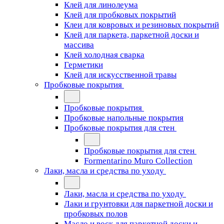
Клей для линолеума
Клей для пробковых покрытий
Клеи для ковровых и резиновых покрытий
Клей для паркета, паркетной доски и
массива
Клей холодная сварка
Герметики
Клей для искусственной травы
Пробковые покрытия
Пробковые покрытия
Пробковые напольные покрытия
Пробковые покрытия для стен
Пробковые покрытия для стен
Formentarino Muro Collection
Лаки, масла и средства по уходу
Лаки, масла и средства по уходу
Лаки и грунтовки для паркетной доски и
пробковых полов
Масло и воск для паркетной доски и