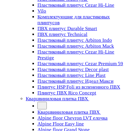
Пластиковый плинтус Cezar Hi-Line
Vilo
Комплектующие для пластиковых
плинтусов
ПВХ плинтус Durable Smart
ПВХ плинтус Technical
Пластиковый плинтус Arbiton Indo
Пластиковый плинтус Arbiton Mack
Пластиковый плинтус Cezar Hi-Line
Prestige
Пластиковый плинтус Cezar Premium 59
Пластиковый плинтус Decor plast
Пластиковый плинтус Line Plast
Пластиковый плинтус Идеал Макси
Плинтус HSP Foli из вспененного ПВХ
Плинтус ПВХ Rico Concept
Кварцвиниловая плитка ПВХ
Кварцвиниловая плитка ПВХ
Alpine floor Chevron LVT елочка
Alpine Floor Easy line
Alpine floor Grand Stone