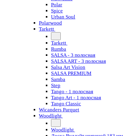
Polar
Spice
Urban Soul
Polarwood
Tarkett
Tarkett
Rumba
SALSA - 3 полосная
SALSA ART - 3 полосная
Salsa Art Vision
SALSA PREMIUM
Samba
Step
Tango - 1 полосная
Tango Art - 1 полосная
Tango Classiс
Wicanders Parquet
Woodlight
Woodlight
Доска Вудлайт шириной 183 мм