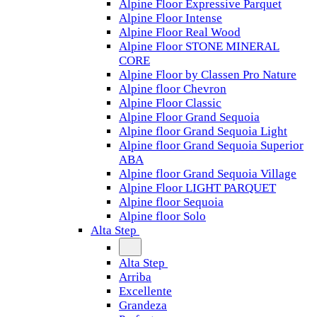
Alpine Floor Expressive Parquet
Alpine Floor Intense
Alpine Floor Real Wood
Alpine Floor STONE MINERAL
CORE
Alpine Floor by Classen Pro Nature
Alpine floor Chevron
Alpine Floor Classic
Alpine Floor Grand Sequoia
Alpine floor Grand Sequoia Light
Alpine floor Grand Sequoia Superior
ABA
Alpine floor Grand Sequoia Village
Alpine Floor LIGHT PARQUET
Alpine floor Sequoia
Alpine floor Solo
Alta Step
Alta Step
Arriba
Excellente
Grandeza