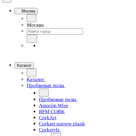
Москва
Москва
Каталог
Каталог
Пробковые полы
Пробковые полы
Amorim Wise
BFM CORK
CorkArt
Corkart narrow plank
Corkstyle