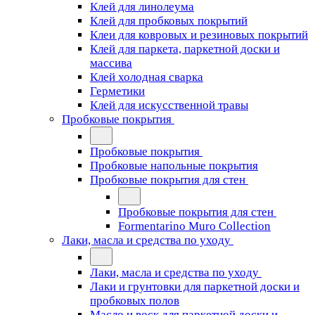
Клей для линолеума
Клей для пробковых покрытий
Клеи для ковровых и резиновых покрытий
Клей для паркета, паркетной доски и
массива
Клей холодная сварка
Герметики
Клей для искусственной травы
Пробковые покрытия
Пробковые покрытия
Пробковые напольные покрытия
Пробковые покрытия для стен
Пробковые покрытия для стен
Formentarino Muro Collection
Лаки, масла и средства по уходу
Лаки, масла и средства по уходу
Лаки и грунтовки для паркетной доски и
пробковых полов
Масло и воск для паркетной доски и