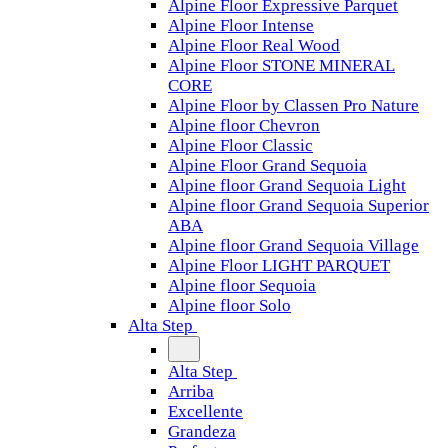
Alpine Floor Expressive Parquet
Alpine Floor Intense
Alpine Floor Real Wood
Alpine Floor STONE MINERAL
CORE
Alpine Floor by Classen Pro Nature
Alpine floor Chevron
Alpine Floor Classic
Alpine Floor Grand Sequoia
Alpine floor Grand Sequoia Light
Alpine floor Grand Sequoia Superior
ABA
Alpine floor Grand Sequoia Village
Alpine Floor LIGHT PARQUET
Alpine floor Sequoia
Alpine floor Solo
Alta Step
Alta Step
Arriba
Excellente
Grandeza