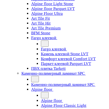
Alpine floor Light Stone
Alpine floor Parquet LVT
Alpine Floor Ultra
Art Tile Fit
Art Tile Hit
Art Tile Premium
BFM Stone
Fargo клеевой
Fargo клеевой
Камень клеевой Stone LVT
Комфорт клеевой Comfort LVT
Паркет клеевой Parquet LVT
ПВХ плитка Tarkett
Каменно-полимерный ламинат SPC
Каменно-полимерный ламинат SPC
Alpine floor
Alpine floor
Alpine Floor Classic Light