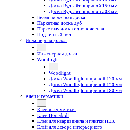
Доска Вудлайт шириной 150 мм
Доска Вудлайт шириной 203 мм
Белая паркетная доска
Паркетная доска дуб
Паркетная доска однополосная
Под теплый пол
Инженерная доска
Инженерная доска
Woodlight
Woodlight
Доска Woodlight шириной 130 мм
Доска Woodlight шириной 150 мм
Доска Woodlight шириной 180 мм
Клеи и герметики
Клеи и герметики
Клей Homakoll
Клей для кварцвинила и плитки ПВХ
Клей для декора интерьерного