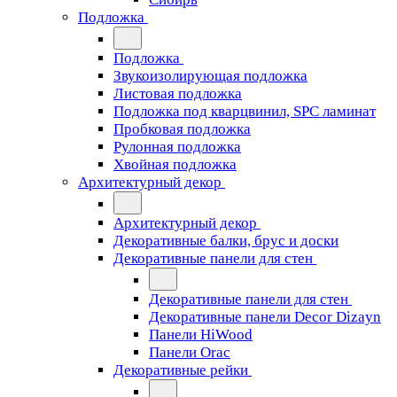
Подложка
Подложка
Звукоизолирующая подложка
Листовая подложка
Подложка под кварцвинил, SPC ламинат
Пробковая подложка
Рулонная подложка
Хвойная подложка
Архитектурный декор
Архитектурный декор
Декоративные балки, брус и доски
Декоративные панели для стен
Декоративные панели для стен
Декоративные панели Decor Dizayn
Панели HiWood
Панели Orac
Декоративные рейки