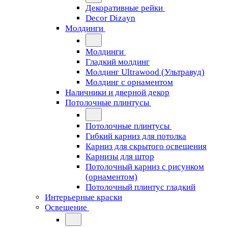
Декоративные рейки
Decor Dizayn
Молдинги
Молдинги
Гладкий молдинг
Молдинг Ultrawood (Ультравуд)
Молдинг с орнаментом
Наличники и дверной декор
Потолочные плинтусы
Потолочные плинтусы
Гибкий карниз для потолка
Карниз для скрытого освещения
Карнизы для штор
Потолочный карниз с рисунком
(орнаментом)
Потолочный плинтус гладкий
Интерьерные краски
Освещение