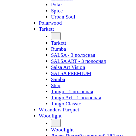
Polar
Spice
Urban Soul
Polarwood
Tarkett
Tarkett
Rumba
SALSA - 3 полосная
SALSA ART - 3 полосная
Salsa Art Vision
SALSA PREMIUM
Samba
Step
Tango - 1 полосная
Tango Art - 1 полосная
Tango Classiс
Wicanders Parquet
Woodlight
Woodlight
Доска Вудлайт шириной 183 мм