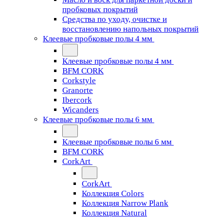
пробковых покрытий
Средства по уходу, очистке и
восстановлению напольных покрытий
Клеевые пробковые полы 4 мм
Клеевые пробковые полы 4 мм
BFM CORK
Corkstyle
Granorte
Ibercork
Wicanders
Клеевые пробковые полы 6 мм
Клеевые пробковые полы 6 мм
BFM CORK
CorkArt
CorkArt
Коллекция Colors
Коллекция Narrow Plank
Коллекция Natural