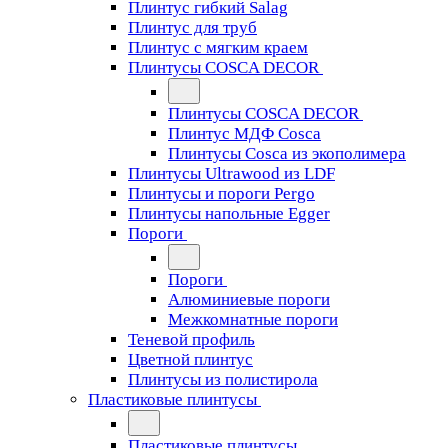
Плинтус гибкий Salag
Плинтус для труб
Плинтус с мягким краем
Плинтусы COSCA DECOR
Плинтусы COSCA DECOR
Плинтус МДФ Cosca
Плинтусы Cosca из экополимера
Плинтусы Ultrawood из LDF
Плинтусы и пороги Pergo
Плинтусы напольные Egger
Пороги
Пороги
Алюминиевые пороги
Межкомнатные пороги
Теневой профиль
Цветной плинтус
Плинтусы из полистирола
Пластиковые плинтусы
Пластиковые плинтусы