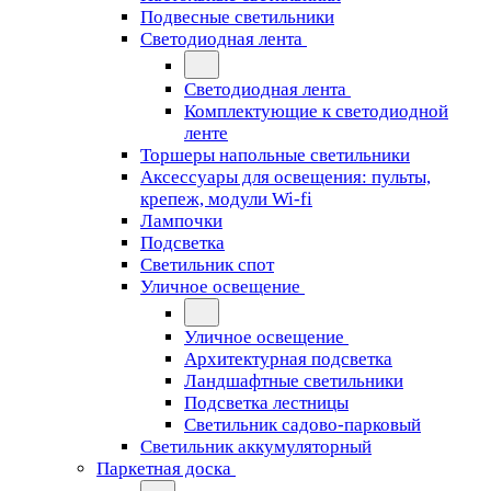
Подвесные светильники
Светодиодная лента
Светодиодная лента
Комплектующие к светодиодной
ленте
Торшеры напольные светильники
Аксессуары для освещения: пульты,
крепеж, модули Wi-fi
Лампочки
Подсветка
Светильник спот
Уличное освещение
Уличное освещение
Архитектурная подсветка
Ландшафтные светильники
Подсветка лестницы
Светильник садово-парковый
Светильник аккумуляторный
Паркетная доска