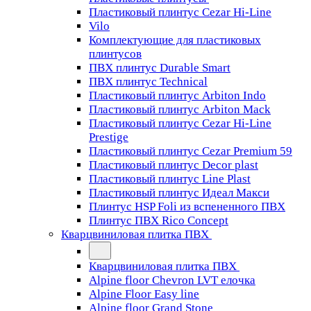
Пластиковый плинтус Cezar Hi-Line
Vilo
Комплектующие для пластиковых
плинтусов
ПВХ плинтус Durable Smart
ПВХ плинтус Technical
Пластиковый плинтус Arbiton Indo
Пластиковый плинтус Arbiton Mack
Пластиковый плинтус Cezar Hi-Line
Prestige
Пластиковый плинтус Cezar Premium 59
Пластиковый плинтус Decor plast
Пластиковый плинтус Line Plast
Пластиковый плинтус Идеал Макси
Плинтус HSP Foli из вспененного ПВХ
Плинтус ПВХ Rico Concept
Кварцвиниловая плитка ПВХ
Кварцвиниловая плитка ПВХ
Alpine floor Chevron LVT елочка
Alpine Floor Easy line
Alpine floor Grand Stone