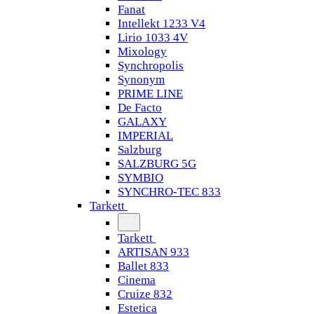
Fanat
Intellekt 1233 V4
Lirio 1033 4V
Mixology
Synchropolis
Synonym
PRIME LINE
De Facto
GALAXY
IMPERIAL
Salzburg
SALZBURG 5G
SYMBIO
SYNCHRO-TEC 833
Tarkett
Tarkett
ARTISAN 933
Ballet 833
Cinema
Cruize 832
Estetica