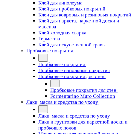
Клей для линолеума
Клей для пробковых покрытий
Клеи для ковровых и резиновых покрытий
Клей для паркета, паркетной доски и
массива
Клей холодная сварка
Герметики
Клей для искусственной травы
Пробковые покрытия
Пробковые покрытия
Пробковые напольные покрытия
Пробковые покрытия для стен
Пробковые покрытия для стен
Formentarino Muro Collection
Лаки, масла и средства по уходу
Лаки, масла и средства по уходу
Лаки и грунтовки для паркетной доски и
пробковых полов
Масло и воск для паркетной доски и