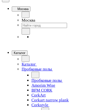
Москва
Москва
Каталог
Каталог
Пробковые полы
Пробковые полы
Amorim Wise
BFM CORK
CorkArt
Corkart narrow plank
Corkstyle