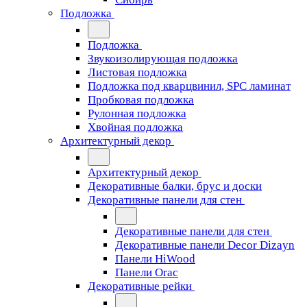
Подложка
Подложка
Звукоизолирующая подложка
Листовая подложка
Подложка под кварцвинил, SPC ламинат
Пробковая подложка
Рулонная подложка
Хвойная подложка
Архитектурный декор
Архитектурный декор
Декоративные балки, брус и доски
Декоративные панели для стен
Декоративные панели для стен
Декоративные панели Decor Dizayn
Панели HiWood
Панели Orac
Декоративные рейки