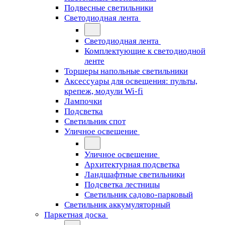
Подвесные светильники
Светодиодная лента
Светодиодная лента
Комплектующие к светодиодной
ленте
Торшеры напольные светильники
Аксессуары для освещения: пульты,
крепеж, модули Wi-fi
Лампочки
Подсветка
Светильник спот
Уличное освещение
Уличное освещение
Архитектурная подсветка
Ландшафтные светильники
Подсветка лестницы
Светильник садово-парковый
Светильник аккумуляторный
Паркетная доска