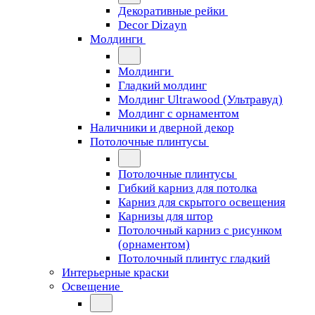
Декоративные рейки
Decor Dizayn
Молдинги
Молдинги
Гладкий молдинг
Молдинг Ultrawood (Ультравуд)
Молдинг с орнаментом
Наличники и дверной декор
Потолочные плинтусы
Потолочные плинтусы
Гибкий карниз для потолка
Карниз для скрытого освещения
Карнизы для штор
Потолочный карниз с рисунком
(орнаментом)
Потолочный плинтус гладкий
Интерьерные краски
Освещение