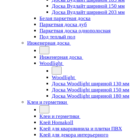
Доска Вудлайт шириной 150 мм
Доска Вудлайт шириной 203 мм
Белая паркетная доска
Паркетная доска дуб
Паркетная доска однополосная
Под теплый пол
Инженерная доска
Инженерная доска
Woodlight
Woodlight
Доска Woodlight шириной 130 мм
Доска Woodlight шириной 150 мм
Доска Woodlight шириной 180 мм
Клеи и герметики
Клеи и герметики
Клей Homakoll
Клей для кварцвинила и плитки ПВХ
Клей для декора интерьерного