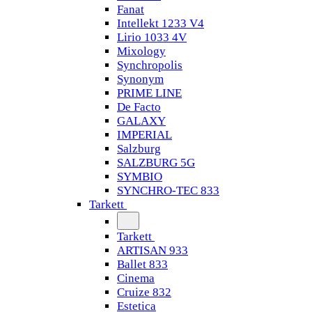
Fanat
Intellekt 1233 V4
Lirio 1033 4V
Mixology
Synchropolis
Synonym
PRIME LINE
De Facto
GALAXY
IMPERIAL
Salzburg
SALZBURG 5G
SYMBIO
SYNCHRO-TEC 833
Tarkett
Tarkett
ARTISAN 933
Ballet 833
Cinema
Cruize 832
Estetica