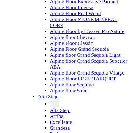
Alpine Floor Expressive Parquet
Alpine Floor Intense
Alpine Floor Real Wood
Alpine Floor STONE MINERAL
CORE
Alpine Floor by Classen Pro Nature
Alpine floor Chevron
Alpine Floor Classic
Alpine Floor Grand Sequoia
Alpine floor Grand Sequoia Light
Alpine floor Grand Sequoia Superior
ABA
Alpine floor Grand Sequoia Village
Alpine Floor LIGHT PARQUET
Alpine floor Sequoia
Alpine floor Solo
Alta Step
Alta Step
Arriba
Excellente
Grandeza