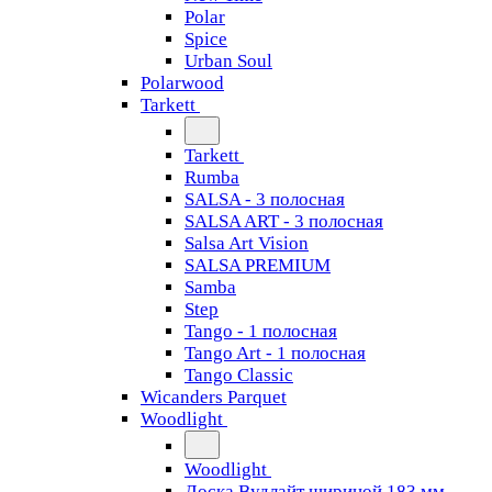
Polar
Spice
Urban Soul
Polarwood
Tarkett
Tarkett
Rumba
SALSA - 3 полосная
SALSA ART - 3 полосная
Salsa Art Vision
SALSA PREMIUM
Samba
Step
Tango - 1 полосная
Tango Art - 1 полосная
Tango Classiс
Wicanders Parquet
Woodlight
Woodlight
Доска Вудлайт шириной 183 мм