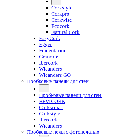
Corkstyle
Corkpro
Corkwise
Ecocork
Natural Cork
EasyCork
Egger
Fomentarino
Granorte
Ibercork
Wicanders
Wicanders GO
Пробковые панели для стен
Пробковые панели для стен
BFM CORK
Corksribas
Corkstyle
Ibercork
Wicanders
Пробковые полы с фотопечатью