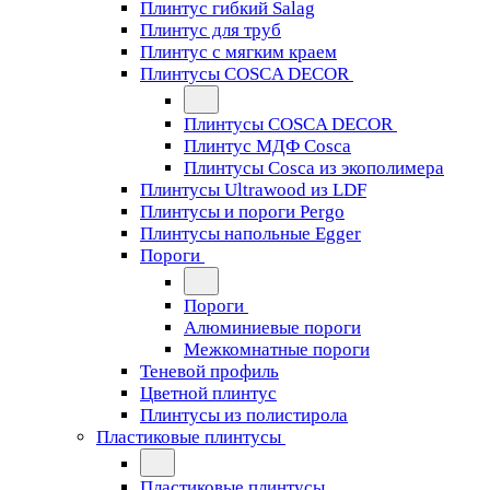
Плинтус гибкий Salag
Плинтус для труб
Плинтус с мягким краем
Плинтусы COSCA DECOR
Плинтусы COSCA DECOR
Плинтус МДФ Cosca
Плинтусы Cosca из экополимера
Плинтусы Ultrawood из LDF
Плинтусы и пороги Pergo
Плинтусы напольные Egger
Пороги
Пороги
Алюминиевые пороги
Межкомнатные пороги
Теневой профиль
Цветной плинтус
Плинтусы из полистирола
Пластиковые плинтусы
Пластиковые плинтусы