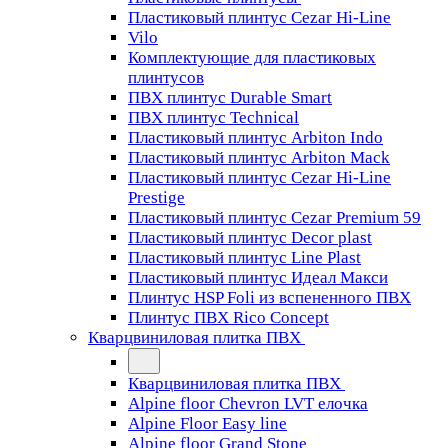
Пластиковый плинтус Cezar Hi-Line
Vilo
Комплектующие для пластиковых
плинтусов
ПВХ плинтус Durable Smart
ПВХ плинтус Technical
Пластиковый плинтус Arbiton Indo
Пластиковый плинтус Arbiton Mack
Пластиковый плинтус Cezar Hi-Line
Prestige
Пластиковый плинтус Cezar Premium 59
Пластиковый плинтус Decor plast
Пластиковый плинтус Line Plast
Пластиковый плинтус Идеал Макси
Плинтус HSP Foli из вспененного ПВХ
Плинтус ПВХ Rico Concept
Кварцвиниловая плитка ПВХ
Кварцвиниловая плитка ПВХ
Alpine floor Chevron LVT елочка
Alpine Floor Easy line
Alpine floor Grand Stone