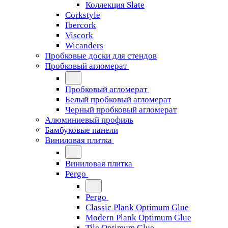
Коллекция Slate
Corkstyle
Ibercork
Viscork
Wicanders
Пробковые доски для стендов
Пробковый агломерат
Пробковый агломерат
Белый пробковый агломерат
Черный пробковый агломерат
Алюминиевый профиль
Бамбуковые панели
Виниловая плитка
Виниловая плитка
Pergo
Pergo
Classic Plank Optimum Glue
Modern Plank Optimum Glue
Tile Optimum Glue