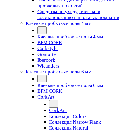
пробковых покрытий
Средства по уходу, очистке и
восстановлению напольных покрытий
Клеевые пробковые полы 4 мм
Клеевые пробковые полы 4 мм
BFM CORK
Corkstyle
Granorte
Ibercork
Wicanders
Клеевые пробковые полы 6 мм
Клеевые пробковые полы 6 мм
BFM CORK
CorkArt
CorkArt
Коллекция Colors
Коллекция Narrow Plank
Коллекция Natural