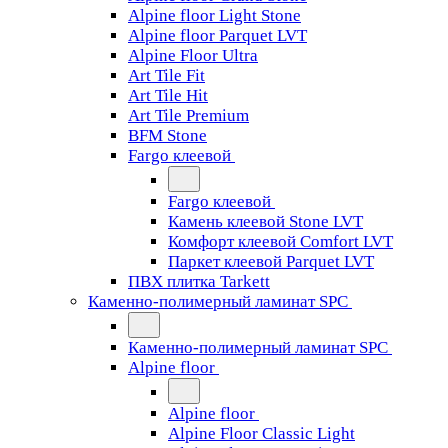
Alpine floor Light Stone
Alpine floor Parquet LVT
Alpine Floor Ultra
Art Tile Fit
Art Tile Hit
Art Tile Premium
BFM Stone
Fargo клеевой
Fargo клеевой
Камень клеевой Stone LVT
Комфорт клеевой Comfort LVT
Паркет клеевой Parquet LVT
ПВХ плитка Tarkett
Каменно-полимерный ламинат SPC
Каменно-полимерный ламинат SPC
Alpine floor
Alpine floor
Alpine Floor Classic Light