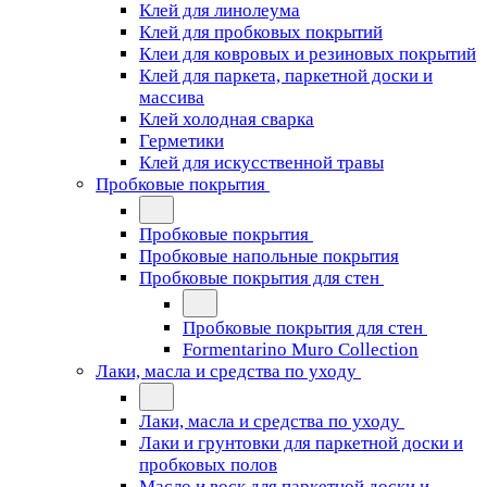
Клей для линолеума
Клей для пробковых покрытий
Клеи для ковровых и резиновых покрытий
Клей для паркета, паркетной доски и
массива
Клей холодная сварка
Герметики
Клей для искусственной травы
Пробковые покрытия
Пробковые покрытия
Пробковые напольные покрытия
Пробковые покрытия для стен
Пробковые покрытия для стен
Formentarino Muro Collection
Лаки, масла и средства по уходу
Лаки, масла и средства по уходу
Лаки и грунтовки для паркетной доски и
пробковых полов
Масло и воск для паркетной доски и