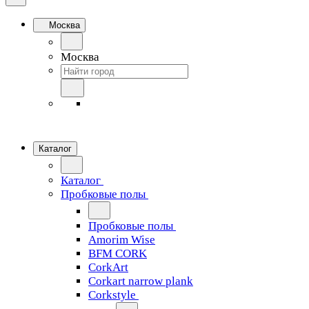
Москва
Москва
Каталог
Каталог
Пробковые полы
Пробковые полы
Amorim Wise
BFM CORK
CorkArt
Corkart narrow plank
Corkstyle