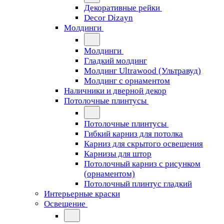
Декоративные рейки
Decor Dizayn
Молдинги
Молдинги
Гладкий молдинг
Молдинг Ultrawood (Ультравуд)
Молдинг с орнаментом
Наличники и дверной декор
Потолочные плинтусы
Потолочные плинтусы
Гибкий карниз для потолка
Карниз для скрытого освещения
Карнизы для штор
Потолочный карниз с рисунком
(орнаментом)
Потолочный плинтус гладкий
Интерьерные краски
Освещение