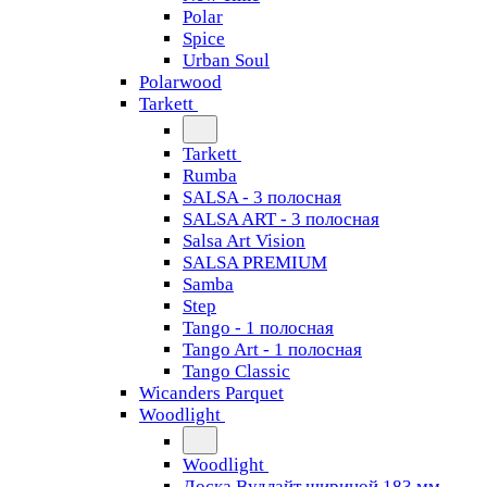
Polar
Spice
Urban Soul
Polarwood
Tarkett
Tarkett
Rumba
SALSA - 3 полосная
SALSA ART - 3 полосная
Salsa Art Vision
SALSA PREMIUM
Samba
Step
Tango - 1 полосная
Tango Art - 1 полосная
Tango Classiс
Wicanders Parquet
Woodlight
Woodlight
Доска Вудлайт шириной 183 мм