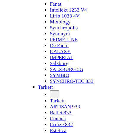
Fanat
Intellekt 1233 V4
Lirio 1033 4V
Mixology
Synchropolis
Synonym
PRIME LINE
De Facto
GALAXY
IMPERIAL
Salzburg
SALZBURG 5G
SYMBIO
SYNCHRO-TEC 833
Tarkett
Tarkett
ARTISAN 933
Ballet 833
Cinema
Cruize 832
Estetica