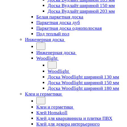
Доска Вудлайт шириной 150 мм
Доска Вудлайт шириной 203 мм
Белая паркетная доска
Паркетная доска дуб
Паркетная доска однополосная
Под теплый пол
Инженерная доска
Инженерная доска
Woodlight
Woodlight
Доска Woodlight шириной 130 мм
Доска Woodlight шириной 150 мм
Доска Woodlight шириной 180 мм
Клеи и герметики
Клеи и герметики
Клей Homakoll
Клей для кварцвинила и плитки ПВХ
Клей для декора интерьерного