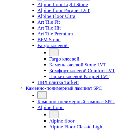
Alpine floor Light Stone
Alpine floor Parquet LVT
Alpine Floor Ultra
Art Tile Fit
Art Tile Hit
Art Tile Premium
BFM Stone
Fargo клеевой
Fargo клеевой
Камень клеевой Stone LVT
Комфорт клеевой Comfort LVT
Паркет клеевой Parquet LVT
ПВХ плитка Tarkett
Каменно-полимерный ламинат SPC
Каменно-полимерный ламинат SPC
Alpine floor
Alpine floor
Alpine Floor Classic Light