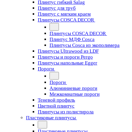
Плинтус гибкий Salag
Плинтус для труб
Плинтус с мягким краем
Плинтусы COSCA DECOR
Плинтусы COSCA DECOR
Плинтус МДФ Cosca
Плинтусы Cosca из экополимера
Плинтусы Ultrawood из LDF
Плинтусы и пороги Pergo
Плинтусы напольные Egger
Пороги
Пороги
Алюминиевые пороги
Межкомнатные пороги
Теневой профиль
Цветной плинтус
Плинтусы из полистирола
Пластиковые плинтусы
Пластиковые плинтусы