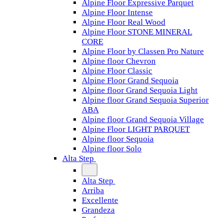
Alpine Floor Expressive Parquet
Alpine Floor Intense
Alpine Floor Real Wood
Alpine Floor STONE MINERAL
CORE
Alpine Floor by Classen Pro Nature
Alpine floor Chevron
Alpine Floor Classic
Alpine Floor Grand Sequoia
Alpine floor Grand Sequoia Light
Alpine floor Grand Sequoia Superior
ABA
Alpine floor Grand Sequoia Village
Alpine Floor LIGHT PARQUET
Alpine floor Sequoia
Alpine floor Solo
Alta Step
Alta Step
Arriba
Excellente
Grandeza