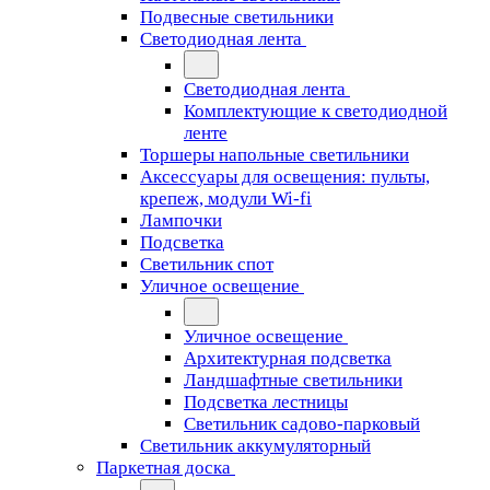
Подвесные светильники
Светодиодная лента
Светодиодная лента
Комплектующие к светодиодной
ленте
Торшеры напольные светильники
Аксессуары для освещения: пульты,
крепеж, модули Wi-fi
Лампочки
Подсветка
Светильник спот
Уличное освещение
Уличное освещение
Архитектурная подсветка
Ландшафтные светильники
Подсветка лестницы
Светильник садово-парковый
Светильник аккумуляторный
Паркетная доска