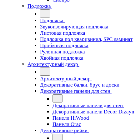
Подложка
Подложка
Звукоизолирующая подложка
Листовая подложка
Подложка под кварцвинил, SPC ламинат
Пробковая подложка
Рулонная подложка
Хвойная подложка
Архитектурный декор
Архитектурный декор
Декоративные балки, брус и доски
Декоративные панели для стен
Декоративные панели для стен
Декоративные панели Decor Dizayn
Панели HiWood
Панели Orac
Декоративные рейки