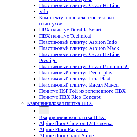
Пластиковый плинтус Cezar Hi-Line
Vilo
Комплектующие для пластиковых
плинтусов
ПВХ плинтус Durable Smart
ПВХ плинтус Technical
Пластиковый плинтус Arbiton Indo
Пластиковый плинтус Arbiton Mack
Пластиковый плинтус Cezar Hi-Line
Prestige
Пластиковый плинтус Cezar Premium 59
Пластиковый плинтус Decor plast
Пластиковый плинтус Line Plast
Пластиковый плинтус Идеал Макси
Плинтус HSP Foli из вспененного ПВХ
Плинтус ПВХ Rico Concept
Кварцвиниловая плитка ПВХ
Кварцвиниловая плитка ПВХ
Alpine floor Chevron LVT елочка
Alpine Floor Easy line
Alpine floor Grand Stone