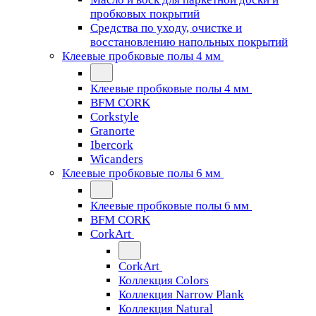
пробковых покрытий
Средства по уходу, очистке и
восстановлению напольных покрытий
Клеевые пробковые полы 4 мм
Клеевые пробковые полы 4 мм
BFM CORK
Corkstyle
Granorte
Ibercork
Wicanders
Клеевые пробковые полы 6 мм
Клеевые пробковые полы 6 мм
BFM CORK
CorkArt
CorkArt
Коллекция Colors
Коллекция Narrow Plank
Коллекция Natural