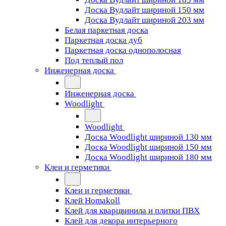
Доска Вудлайт шириной 150 мм
Доска Вудлайт шириной 203 мм
Белая паркетная доска
Паркетная доска дуб
Паркетная доска однополосная
Под теплый пол
Инженерная доска
Инженерная доска
Woodlight
Woodlight
Доска Woodlight шириной 130 мм
Доска Woodlight шириной 150 мм
Доска Woodlight шириной 180 мм
Клеи и герметики
Клеи и герметики
Клей Homakoll
Клей для кварцвинила и плитки ПВХ
Клей для декора интерьерного