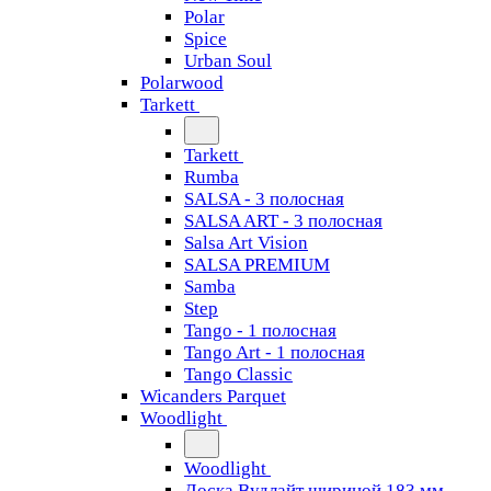
Polar
Spice
Urban Soul
Polarwood
Tarkett
Tarkett
Rumba
SALSA - 3 полосная
SALSA ART - 3 полосная
Salsa Art Vision
SALSA PREMIUM
Samba
Step
Tango - 1 полосная
Tango Art - 1 полосная
Tango Classiс
Wicanders Parquet
Woodlight
Woodlight
Доска Вудлайт шириной 183 мм