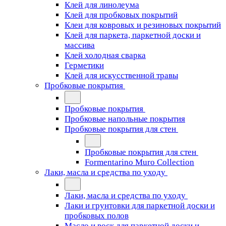
Клей для линолеума
Клей для пробковых покрытий
Клеи для ковровых и резиновых покрытий
Клей для паркета, паркетной доски и
массива
Клей холодная сварка
Герметики
Клей для искусственной травы
Пробковые покрытия
Пробковые покрытия
Пробковые напольные покрытия
Пробковые покрытия для стен
Пробковые покрытия для стен
Formentarino Muro Collection
Лаки, масла и средства по уходу
Лаки, масла и средства по уходу
Лаки и грунтовки для паркетной доски и
пробковых полов
Масло и воск для паркетной доски и