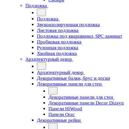
Подложка
Подложка
Звукоизолирующая подложка
Листовая подложка
Подложка под кварцвинил, SPC ламинат
Пробковая подложка
Рулонная подложка
Хвойная подложка
Архитектурный декор
Архитектурный декор
Декоративные балки, брус и доски
Декоративные панели для стен
Декоративные панели для стен
Декоративные панели Decor Dizayn
Панели HiWood
Панели Orac
Декоративные рейки