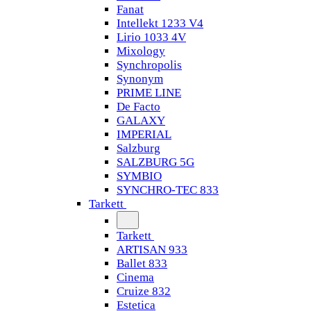
Fanat
Intellekt 1233 V4
Lirio 1033 4V
Mixology
Synchropolis
Synonym
PRIME LINE
De Facto
GALAXY
IMPERIAL
Salzburg
SALZBURG 5G
SYMBIO
SYNCHRO-TEC 833
Tarkett
Tarkett
ARTISAN 933
Ballet 833
Cinema
Cruize 832
Estetica