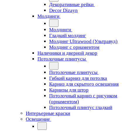
Декоративные рейки
Decor Dizayn
Молдинги
Молдинги
Гладкий молдинг
Молдинг Ultrawood (Ультравуд)
Молдинг с орнаментом
Наличники и дверной декор
Потолочные плинтусы
Потолочные плинтусы
Гибкий карниз для потолка
Карниз для скрытого освещения
Карнизы для штор
Потолочный карниз с рисунком
(орнаментом)
Потолочный плинтус гладкий
Интерьерные краски
Освещение