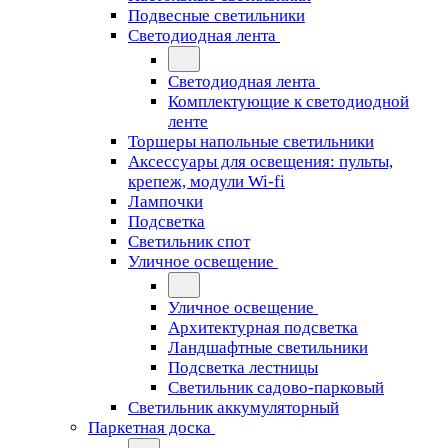
Подвесные светильники
Светодиодная лента
Светодиодная лента
Комплектующие к светодиодной
ленте
Торшеры напольные светильники
Аксессуары для освещения: пульты,
крепеж, модули Wi-fi
Лампочки
Подсветка
Светильник спот
Уличное освещение
Уличное освещение
Архитектурная подсветка
Ландшафтные светильники
Подсветка лестницы
Светильник садово-парковый
Светильник аккумуляторный
Паркетная доска