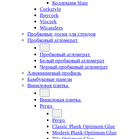
Коллекция Slate
Corkstyle
Ibercork
Viscork
Wicanders
Пробковые доски для стендов
Пробковый агломерат
Пробковый агломерат
Белый пробковый агломерат
Черный пробковый агломерат
Алюминиевый профиль
Бамбуковые панели
Виниловая плитка
Виниловая плитка
Pergo
Pergo
Classic Plank Optimum Glue
Modern Plank Optimum Glue
Tile Optimum Glue