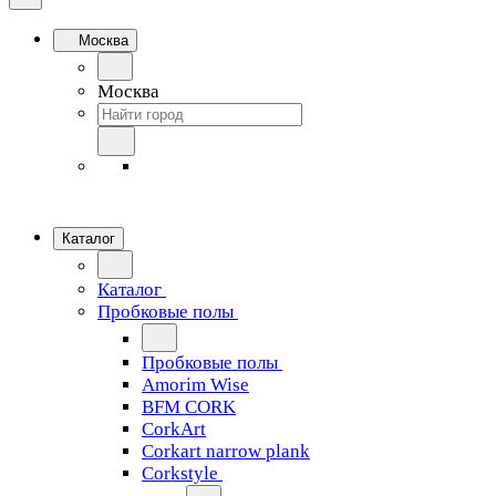
Москва
Москва
Каталог
Каталог
Пробковые полы
Пробковые полы
Amorim Wise
BFM CORK
CorkArt
Corkart narrow plank
Corkstyle