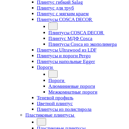
Плинтус гибкий Salag
Плинтус для труб
Плинтус с мягким краем
Плинтусы COSCA DECOR
Плинтусы COSCA DECOR
Плинтус МДФ Cosca
Плинтусы Cosca из экополимера
Плинтусы Ultrawood из LDF
Плинтусы и пороги Pergo
Плинтусы напольные Egger
Пороги
Пороги
Алюминиевые пороги
Межкомнатные пороги
Теневой профиль
Цветной плинтус
Плинтусы из полистирола
Пластиковые плинтусы
Пластиковые плинтусы