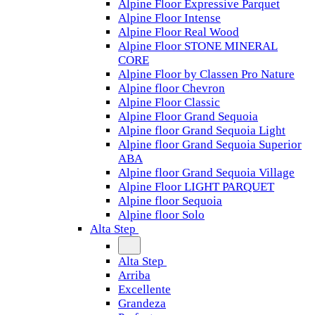
Alpine Floor Expressive Parquet
Alpine Floor Intense
Alpine Floor Real Wood
Alpine Floor STONE MINERAL
CORE
Alpine Floor by Classen Pro Nature
Alpine floor Chevron
Alpine Floor Classic
Alpine Floor Grand Sequoia
Alpine floor Grand Sequoia Light
Alpine floor Grand Sequoia Superior
ABA
Alpine floor Grand Sequoia Village
Alpine Floor LIGHT PARQUET
Alpine floor Sequoia
Alpine floor Solo
Alta Step
Alta Step
Arriba
Excellente
Grandeza