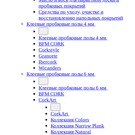
пробковых покрытий
Средства по уходу, очистке и
восстановлению напольных покрытий
Клеевые пробковые полы 4 мм
Клеевые пробковые полы 4 мм
BFM CORK
Corkstyle
Granorte
Ibercork
Wicanders
Клеевые пробковые полы 6 мм
Клеевые пробковые полы 6 мм
BFM CORK
CorkArt
CorkArt
Коллекция Colors
Коллекция Narrow Plank
Коллекция Natural