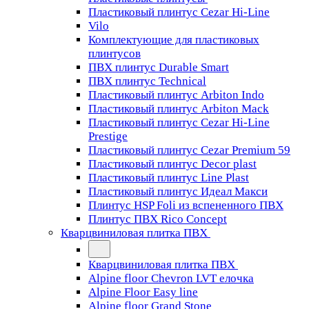
Пластиковый плинтус Cezar Hi-Line
Vilo
Комплектующие для пластиковых
плинтусов
ПВХ плинтус Durable Smart
ПВХ плинтус Technical
Пластиковый плинтус Arbiton Indo
Пластиковый плинтус Arbiton Mack
Пластиковый плинтус Cezar Hi-Line
Prestige
Пластиковый плинтус Cezar Premium 59
Пластиковый плинтус Decor plast
Пластиковый плинтус Line Plast
Пластиковый плинтус Идеал Макси
Плинтус HSP Foli из вспененного ПВХ
Плинтус ПВХ Rico Concept
Кварцвиниловая плитка ПВХ
Кварцвиниловая плитка ПВХ
Alpine floor Chevron LVT елочка
Alpine Floor Easy line
Alpine floor Grand Stone