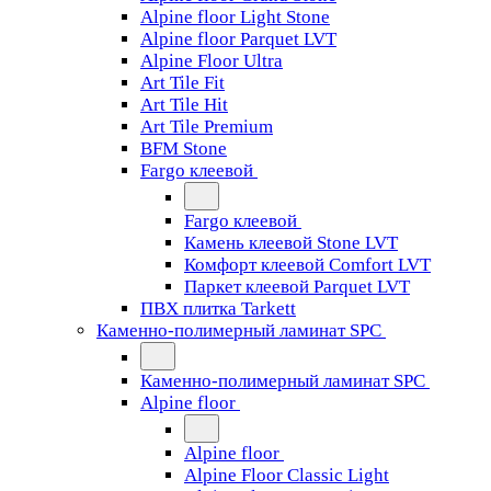
Alpine floor Light Stone
Alpine floor Parquet LVT
Alpine Floor Ultra
Art Tile Fit
Art Tile Hit
Art Tile Premium
BFM Stone
Fargo клеевой
Fargo клеевой
Камень клеевой Stone LVT
Комфорт клеевой Comfort LVT
Паркет клеевой Parquet LVT
ПВХ плитка Tarkett
Каменно-полимерный ламинат SPC
Каменно-полимерный ламинат SPC
Alpine floor
Alpine floor
Alpine Floor Classic Light