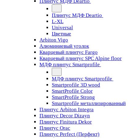
Плинтус МДФ Deartio
Плинтус МДФ Deartio
L-XL
Universal
Цветные
Arbiton Vigo
Алюминиевый уголок
Кварцевый плинтус Fargo
Кварцевый плинтус SPC Alpine floor
МДФ плинтус Smartprofile
МДФ плинтус Smartprofile
Smartprofile 3D wood
SmartProfile Color
SmartProfile Strong
Smartprofile металлизированный
Плинтус Arbiton Integra
Плинтус Decor Dizayn
Плинтус Finitura Dekor
Плинтус Orac
Плинтус Perfect (Перфект)