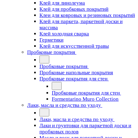
Клей для линолеума
Клей для пробковых покрытий
Клеи для ковровых и резиновых покрытий
Клей для паркета, паркетной доски и
массива
Клей холодная сварка
Герметики
Клей для искусственной травы
Пробковые покрытия
Пробковые покрытия
Пробковые напольные покрытия
Пробковые покрытия для стен
Пробковые покрытия для стен
Formentarino Muro Collection
Лаки, масла и средства по уходу
Лаки, масла и средства по уходу
Лаки и грунтовки для паркетной доски и
пробковых полов
Масло и воск для паркетной доски и