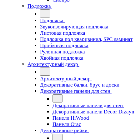
Подложка
Подложка
Звукоизолирующая подложка
Листовая подложка
Подложка под кварцвинил, SPC ламинат
Пробковая подложка
Рулонная подложка
Хвойная подложка
Архитектурный декор
Архитектурный декор
Декоративные балки, брус и доски
Декоративные панели для стен
Декоративные панели для стен
Декоративные панели Decor Dizayn
Панели HiWood
Панели Orac
Декоративные рейки