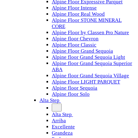
Alpine Floor Expressive Parquet
Alpine Floor Intense
Alpine Floor Real Wood
Alpine Floor STONE MINERAL
CORE
Alpine Floor by Classen Pro Nature
Alpine floor Chevron
Alpine Floor Classic
Alpine Floor Grand Sequoia
Alpine floor Grand Sequoia Light
Alpine floor Grand Sequoia Superior
ABA
Alpine floor Grand Sequoia Village
Alpine Floor LIGHT PARQUET
Alpine floor Sequoia
Alpine floor Solo
Alta Step
Alta Step
Arriba
Excellente
Grandeza