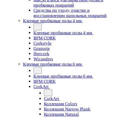
пробковых покрытий
Средства по уходу, очистке и
восстановлению напольных покрытий
Клеевые пробковые полы 4 мм
Клеевые пробковые полы 4 мм
BFM CORK
Corkstyle
Granorte
Ibercork
Wicanders
Клеевые пробковые полы 6 мм
Клеевые пробковые полы 6 мм
BFM CORK
CorkArt
CorkArt
Коллекция Colors
Коллекция Narrow Plank
Коллекция Natural