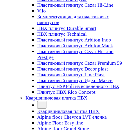
Пластиковый плинтус Cezar Hi-Line
Vilo
Комплектующие для пластиковых
плинтусов
ПВХ плинтус Durable Smart
ПВХ плинтус Technical
Пластиковый плинтус Arbiton Indo
Пластиковый плинтус Arbiton Mack
Пластиковый плинтус Cezar Hi-Line
Prestige
Пластиковый плинтус Cezar Premium 59
Пластиковый плинтус Decor plast
Пластиковый плинтус Line Plast
Пластиковый плинтус Идеал Макси
Плинтус HSP Foli из вспененного ПВХ
Плинтус ПВХ Rico Concept
Кварцвиниловая плитка ПВХ
Кварцвиниловая плитка ПВХ
Alpine floor Chevron LVT елочка
Alpine Floor Easy line
Alpine floor Grand Stone