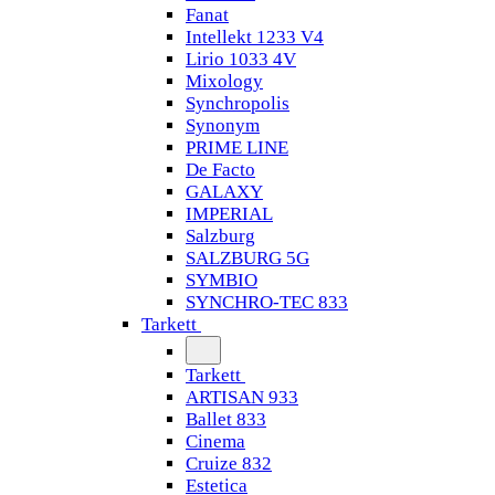
Fanat
Intellekt 1233 V4
Lirio 1033 4V
Mixology
Synchropolis
Synonym
PRIME LINE
De Facto
GALAXY
IMPERIAL
Salzburg
SALZBURG 5G
SYMBIO
SYNCHRO-TEC 833
Tarkett
Tarkett
ARTISAN 933
Ballet 833
Cinema
Cruize 832
Estetica