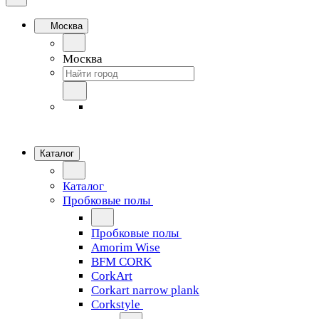
Москва
Москва
Каталог
Каталог
Пробковые полы
Пробковые полы
Amorim Wise
BFM CORK
CorkArt
Corkart narrow plank
Corkstyle