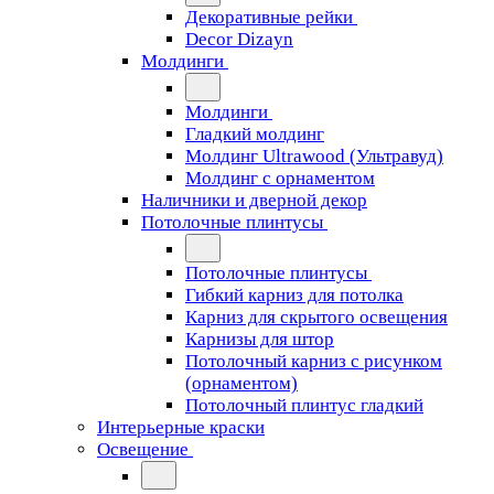
Декоративные рейки
Decor Dizayn
Молдинги
Молдинги
Гладкий молдинг
Молдинг Ultrawood (Ультравуд)
Молдинг с орнаментом
Наличники и дверной декор
Потолочные плинтусы
Потолочные плинтусы
Гибкий карниз для потолка
Карниз для скрытого освещения
Карнизы для штор
Потолочный карниз с рисунком
(орнаментом)
Потолочный плинтус гладкий
Интерьерные краски
Освещение