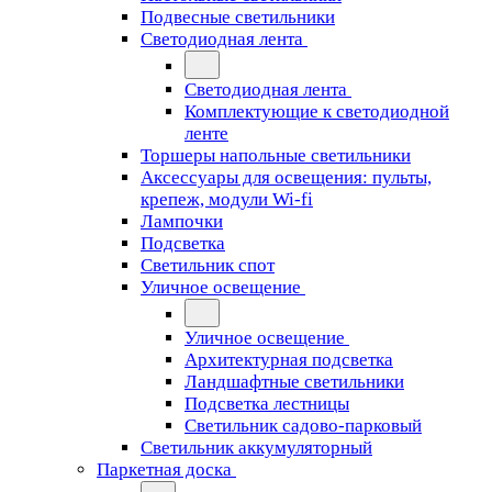
Подвесные светильники
Светодиодная лента
Светодиодная лента
Комплектующие к светодиодной
ленте
Торшеры напольные светильники
Аксессуары для освещения: пульты,
крепеж, модули Wi-fi
Лампочки
Подсветка
Светильник спот
Уличное освещение
Уличное освещение
Архитектурная подсветка
Ландшафтные светильники
Подсветка лестницы
Светильник садово-парковый
Светильник аккумуляторный
Паркетная доска