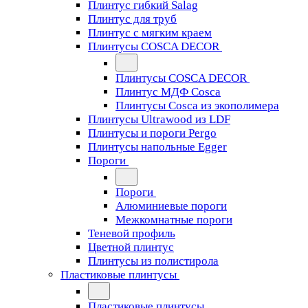
Плинтус гибкий Salag
Плинтус для труб
Плинтус с мягким краем
Плинтусы COSCA DECOR
Плинтусы COSCA DECOR
Плинтус МДФ Cosca
Плинтусы Cosca из экополимера
Плинтусы Ultrawood из LDF
Плинтусы и пороги Pergo
Плинтусы напольные Egger
Пороги
Пороги
Алюминиевые пороги
Межкомнатные пороги
Теневой профиль
Цветной плинтус
Плинтусы из полистирола
Пластиковые плинтусы
Пластиковые плинтусы