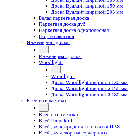
Доска Вудлайт шириной 150 мм
Доска Вудлайт шириной 203 мм
Белая паркетная доска
Паркетная доска дуб
Паркетная доска однополосная
Под теплый пол
Инженерная доска
Инженерная доска
Woodlight
Woodlight
Доска Woodlight шириной 130 мм
Доска Woodlight шириной 150 мм
Доска Woodlight шириной 180 мм
Клеи и герметики
Клеи и герметики
Клей Homakoll
Клей для кварцвинила и плитки ПВХ
Клей для декора интерьерного