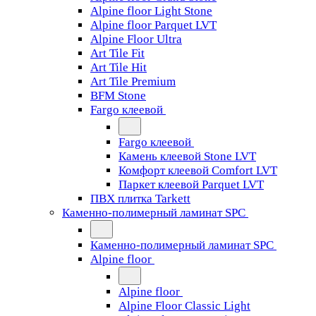
Alpine floor Light Stone
Alpine floor Parquet LVT
Alpine Floor Ultra
Art Tile Fit
Art Tile Hit
Art Tile Premium
BFM Stone
Fargo клеевой
Fargo клеевой
Камень клеевой Stone LVT
Комфорт клеевой Comfort LVT
Паркет клеевой Parquet LVT
ПВХ плитка Tarkett
Каменно-полимерный ламинат SPC
Каменно-полимерный ламинат SPC
Alpine floor
Alpine floor
Alpine Floor Classic Light