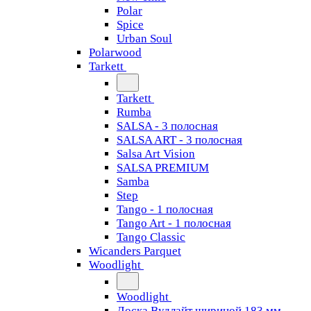
Polar
Spice
Urban Soul
Polarwood
Tarkett
Tarkett
Rumba
SALSA - 3 полосная
SALSA ART - 3 полосная
Salsa Art Vision
SALSA PREMIUM
Samba
Step
Tango - 1 полосная
Tango Art - 1 полосная
Tango Classiс
Wicanders Parquet
Woodlight
Woodlight
Доска Вудлайт шириной 183 мм