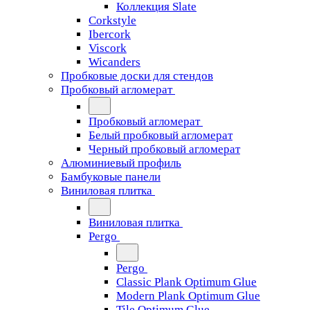
Коллекция Slate
Corkstyle
Ibercork
Viscork
Wicanders
Пробковые доски для стендов
Пробковый агломерат
Пробковый агломерат
Белый пробковый агломерат
Черный пробковый агломерат
Алюминиевый профиль
Бамбуковые панели
Виниловая плитка
Виниловая плитка
Pergo
Pergo
Classic Plank Optimum Glue
Modern Plank Optimum Glue
Tile Optimum Glue