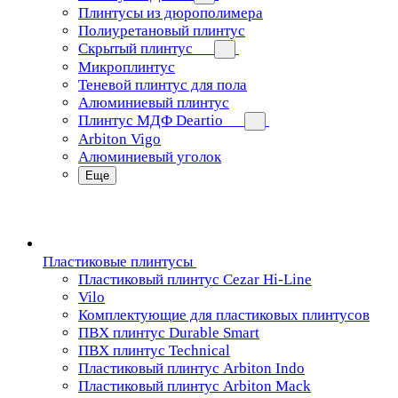
Плинтусы из дюрополимера
Полиуретановый плинтус
Скрытый плинтус
Микроплинтус
Теневой плинтус для пола
Алюминиевый плинтус
Плинтус МДФ Deartio
Arbiton Vigo
Алюминиевый уголок
Еще
Пластиковые плинтусы
Пластиковый плинтус Cezar Hi-Line
Vilo
Комплектующие для пластиковых плинтусов
ПВХ плинтус Durable Smart
ПВХ плинтус Technical
Пластиковый плинтус Arbiton Indo
Пластиковый плинтус Arbiton Mack