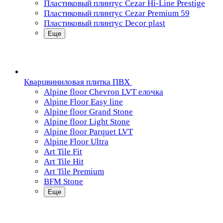
Пластиковый плинтус Cezar Hi-Line Prestige
Пластиковый плинтус Cezar Premium 59
Пластиковый плинтус Decor plast
Еще
Кварцвиниловая плитка ПВХ
Alpine floor Chevron LVT елочка
Alpine Floor Easy line
Alpine floor Grand Stone
Alpine floor Light Stone
Alpine floor Parquet LVT
Alpine Floor Ultra
Art Tile Fit
Art Tile Hit
Art Tile Premium
BFM Stone
Еще