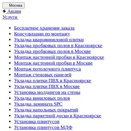
Москва
Акции
Услуги
Бесплатное хранение заказа
Консультации по монтажу
Укладка кварцвиниловой плитки
Укладка пробковых полов в Красноярске
Укладка пробковых полов в Москве
Монтаж настенной пробки в Красноярске
Монтаж настенной пробки в Москве
Монтаж потолочного плинтуса
Монтаж стеновых панелей
Укладка плитки ПВХ в Красноярске
Укладка плитки ПВХ в Москве
Установка молдингов на стены
Укладка виниловых полов
Укладка ламината SPC
Укладка напольных покрытий
Укладка паркетной доски в Красноярске
Установка плинтусов
Установка плинтусов МДФ