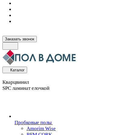
Заказать звонок
Каталог
Кварцвинил
SPC ламинат елочкой
Пробковые полы
Amorim Wise
BFM CORK