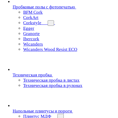
Пробковые полы с фотопечатью
BFM Cork
CorkArt
Corkstyle
Egger
Granorte
Ibercork
Wicanders
Wicanders Wood Resist ECO
Техническая пробка
Техническая пробка в листах
Техническая пробка в рулонах
Напольные плинтусы и пороги
Плинтус МДФ