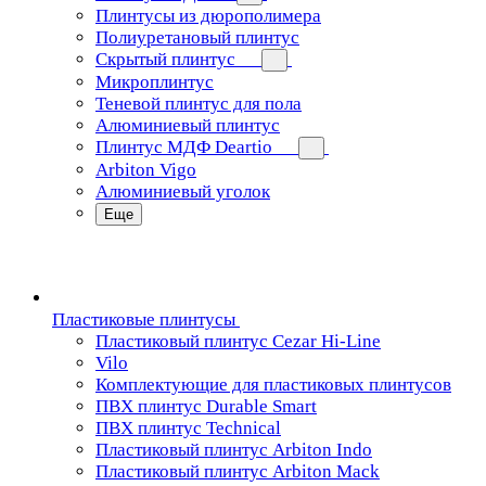
Плинтусы из дюрополимера
Полиуретановый плинтус
Скрытый плинтус
Микроплинтус
Теневой плинтус для пола
Алюминиевый плинтус
Плинтус МДФ Deartio
Arbiton Vigo
Алюминиевый уголок
Еще
Пластиковые плинтусы
Пластиковый плинтус Cezar Hi-Line
Vilo
Комплектующие для пластиковых плинтусов
ПВХ плинтус Durable Smart
ПВХ плинтус Technical
Пластиковый плинтус Arbiton Indo
Пластиковый плинтус Arbiton Mack