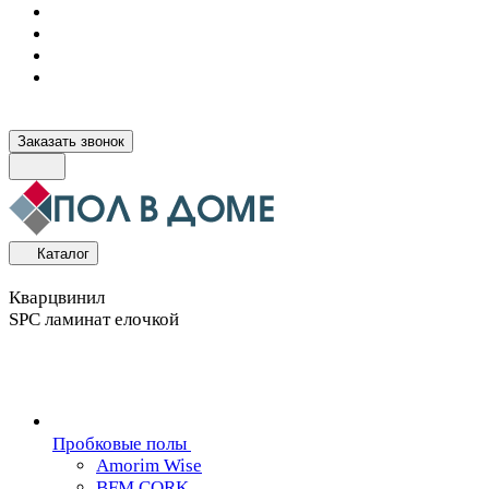
Заказать звонок
Каталог
Кварцвинил
SPC ламинат елочкой
Пробковые полы
Amorim Wise
BFM CORK