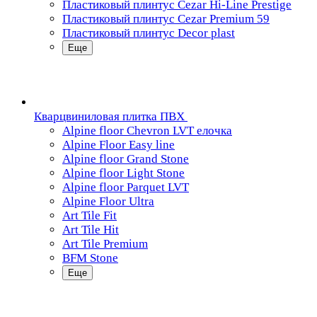
Пластиковый плинтус Cezar Hi-Line Prestige
Пластиковый плинтус Cezar Premium 59
Пластиковый плинтус Decor plast
Еще
Кварцвиниловая плитка ПВХ
Alpine floor Chevron LVT елочка
Alpine Floor Easy line
Alpine floor Grand Stone
Alpine floor Light Stone
Alpine floor Parquet LVT
Alpine Floor Ultra
Art Tile Fit
Art Tile Hit
Art Tile Premium
BFM Stone
Еще