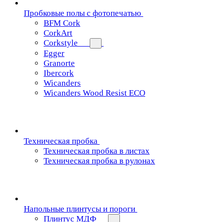
Пробковые полы с фотопечатью
BFM Cork
CorkArt
Corkstyle
Egger
Granorte
Ibercork
Wicanders
Wicanders Wood Resist ECO
Техническая пробка
Техническая пробка в листах
Техническая пробка в рулонах
Напольные плинтусы и пороги
Плинтус МДФ