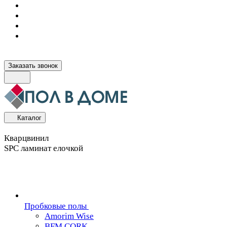
Заказать звонок
Каталог
Кварцвинил
SPC ламинат елочкой
Пробковые полы
Amorim Wise
BFM CORK