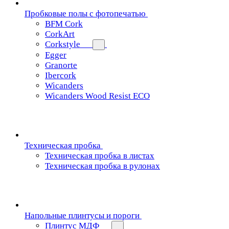
Пробковые полы с фотопечатью
BFM Cork
CorkArt
Corkstyle
Egger
Granorte
Ibercork
Wicanders
Wicanders Wood Resist ECO
Техническая пробка
Техническая пробка в листах
Техническая пробка в рулонах
Напольные плинтусы и пороги
Плинтус МДФ