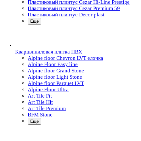
Пластиковый плинтус Cezar Hi-Line Prestige
Пластиковый плинтус Cezar Premium 59
Пластиковый плинтус Decor plast
Еще
Кварцвиниловая плитка ПВХ
Alpine floor Chevron LVT елочка
Alpine Floor Easy line
Alpine floor Grand Stone
Alpine floor Light Stone
Alpine floor Parquet LVT
Alpine Floor Ultra
Art Tile Fit
Art Tile Hit
Art Tile Premium
BFM Stone
Еще