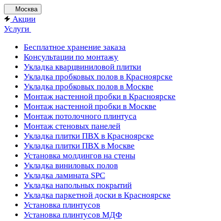
Москва
Акции
Услуги
Бесплатное хранение заказа
Консультации по монтажу
Укладка кварцвиниловой плитки
Укладка пробковых полов в Красноярске
Укладка пробковых полов в Москве
Монтаж настенной пробки в Красноярске
Монтаж настенной пробки в Москве
Монтаж потолочного плинтуса
Монтаж стеновых панелей
Укладка плитки ПВХ в Красноярске
Укладка плитки ПВХ в Москве
Установка молдингов на стены
Укладка виниловых полов
Укладка ламината SPC
Укладка напольных покрытий
Укладка паркетной доски в Красноярске
Установка плинтусов
Установка плинтусов МДФ