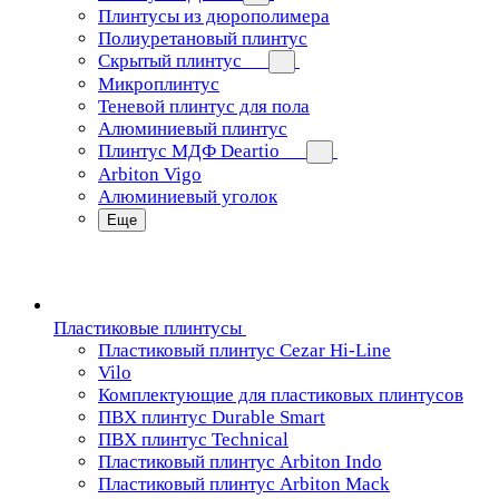
Плинтусы из дюрополимера
Полиуретановый плинтус
Скрытый плинтус
Микроплинтус
Теневой плинтус для пола
Алюминиевый плинтус
Плинтус МДФ Deartio
Arbiton Vigo
Алюминиевый уголок
Еще
Пластиковые плинтусы
Пластиковый плинтус Cezar Hi-Line
Vilo
Комплектующие для пластиковых плинтусов
ПВХ плинтус Durable Smart
ПВХ плинтус Technical
Пластиковый плинтус Arbiton Indo
Пластиковый плинтус Arbiton Mack