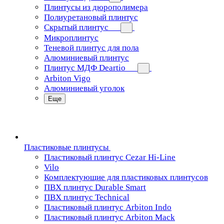
Плинтусы из дюрополимера
Полиуретановый плинтус
Скрытый плинтус
Микроплинтус
Теневой плинтус для пола
Алюминиевый плинтус
Плинтус МДФ Deartio
Arbiton Vigo
Алюминиевый уголок
Еще
Пластиковые плинтусы
Пластиковый плинтус Cezar Hi-Line
Vilo
Комплектующие для пластиковых плинтусов
ПВХ плинтус Durable Smart
ПВХ плинтус Technical
Пластиковый плинтус Arbiton Indo
Пластиковый плинтус Arbiton Mack