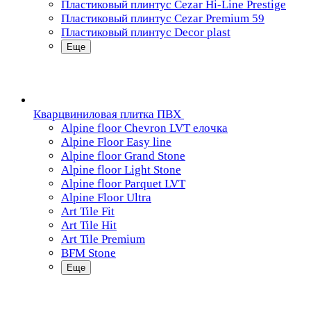
Пластиковый плинтус Cezar Hi-Line Prestige
Пластиковый плинтус Cezar Premium 59
Пластиковый плинтус Decor plast
Еще
Кварцвиниловая плитка ПВХ
Alpine floor Chevron LVT елочка
Alpine Floor Easy line
Alpine floor Grand Stone
Alpine floor Light Stone
Alpine floor Parquet LVT
Alpine Floor Ultra
Art Tile Fit
Art Tile Hit
Art Tile Premium
BFM Stone
Еще