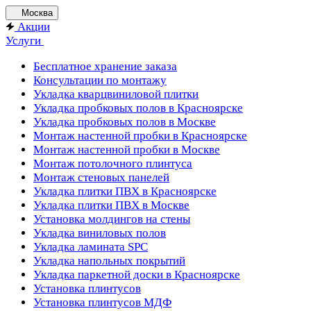
Москва
Акции
Услуги
Бесплатное хранение заказа
Консультации по монтажу
Укладка кварцвиниловой плитки
Укладка пробковых полов в Красноярске
Укладка пробковых полов в Москве
Монтаж настенной пробки в Красноярске
Монтаж настенной пробки в Москве
Монтаж потолочного плинтуса
Монтаж стеновых панелей
Укладка плитки ПВХ в Красноярске
Укладка плитки ПВХ в Москве
Установка молдингов на стены
Укладка виниловых полов
Укладка ламината SPC
Укладка напольных покрытий
Укладка паркетной доски в Красноярске
Установка плинтусов
Установка плинтусов МДФ