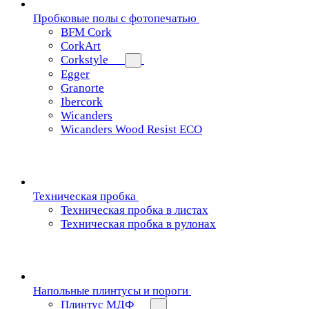
Пробковые полы с фотопечатью
BFM Cork
CorkArt
Corkstyle
Egger
Granorte
Ibercork
Wicanders
Wicanders Wood Resist ECO
Техническая пробка
Техническая пробка в листах
Техническая пробка в рулонах
Напольные плинтусы и пороги
Плинтус МДФ