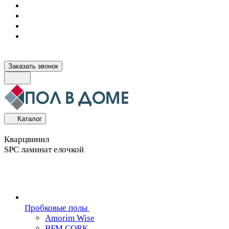
Заказать звонок
Каталог
Кварцвинил
SPC ламинат елочкой
Пробковые полы
Amorim Wise
BFM CORK