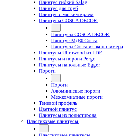
Плинтус гибкий Salag
Плинтус для труб
Плинтус с мягким краем
Плинтусы COSCA DECOR
Плинтусы COSCA DECOR
Плинтус МДФ Cosca
Плинтусы Cosca из экополимера
Плинтусы Ultrawood из LDF
Плинтусы и пороги Pergo
Плинтусы напольные Egger
Пороги
Пороги
Алюминиевые пороги
Межкомнатные пороги
Теневой профиль
Цветной плинтус
Плинтусы из полистирола
Пластиковые плинтусы
Пластиковые плинтусы