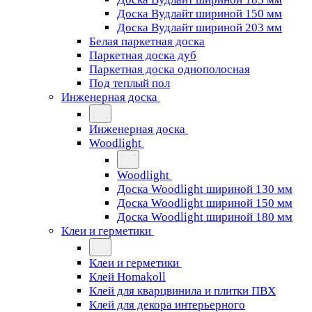
Доска Вудлайт шириной 150 мм
Доска Вудлайт шириной 203 мм
Белая паркетная доска
Паркетная доска дуб
Паркетная доска однополосная
Под теплый пол
Инженерная доска
Инженерная доска
Woodlight
Woodlight
Доска Woodlight шириной 130 мм
Доска Woodlight шириной 150 мм
Доска Woodlight шириной 180 мм
Клеи и герметики
Клеи и герметики
Клей Homakoll
Клей для кварцвинила и плитки ПВХ
Клей для декора интерьерного