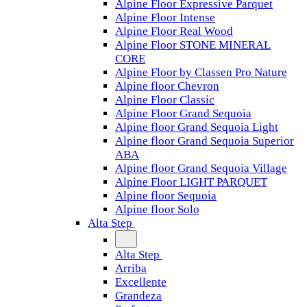
Alpine Floor Expressive Parquet
Alpine Floor Intense
Alpine Floor Real Wood
Alpine Floor STONE MINERAL
CORE
Alpine Floor by Classen Pro Nature
Alpine floor Chevron
Alpine Floor Classic
Alpine Floor Grand Sequoia
Alpine floor Grand Sequoia Light
Alpine floor Grand Sequoia Superior
ABA
Alpine floor Grand Sequoia Village
Alpine Floor LIGHT PARQUET
Alpine floor Sequoia
Alpine floor Solo
Alta Step
Alta Step
Arriba
Excellente
Grandeza