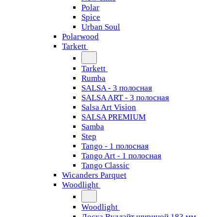
Polar
Spice
Urban Soul
Polarwood
Tarkett
Tarkett
Rumba
SALSA - 3 полосная
SALSA ART - 3 полосная
Salsa Art Vision
SALSA PREMIUM
Samba
Step
Tango - 1 полосная
Tango Art - 1 полосная
Tango Classiс
Wicanders Parquet
Woodlight
Woodlight
Доска Вудлайт шириной 183 мм