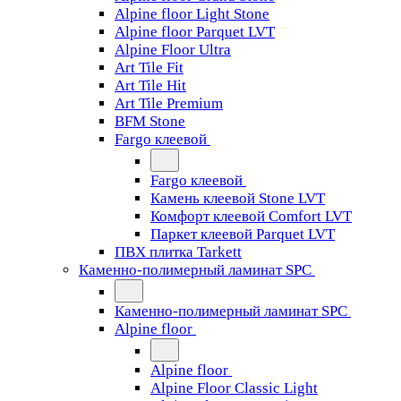
Alpine floor Light Stone
Alpine floor Parquet LVT
Alpine Floor Ultra
Art Tile Fit
Art Tile Hit
Art Tile Premium
BFM Stone
Fargo клеевой
Fargo клеевой
Камень клеевой Stone LVT
Комфорт клеевой Comfort LVT
Паркет клеевой Parquet LVT
ПВХ плитка Tarkett
Каменно-полимерный ламинат SPC
Каменно-полимерный ламинат SPC
Alpine floor
Alpine floor
Alpine Floor Classic Light