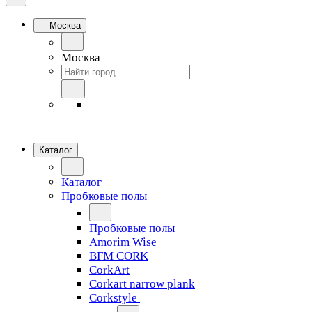
Москва
Москва
Каталог
Каталог
Пробковые полы
Пробковые полы
Amorim Wise
BFM CORK
CorkArt
Corkart narrow plank
Corkstyle