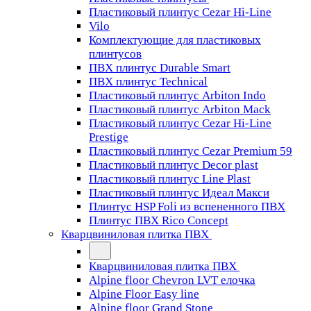
Пластиковый плинтус Cezar Hi-Line
Vilo
Комплектующие для пластиковых
плинтусов
ПВХ плинтус Durable Smart
ПВХ плинтус Technical
Пластиковый плинтус Arbiton Indo
Пластиковый плинтус Arbiton Mack
Пластиковый плинтус Cezar Hi-Line
Prestige
Пластиковый плинтус Cezar Premium 59
Пластиковый плинтус Decor plast
Пластиковый плинтус Line Plast
Пластиковый плинтус Идеал Макси
Плинтус HSP Foli из вспененного ПВХ
Плинтус ПВХ Rico Concept
Кварцвиниловая плитка ПВХ
Кварцвиниловая плитка ПВХ
Alpine floor Chevron LVT елочка
Alpine Floor Easy line
Alpine floor Grand Stone