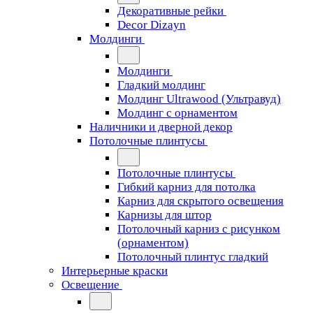
Декоративные рейки
Decor Dizayn
Молдинги
Молдинги
Гладкий молдинг
Молдинг Ultrawood (Ультравуд)
Молдинг с орнаментом
Наличники и дверной декор
Потолочные плинтусы
Потолочные плинтусы
Гибкий карниз для потолка
Карниз для скрытого освещения
Карнизы для штор
Потолочный карниз с рисунком
(орнаментом)
Потолочный плинтус гладкий
Интерьерные краски
Освещение