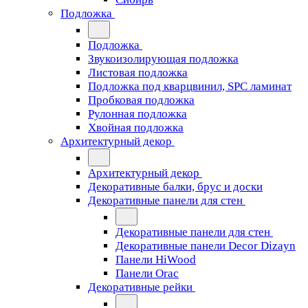
Подложка
Подложка
Звукоизолирующая подложка
Листовая подложка
Подложка под кварцвинил, SPC ламинат
Пробковая подложка
Рулонная подложка
Хвойная подложка
Архитектурный декор
Архитектурный декор
Декоративные балки, брус и доски
Декоративные панели для стен
Декоративные панели для стен
Декоративные панели Decor Dizayn
Панели HiWood
Панели Orac
Декоративные рейки