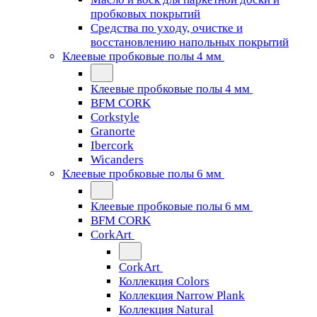
пробковых покрытий
Средства по уходу, очистке и
восстановлению напольных покрытий
Клеевые пробковые полы 4 мм
Клеевые пробковые полы 4 мм
BFM CORK
Corkstyle
Granorte
Ibercork
Wicanders
Клеевые пробковые полы 6 мм
Клеевые пробковые полы 6 мм
BFM CORK
CorkArt
CorkArt
Коллекция Colors
Коллекция Narrow Plank
Коллекция Natural