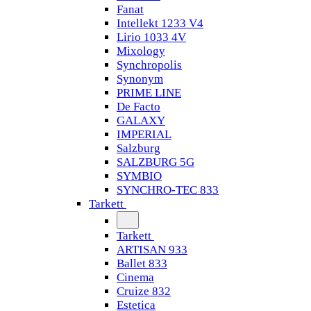
Fanat
Intellekt 1233 V4
Lirio 1033 4V
Mixology
Synchropolis
Synonym
PRIME LINE
De Facto
GALAXY
IMPERIAL
Salzburg
SALZBURG 5G
SYMBIO
SYNCHRO-TEC 833
Tarkett
Tarkett
ARTISAN 933
Ballet 833
Cinema
Cruize 832
Estetica