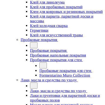
Клей для линолеума
Клей для пробковых покрытий
Клеи для ковровых и резиновых покрытий
Клей для паркета, паркетной доски и
массива
Клей холодная сварка
Герметики
Клей для искусственной травы
Пробковые покрытия
Пробковые покрытия
Пробковые напольные покрытия
Пробковые покрытия для стен
Пробковые покрытия для стен
Formentarino Muro Collection
Лаки, масла и средства по уходу
Лаки, масла и средства по уходу
Лаки и грунтовки для паркетной доски и
пробковых полов
Масло и воск для паркетной доски и