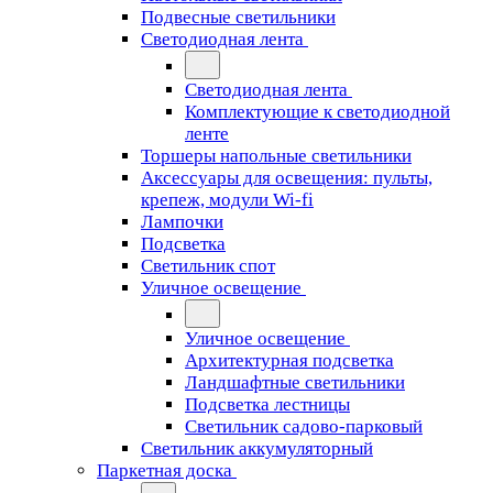
Подвесные светильники
Светодиодная лента
Светодиодная лента
Комплектующие к светодиодной
ленте
Торшеры напольные светильники
Аксессуары для освещения: пульты,
крепеж, модули Wi-fi
Лампочки
Подсветка
Светильник спот
Уличное освещение
Уличное освещение
Архитектурная подсветка
Ландшафтные светильники
Подсветка лестницы
Светильник садово-парковый
Светильник аккумуляторный
Паркетная доска