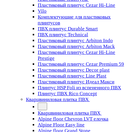
Пластиковый плинтус Cezar Hi-Line
Vilo
Комплектующие для пластиковых
плинтусов
ПВХ плинтус Durable Smart
ПВХ плинтус Technical
Пластиковый плинтус Arbiton Indo
Пластиковый плинтус Arbiton Mack
Пластиковый плинтус Cezar Hi-Line
Prestige
Пластиковый плинтус Cezar Premium 59
Пластиковый плинтус Decor plast
Пластиковый плинтус Line Plast
Пластиковый плинтус Идеал Макси
Плинтус HSP Foli из вспененного ПВХ
Плинтус ПВХ Rico Concept
Кварцвиниловая плитка ПВХ
Кварцвиниловая плитка ПВХ
Alpine floor Chevron LVT елочка
Alpine Floor Easy line
Alpine floor Grand Stone