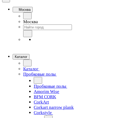
Москва
Москва
Каталог
Каталог
Пробковые полы
Пробковые полы
Amorim Wise
BFM CORK
CorkArt
Corkart narrow plank
Corkstyle