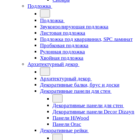
Подложка
Подложка
Звукоизолирующая подложка
Листовая подложка
Подложка под кварцвинил, SPC ламинат
Пробковая подложка
Рулонная подложка
Хвойная подложка
Архитектурный декор
Архитектурный декор
Декоративные балки, брус и доски
Декоративные панели для стен
Декоративные панели для стен
Декоративные панели Decor Dizayn
Панели HiWood
Панели Orac
Декоративные рейки