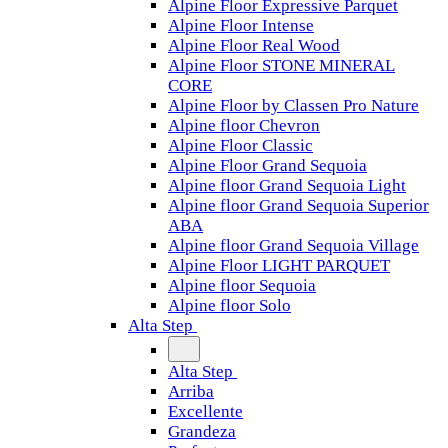
Alpine Floor Expressive Parquet
Alpine Floor Intense
Alpine Floor Real Wood
Alpine Floor STONE MINERAL
CORE
Alpine Floor by Classen Pro Nature
Alpine floor Chevron
Alpine Floor Classic
Alpine Floor Grand Sequoia
Alpine floor Grand Sequoia Light
Alpine floor Grand Sequoia Superior
ABA
Alpine floor Grand Sequoia Village
Alpine Floor LIGHT PARQUET
Alpine floor Sequoia
Alpine floor Solo
Alta Step
Alta Step
Arriba
Excellente
Grandeza