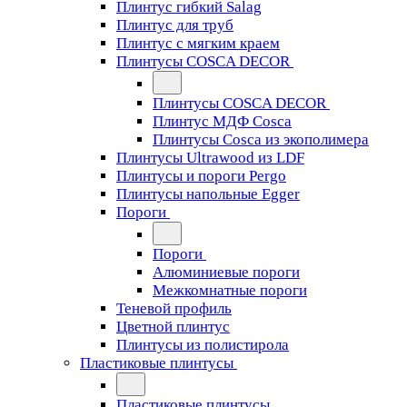
Плинтус гибкий Salag
Плинтус для труб
Плинтус с мягким краем
Плинтусы COSCA DECOR
Плинтусы COSCA DECOR
Плинтус МДФ Cosca
Плинтусы Cosca из экополимера
Плинтусы Ultrawood из LDF
Плинтусы и пороги Pergo
Плинтусы напольные Egger
Пороги
Пороги
Алюминиевые пороги
Межкомнатные пороги
Теневой профиль
Цветной плинтус
Плинтусы из полистирола
Пластиковые плинтусы
Пластиковые плинтусы