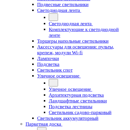
Подвесные светильники
Светодиодная лента
Светодиодная лента
Комплектующие к светодиодной
ленте
Торшеры напольные светильники
Аксессуары для освещения: пульты,
крепеж, модули Wi-fi
Лампочки
Подсветка
Светильник спот
Уличное освещение
Уличное освещение
Архитектурная подсветка
Ландшафтные светильники
Подсветка лестницы
Светильник садово-парковый
Светильник аккумуляторный
Паркетная доска