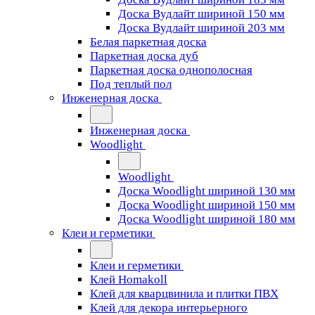
Доска Вудлайт шириной 150 мм
Доска Вудлайт шириной 203 мм
Белая паркетная доска
Паркетная доска дуб
Паркетная доска однополосная
Под теплый пол
Инженерная доска
Инженерная доска
Woodlight
Woodlight
Доска Woodlight шириной 130 мм
Доска Woodlight шириной 150 мм
Доска Woodlight шириной 180 мм
Клеи и герметики
Клеи и герметики
Клей Homakoll
Клей для кварцвинила и плитки ПВХ
Клей для декора интерьерного