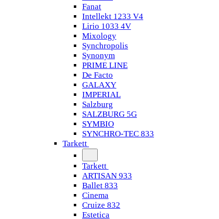
Fanat
Intellekt 1233 V4
Lirio 1033 4V
Mixology
Synchropolis
Synonym
PRIME LINE
De Facto
GALAXY
IMPERIAL
Salzburg
SALZBURG 5G
SYMBIO
SYNCHRO-TEC 833
Tarkett
Tarkett
ARTISAN 933
Ballet 833
Cinema
Cruize 832
Estetica