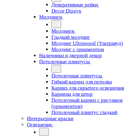
Декоративные рейки
Decor Dizayn
Молдинги
Молдинги
Гладкий молдинг
Молдинг Ultrawood (Ультравуд)
Молдинг с орнаментом
Наличники и дверной декор
Потолочные плинтусы
Потолочные плинтусы
Гибкий карниз для потолка
Карниз для скрытого освещения
Карнизы для штор
Потолочный карниз с рисунком
(орнаментом)
Потолочный плинтус гладкий
Интерьерные краски
Освещение