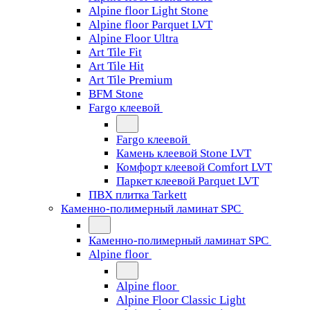
Alpine floor Light Stone
Alpine floor Parquet LVT
Alpine Floor Ultra
Art Tile Fit
Art Tile Hit
Art Tile Premium
BFM Stone
Fargo клеевой
Fargo клеевой
Камень клеевой Stone LVT
Комфорт клеевой Comfort LVT
Паркет клеевой Parquet LVT
ПВХ плитка Tarkett
Каменно-полимерный ламинат SPC
Каменно-полимерный ламинат SPC
Alpine floor
Alpine floor
Alpine Floor Classic Light