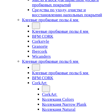
пробковых покрытий
Средства по уходу, очистке и
восстановлению напольных покрытий
Клеевые пробковые полы 4 мм
Клеевые пробковые полы 4 мм
BFM CORK
Corkstyle
Granorte
Ibercork
Wicanders
Клеевые пробковые полы 6 мм
Клеевые пробковые полы 6 мм
BFM CORK
CorkArt
CorkArt
Коллекция Colors
Коллекция Narrow Plank
Коллекция Natural