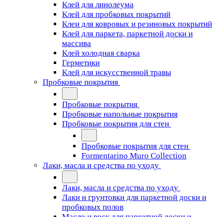
Клей для линолеума
Клей для пробковых покрытий
Клеи для ковровых и резиновых покрытий
Клей для паркета, паркетной доски и
массива
Клей холодная сварка
Герметики
Клей для искусственной травы
Пробковые покрытия
Пробковые покрытия
Пробковые напольные покрытия
Пробковые покрытия для стен
Пробковые покрытия для стен
Formentarino Muro Collection
Лаки, масла и средства по уходу
Лаки, масла и средства по уходу
Лаки и грунтовки для паркетной доски и
пробковых полов
Масло и воск для паркетной доски и