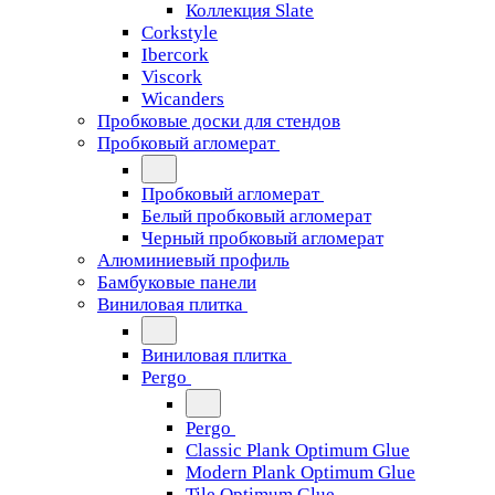
Коллекция Slate
Corkstyle
Ibercork
Viscork
Wicanders
Пробковые доски для стендов
Пробковый агломерат
Пробковый агломерат
Белый пробковый агломерат
Черный пробковый агломерат
Алюминиевый профиль
Бамбуковые панели
Виниловая плитка
Виниловая плитка
Pergo
Pergo
Classic Plank Optimum Glue
Modern Plank Optimum Glue
Tile Optimum Glue