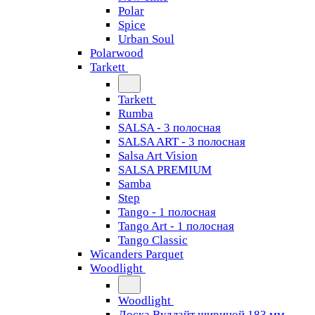
Polar
Spice
Urban Soul
Polarwood
Tarkett
Tarkett
Rumba
SALSA - 3 полосная
SALSA ART - 3 полосная
Salsa Art Vision
SALSA PREMIUM
Samba
Step
Tango - 1 полосная
Tango Art - 1 полосная
Tango Classiс
Wicanders Parquet
Woodlight
Woodlight
Доска Вудлайт шириной 183 мм