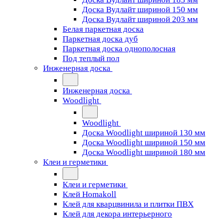
Доска Вудлайт шириной 150 мм
Доска Вудлайт шириной 203 мм
Белая паркетная доска
Паркетная доска дуб
Паркетная доска однополосная
Под теплый пол
Инженерная доска
Инженерная доска
Woodlight
Woodlight
Доска Woodlight шириной 130 мм
Доска Woodlight шириной 150 мм
Доска Woodlight шириной 180 мм
Клеи и герметики
Клеи и герметики
Клей Homakoll
Клей для кварцвинила и плитки ПВХ
Клей для декора интерьерного