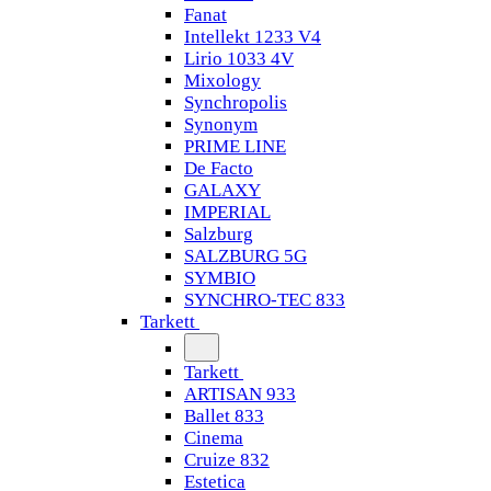
Fanat
Intellekt 1233 V4
Lirio 1033 4V
Mixology
Synchropolis
Synonym
PRIME LINE
De Facto
GALAXY
IMPERIAL
Salzburg
SALZBURG 5G
SYMBIO
SYNCHRO-TEC 833
Tarkett
Tarkett
ARTISAN 933
Ballet 833
Cinema
Cruize 832
Estetica