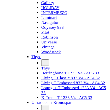
Gallery
HOLIDAY
INTERMEZZO
Laminart
Navigator
Odyssey 833
Pilot
Robinson
Universe
Vintage
Woodstock
Thys
Thys
Herringbone T 1233 V4 - AC6 33
Living T Classic 832 V4 - AC4 32
Living T Embossed 832 V4 - AC4 32
Lounge+ T Embossed 1233 V4 - AC5
33
X-Treme T 1233 V4 - AC5 33
Ultradecor / Kronospan