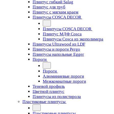
Плинтус гибкий Salag
Плинтус для труб
Плинтус с мягким краем
Плинтусы COSCA DECOR
Плинтусы COSCA DECOR
Плинтус МДФ Cosca
Плинтусы Cosca из экополимера
Плинтусы Ultrawood из LDF
Плинтусы и пороги Pergo
Плинтусы напольные Egger
Пороги
Пороги
Алюминиевые пороги
Межкомнатные пороги
Теневой профиль
Цветной плинтус
Плинтусы из полистирола
Пластиковые плинтусы
Пластиковые плинтусы