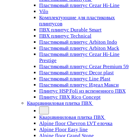
Пластиковый плинтус Cezar Hi-Line
Vilo
Комплектующие для пластиковых
плинтусов
ПВХ плинтус Durable Smart
ПВХ плинтус Technical
Пластиковый плинтус Arbiton Indo
Пластиковый плинтус Arbiton Mack
Пластиковый плинтус Cezar Hi-Line
Prestige
Пластиковый плинтус Cezar Premium 59
Пластиковый плинтус Decor plast
Пластиковый плинтус Line Plast
Пластиковый плинтус Идеал Макси
Плинтус HSP Foli из вспененного ПВХ
Плинтус ПВХ Rico Concept
Кварцвиниловая плитка ПВХ
Кварцвиниловая плитка ПВХ
Alpine floor Chevron LVT елочка
Alpine Floor Easy line
Alpine floor Grand Stone