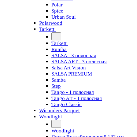
Polar
Spice
Urban Soul
Polarwood
Tarkett
Tarkett
Rumba
SALSA - 3 полосная
SALSA ART - 3 полосная
Salsa Art Vision
SALSA PREMIUM
Samba
Step
Tango - 1 полосная
Tango Art - 1 полосная
Tango Classiс
Wicanders Parquet
Woodlight
Woodlight
Доска Вудлайт шириной 183 мм