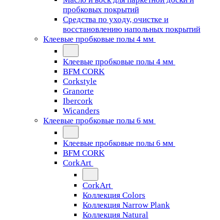
пробковых покрытий
Средства по уходу, очистке и
восстановлению напольных покрытий
Клеевые пробковые полы 4 мм
Клеевые пробковые полы 4 мм
BFM CORK
Corkstyle
Granorte
Ibercork
Wicanders
Клеевые пробковые полы 6 мм
Клеевые пробковые полы 6 мм
BFM CORK
CorkArt
CorkArt
Коллекция Colors
Коллекция Narrow Plank
Коллекция Natural