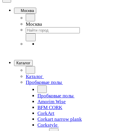
Москва
Москва
Каталог
Каталог
Пробковые полы
Пробковые полы
Amorim Wise
BFM CORK
CorkArt
Corkart narrow plank
Corkstyle