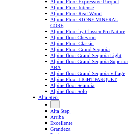
Alpine Floor Expressive Parquet
Alpine Floor Intense
Alpine Floor Real Wood
Alpine Floor STONE MINERAL
CORE
Alpine Floor by Classen Pro Nature
Alpine floor Chevron
Alpine Floor Classic
Alpine Floor Grand Sequoia
Alpine floor Grand Sequoia Light
Alpine floor Grand Sequoia Superior
ABA
Alpine floor Grand Sequoia Village
Alpine Floor LIGHT PARQUET
Alpine floor Sequoia
Alpine floor Solo
Alta Step
Alta Step
Arriba
Excellente
Grandeza