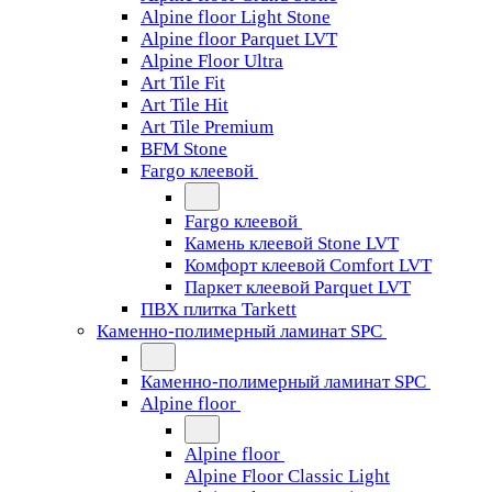
Alpine floor Light Stone
Alpine floor Parquet LVT
Alpine Floor Ultra
Art Tile Fit
Art Tile Hit
Art Tile Premium
BFM Stone
Fargo клеевой
Fargo клеевой
Камень клеевой Stone LVT
Комфорт клеевой Comfort LVT
Паркет клеевой Parquet LVT
ПВХ плитка Tarkett
Каменно-полимерный ламинат SPC
Каменно-полимерный ламинат SPC
Alpine floor
Alpine floor
Alpine Floor Classic Light