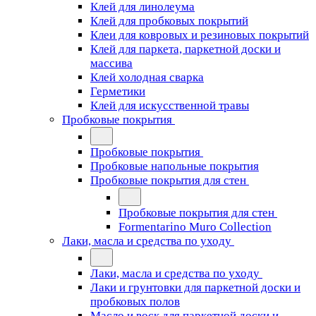
Клей для линолеума
Клей для пробковых покрытий
Клеи для ковровых и резиновых покрытий
Клей для паркета, паркетной доски и
массива
Клей холодная сварка
Герметики
Клей для искусственной травы
Пробковые покрытия
Пробковые покрытия
Пробковые напольные покрытия
Пробковые покрытия для стен
Пробковые покрытия для стен
Formentarino Muro Collection
Лаки, масла и средства по уходу
Лаки, масла и средства по уходу
Лаки и грунтовки для паркетной доски и
пробковых полов
Масло и воск для паркетной доски и