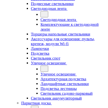
Подвесные светильники
Светодиодная лента
Светодиодная лента
Комплектующие к светодиодной
ленте
Торшеры напольные светильники
Аксессуары для освещения: пульты,
крепеж, модули Wi-fi
Лампочки
Подсветка
Светильник спот
Уличное освещение
Уличное освещение
Архитектурная подсветка
Ландшафтные светильники
Подсветка лестницы
Светильник садово-парковый
Светильник аккумуляторный
Паркетная доска