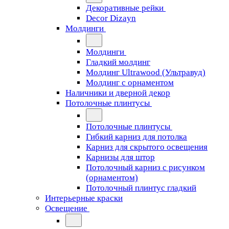
Декоративные рейки
Decor Dizayn
Молдинги
Молдинги
Гладкий молдинг
Молдинг Ultrawood (Ультравуд)
Молдинг с орнаментом
Наличники и дверной декор
Потолочные плинтусы
Потолочные плинтусы
Гибкий карниз для потолка
Карниз для скрытого освещения
Карнизы для штор
Потолочный карниз с рисунком
(орнаментом)
Потолочный плинтус гладкий
Интерьерные краски
Освещение