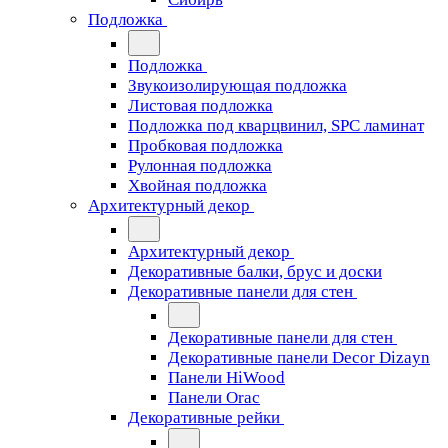
Подложка
Подложка
Звукоизолирующая подложка
Листовая подложка
Подложка под кварцвинил, SPC ламинат
Пробковая подложка
Рулонная подложка
Хвойная подложка
Архитектурный декор
Архитектурный декор
Декоративные балки, брус и доски
Декоративные панели для стен
Декоративные панели для стен
Декоративные панели Decor Dizayn
Панели HiWood
Панели Orac
Декоративные рейки