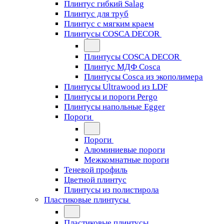
Плинтус гибкий Salag
Плинтус для труб
Плинтус с мягким краем
Плинтусы COSCA DECOR
Плинтусы COSCA DECOR
Плинтус МДФ Cosca
Плинтусы Cosca из экополимера
Плинтусы Ultrawood из LDF
Плинтусы и пороги Pergo
Плинтусы напольные Egger
Пороги
Пороги
Алюминиевые пороги
Межкомнатные пороги
Теневой профиль
Цветной плинтус
Плинтусы из полистирола
Пластиковые плинтусы
Пластиковые плинтусы