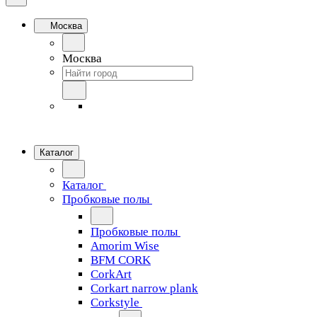
Москва
Москва
Каталог
Каталог
Пробковые полы
Пробковые полы
Amorim Wise
BFM CORK
CorkArt
Corkart narrow plank
Corkstyle