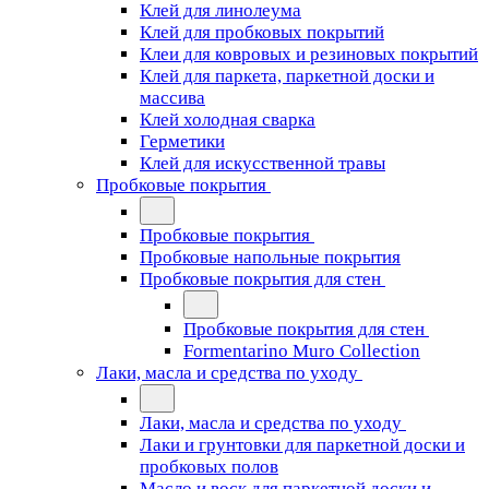
Клей для линолеума
Клей для пробковых покрытий
Клеи для ковровых и резиновых покрытий
Клей для паркета, паркетной доски и
массива
Клей холодная сварка
Герметики
Клей для искусственной травы
Пробковые покрытия
Пробковые покрытия
Пробковые напольные покрытия
Пробковые покрытия для стен
Пробковые покрытия для стен
Formentarino Muro Collection
Лаки, масла и средства по уходу
Лаки, масла и средства по уходу
Лаки и грунтовки для паркетной доски и
пробковых полов
Масло и воск для паркетной доски и