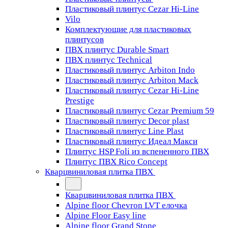
Пластиковый плинтус Cezar Hi-Line
Vilo
Комплектующие для пластиковых
плинтусов
ПВХ плинтус Durable Smart
ПВХ плинтус Technical
Пластиковый плинтус Arbiton Indo
Пластиковый плинтус Arbiton Mack
Пластиковый плинтус Cezar Hi-Line
Prestige
Пластиковый плинтус Cezar Premium 59
Пластиковый плинтус Decor plast
Пластиковый плинтус Line Plast
Пластиковый плинтус Идеал Макси
Плинтус HSP Foli из вспененного ПВХ
Плинтус ПВХ Rico Concept
Кварцвиниловая плитка ПВХ
Кварцвиниловая плитка ПВХ
Alpine floor Chevron LVT елочка
Alpine Floor Easy line
Alpine floor Grand Stone