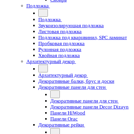
Подложка
Подложка
Звукоизолирующая подложка
Листовая подложка
Подложка под кварцвинил, SPC ламинат
Пробковая подложка
Рулонная подложка
Хвойная подложка
Архитектурный декор
Архитектурный декор
Декоративные балки, брус и доски
Декоративные панели для стен
Декоративные панели для стен
Декоративные панели Decor Dizayn
Панели HiWood
Панели Orac
Декоративные рейки