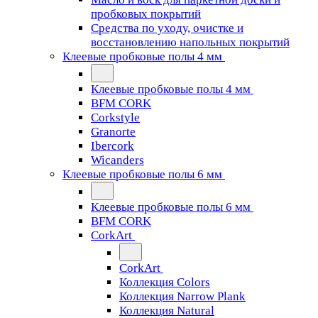
пробковых покрытий
Средства по уходу, очистке и
восстановлению напольных покрытий
Клеевые пробковые полы 4 мм
Клеевые пробковые полы 4 мм
BFM CORK
Corkstyle
Granorte
Ibercork
Wicanders
Клеевые пробковые полы 6 мм
Клеевые пробковые полы 6 мм
BFM CORK
CorkArt
CorkArt
Коллекция Colors
Коллекция Narrow Plank
Коллекция Natural