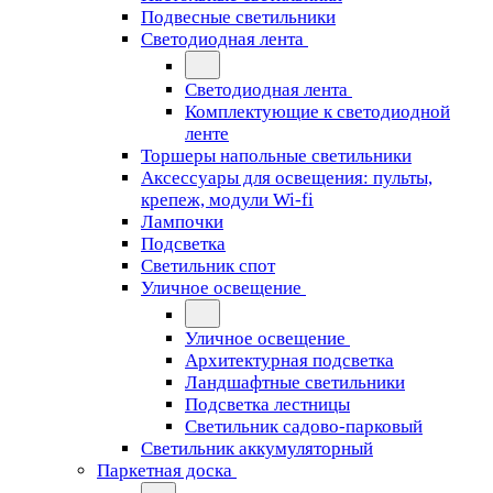
Подвесные светильники
Светодиодная лента
Светодиодная лента
Комплектующие к светодиодной
ленте
Торшеры напольные светильники
Аксессуары для освещения: пульты,
крепеж, модули Wi-fi
Лампочки
Подсветка
Светильник спот
Уличное освещение
Уличное освещение
Архитектурная подсветка
Ландшафтные светильники
Подсветка лестницы
Светильник садово-парковый
Светильник аккумуляторный
Паркетная доска