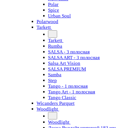
Polar
Spice
Urban Soul
Polarwood
Tarkett
Tarkett
Rumba
SALSA - 3 полосная
SALSA ART - 3 полосная
Salsa Art Vision
SALSA PREMIUM
Samba
Step
Tango - 1 полосная
Tango Art - 1 полосная
Tango Classiс
Wicanders Parquet
Woodlight
Woodlight
Доска Вудлайт шириной 183 мм