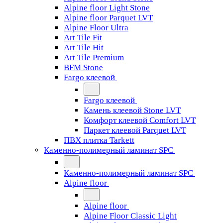
Alpine floor Light Stone
Alpine floor Parquet LVT
Alpine Floor Ultra
Art Tile Fit
Art Tile Hit
Art Tile Premium
BFM Stone
Fargo клеевой
Fargo клеевой
Камень клеевой Stone LVT
Комфорт клеевой Comfort LVT
Паркет клеевой Parquet LVT
ПВХ плитка Tarkett
Каменно-полимерный ламинат SPC
Каменно-полимерный ламинат SPC
Alpine floor
Alpine floor
Alpine Floor Classic Light