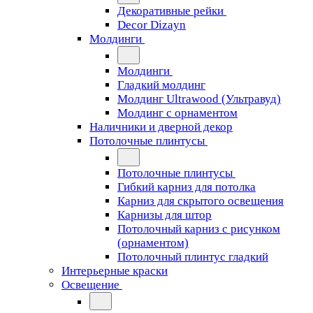
Декоративные рейки
Decor Dizayn
Молдинги
Молдинги
Гладкий молдинг
Молдинг Ultrawood (Ультравуд)
Молдинг с орнаментом
Наличники и дверной декор
Потолочные плинтусы
Потолочные плинтусы
Гибкий карниз для потолка
Карниз для скрытого освещения
Карнизы для штор
Потолочный карниз с рисунком
(орнаментом)
Потолочный плинтус гладкий
Интерьерные краски
Освещение