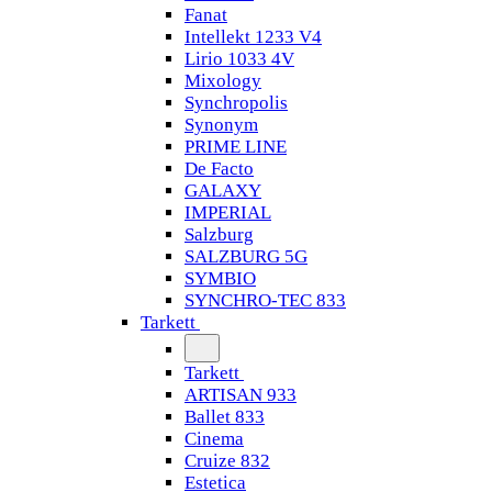
Fanat
Intellekt 1233 V4
Lirio 1033 4V
Mixology
Synchropolis
Synonym
PRIME LINE
De Facto
GALAXY
IMPERIAL
Salzburg
SALZBURG 5G
SYMBIO
SYNCHRO-TEC 833
Tarkett
Tarkett
ARTISAN 933
Ballet 833
Cinema
Cruize 832
Estetica