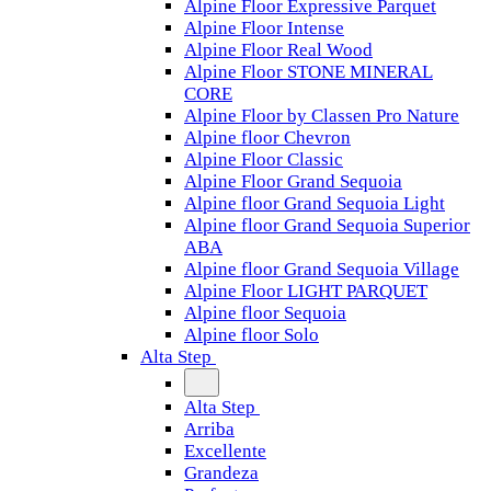
Alpine Floor Expressive Parquet
Alpine Floor Intense
Alpine Floor Real Wood
Alpine Floor STONE MINERAL
CORE
Alpine Floor by Classen Pro Nature
Alpine floor Chevron
Alpine Floor Classic
Alpine Floor Grand Sequoia
Alpine floor Grand Sequoia Light
Alpine floor Grand Sequoia Superior
ABA
Alpine floor Grand Sequoia Village
Alpine Floor LIGHT PARQUET
Alpine floor Sequoia
Alpine floor Solo
Alta Step
Alta Step
Arriba
Excellente
Grandeza