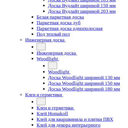
Доска Вудлайт шириной 150 мм
Доска Вудлайт шириной 203 мм
Белая паркетная доска
Паркетная доска дуб
Паркетная доска однополосная
Под теплый пол
Инженерная доска
Инженерная доска
Woodlight
Woodlight
Доска Woodlight шириной 130 мм
Доска Woodlight шириной 150 мм
Доска Woodlight шириной 180 мм
Клеи и герметики
Клеи и герметики
Клей Homakoll
Клей для кварцвинила и плитки ПВХ
Клей для декора интерьерного