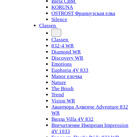
Biela CBM
KORUNA
OSTROST Французская елка
Silence
Classen
Classen
832-4 WR
Diamond WR
Discovery WR
Emotions
Euphoria 4V 833
Manor елочка
Nature
The Brush
Trend
Vision WR
Авантюра Адвенче Adventure 832
WR
Вилла Villa 4V 832
Впечатление Импрешн Impression
4V 1033