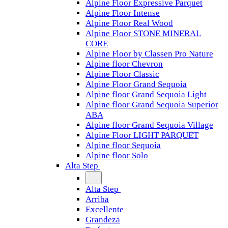
Alpine Floor Expressive Parquet
Alpine Floor Intense
Alpine Floor Real Wood
Alpine Floor STONE MINERAL
CORE
Alpine Floor by Classen Pro Nature
Alpine floor Chevron
Alpine Floor Classic
Alpine Floor Grand Sequoia
Alpine floor Grand Sequoia Light
Alpine floor Grand Sequoia Superior
ABA
Alpine floor Grand Sequoia Village
Alpine Floor LIGHT PARQUET
Alpine floor Sequoia
Alpine floor Solo
Alta Step
Alta Step
Arriba
Excellente
Grandeza