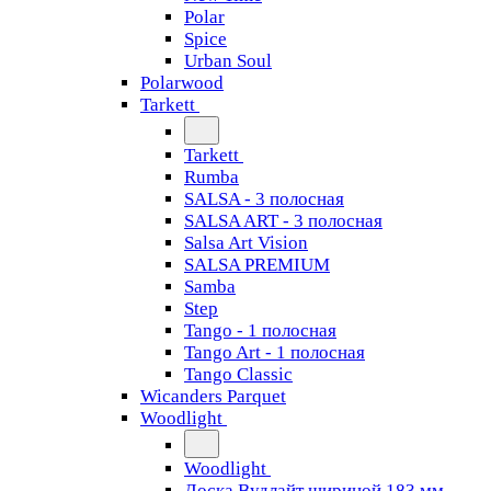
Polar
Spice
Urban Soul
Polarwood
Tarkett
Tarkett
Rumba
SALSA - 3 полосная
SALSA ART - 3 полосная
Salsa Art Vision
SALSA PREMIUM
Samba
Step
Tango - 1 полосная
Tango Art - 1 полосная
Tango Classiс
Wicanders Parquet
Woodlight
Woodlight
Доска Вудлайт шириной 183 мм