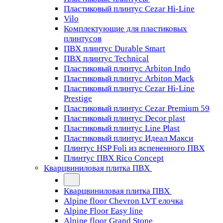
Пластиковый плинтус Cezar Hi-Line
Vilo
Комплектующие для пластиковых
плинтусов
ПВХ плинтус Durable Smart
ПВХ плинтус Technical
Пластиковый плинтус Arbiton Indo
Пластиковый плинтус Arbiton Mack
Пластиковый плинтус Cezar Hi-Line
Prestige
Пластиковый плинтус Cezar Premium 59
Пластиковый плинтус Decor plast
Пластиковый плинтус Line Plast
Пластиковый плинтус Идеал Макси
Плинтус HSP Foli из вспененного ПВХ
Плинтус ПВХ Rico Concept
Кварцвиниловая плитка ПВХ
Кварцвиниловая плитка ПВХ
Alpine floor Chevron LVT елочка
Alpine Floor Easy line
Alpine floor Grand Stone