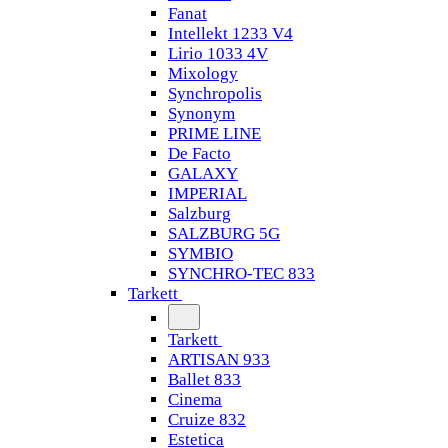
Fanat
Intellekt 1233 V4
Lirio 1033 4V
Mixology
Synchropolis
Synonym
PRIME LINE
De Facto
GALAXY
IMPERIAL
Salzburg
SALZBURG 5G
SYMBIO
SYNCHRO-TEC 833
Tarkett
Tarkett
ARTISAN 933
Ballet 833
Cinema
Cruize 832
Estetica