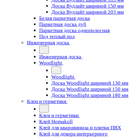
Доска Вудлайт шириной 150 мм
Доска Вудлайт шириной 203 мм
Белая паркетная доска
Паркетная доска дуб
Паркетная доска однополосная
Под теплый пол
Инженерная доска
Инженерная доска
Woodlight
Woodlight
Доска Woodlight шириной 130 мм
Доска Woodlight шириной 150 мм
Доска Woodlight шириной 180 мм
Клеи и герметики
Клеи и герметики
Клей Homakoll
Клей для кварцвинила и плитки ПВХ
Клей для декора интерьерного