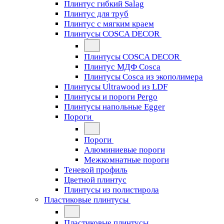
Плинтус гибкий Salag
Плинтус для труб
Плинтус с мягким краем
Плинтусы COSCA DECOR
Плинтусы COSCA DECOR
Плинтус МДФ Cosca
Плинтусы Cosca из экополимера
Плинтусы Ultrawood из LDF
Плинтусы и пороги Pergo
Плинтусы напольные Egger
Пороги
Пороги
Алюминиевые пороги
Межкомнатные пороги
Теневой профиль
Цветной плинтус
Плинтусы из полистирола
Пластиковые плинтусы
Пластиковые плинтусы