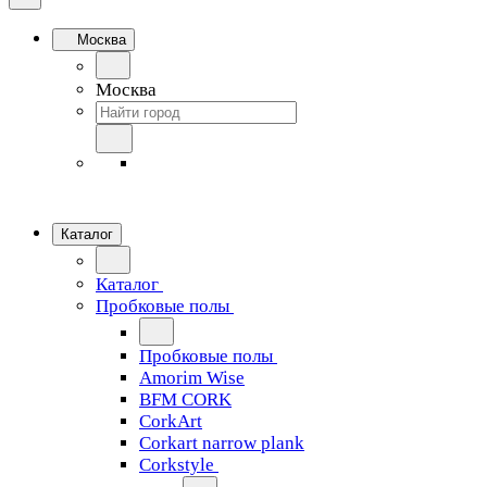
Москва
Москва
Каталог
Каталог
Пробковые полы
Пробковые полы
Amorim Wise
BFM CORK
CorkArt
Corkart narrow plank
Corkstyle