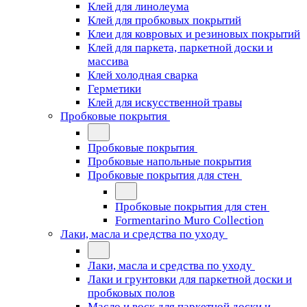
Клей для линолеума
Клей для пробковых покрытий
Клеи для ковровых и резиновых покрытий
Клей для паркета, паркетной доски и
массива
Клей холодная сварка
Герметики
Клей для искусственной травы
Пробковые покрытия
Пробковые покрытия
Пробковые напольные покрытия
Пробковые покрытия для стен
Пробковые покрытия для стен
Formentarino Muro Collection
Лаки, масла и средства по уходу
Лаки, масла и средства по уходу
Лаки и грунтовки для паркетной доски и
пробковых полов
Масло и воск для паркетной доски и