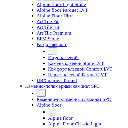
Alpine floor Light Stone
Alpine floor Parquet LVT
Alpine Floor Ultra
Art Tile Fit
Art Tile Hit
Art Tile Premium
BFM Stone
Fargo клеевой
Fargo клеевой
Камень клеевой Stone LVT
Комфорт клеевой Comfort LVT
Паркет клеевой Parquet LVT
ПВХ плитка Tarkett
Каменно-полимерный ламинат SPC
Каменно-полимерный ламинат SPC
Alpine floor
Alpine floor
Alpine Floor Classic Light