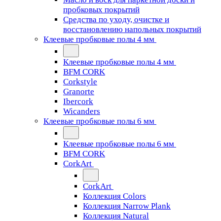
пробковых покрытий
Средства по уходу, очистке и
восстановлению напольных покрытий
Клеевые пробковые полы 4 мм
Клеевые пробковые полы 4 мм
BFM CORK
Corkstyle
Granorte
Ibercork
Wicanders
Клеевые пробковые полы 6 мм
Клеевые пробковые полы 6 мм
BFM CORK
CorkArt
CorkArt
Коллекция Colors
Коллекция Narrow Plank
Коллекция Natural