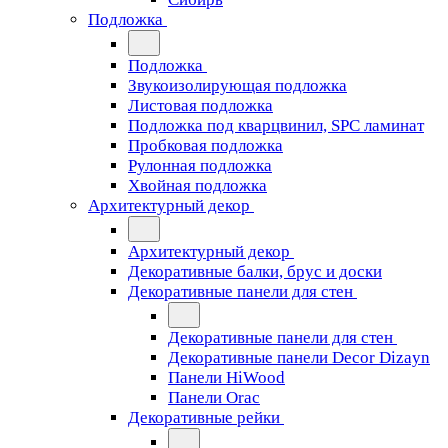
Подложка
Подложка
Звукоизолирующая подложка
Листовая подложка
Подложка под кварцвинил, SPC ламинат
Пробковая подложка
Рулонная подложка
Хвойная подложка
Архитектурный декор
Архитектурный декор
Декоративные балки, брус и доски
Декоративные панели для стен
Декоративные панели для стен
Декоративные панели Decor Dizayn
Панели HiWood
Панели Orac
Декоративные рейки