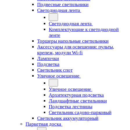
Подвесные светильники
Светодиодная лента
Светодиодная лента
Комплектующие к светодиодной
ленте
Торшеры напольные светильники
Аксессуары для освещения: пульты,
крепеж, модули Wi-fi
Лампочки
Подсветка
Светильник спот
Уличное освещение
Уличное освещение
Архитектурная подсветка
Ландшафтные светильники
Подсветка лестницы
Светильник садово-парковый
Светильник аккумуляторный
Паркетная доска