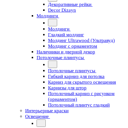
Декоративные рейки
Decor Dizayn
Молдинги
Молдинги
Гладкий молдинг
Молдинг Ultrawood (Ультравуд)
Молдинг с орнаментом
Наличники и дверной декор
Потолочные плинтусы
Потолочные плинтусы
Гибкий карниз для потолка
Карниз для скрытого освещения
Карнизы для штор
Потолочный карниз с рисунком
(орнаментом)
Потолочный плинтус гладкий
Интерьерные краски
Освещение