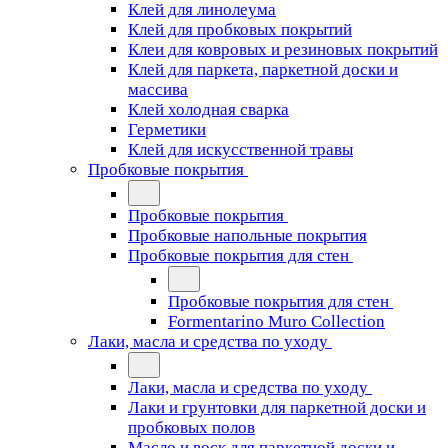
Клей для линолеума
Клей для пробковых покрытий
Клеи для ковровых и резиновых покрытий
Клей для паркета, паркетной доски и
массива
Клей холодная сварка
Герметики
Клей для искусственной травы
Пробковые покрытия
Пробковые покрытия
Пробковые напольные покрытия
Пробковые покрытия для стен
Пробковые покрытия для стен
Formentarino Muro Collection
Лаки, масла и средства по уходу
Лаки, масла и средства по уходу
Лаки и грунтовки для паркетной доски и
пробковых полов
Масло и воск для паркетной доски и