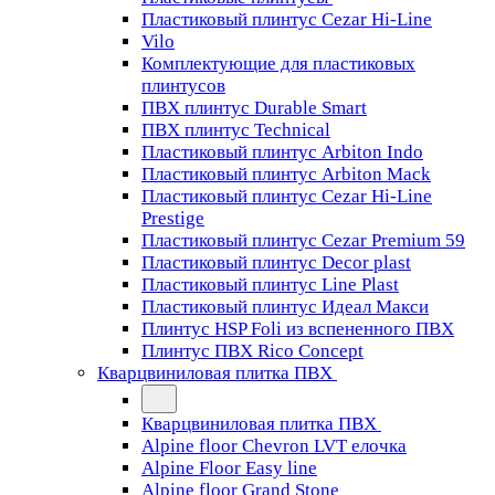
Пластиковый плинтус Cezar Hi-Line
Vilo
Комплектующие для пластиковых
плинтусов
ПВХ плинтус Durable Smart
ПВХ плинтус Technical
Пластиковый плинтус Arbiton Indo
Пластиковый плинтус Arbiton Mack
Пластиковый плинтус Cezar Hi-Line
Prestige
Пластиковый плинтус Cezar Premium 59
Пластиковый плинтус Decor plast
Пластиковый плинтус Line Plast
Пластиковый плинтус Идеал Макси
Плинтус HSP Foli из вспененного ПВХ
Плинтус ПВХ Rico Concept
Кварцвиниловая плитка ПВХ
Кварцвиниловая плитка ПВХ
Alpine floor Chevron LVT елочка
Alpine Floor Easy line
Alpine floor Grand Stone