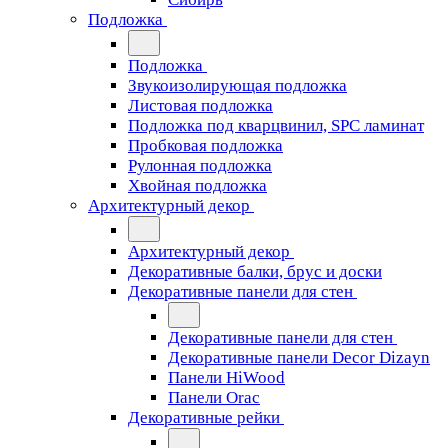
Подложка
Подложка
Звукоизолирующая подложка
Листовая подложка
Подложка под кварцвинил, SPC ламинат
Пробковая подложка
Рулонная подложка
Хвойная подложка
Архитектурный декор
Архитектурный декор
Декоративные балки, брус и доски
Декоративные панели для стен
Декоративные панели для стен
Декоративные панели Decor Dizayn
Панели HiWood
Панели Orac
Декоративные рейки