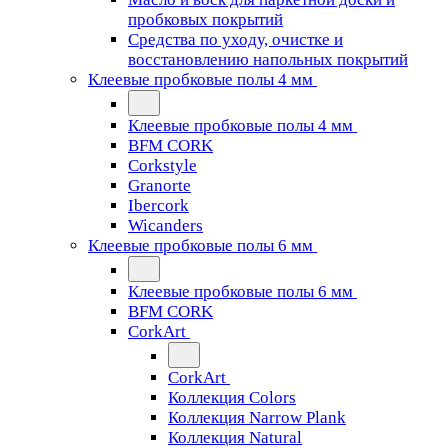
пробковых покрытий
Средства по уходу, очистке и
восстановлению напольных покрытий
Клеевые пробковые полы 4 мм
Клеевые пробковые полы 4 мм
BFM CORK
Corkstyle
Granorte
Ibercork
Wicanders
Клеевые пробковые полы 6 мм
Клеевые пробковые полы 6 мм
BFM CORK
CorkArt
CorkArt
Коллекция Colors
Коллекция Narrow Plank
Коллекция Natural