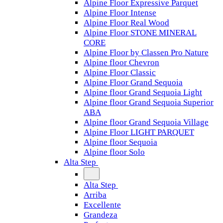
Alpine Floor Expressive Parquet
Alpine Floor Intense
Alpine Floor Real Wood
Alpine Floor STONE MINERAL
CORE
Alpine Floor by Classen Pro Nature
Alpine floor Chevron
Alpine Floor Classic
Alpine Floor Grand Sequoia
Alpine floor Grand Sequoia Light
Alpine floor Grand Sequoia Superior
ABA
Alpine floor Grand Sequoia Village
Alpine Floor LIGHT PARQUET
Alpine floor Sequoia
Alpine floor Solo
Alta Step
Alta Step
Arriba
Excellente
Grandeza