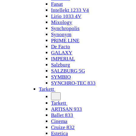
Fanat
Intellekt 1233 V4
Lirio 1033 4V
Mixology
Synchropolis
Synonym
PRIME LINE
De Facto
GALAXY
IMPERIAL
Salzburg
SALZBURG 5G
SYMBIO
SYNCHRO-TEC 833
Tarkett
Tarkett
ARTISAN 933
Ballet 833
Cinema
Cruize 832
Estetica