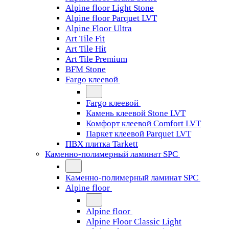
Alpine floor Light Stone
Alpine floor Parquet LVT
Alpine Floor Ultra
Art Tile Fit
Art Tile Hit
Art Tile Premium
BFM Stone
Fargo клеевой
Fargo клеевой
Камень клеевой Stone LVT
Комфорт клеевой Comfort LVT
Паркет клеевой Parquet LVT
ПВХ плитка Tarkett
Каменно-полимерный ламинат SPC
Каменно-полимерный ламинат SPC
Alpine floor
Alpine floor
Alpine Floor Classic Light