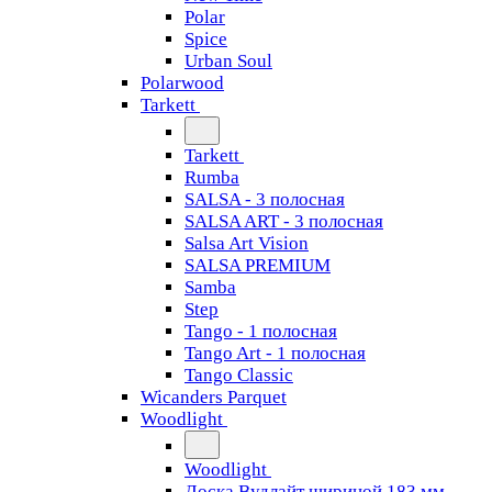
Polar
Spice
Urban Soul
Polarwood
Tarkett
Tarkett
Rumba
SALSA - 3 полосная
SALSA ART - 3 полосная
Salsa Art Vision
SALSA PREMIUM
Samba
Step
Tango - 1 полосная
Tango Art - 1 полосная
Tango Classiс
Wicanders Parquet
Woodlight
Woodlight
Доска Вудлайт шириной 183 мм