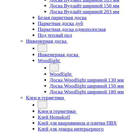
Доска Вудлайт шириной 150 мм
Доска Вудлайт шириной 203 мм
Белая паркетная доска
Паркетная доска дуб
Паркетная доска однополосная
Под теплый пол
Инженерная доска
Инженерная доска
Woodlight
Woodlight
Доска Woodlight шириной 130 мм
Доска Woodlight шириной 150 мм
Доска Woodlight шириной 180 мм
Клеи и герметики
Клеи и герметики
Клей Homakoll
Клей для кварцвинила и плитки ПВХ
Клей для декора интерьерного