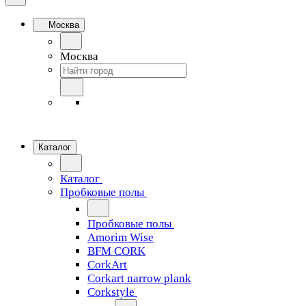
Москва
Москва
Каталог
Каталог
Пробковые полы
Пробковые полы
Amorim Wise
BFM CORK
CorkArt
Corkart narrow plank
Corkstyle