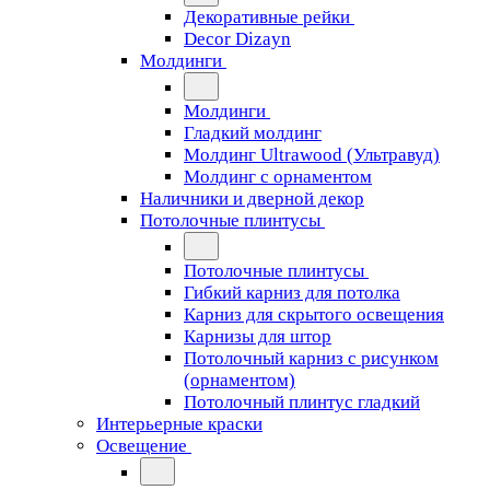
Декоративные рейки
Decor Dizayn
Молдинги
Молдинги
Гладкий молдинг
Молдинг Ultrawood (Ультравуд)
Молдинг с орнаментом
Наличники и дверной декор
Потолочные плинтусы
Потолочные плинтусы
Гибкий карниз для потолка
Карниз для скрытого освещения
Карнизы для штор
Потолочный карниз с рисунком
(орнаментом)
Потолочный плинтус гладкий
Интерьерные краски
Освещение