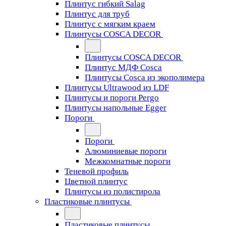
Плинтус гибкий Salag
Плинтус для труб
Плинтус с мягким краем
Плинтусы COSCA DECOR
Плинтусы COSCA DECOR
Плинтус МДФ Cosca
Плинтусы Cosca из экополимера
Плинтусы Ultrawood из LDF
Плинтусы и пороги Pergo
Плинтусы напольные Egger
Пороги
Пороги
Алюминиевые пороги
Межкомнатные пороги
Теневой профиль
Цветной плинтус
Плинтусы из полистирола
Пластиковые плинтусы
Пластиковые плинтусы