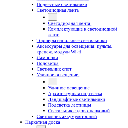
Подвесные светильники
Светодиодная лента
Светодиодная лента
Комплектующие к светодиодной
ленте
Торшеры напольные светильники
Аксессуары для освещения: пульты,
крепеж, модули Wi-fi
Лампочки
Подсветка
Светильник спот
Уличное освещение
Уличное освещение
Архитектурная подсветка
Ландшафтные светильники
Подсветка лестницы
Светильник садово-парковый
Светильник аккумуляторный
Паркетная доска