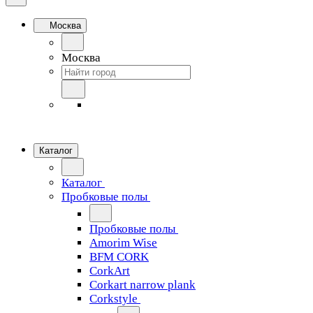
Москва
Москва
Каталог
Каталог
Пробковые полы
Пробковые полы
Amorim Wise
BFM CORK
CorkArt
Corkart narrow plank
Corkstyle