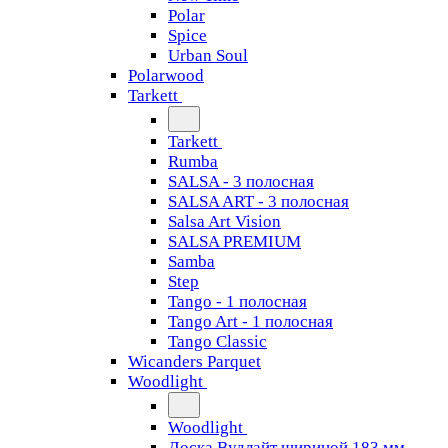
Polar
Spice
Urban Soul
Polarwood
Tarkett
Tarkett
Rumba
SALSA - 3 полосная
SALSA ART - 3 полосная
Salsa Art Vision
SALSA PREMIUM
Samba
Step
Tango - 1 полосная
Tango Art - 1 полосная
Tango Classiс
Wicanders Parquet
Woodlight
Woodlight
Доска Вудлайт шириной 183 мм