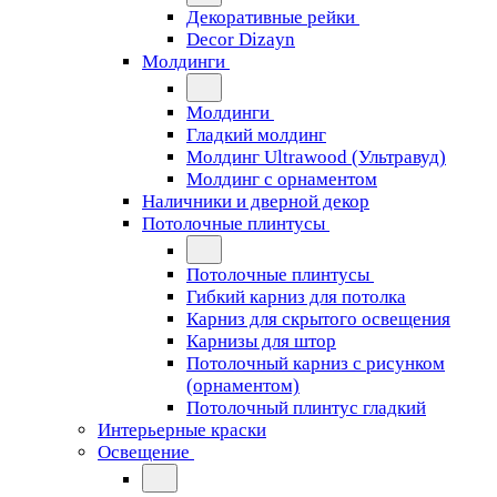
Декоративные рейки
Decor Dizayn
Молдинги
Молдинги
Гладкий молдинг
Молдинг Ultrawood (Ультравуд)
Молдинг с орнаментом
Наличники и дверной декор
Потолочные плинтусы
Потолочные плинтусы
Гибкий карниз для потолка
Карниз для скрытого освещения
Карнизы для штор
Потолочный карниз с рисунком
(орнаментом)
Потолочный плинтус гладкий
Интерьерные краски
Освещение