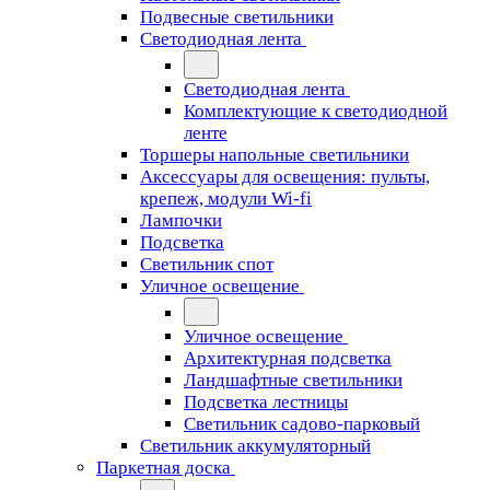
Подвесные светильники
Светодиодная лента
Светодиодная лента
Комплектующие к светодиодной
ленте
Торшеры напольные светильники
Аксессуары для освещения: пульты,
крепеж, модули Wi-fi
Лампочки
Подсветка
Светильник спот
Уличное освещение
Уличное освещение
Архитектурная подсветка
Ландшафтные светильники
Подсветка лестницы
Светильник садово-парковый
Светильник аккумуляторный
Паркетная доска