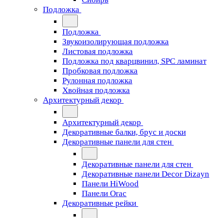
Подложка
Подложка
Звукоизолирующая подложка
Листовая подложка
Подложка под кварцвинил, SPC ламинат
Пробковая подложка
Рулонная подложка
Хвойная подложка
Архитектурный декор
Архитектурный декор
Декоративные балки, брус и доски
Декоративные панели для стен
Декоративные панели для стен
Декоративные панели Decor Dizayn
Панели HiWood
Панели Orac
Декоративные рейки