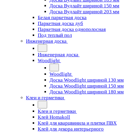
Доска Вудлайт шириной 150 мм
Доска Вудлайт шириной 203 мм
Белая паркетная доска
Паркетная доска дуб
Паркетная доска однополосная
Под теплый пол
Инженерная доска
Инженерная доска
Woodlight
Woodlight
Доска Woodlight шириной 130 мм
Доска Woodlight шириной 150 мм
Доска Woodlight шириной 180 мм
Клеи и герметики
Клеи и герметики
Клей Homakoll
Клей для кварцвинила и плитки ПВХ
Клей для декора интерьерного