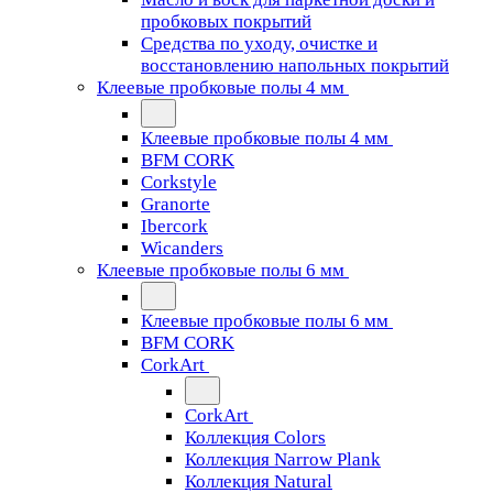
пробковых покрытий
Средства по уходу, очистке и
восстановлению напольных покрытий
Клеевые пробковые полы 4 мм
Клеевые пробковые полы 4 мм
BFM CORK
Corkstyle
Granorte
Ibercork
Wicanders
Клеевые пробковые полы 6 мм
Клеевые пробковые полы 6 мм
BFM CORK
CorkArt
CorkArt
Коллекция Colors
Коллекция Narrow Plank
Коллекция Natural