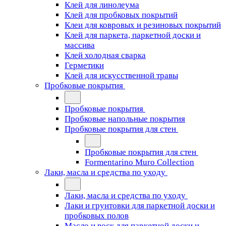
Клей для линолеума
Клей для пробковых покрытий
Клеи для ковровых и резиновых покрытий
Клей для паркета, паркетной доски и
массива
Клей холодная сварка
Герметики
Клей для искусственной травы
Пробковые покрытия
Пробковые покрытия
Пробковые напольные покрытия
Пробковые покрытия для стен
Пробковые покрытия для стен
Formentarino Muro Collection
Лаки, масла и средства по уходу
Лаки, масла и средства по уходу
Лаки и грунтовки для паркетной доски и
пробковых полов
Масло и воск для паркетной доски и