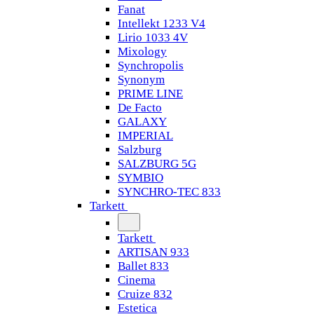
Fanat
Intellekt 1233 V4
Lirio 1033 4V
Mixology
Synchropolis
Synonym
PRIME LINE
De Facto
GALAXY
IMPERIAL
Salzburg
SALZBURG 5G
SYMBIO
SYNCHRO-TEC 833
Tarkett
Tarkett
ARTISAN 933
Ballet 833
Cinema
Cruize 832
Estetica