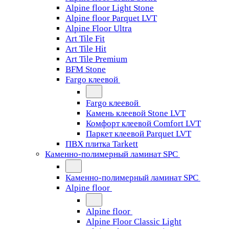
Alpine floor Light Stone
Alpine floor Parquet LVT
Alpine Floor Ultra
Art Tile Fit
Art Tile Hit
Art Tile Premium
BFM Stone
Fargo клеевой
Fargo клеевой
Камень клеевой Stone LVT
Комфорт клеевой Comfort LVT
Паркет клеевой Parquet LVT
ПВХ плитка Tarkett
Каменно-полимерный ламинат SPC
Каменно-полимерный ламинат SPC
Alpine floor
Alpine floor
Alpine Floor Classic Light