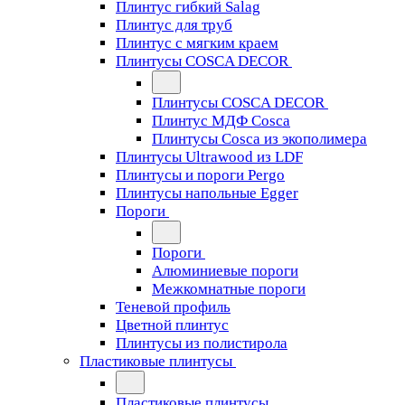
Плинтус гибкий Salag
Плинтус для труб
Плинтус с мягким краем
Плинтусы COSCA DECOR
Плинтусы COSCA DECOR
Плинтус МДФ Cosca
Плинтусы Cosca из экополимера
Плинтусы Ultrawood из LDF
Плинтусы и пороги Pergo
Плинтусы напольные Egger
Пороги
Пороги
Алюминиевые пороги
Межкомнатные пороги
Теневой профиль
Цветной плинтус
Плинтусы из полистирола
Пластиковые плинтусы
Пластиковые плинтусы