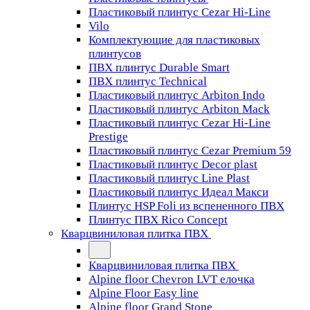
Пластиковый плинтус Cezar Hi-Line
Vilo
Комплектующие для пластиковых
плинтусов
ПВХ плинтус Durable Smart
ПВХ плинтус Technical
Пластиковый плинтус Arbiton Indo
Пластиковый плинтус Arbiton Mack
Пластиковый плинтус Cezar Hi-Line
Prestige
Пластиковый плинтус Cezar Premium 59
Пластиковый плинтус Decor plast
Пластиковый плинтус Line Plast
Пластиковый плинтус Идеал Макси
Плинтус HSP Foli из вспененного ПВХ
Плинтус ПВХ Rico Concept
Кварцвиниловая плитка ПВХ
Кварцвиниловая плитка ПВХ
Alpine floor Chevron LVT елочка
Alpine Floor Easy line
Alpine floor Grand Stone