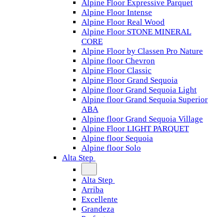
Alpine Floor Expressive Parquet
Alpine Floor Intense
Alpine Floor Real Wood
Alpine Floor STONE MINERAL
CORE
Alpine Floor by Classen Pro Nature
Alpine floor Chevron
Alpine Floor Classic
Alpine Floor Grand Sequoia
Alpine floor Grand Sequoia Light
Alpine floor Grand Sequoia Superior
ABA
Alpine floor Grand Sequoia Village
Alpine Floor LIGHT PARQUET
Alpine floor Sequoia
Alpine floor Solo
Alta Step
Alta Step
Arriba
Excellente
Grandeza