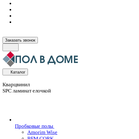
Заказать звонок
Каталог
Кварцвинил
SPC ламинат елочкой
Пробковые полы
Amorim Wise
BFM CORK