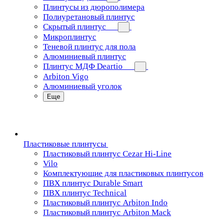
Плинтусы из дюрополимера
Полиуретановый плинтус
Скрытый плинтус
Микроплинтус
Теневой плинтус для пола
Алюминиевый плинтус
Плинтус МДФ Deartio
Arbiton Vigo
Алюминиевый уголок
Еще
Пластиковые плинтусы
Пластиковый плинтус Cezar Hi-Line
Vilo
Комплектующие для пластиковых плинтусов
ПВХ плинтус Durable Smart
ПВХ плинтус Technical
Пластиковый плинтус Arbiton Indo
Пластиковый плинтус Arbiton Mack