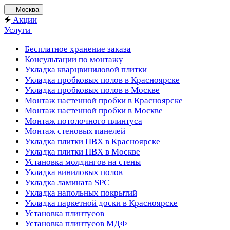
Москва
Акции
Услуги
Бесплатное хранение заказа
Консультации по монтажу
Укладка кварцвиниловой плитки
Укладка пробковых полов в Красноярске
Укладка пробковых полов в Москве
Монтаж настенной пробки в Красноярске
Монтаж настенной пробки в Москве
Монтаж потолочного плинтуса
Монтаж стеновых панелей
Укладка плитки ПВХ в Красноярске
Укладка плитки ПВХ в Москве
Установка молдингов на стены
Укладка виниловых полов
Укладка ламината SPC
Укладка напольных покрытий
Укладка паркетной доски в Красноярске
Установка плинтусов
Установка плинтусов МДФ