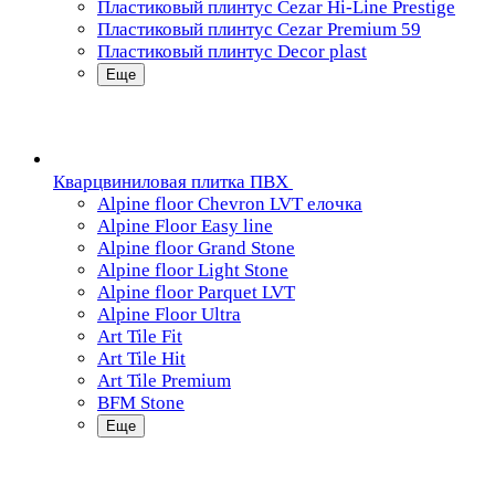
Пластиковый плинтус Cezar Hi-Line Prestige
Пластиковый плинтус Cezar Premium 59
Пластиковый плинтус Decor plast
Еще
Кварцвиниловая плитка ПВХ
Alpine floor Chevron LVT елочка
Alpine Floor Easy line
Alpine floor Grand Stone
Alpine floor Light Stone
Alpine floor Parquet LVT
Alpine Floor Ultra
Art Tile Fit
Art Tile Hit
Art Tile Premium
BFM Stone
Еще