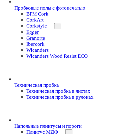
Пробковые полы с фотопечатью
BFM Cork
CorkArt
Corkstyle
Egger
Granorte
Ibercork
Wicanders
Wicanders Wood Resist ECO
Техническая пробка
Техническая пробка в листах
Техническая пробка в рулонах
Напольные плинтусы и пороги
Плинтус МДФ