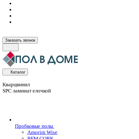
Заказать звонок
Каталог
Кварцвинил
SPC ламинат елочкой
Пробковые полы
Amorim Wise
BFM CORK