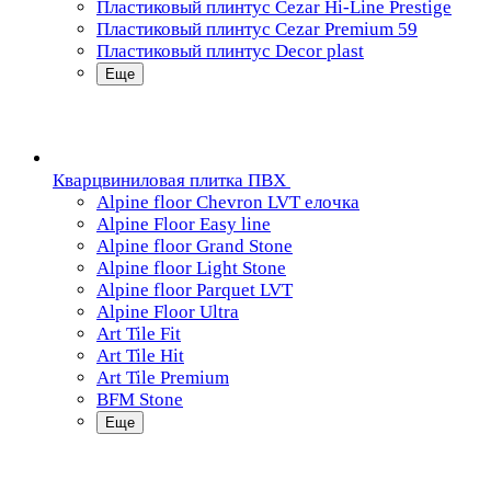
Пластиковый плинтус Cezar Hi-Line Prestige
Пластиковый плинтус Cezar Premium 59
Пластиковый плинтус Decor plast
Еще
Кварцвиниловая плитка ПВХ
Alpine floor Chevron LVT елочка
Alpine Floor Easy line
Alpine floor Grand Stone
Alpine floor Light Stone
Alpine floor Parquet LVT
Alpine Floor Ultra
Art Tile Fit
Art Tile Hit
Art Tile Premium
BFM Stone
Еще