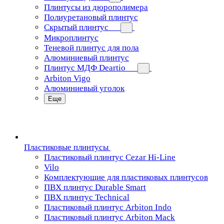
Плинтусы из дюрополимера
Полиуретановый плинтус
Скрытый плинтус
Микроплинтус
Теневой плинтус для пола
Алюминиевый плинтус
Плинтус МДФ Deartio
Arbiton Vigo
Алюминиевый уголок
Еще
Пластиковые плинтусы
Пластиковый плинтус Cezar Hi-Line
Vilo
Комплектующие для пластиковых плинтусов
ПВХ плинтус Durable Smart
ПВХ плинтус Technical
Пластиковый плинтус Arbiton Indo
Пластиковый плинтус Arbiton Mack