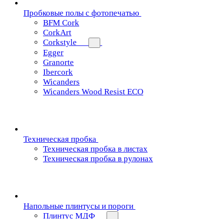
Пробковые полы с фотопечатью
BFM Cork
CorkArt
Corkstyle
Egger
Granorte
Ibercork
Wicanders
Wicanders Wood Resist ECO
Техническая пробка
Техническая пробка в листах
Техническая пробка в рулонах
Напольные плинтусы и пороги
Плинтус МДФ