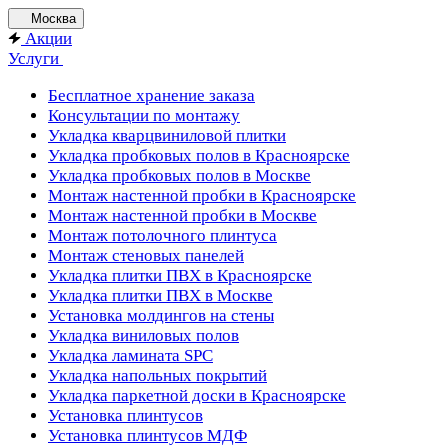
Москва
Акции
Услуги
Бесплатное хранение заказа
Консультации по монтажу
Укладка кварцвиниловой плитки
Укладка пробковых полов в Красноярске
Укладка пробковых полов в Москве
Монтаж настенной пробки в Красноярске
Монтаж настенной пробки в Москве
Монтаж потолочного плинтуса
Монтаж стеновых панелей
Укладка плитки ПВХ в Красноярске
Укладка плитки ПВХ в Москве
Установка молдингов на стены
Укладка виниловых полов
Укладка ламината SPC
Укладка напольных покрытий
Укладка паркетной доски в Красноярске
Установка плинтусов
Установка плинтусов МДФ