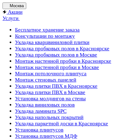
Москва
Акции
Услуги
Бесплатное хранение заказа
Консультации по монтажу
Укладка кварцвиниловой плитки
Укладка пробковых полов в Красноярске
Укладка пробковых полов в Москве
Монтаж настенной пробки в Красноярске
Монтаж настенной пробки в Москве
Монтаж потолочного плинтуса
Монтаж стеновых панелей
Укладка плитки ПВХ в Красноярске
Укладка плитки ПВХ в Москве
Установка молдингов на стены
Укладка виниловых полов
Укладка ламината SPC
Укладка напольных покрытий
Укладка паркетной доски в Красноярске
Установка плинтусов
Установка плинтусов МДФ