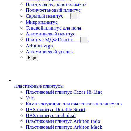
Плинтусы из дюрополимера
Полиуретановый плинтус
Скрытый плинтус
Микроплинтус
Теневой плинтус для пола
Алюминиевый плинтус
Плинтус МДФ Deartio
Arbiton Vigo
Алюминиевый уголок
Еще
Пластиковые плинтусы
Пластиковый плинтус Cezar Hi-Line
Vilo
Комплектующие для пластиковых плинтусов
ПВХ плинтус Durable Smart
ПВХ плинтус Technical
Пластиковый плинтус Arbiton Indo
Пластиковый плинтус Arbiton Mack