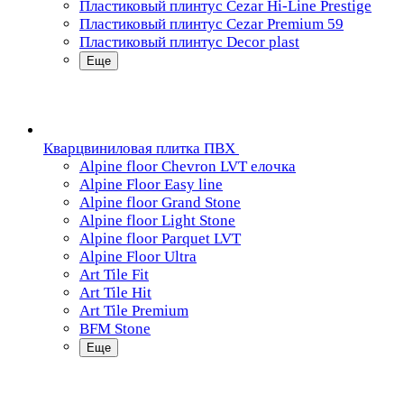
Пластиковый плинтус Cezar Hi-Line Prestige
Пластиковый плинтус Cezar Premium 59
Пластиковый плинтус Decor plast
Еще
Кварцвиниловая плитка ПВХ
Alpine floor Chevron LVT елочка
Alpine Floor Easy line
Alpine floor Grand Stone
Alpine floor Light Stone
Alpine floor Parquet LVT
Alpine Floor Ultra
Art Tile Fit
Art Tile Hit
Art Tile Premium
BFM Stone
Еще