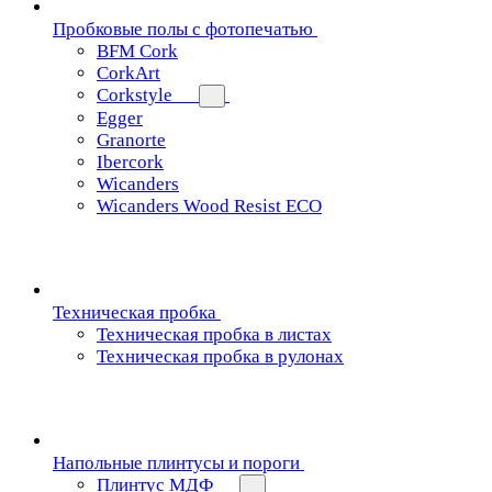
Пробковые полы с фотопечатью
BFM Cork
CorkArt
Corkstyle
Egger
Granorte
Ibercork
Wicanders
Wicanders Wood Resist ECO
Техническая пробка
Техническая пробка в листах
Техническая пробка в рулонах
Напольные плинтусы и пороги
Плинтус МДФ