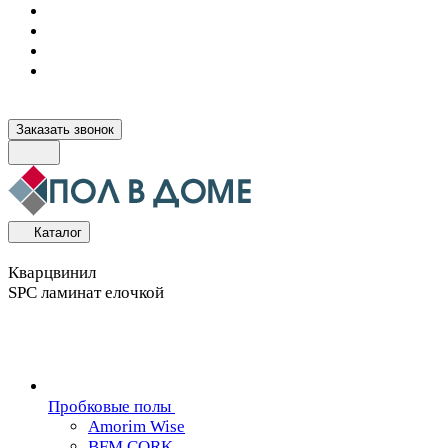
Заказать звонок
Каталог
Кварцвинил
SPC ламинат елочкой
Пробковые полы
Amorim Wise
BFM CORK