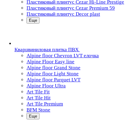
Пластиковый плинтус Cezar Hi-Line Prestige
Пластиковый плинтус Cezar Premium 59
Пластиковый плинтус Decor plast
Еще
Кварцвиниловая плитка ПВХ
Alpine floor Chevron LVT елочка
Alpine Floor Easy line
Alpine floor Grand Stone
Alpine floor Light Stone
Alpine floor Parquet LVT
Alpine Floor Ultra
Art Tile Fit
Art Tile Hit
Art Tile Premium
BFM Stone
Еще