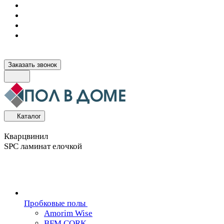
Заказать звонок
Каталог
Кварцвинил
SPC ламинат елочкой
Пробковые полы
Amorim Wise
BFM CORK