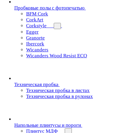
Пробковые полы с фотопечатью
BFM Cork
CorkArt
Corkstyle
Egger
Granorte
Ibercork
Wicanders
Wicanders Wood Resist ECO
Техническая пробка
Техническая пробка в листах
Техническая пробка в рулонах
Напольные плинтусы и пороги
Плинтус МДФ