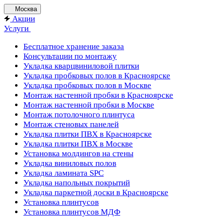
Москва
Акции
Услуги
Бесплатное хранение заказа
Консультации по монтажу
Укладка кварцвиниловой плитки
Укладка пробковых полов в Красноярске
Укладка пробковых полов в Москве
Монтаж настенной пробки в Красноярске
Монтаж настенной пробки в Москве
Монтаж потолочного плинтуса
Монтаж стеновых панелей
Укладка плитки ПВХ в Красноярске
Укладка плитки ПВХ в Москве
Установка молдингов на стены
Укладка виниловых полов
Укладка ламината SPC
Укладка напольных покрытий
Укладка паркетной доски в Красноярске
Установка плинтусов
Установка плинтусов МДФ