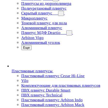
Плинтусы из дюрополимера
Полиуретановый плинтус
Скрытый плинтус
Микроплинтус
Теневой плинтус для пола
Алюминиевый плинтус
Плинтус МДФ Deartio
Arbiton Vigo
Алюминиевый уголок
Еще
Пластиковые плинтусы
Пластиковый плинтус Cezar Hi-Line
Vilo
Комплектующие для пластиковых плинтусов
ПВХ плинтус Durable Smart
ПВХ плинтус Technical
Пластиковый плинтус Arbiton Indo
Пластиковый плинтус Arbiton Mack