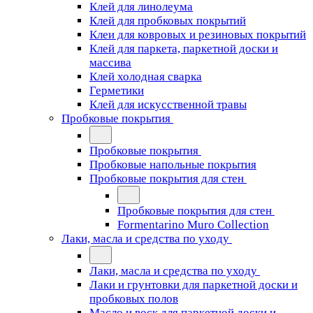
Клей для линолеума
Клей для пробковых покрытий
Клеи для ковровых и резиновых покрытий
Клей для паркета, паркетной доски и
массива
Клей холодная сварка
Герметики
Клей для искусственной травы
Пробковые покрытия
Пробковые покрытия
Пробковые напольные покрытия
Пробковые покрытия для стен
Пробковые покрытия для стен
Formentarino Muro Collection
Лаки, масла и средства по уходу
Лаки, масла и средства по уходу
Лаки и грунтовки для паркетной доски и
пробковых полов
Масло и воск для паркетной доски и