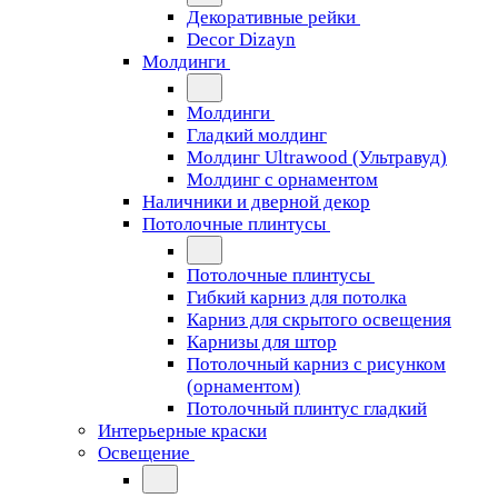
Декоративные рейки
Decor Dizayn
Молдинги
Молдинги
Гладкий молдинг
Молдинг Ultrawood (Ультравуд)
Молдинг с орнаментом
Наличники и дверной декор
Потолочные плинтусы
Потолочные плинтусы
Гибкий карниз для потолка
Карниз для скрытого освещения
Карнизы для штор
Потолочный карниз с рисунком
(орнаментом)
Потолочный плинтус гладкий
Интерьерные краски
Освещение