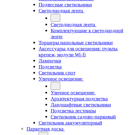
Подвесные светильники
Светодиодная лента
Светодиодная лента
Комплектующие к светодиодной
ленте
Торшеры напольные светильники
Аксессуары для освещения: пульты,
крепеж, модули Wi-fi
Лампочки
Подсветка
Светильник спот
Уличное освещение
Уличное освещение
Архитектурная подсветка
Ландшафтные светильники
Подсветка лестницы
Светильник садово-парковый
Светильник аккумуляторный
Паркетная доска