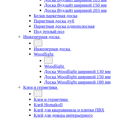
Доска Вудлайт шириной 150 мм
Доска Вудлайт шириной 203 мм
Белая паркетная доска
Паркетная доска дуб
Паркетная доска однополосная
Под теплый пол
Инженерная доска
Инженерная доска
Woodlight
Woodlight
Доска Woodlight шириной 130 мм
Доска Woodlight шириной 150 мм
Доска Woodlight шириной 180 мм
Клеи и герметики
Клеи и герметики
Клей Homakoll
Клей для кварцвинила и плитки ПВХ
Клей для декора интерьерного