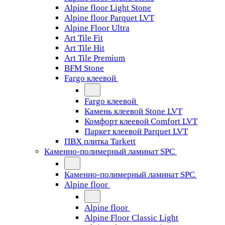
Alpine floor Light Stone
Alpine floor Parquet LVT
Alpine Floor Ultra
Art Tile Fit
Art Tile Hit
Art Tile Premium
BFM Stone
Fargo клеевой
Fargo клеевой
Камень клеевой Stone LVT
Комфорт клеевой Comfort LVT
Паркет клеевой Parquet LVT
ПВХ плитка Tarkett
Каменно-полимерный ламинат SPC
Каменно-полимерный ламинат SPC
Alpine floor
Alpine floor
Alpine Floor Classic Light