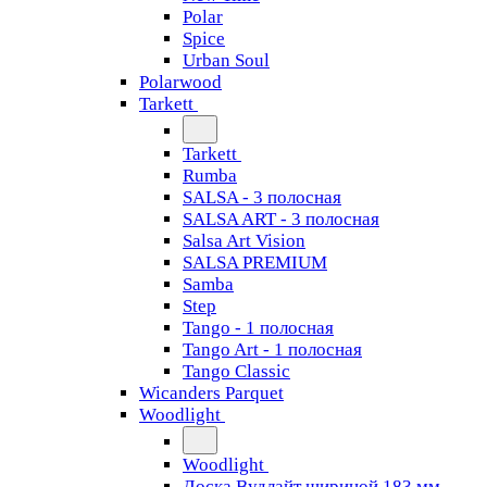
Polar
Spice
Urban Soul
Polarwood
Tarkett
Tarkett
Rumba
SALSA - 3 полосная
SALSA ART - 3 полосная
Salsa Art Vision
SALSA PREMIUM
Samba
Step
Tango - 1 полосная
Tango Art - 1 полосная
Tango Classiс
Wicanders Parquet
Woodlight
Woodlight
Доска Вудлайт шириной 183 мм