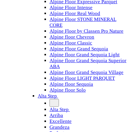
Alpine Floor Expressive Parquet
Alpine Floor Intense
Alpine Floor Real Wood
Alpine Floor STONE MINERAL
CORE
Alpine Floor by Classen Pro Nature
Alpine floor Chevron
Alpine Floor Classic
Alpine Floor Grand Sequoia
Alpine floor Grand Sequoia Light
Alpine floor Grand Sequoia Superior
ABA
Alpine floor Grand Sequoia Village
Alpine Floor LIGHT PARQUET
Alpine floor Sequoia
Alpine floor Solo
Alta Step
Alta Step
Arriba
Excellente
Grandeza