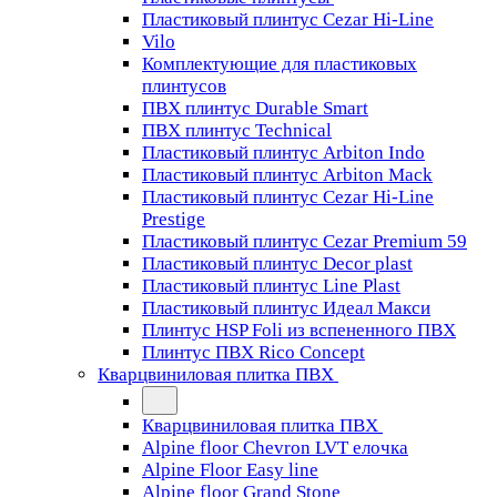
Пластиковый плинтус Cezar Hi-Line
Vilo
Комплектующие для пластиковых
плинтусов
ПВХ плинтус Durable Smart
ПВХ плинтус Technical
Пластиковый плинтус Arbiton Indo
Пластиковый плинтус Arbiton Mack
Пластиковый плинтус Cezar Hi-Line
Prestige
Пластиковый плинтус Cezar Premium 59
Пластиковый плинтус Decor plast
Пластиковый плинтус Line Plast
Пластиковый плинтус Идеал Макси
Плинтус HSP Foli из вспененного ПВХ
Плинтус ПВХ Rico Concept
Кварцвиниловая плитка ПВХ
Кварцвиниловая плитка ПВХ
Alpine floor Chevron LVT елочка
Alpine Floor Easy line
Alpine floor Grand Stone