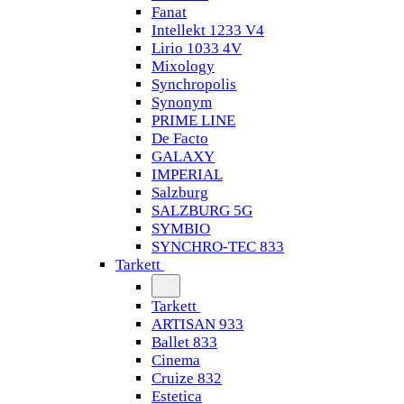
Fanat
Intellekt 1233 V4
Lirio 1033 4V
Mixology
Synchropolis
Synonym
PRIME LINE
De Facto
GALAXY
IMPERIAL
Salzburg
SALZBURG 5G
SYMBIO
SYNCHRO-TEC 833
Tarkett
Tarkett
ARTISAN 933
Ballet 833
Cinema
Cruize 832
Estetica