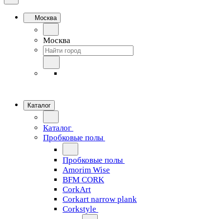
Москва
Москва
Каталог
Каталог
Пробковые полы
Пробковые полы
Amorim Wise
BFM CORK
CorkArt
Corkart narrow plank
Corkstyle