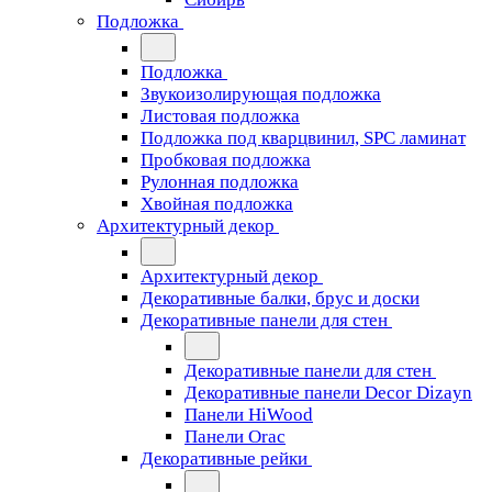
Подложка
Подложка
Звукоизолирующая подложка
Листовая подложка
Подложка под кварцвинил, SPC ламинат
Пробковая подложка
Рулонная подложка
Хвойная подложка
Архитектурный декор
Архитектурный декор
Декоративные балки, брус и доски
Декоративные панели для стен
Декоративные панели для стен
Декоративные панели Decor Dizayn
Панели HiWood
Панели Orac
Декоративные рейки