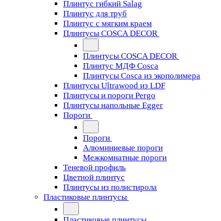
Плинтус гибкий Salag
Плинтус для труб
Плинтус с мягким краем
Плинтусы COSCA DECOR
Плинтусы COSCA DECOR
Плинтус МДФ Cosca
Плинтусы Cosca из экополимера
Плинтусы Ultrawood из LDF
Плинтусы и пороги Pergo
Плинтусы напольные Egger
Пороги
Пороги
Алюминиевые пороги
Межкомнатные пороги
Теневой профиль
Цветной плинтус
Плинтусы из полистирола
Пластиковые плинтусы
Пластиковые плинтусы