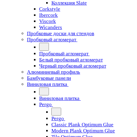
Коллекция Slate
Corkstyle
Ibercork
Viscork
Wicanders
Пробковые доски для стендов
Пробковый агломерат
Пробковый агломерат
Белый пробковый агломерат
Черный пробковый агломерат
Алюминиевый профиль
Бамбуковые панели
Виниловая плитка
Виниловая плитка
Pergo
Pergo
Classic Plank Optimum Glue
Modern Plank Optimum Glue
Tile Optimum Glue