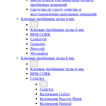
пробковых покрытий
Средства по уходу, очистке и
восстановлению напольных покрытий
Клеевые пробковые полы 4 мм
Клеевые пробковые полы 4 мм
BFM CORK
Corkstyle
Granorte
Ibercork
Wicanders
Клеевые пробковые полы 6 мм
Клеевые пробковые полы 6 мм
BFM CORK
CorkArt
CorkArt
Коллекция Colors
Коллекция Narrow Plank
Коллекция Natural