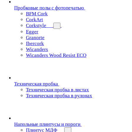
Пробковые полы с фотопечатью
BFM Cork
CorkArt
Corkstyle
Egger
Granorte
Ibercork
Wicanders
Wicanders Wood Resist ECO
Техническая пробка
Техническая пробка в листах
Техническая пробка в рулонах
Напольные плинтусы и пороги
Плинтус МДФ