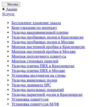
Москва
Акции
Услуги
Бесплатное хранение заказа
Консультации по монтажу
Укладка кварцвиниловой плитки
Укладка пробковых полов в Красноярске
Укладка пробковых полов в Москве
Монтаж настенной пробки в Красноярске
Монтаж настенной пробки в Москве
Монтаж потолочного плинтуса
Монтаж стеновых панелей
Укладка плитки ПВХ в Красноярске
Укладка плитки ПВХ в Москве
Установка молдингов на стены
Укладка виниловых полов
Укладка ламината SPC
Укладка напольных покрытий
Укладка паркетной доски в Красноярске
Установка плинтусов
Установка плинтусов МДФ