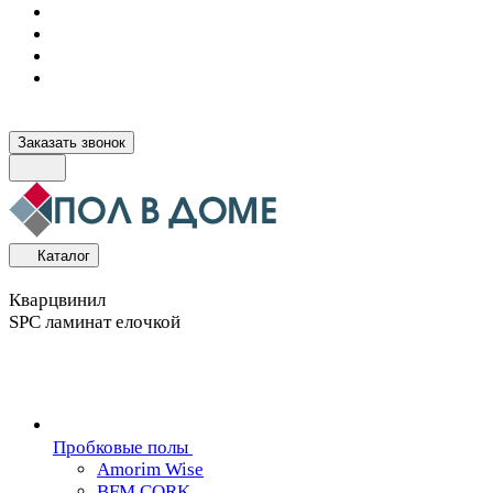
Заказать звонок
Каталог
Кварцвинил
SPC ламинат елочкой
Пробковые полы
Amorim Wise
BFM CORK