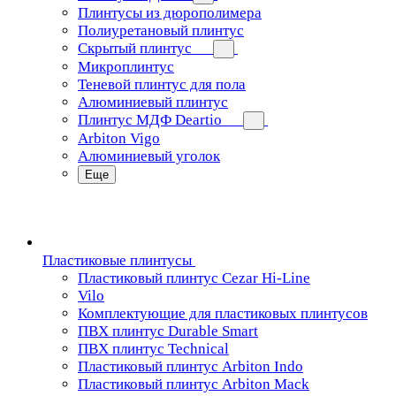
Плинтусы из дюрополимера
Полиуретановый плинтус
Скрытый плинтус
Микроплинтус
Теневой плинтус для пола
Алюминиевый плинтус
Плинтус МДФ Deartio
Arbiton Vigo
Алюминиевый уголок
Еще
Пластиковые плинтусы
Пластиковый плинтус Cezar Hi-Line
Vilo
Комплектующие для пластиковых плинтусов
ПВХ плинтус Durable Smart
ПВХ плинтус Technical
Пластиковый плинтус Arbiton Indo
Пластиковый плинтус Arbiton Mack