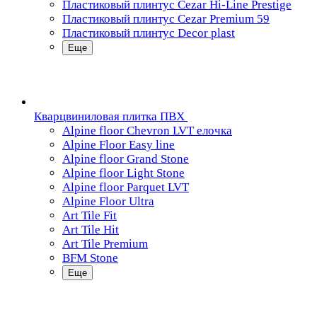
Пластиковый плинтус Cezar Hi-Line Prestige
Пластиковый плинтус Cezar Premium 59
Пластиковый плинтус Decor plast
Еще
Кварцвиниловая плитка ПВХ
Alpine floor Chevron LVT елочка
Alpine Floor Easy line
Alpine floor Grand Stone
Alpine floor Light Stone
Alpine floor Parquet LVT
Alpine Floor Ultra
Art Tile Fit
Art Tile Hit
Art Tile Premium
BFM Stone
Еще