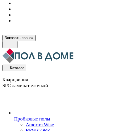
Заказать звонок
Каталог
Кварцвинил
SPC ламинат елочкой
Пробковые полы
Amorim Wise
BFM CORK