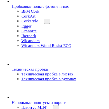
Пробковые полы с фотопечатью
BFM Cork
CorkArt
Corkstyle
Egger
Granorte
Ibercork
Wicanders
Wicanders Wood Resist ECO
Техническая пробка
Техническая пробка в листах
Техническая пробка в рулонах
Напольные плинтусы и пороги
Плинтус МДФ