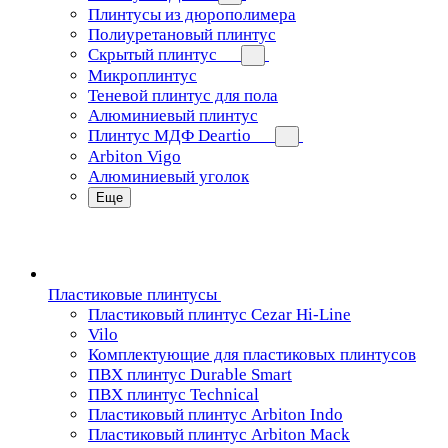
Плинтусы из дюрополимера
Полиуретановый плинтус
Скрытый плинтус
Микроплинтус
Теневой плинтус для пола
Алюминиевый плинтус
Плинтус МДФ Deartio
Arbiton Vigo
Алюминиевый уголок
Еще
Пластиковые плинтусы
Пластиковый плинтус Cezar Hi-Line
Vilo
Комплектующие для пластиковых плинтусов
ПВХ плинтус Durable Smart
ПВХ плинтус Technical
Пластиковый плинтус Arbiton Indo
Пластиковый плинтус Arbiton Mack