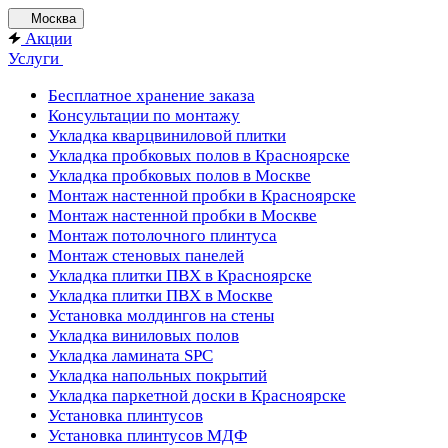
Москва
Акции
Услуги
Бесплатное хранение заказа
Консультации по монтажу
Укладка кварцвиниловой плитки
Укладка пробковых полов в Красноярске
Укладка пробковых полов в Москве
Монтаж настенной пробки в Красноярске
Монтаж настенной пробки в Москве
Монтаж потолочного плинтуса
Монтаж стеновых панелей
Укладка плитки ПВХ в Красноярске
Укладка плитки ПВХ в Москве
Установка молдингов на стены
Укладка виниловых полов
Укладка ламината SPC
Укладка напольных покрытий
Укладка паркетной доски в Красноярске
Установка плинтусов
Установка плинтусов МДФ