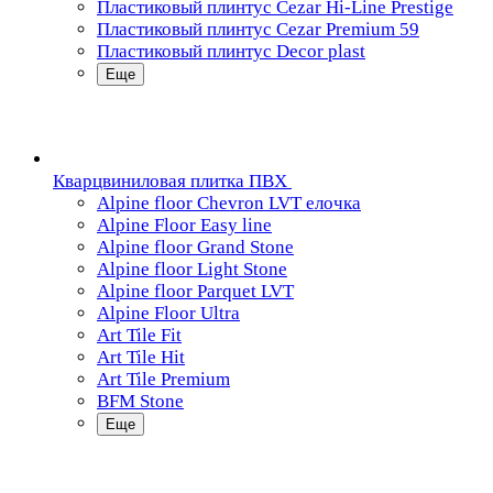
Пластиковый плинтус Cezar Hi-Line Prestige
Пластиковый плинтус Cezar Premium 59
Пластиковый плинтус Decor plast
Еще
Кварцвиниловая плитка ПВХ
Alpine floor Chevron LVT елочка
Alpine Floor Easy line
Alpine floor Grand Stone
Alpine floor Light Stone
Alpine floor Parquet LVT
Alpine Floor Ultra
Art Tile Fit
Art Tile Hit
Art Tile Premium
BFM Stone
Еще