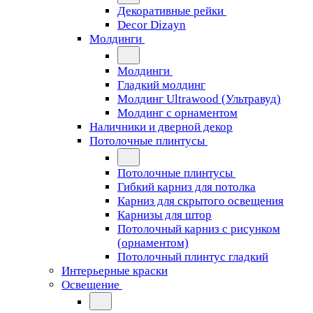
Декоративные рейки
Decor Dizayn
Молдинги
Молдинги
Гладкий молдинг
Молдинг Ultrawood (Ультравуд)
Молдинг с орнаментом
Наличники и дверной декор
Потолочные плинтусы
Потолочные плинтусы
Гибкий карниз для потолка
Карниз для скрытого освещения
Карнизы для штор
Потолочный карниз с рисунком
(орнаментом)
Потолочный плинтус гладкий
Интерьерные краски
Освещение