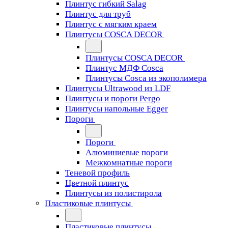
Плинтус гибкий Salag
Плинтус для труб
Плинтус с мягким краем
Плинтусы COSCA DECOR
Плинтусы COSCA DECOR
Плинтус МДФ Cosca
Плинтусы Cosca из экополимера
Плинтусы Ultrawood из LDF
Плинтусы и пороги Pergo
Плинтусы напольные Egger
Пороги
Пороги
Алюминиевые пороги
Межкомнатные пороги
Теневой профиль
Цветной плинтус
Плинтусы из полистирола
Пластиковые плинтусы
Пластиковые плинтусы