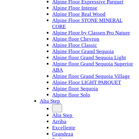
Alpine Floor Expressive Parquet
Alpine Floor Intense
Alpine Floor Real Wood
Alpine Floor STONE MINERAL
CORE
Alpine Floor by Classen Pro Nature
Alpine floor Chevron
Alpine Floor Classic
Alpine Floor Grand Sequoia
Alpine floor Grand Sequoia Light
Alpine floor Grand Sequoia Superior
ABA
Alpine floor Grand Sequoia Village
Alpine Floor LIGHT PARQUET
Alpine floor Sequoia
Alpine floor Solo
Alta Step
Alta Step
Arriba
Excellente
Grandeza