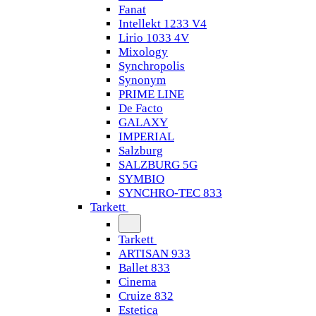
Fanat
Intellekt 1233 V4
Lirio 1033 4V
Mixology
Synchropolis
Synonym
PRIME LINE
De Facto
GALAXY
IMPERIAL
Salzburg
SALZBURG 5G
SYMBIO
SYNCHRO-TEC 833
Tarkett
Tarkett
ARTISAN 933
Ballet 833
Cinema
Cruize 832
Estetica