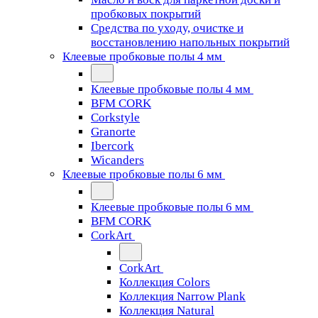
пробковых покрытий
Средства по уходу, очистке и
восстановлению напольных покрытий
Клеевые пробковые полы 4 мм
Клеевые пробковые полы 4 мм
BFM CORK
Corkstyle
Granorte
Ibercork
Wicanders
Клеевые пробковые полы 6 мм
Клеевые пробковые полы 6 мм
BFM CORK
CorkArt
CorkArt
Коллекция Colors
Коллекция Narrow Plank
Коллекция Natural