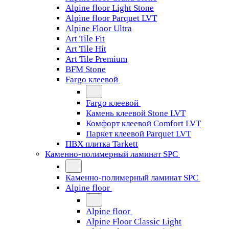
Alpine floor Light Stone
Alpine floor Parquet LVT
Alpine Floor Ultra
Art Tile Fit
Art Tile Hit
Art Tile Premium
BFM Stone
Fargo клеевой
Fargo клеевой
Камень клеевой Stone LVT
Комфорт клеевой Comfort LVT
Паркет клеевой Parquet LVT
ПВХ плитка Tarkett
Каменно-полимерный ламинат SPC
Каменно-полимерный ламинат SPC
Alpine floor
Alpine floor
Alpine Floor Classic Light