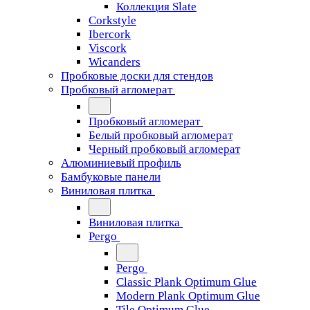
Коллекция Slate
Corkstyle
Ibercork
Viscork
Wicanders
Пробковые доски для стендов
Пробковый агломерат
Пробковый агломерат
Белый пробковый агломерат
Черный пробковый агломерат
Алюминиевый профиль
Бамбуковые панели
Виниловая плитка
Виниловая плитка
Pergo
Pergo
Classic Plank Optimum Glue
Modern Plank Optimum Glue
Tile Optimum Glue