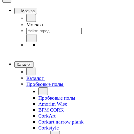
Москва
Москва
Каталог
Каталог
Пробковые полы
Пробковые полы
Amorim Wise
BFM CORK
CorkArt
Corkart narrow plank
Corkstyle