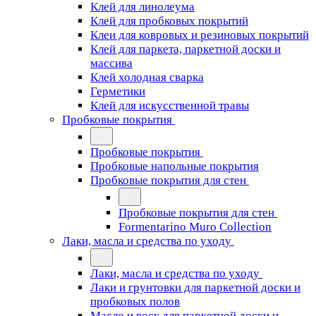
Клей для линолеума
Клей для пробковых покрытий
Клеи для ковровых и резиновых покрытий
Клей для паркета, паркетной доски и
массива
Клей холодная сварка
Герметики
Клей для искусственной травы
Пробковые покрытия
Пробковые покрытия
Пробковые напольные покрытия
Пробковые покрытия для стен
Пробковые покрытия для стен
Formentarino Muro Collection
Лаки, масла и средства по уходу
Лаки, масла и средства по уходу
Лаки и грунтовки для паркетной доски и
пробковых полов
Масло и воск для паркетной доски и