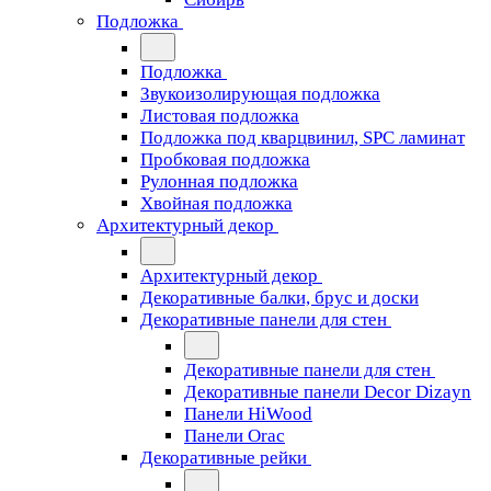
Подложка
Подложка
Звукоизолирующая подложка
Листовая подложка
Подложка под кварцвинил, SPC ламинат
Пробковая подложка
Рулонная подложка
Хвойная подложка
Архитектурный декор
Архитектурный декор
Декоративные балки, брус и доски
Декоративные панели для стен
Декоративные панели для стен
Декоративные панели Decor Dizayn
Панели HiWood
Панели Orac
Декоративные рейки