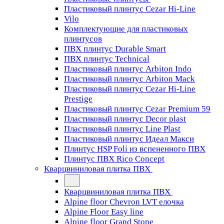
Пластиковый плинтус Cezar Hi-Line
Vilo
Комплектующие для пластиковых
плинтусов
ПВХ плинтус Durable Smart
ПВХ плинтус Technical
Пластиковый плинтус Arbiton Indo
Пластиковый плинтус Arbiton Mack
Пластиковый плинтус Cezar Hi-Line
Prestige
Пластиковый плинтус Cezar Premium 59
Пластиковый плинтус Decor plast
Пластиковый плинтус Line Plast
Пластиковый плинтус Идеал Макси
Плинтус HSP Foli из вспененного ПВХ
Плинтус ПВХ Rico Concept
Кварцвиниловая плитка ПВХ
Кварцвиниловая плитка ПВХ
Alpine floor Chevron LVT елочка
Alpine Floor Easy line
Alpine floor Grand Stone