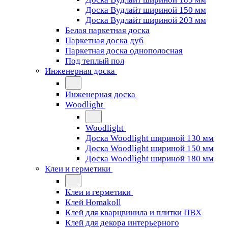
Доска Вудлайт шириной 150 мм
Доска Вудлайт шириной 203 мм
Белая паркетная доска
Паркетная доска дуб
Паркетная доска однополосная
Под теплый пол
Инженерная доска
Инженерная доска
Woodlight
Woodlight
Доска Woodlight шириной 130 мм
Доска Woodlight шириной 150 мм
Доска Woodlight шириной 180 мм
Клеи и герметики
Клеи и герметики
Клей Homakoll
Клей для кварцвинила и плитки ПВХ
Клей для декора интерьерного