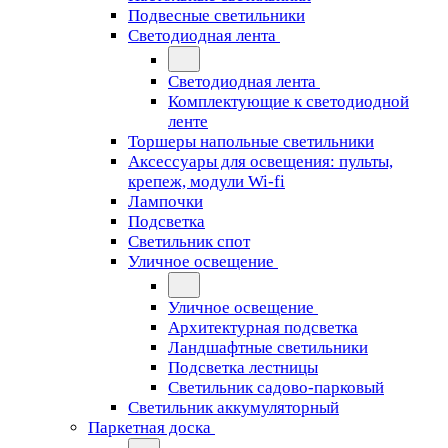
Подвесные светильники
Светодиодная лента
Светодиодная лента
Комплектующие к светодиодной
ленте
Торшеры напольные светильники
Аксессуары для освещения: пульты,
крепеж, модули Wi-fi
Лампочки
Подсветка
Светильник спот
Уличное освещение
Уличное освещение
Архитектурная подсветка
Ландшафтные светильники
Подсветка лестницы
Светильник садово-парковый
Светильник аккумуляторный
Паркетная доска