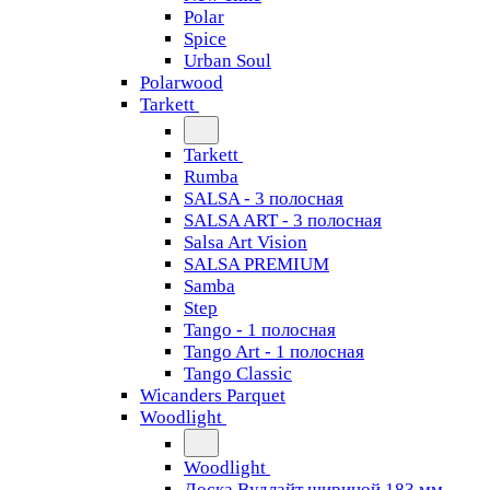
Polar
Spice
Urban Soul
Polarwood
Tarkett
Tarkett
Rumba
SALSA - 3 полосная
SALSA ART - 3 полосная
Salsa Art Vision
SALSA PREMIUM
Samba
Step
Tango - 1 полосная
Tango Art - 1 полосная
Tango Classiс
Wicanders Parquet
Woodlight
Woodlight
Доска Вудлайт шириной 183 мм