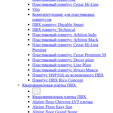
Пластиковый плинтус Cezar Hi-Line
Vilo
Комплектующие для пластиковых
плинтусов
ПВХ плинтус Durable Smart
ПВХ плинтус Technical
Пластиковый плинтус Arbiton Indo
Пластиковый плинтус Arbiton Mack
Пластиковый плинтус Cezar Hi-Line
Prestige
Пластиковый плинтус Cezar Premium 59
Пластиковый плинтус Decor plast
Пластиковый плинтус Line Plast
Пластиковый плинтус Идеал Макси
Плинтус HSP Foli из вспененного ПВХ
Плинтус ПВХ Rico Concept
Кварцвиниловая плитка ПВХ
Кварцвиниловая плитка ПВХ
Alpine floor Chevron LVT елочка
Alpine Floor Easy line
Alpine floor Grand Stone