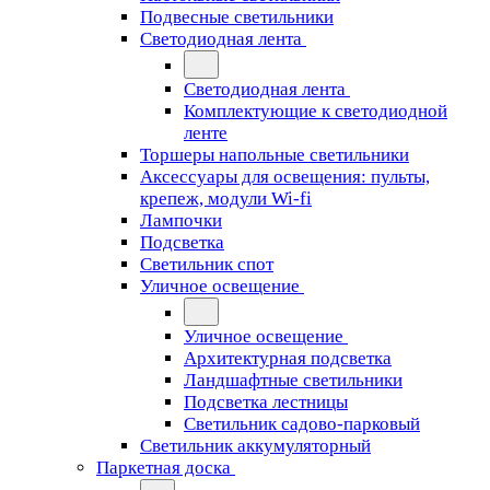
Подвесные светильники
Светодиодная лента
Светодиодная лента
Комплектующие к светодиодной
ленте
Торшеры напольные светильники
Аксессуары для освещения: пульты,
крепеж, модули Wi-fi
Лампочки
Подсветка
Светильник спот
Уличное освещение
Уличное освещение
Архитектурная подсветка
Ландшафтные светильники
Подсветка лестницы
Светильник садово-парковый
Светильник аккумуляторный
Паркетная доска