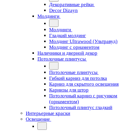
Декоративные рейки
Decor Dizayn
Молдинги
Молдинги
Гладкий молдинг
Молдинг Ultrawood (Ультравуд)
Молдинг с орнаментом
Наличники и дверной декор
Потолочные плинтусы
Потолочные плинтусы
Гибкий карниз для потолка
Карниз для скрытого освещения
Карнизы для штор
Потолочный карниз с рисунком
(орнаментом)
Потолочный плинтус гладкий
Интерьерные краски
Освещение