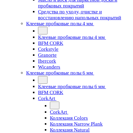
пробковых покрытий
Средства по уходу, очистке и
восстановлению напольных покрытий
Клеевые пробковые полы 4 мм
Клеевые пробковые полы 4 мм
BFM CORK
Corkstyle
Granorte
Ibercork
Wicanders
Клеевые пробковые полы 6 мм
Клеевые пробковые полы 6 мм
BFM CORK
CorkArt
CorkArt
Коллекция Colors
Коллекция Narrow Plank
Коллекция Natural