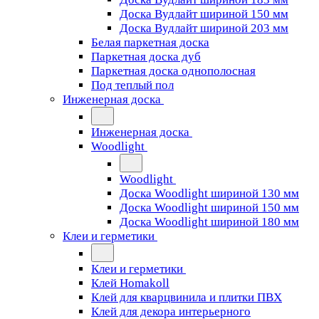
Доска Вудлайт шириной 150 мм
Доска Вудлайт шириной 203 мм
Белая паркетная доска
Паркетная доска дуб
Паркетная доска однополосная
Под теплый пол
Инженерная доска
Инженерная доска
Woodlight
Woodlight
Доска Woodlight шириной 130 мм
Доска Woodlight шириной 150 мм
Доска Woodlight шириной 180 мм
Клеи и герметики
Клеи и герметики
Клей Homakoll
Клей для кварцвинила и плитки ПВХ
Клей для декора интерьерного