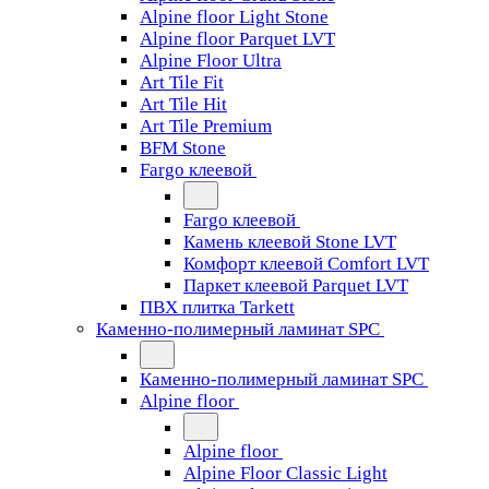
Alpine floor Light Stone
Alpine floor Parquet LVT
Alpine Floor Ultra
Art Tile Fit
Art Tile Hit
Art Tile Premium
BFM Stone
Fargo клеевой
Fargo клеевой
Камень клеевой Stone LVT
Комфорт клеевой Comfort LVT
Паркет клеевой Parquet LVT
ПВХ плитка Tarkett
Каменно-полимерный ламинат SPC
Каменно-полимерный ламинат SPC
Alpine floor
Alpine floor
Alpine Floor Classic Light