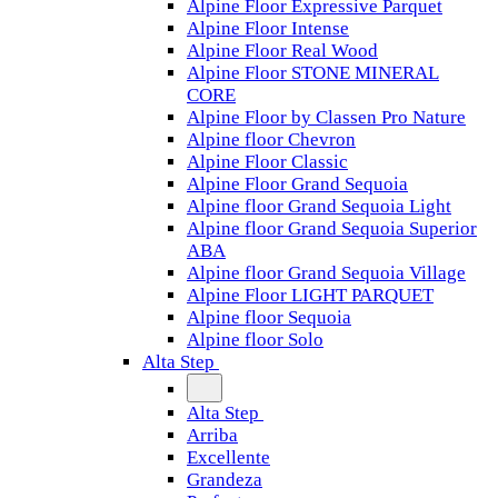
Alpine Floor Expressive Parquet
Alpine Floor Intense
Alpine Floor Real Wood
Alpine Floor STONE MINERAL
CORE
Alpine Floor by Classen Pro Nature
Alpine floor Chevron
Alpine Floor Classic
Alpine Floor Grand Sequoia
Alpine floor Grand Sequoia Light
Alpine floor Grand Sequoia Superior
ABA
Alpine floor Grand Sequoia Village
Alpine Floor LIGHT PARQUET
Alpine floor Sequoia
Alpine floor Solo
Alta Step
Alta Step
Arriba
Excellente
Grandeza