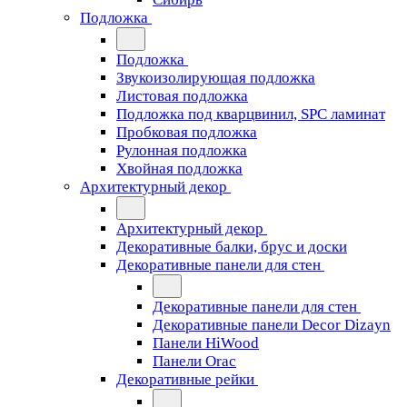
Подложка
Подложка
Звукоизолирующая подложка
Листовая подложка
Подложка под кварцвинил, SPC ламинат
Пробковая подложка
Рулонная подложка
Хвойная подложка
Архитектурный декор
Архитектурный декор
Декоративные балки, брус и доски
Декоративные панели для стен
Декоративные панели для стен
Декоративные панели Decor Dizayn
Панели HiWood
Панели Orac
Декоративные рейки