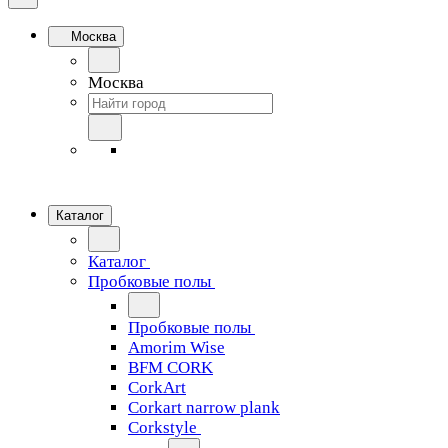
Москва
Москва
Каталог
Каталог
Пробковые полы
Пробковые полы
Amorim Wise
BFM CORK
CorkArt
Corkart narrow plank
Corkstyle