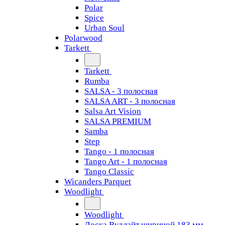
Polar
Spice
Urban Soul
Polarwood
Tarkett
Tarkett
Rumba
SALSA - 3 полосная
SALSA ART - 3 полосная
Salsa Art Vision
SALSA PREMIUM
Samba
Step
Tango - 1 полосная
Tango Art - 1 полосная
Tango Classiс
Wicanders Parquet
Woodlight
Woodlight
Доска Вудлайт шириной 183 мм