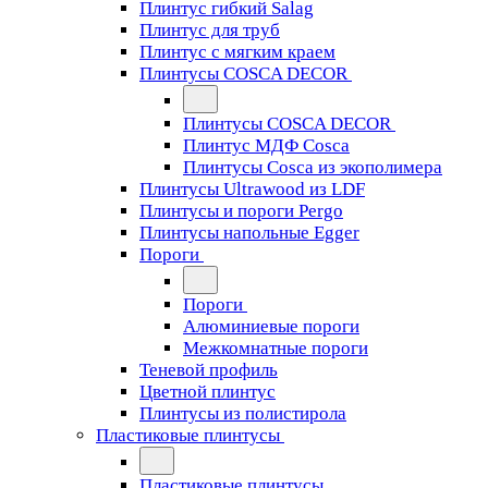
Плинтус гибкий Salag
Плинтус для труб
Плинтус с мягким краем
Плинтусы COSCA DECOR
Плинтусы COSCA DECOR
Плинтус МДФ Cosca
Плинтусы Cosca из экополимера
Плинтусы Ultrawood из LDF
Плинтусы и пороги Pergo
Плинтусы напольные Egger
Пороги
Пороги
Алюминиевые пороги
Межкомнатные пороги
Теневой профиль
Цветной плинтус
Плинтусы из полистирола
Пластиковые плинтусы
Пластиковые плинтусы