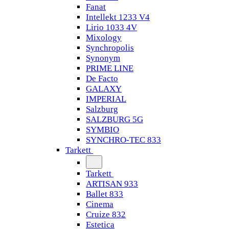
Fanat
Intellekt 1233 V4
Lirio 1033 4V
Mixology
Synchropolis
Synonym
PRIME LINE
De Facto
GALAXY
IMPERIAL
Salzburg
SALZBURG 5G
SYMBIO
SYNCHRO-TEC 833
Tarkett
Tarkett
ARTISAN 933
Ballet 833
Cinema
Cruize 832
Estetica