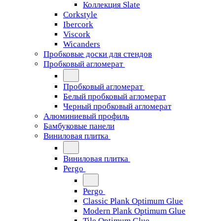
Коллекция Slate
Corkstyle
Ibercork
Viscork
Wicanders
Пробковые доски для стендов
Пробковый агломерат
Пробковый агломерат
Белый пробковый агломерат
Черный пробковый агломерат
Алюминиевый профиль
Бамбуковые панели
Виниловая плитка
Виниловая плитка
Pergo
Pergo
Classic Plank Optimum Glue
Modern Plank Optimum Glue
Tile Optimum Glue