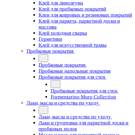
Клей для линолеума
Клей для пробковых покрытий
Клеи для ковровых и резиновых покрытий
Клей для паркета, паркетной доски и
массива
Клей холодная сварка
Герметики
Клей для искусственной травы
Пробковые покрытия
Пробковые покрытия
Пробковые напольные покрытия
Пробковые покрытия для стен
Пробковые покрытия для стен
Formentarino Muro Collection
Лаки, масла и средства по уходу
Лаки, масла и средства по уходу
Лаки и грунтовки для паркетной доски и
пробковых полов
Масло и воск для паркетной доски и