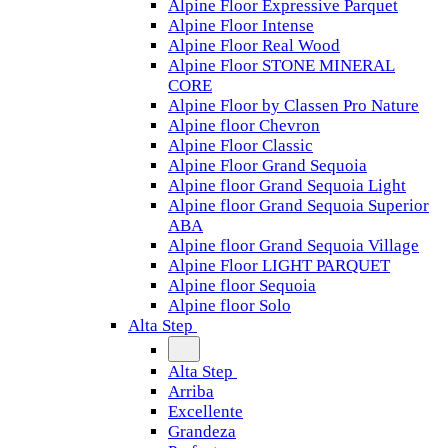
Alpine Floor Expressive Parquet
Alpine Floor Intense
Alpine Floor Real Wood
Alpine Floor STONE MINERAL
CORE
Alpine Floor by Classen Pro Nature
Alpine floor Chevron
Alpine Floor Classic
Alpine Floor Grand Sequoia
Alpine floor Grand Sequoia Light
Alpine floor Grand Sequoia Superior
ABA
Alpine floor Grand Sequoia Village
Alpine Floor LIGHT PARQUET
Alpine floor Sequoia
Alpine floor Solo
Alta Step
Alta Step
Arriba
Excellente
Grandeza