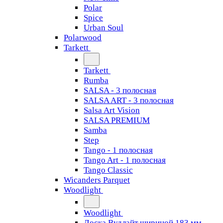
Polar
Spice
Urban Soul
Polarwood
Tarkett
Tarkett
Rumba
SALSA - 3 полосная
SALSA ART - 3 полосная
Salsa Art Vision
SALSA PREMIUM
Samba
Step
Tango - 1 полосная
Tango Art - 1 полосная
Tango Classiс
Wicanders Parquet
Woodlight
Woodlight
Доска Вудлайт шириной 183 мм