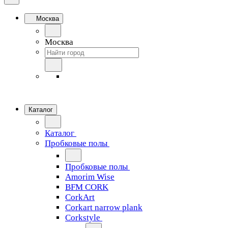
Москва
Москва
Каталог
Каталог
Пробковые полы
Пробковые полы
Amorim Wise
BFM CORK
CorkArt
Corkart narrow plank
Corkstyle