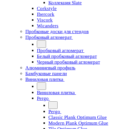
Коллекция Slate
Corkstyle
Ibercork
Viscork
Wicanders
Пробковые доски для стендов
Пробковый агломерат
Пробковый агломерат
Белый пробковый агломерат
Черный пробковый агломерат
Алюминиевый профиль
Бамбуковые панели
Виниловая плитка
Виниловая плитка
Pergo
Pergo
Classic Plank Optimum Glue
Modern Plank Optimum Glue
Tile Optimum Glue