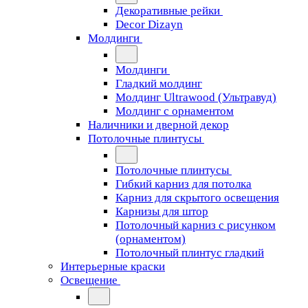
Декоративные рейки
Decor Dizayn
Молдинги
Молдинги
Гладкий молдинг
Молдинг Ultrawood (Ультравуд)
Молдинг с орнаментом
Наличники и дверной декор
Потолочные плинтусы
Потолочные плинтусы
Гибкий карниз для потолка
Карниз для скрытого освещения
Карнизы для штор
Потолочный карниз с рисунком
(орнаментом)
Потолочный плинтус гладкий
Интерьерные краски
Освещение