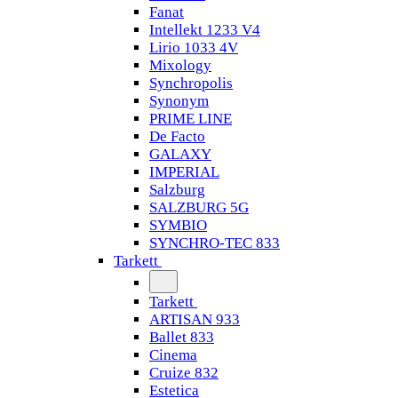
Fanat
Intellekt 1233 V4
Lirio 1033 4V
Mixology
Synchropolis
Synonym
PRIME LINE
De Facto
GALAXY
IMPERIAL
Salzburg
SALZBURG 5G
SYMBIO
SYNCHRO-TEC 833
Tarkett
Tarkett
ARTISAN 933
Ballet 833
Cinema
Cruize 832
Estetica