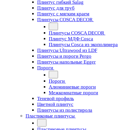
Плинтус гибкий Salag
Плинтус для труб
Плинтус с мягким краем
Плинтусы COSCA DECOR
Плинтусы COSCA DECOR
Плинтус МДФ Cosca
Плинтусы Cosca из экополимера
Плинтусы Ultrawood из LDF
Плинтусы и пороги Pergo
Плинтусы напольные Egger
Пороги
Пороги
Алюминиевые пороги
Межкомнатные пороги
Теневой профиль
Цветной плинтус
Плинтусы из полистирола
Пластиковые плинтусы
Пластиковые плинтусы