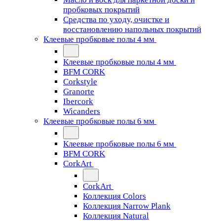
пробковых покрытий
Средства по уходу, очистке и
восстановлению напольных покрытий
Клеевые пробковые полы 4 мм
Клеевые пробковые полы 4 мм
BFM CORK
Corkstyle
Granorte
Ibercork
Wicanders
Клеевые пробковые полы 6 мм
Клеевые пробковые полы 6 мм
BFM CORK
CorkArt
CorkArt
Коллекция Colors
Коллекция Narrow Plank
Коллекция Natural