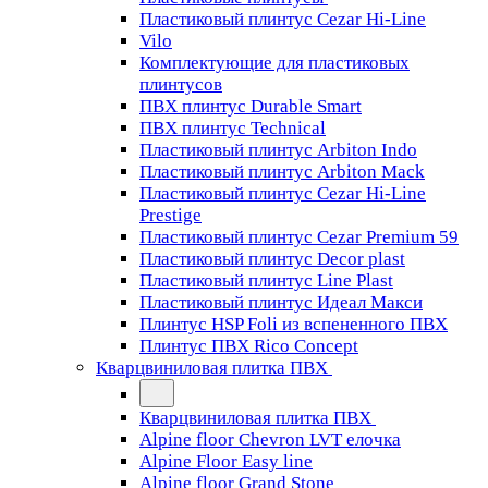
Пластиковый плинтус Cezar Hi-Line
Vilo
Комплектующие для пластиковых
плинтусов
ПВХ плинтус Durable Smart
ПВХ плинтус Technical
Пластиковый плинтус Arbiton Indo
Пластиковый плинтус Arbiton Mack
Пластиковый плинтус Cezar Hi-Line
Prestige
Пластиковый плинтус Cezar Premium 59
Пластиковый плинтус Decor plast
Пластиковый плинтус Line Plast
Пластиковый плинтус Идеал Макси
Плинтус HSP Foli из вспененного ПВХ
Плинтус ПВХ Rico Concept
Кварцвиниловая плитка ПВХ
Кварцвиниловая плитка ПВХ
Alpine floor Chevron LVT елочка
Alpine Floor Easy line
Alpine floor Grand Stone