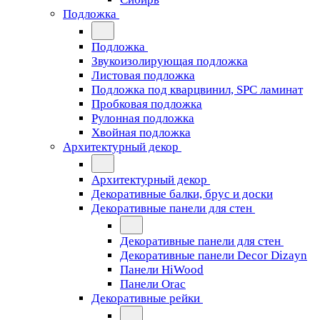
Подложка
Подложка
Звукоизолирующая подложка
Листовая подложка
Подложка под кварцвинил, SPC ламинат
Пробковая подложка
Рулонная подложка
Хвойная подложка
Архитектурный декор
Архитектурный декор
Декоративные балки, брус и доски
Декоративные панели для стен
Декоративные панели для стен
Декоративные панели Decor Dizayn
Панели HiWood
Панели Orac
Декоративные рейки