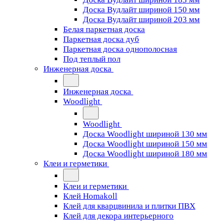
Доска Вудлайт шириной 150 мм
Доска Вудлайт шириной 203 мм
Белая паркетная доска
Паркетная доска дуб
Паркетная доска однополосная
Под теплый пол
Инженерная доска
Инженерная доска
Woodlight
Woodlight
Доска Woodlight шириной 130 мм
Доска Woodlight шириной 150 мм
Доска Woodlight шириной 180 мм
Клеи и герметики
Клеи и герметики
Клей Homakoll
Клей для кварцвинила и плитки ПВХ
Клей для декора интерьерного