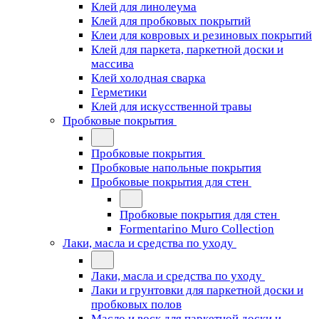
Клей для линолеума
Клей для пробковых покрытий
Клеи для ковровых и резиновых покрытий
Клей для паркета, паркетной доски и
массива
Клей холодная сварка
Герметики
Клей для искусственной травы
Пробковые покрытия
Пробковые покрытия
Пробковые напольные покрытия
Пробковые покрытия для стен
Пробковые покрытия для стен
Formentarino Muro Collection
Лаки, масла и средства по уходу
Лаки, масла и средства по уходу
Лаки и грунтовки для паркетной доски и
пробковых полов
Масло и воск для паркетной доски и