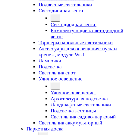
Подвесные светильники
Светодиодная лента
Светодиодная лента
Комплектующие к светодиодной
ленте
Торшеры напольные светильники
Аксессуары для освещения: пульты,
крепеж, модули Wi-fi
Лампочки
Подсветка
Светильник спот
Уличное освещение
Уличное освещение
Архитектурная подсветка
Ландшафтные светильники
Подсветка лестницы
Светильник садово-парковый
Светильник аккумуляторный
Паркетная доска