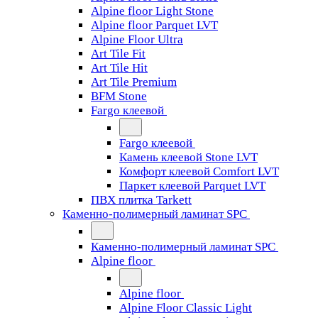
Alpine floor Light Stone
Alpine floor Parquet LVT
Alpine Floor Ultra
Art Tile Fit
Art Tile Hit
Art Tile Premium
BFM Stone
Fargo клеевой
Fargo клеевой
Камень клеевой Stone LVT
Комфорт клеевой Comfort LVT
Паркет клеевой Parquet LVT
ПВХ плитка Tarkett
Каменно-полимерный ламинат SPC
Каменно-полимерный ламинат SPC
Alpine floor
Alpine floor
Alpine Floor Classic Light