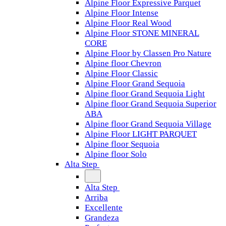
Alpine Floor Expressive Parquet
Alpine Floor Intense
Alpine Floor Real Wood
Alpine Floor STONE MINERAL
CORE
Alpine Floor by Classen Pro Nature
Alpine floor Chevron
Alpine Floor Classic
Alpine Floor Grand Sequoia
Alpine floor Grand Sequoia Light
Alpine floor Grand Sequoia Superior
ABA
Alpine floor Grand Sequoia Village
Alpine Floor LIGHT PARQUET
Alpine floor Sequoia
Alpine floor Solo
Alta Step
Alta Step
Arriba
Excellente
Grandeza