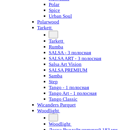
Polar
Spice
Urban Soul
Polarwood
Tarkett
Tarkett
Rumba
SALSA - 3 полосная
SALSA ART - 3 полосная
Salsa Art Vision
SALSA PREMIUM
Samba
Step
Tango - 1 полосная
Tango Art - 1 полосная
Tango Classiс
Wicanders Parquet
Woodlight
Woodlight
Доска Вудлайт шириной 183 мм