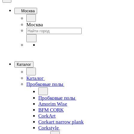
Москва
Москва
Каталог
Каталог
Пробковые полы
Пробковые полы
Amorim Wise
BFM CORK
CorkArt
Corkart narrow plank
Corkstyle