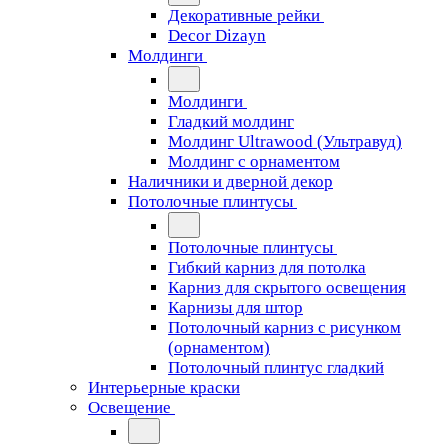
Декоративные рейки
Decor Dizayn
Молдинги
Молдинги
Гладкий молдинг
Молдинг Ultrawood (Ультравуд)
Молдинг с орнаментом
Наличники и дверной декор
Потолочные плинтусы
Потолочные плинтусы
Гибкий карниз для потолка
Карниз для скрытого освещения
Карнизы для штор
Потолочный карниз с рисунком
(орнаментом)
Потолочный плинтус гладкий
Интерьерные краски
Освещение