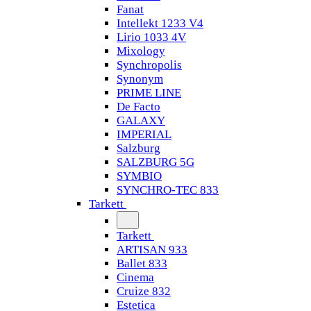
Fanat
Intellekt 1233 V4
Lirio 1033 4V
Mixology
Synchropolis
Synonym
PRIME LINE
De Facto
GALAXY
IMPERIAL
Salzburg
SALZBURG 5G
SYMBIO
SYNCHRO-TEC 833
Tarkett
Tarkett
ARTISAN 933
Ballet 833
Cinema
Cruize 832
Estetica