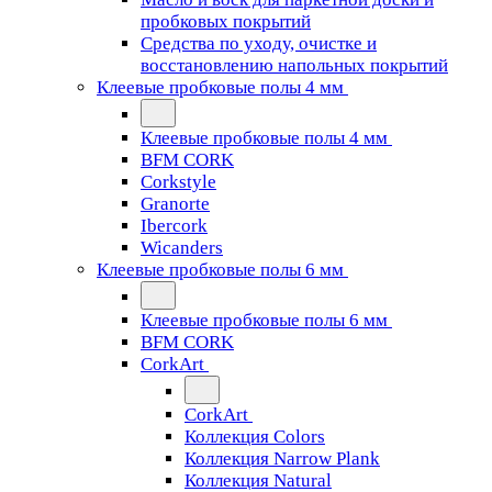
пробковых покрытий
Средства по уходу, очистке и
восстановлению напольных покрытий
Клеевые пробковые полы 4 мм
Клеевые пробковые полы 4 мм
BFM CORK
Corkstyle
Granorte
Ibercork
Wicanders
Клеевые пробковые полы 6 мм
Клеевые пробковые полы 6 мм
BFM CORK
CorkArt
CorkArt
Коллекция Colors
Коллекция Narrow Plank
Коллекция Natural