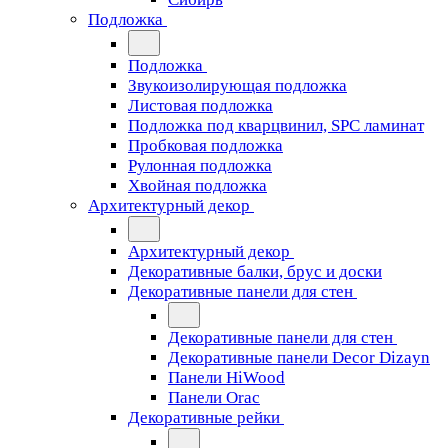
Подложка
Подложка
Звукоизолирующая подложка
Листовая подложка
Подложка под кварцвинил, SPC ламинат
Пробковая подложка
Рулонная подложка
Хвойная подложка
Архитектурный декор
Архитектурный декор
Декоративные балки, брус и доски
Декоративные панели для стен
Декоративные панели для стен
Декоративные панели Decor Dizayn
Панели HiWood
Панели Orac
Декоративные рейки