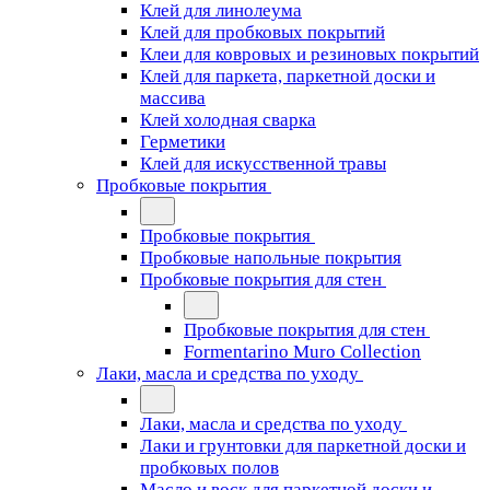
Клей для линолеума
Клей для пробковых покрытий
Клеи для ковровых и резиновых покрытий
Клей для паркета, паркетной доски и
массива
Клей холодная сварка
Герметики
Клей для искусственной травы
Пробковые покрытия
Пробковые покрытия
Пробковые напольные покрытия
Пробковые покрытия для стен
Пробковые покрытия для стен
Formentarino Muro Collection
Лаки, масла и средства по уходу
Лаки, масла и средства по уходу
Лаки и грунтовки для паркетной доски и
пробковых полов
Масло и воск для паркетной доски и