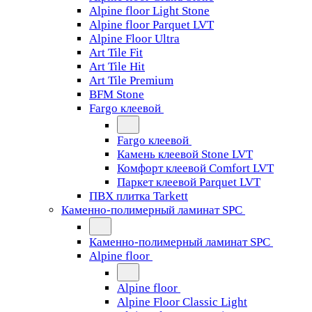
Alpine floor Light Stone
Alpine floor Parquet LVT
Alpine Floor Ultra
Art Tile Fit
Art Tile Hit
Art Tile Premium
BFM Stone
Fargo клеевой
Fargo клеевой
Камень клеевой Stone LVT
Комфорт клеевой Comfort LVT
Паркет клеевой Parquet LVT
ПВХ плитка Tarkett
Каменно-полимерный ламинат SPC
Каменно-полимерный ламинат SPC
Alpine floor
Alpine floor
Alpine Floor Classic Light