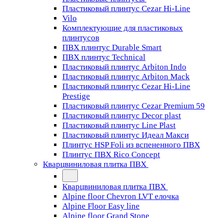
Пластиковый плинтус Cezar Hi-Line
Vilo
Комплектующие для пластиковых
плинтусов
ПВХ плинтус Durable Smart
ПВХ плинтус Technical
Пластиковый плинтус Arbiton Indo
Пластиковый плинтус Arbiton Mack
Пластиковый плинтус Cezar Hi-Line
Prestige
Пластиковый плинтус Cezar Premium 59
Пластиковый плинтус Decor plast
Пластиковый плинтус Line Plast
Пластиковый плинтус Идеал Макси
Плинтус HSP Foli из вспененного ПВХ
Плинтус ПВХ Rico Concept
Кварцвиниловая плитка ПВХ
Кварцвиниловая плитка ПВХ
Alpine floor Chevron LVT елочка
Alpine Floor Easy line
Alpine floor Grand Stone