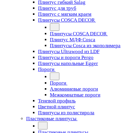
Плинтус гибкий Salag
Плинтус для труб
Плинтус с мягким краем
Плинтусы COSCA DECOR
Плинтусы COSCA DECOR
Плинтус МДФ Cosca
Плинтусы Cosca из экополимера
Плинтусы Ultrawood из LDF
Плинтусы и пороги Pergo
Плинтусы напольные Egger
Пороги
Пороги
Алюминиевые пороги
Межкомнатные пороги
Теневой профиль
Цветной плинтус
Плинтусы из полистирола
Пластиковые плинтусы
Пластиковые плинтусы