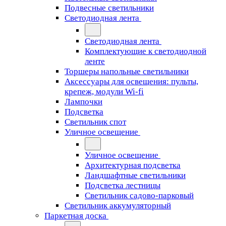
Подвесные светильники
Светодиодная лента
Светодиодная лента
Комплектующие к светодиодной
ленте
Торшеры напольные светильники
Аксессуары для освещения: пульты,
крепеж, модули Wi-fi
Лампочки
Подсветка
Светильник спот
Уличное освещение
Уличное освещение
Архитектурная подсветка
Ландшафтные светильники
Подсветка лестницы
Светильник садово-парковый
Светильник аккумуляторный
Паркетная доска