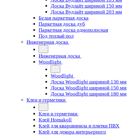
Доска Вудлайт шириной 150 мм
Доска Вудлайт шириной 203 мм
Белая паркетная доска
Паркетная доска дуб
Паркетная доска однополосная
Под теплый пол
Инженерная доска
Инженерная доска
Woodlight
Woodlight
Доска Woodlight шириной 130 мм
Доска Woodlight шириной 150 мм
Доска Woodlight шириной 180 мм
Клеи и герметики
Клеи и герметики
Клей Homakoll
Клей для кварцвинила и плитки ПВХ
Клей для декора интерьерного